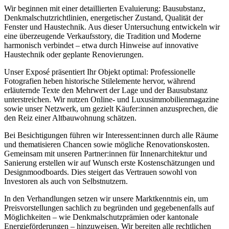
Wir beginnen mit einer detaillierten Evaluierung: Bausubstanz,
Denkmalschutzrichtlinien, energetischer Zustand, Qualität der
Fenster und Haustechnik. Aus dieser Untersuchung entwickeln wir
eine überzeugende Verkaufsstory, die Tradition und Moderne
harmonisch verbindet – etwa durch Hinweise auf innovative
Haustechnik oder geplante Renovierungen.
Unser Exposé präsentiert Ihr Objekt optimal: Professionelle
Fotografien heben historische Stilelemente hervor, während
erläuternde Texte den Mehrwert der Lage und der Bausubstanz
unterstreichen. Wir nutzen Online- und Luxusimmobilienmagazine
sowie unser Netzwerk, um gezielt Käufer:innen anzusprechen, die
den Reiz einer Altbauwohnung schätzen.
Bei Besichtigungen führen wir Interessent:innen durch alle Räume
und thematisieren Chancen sowie mögliche Renovationskosten.
Gemeinsam mit unseren Partner:innen für Innenarchitektur und
Sanierung erstellen wir auf Wunsch erste Kostenschätzungen und
Designmoodboards. Dies steigert das Vertrauen sowohl von
Investoren als auch von Selbstnutzern.
In den Verhandlungen setzen wir unsere Marktkenntnis ein, um
Preisvorstellungen sachlich zu begründen und gegebenenfalls auf
Möglichkeiten – wie Denkmalschutzprämien oder kantonale
Energieförderungen – hinzuweisen. Wir bereiten alle rechtlichen