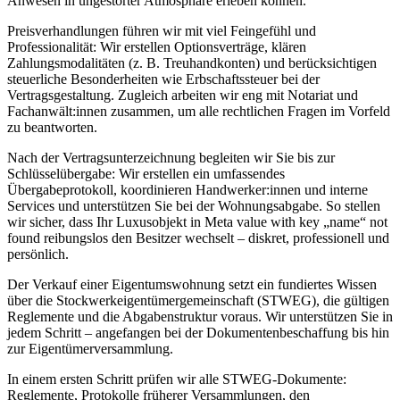
Anwesen in ungestörter Atmosphäre erleben können.
Preisverhandlungen führen wir mit viel Feingefühl und
Professionalität: Wir erstellen Optionsverträge, klären
Zahlungsmodalitäten (z. B. Treuhandkonten) und berücksichtigen
steuerliche Besonderheiten wie Erbschaftssteuer bei der
Vertragsgestaltung. Zugleich arbeiten wir eng mit Notariat und
Fachanwält:innen zusammen, um alle rechtlichen Fragen im Vorfeld
zu beantworten.
Nach der Vertragsunterzeichnung begleiten wir Sie bis zur
Schlüsselübergabe: Wir erstellen ein umfassendes
Übergabeprotokoll, koordinieren Handwerker:innen und interne
Services und unterstützen Sie bei der Wohnungsabgabe. So stellen
wir sicher, dass Ihr Luxusobjekt in Meta value with key „name“ not
found reibungslos den Besitzer wechselt – diskret, professionell und
persönlich.
Der Verkauf einer Eigentumswohnung setzt ein fundiertes Wissen
über die Stockwerkeigentümergemeinschaft (STWEG), die gültigen
Reglemente und die Abgabenstruktur voraus. Wir unterstützen Sie in
jedem Schritt – angefangen bei der Dokumentenbeschaffung bis hin
zur Eigentümerversammlung.
In einem ersten Schritt prüfen wir alle STWEG-Dokumente:
Reglemente, Protokolle früherer Versammlungen, den