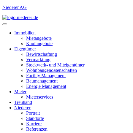
Niederer AG
Immobilien
Mietangebote
Kaufangebote
Eigentümer
Bewirtschaftung
Vermarktung
Stockwerk- und Miteigentümer
Wohnbaugenossenschaften
Facility Management
Baumanagement
Energie Management
Mieter
Mieterservices
Treuhand
Niederer
Portrait
Standorte
Karriere
Referenzen