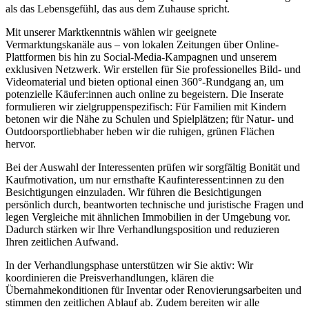
als das Lebensgefühl, das aus dem Zuhause spricht.
Mit unserer Marktkenntnis wählen wir geeignete
Vermarktungskanäle aus – von lokalen Zeitungen über Online-
Plattformen bis hin zu Social-Media-Kampagnen und unserem
exklusiven Netzwerk. Wir erstellen für Sie professionelles Bild- und
Videomaterial und bieten optional einen 360°-Rundgang an, um
potenzielle Käufer:innen auch online zu begeistern. Die Inserate
formulieren wir zielgruppenspezifisch: Für Familien mit Kindern
betonen wir die Nähe zu Schulen und Spielplätzen; für Natur- und
Outdoorsportliebhaber heben wir die ruhigen, grünen Flächen
hervor.
Bei der Auswahl der Interessenten prüfen wir sorgfältig Bonität und
Kaufmotivation, um nur ernsthafte Kaufinteressent:innen zu den
Besichtigungen einzuladen. Wir führen die Besichtigungen
persönlich durch, beantworten technische und juristische Fragen und
legen Vergleiche mit ähnlichen Immobilien in der Umgebung vor.
Dadurch stärken wir Ihre Verhandlungsposition und reduzieren
Ihren zeitlichen Aufwand.
In der Verhandlungsphase unterstützen wir Sie aktiv: Wir
koordinieren die Preisverhandlungen, klären die
Übernahmekonditionen für Inventar oder Renovierungsarbeiten und
stimmen den zeitlichen Ablauf ab. Zudem bereiten wir alle