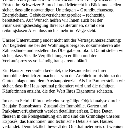
Fristen im Schweizer Baurecht und Mietrecht im Blick und stellen
sicher, dass alle notwendigen Unterlagen – Grundbuchauszug,
Energiebilanz, Gebäudeversicherungspolice – rechtzeitig
bereitstehen. Auf Wunsch helfen wir Ihnen auch bei der
Finanzierungsbestätigung Ihrer Käufer:innen, damit dem
reibungslosen Abschluss nichts mehr im Wege steht.
Unsere Unterstützung endet nicht mit der Vertragsunterzeichnung:
Wir begleiten Sie bei der Wohnungsübergabe, dokumentieren alle
Zählerstände und erstellen das Übergabeprotokoll. Damit stellen wir
sicher, dass Sie alle Verpflichtungen erfüllen und der
Verkaufsprozess vollständig transparent abläuft.
Ein Haus zu verkaufen bedeutet, die Besonderheiten Ihrer
Immobilie deutlich zu machen – von der Architektur bis hin zu den
Gartenanlagen und dem Ausbaupotenzial. Als Ihr Partner stellen wir
sicher, dass Ihr Haus optimal präsentiert wird und die richtigen
Käufer:innen anzieht, die den Wert Ihres Eigentums schätzen.
Im ersten Schritt führen wir eine sorgfältige Objektanalyse durch:
Baujahr, Bausubstanz, Zustand der Immobilie, Garten und
Parkplatzverfügbarkeit werden detailliert erfasst. Diese Daten
fliessen in die Preisgestaltung ein und sind die Grundlage unseres
Exposés, das Emotionen und technische Details eines Hauses
verbindet. Denn letztlich bewegt der Quadratmeterpreis oft weniger