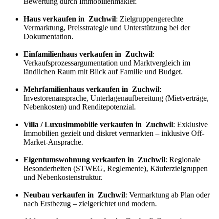
Bewertung durch Immobilienmakler.
Haus verkaufen in Zuchwil
: Zielgruppengerechte
Vermarktung, Preisstrategie und Unterstützung bei der
Dokumentation.
Einfamilienhaus verkaufen in Zuchwil
:
Verkaufs
prozess
argumentation und Marktvergleich im
ländlichen Raum mit Blick auf Familie und Budget.
Mehrfamilienhaus verkaufen in Zuchwil
:
Investorenansprache, Unterlagenaufbereitung (Mietverträge,
Nebenkosten) und Renditepotenzial.
Villa / Luxusimmobilie verkaufen in Zuchwil
: Exklusive
Immobilien gezielt und diskret vermarkten – inklusive Off-
Market-Ansprache.
Eigentumswohnung verkaufen in Zuchwil
: Regionale
Besonderheiten (STWEG, Reglemente), Käuferzielgruppen
und Nebenkostenstruktur.
Neubau verkaufen in Zuchwil
: Vermarktung ab Plan oder
nach Erstbezug – zielgerichtet und modern.