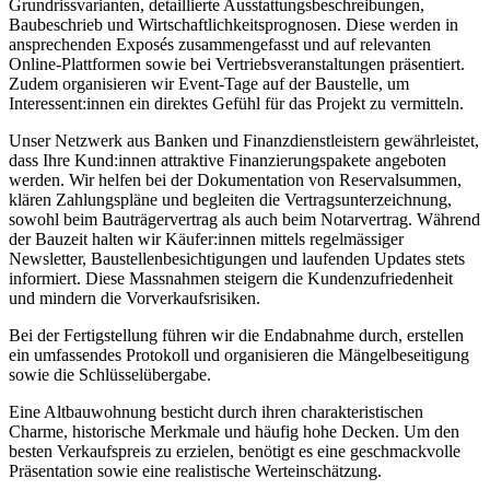
Grundrissvarianten, detaillierte Ausstattungsbeschreibungen,
Baubeschrieb und Wirtschaftlichkeitsprognosen. Diese werden in
ansprechenden Exposés zusammengefasst und auf relevanten
Online-Plattformen sowie bei Vertriebsveranstaltungen präsentiert.
Zudem organisieren wir Event-Tage auf der Baustelle, um
Interessent:innen ein direktes Gefühl für das Projekt zu vermitteln.
Unser Netzwerk aus Banken und Finanzdienstleistern gewährleistet,
dass Ihre Kund:innen attraktive Finanzierungspakete angeboten
werden. Wir helfen bei der Dokumentation von Reservalsummen,
klären Zahlungspläne und begleiten die Vertragsunterzeichnung,
sowohl beim Bauträgervertrag als auch beim Notarvertrag. Während
der Bauzeit halten wir Käufer:innen mittels regelmässiger
Newsletter, Baustellenbesichtigungen und laufenden Updates stets
informiert. Diese Massnahmen steigern die Kundenzufriedenheit
und mindern die Vorverkaufsrisiken.
Bei der Fertigstellung führen wir die Endabnahme durch, erstellen
ein umfassendes Protokoll und organisieren die Mängelbeseitigung
sowie die Schlüsselübergabe.
Eine Altbauwohnung besticht durch ihren charakteristischen
Charme, historische Merkmale und häufig hohe Decken. Um den
besten Verkaufspreis zu erzielen, benötigt es eine geschmackvolle
Präsentation sowie eine realistische Werteinschätzung.