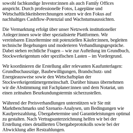
sowohl fachkundige Investor:innen als auch Family Offices
anspricht. Durch professionelle Fotos, Lagepläne und
Wirtschaftlichkeitsberechnungen setzen wir den Fokus auf
nachhaltiges Cashflow-Potenzial und Wachstumsaussichten.
Die Vermarktung erfolgt über unser Netzwerk institutioneller
Anleger:innen sowie über spezialisierte Plattformen. Wir
vereinbaren Einzeltermine mit potenziellen Käufer:innen, begleiten
technische Begehungen und moderieren Verhandlungsgespräche.
Dabei stehen rechtliche Fragen – wie zur Aufteilung im Grundbuch,
Stockwerkeigentum oder spezifischen Lasten – im Vordergrund.
Wir koordinieren die Erstellung aller relevanten Kaufunterlagen:
Grundbuchauszüge, Baubewilligungen, Brandschutz- und
Energieausweise sowie den Wirtschaftsplan der
Stockwerkeigentümergemeinschaft. Darüber hinaus übernehmen
wir die Abstimmung mit Fachplaner:innen und dem Notariat, um
einen zeitnahen Beurkundungstermin sicherzustellen.
Während der Preisverhandlungen unterstützen wir Sie mit
Marktbenchmarks und Szenario-Analysen, um Bedingungen wie
Kaufpreiszahlung, Übergabetermine und Garantieleistungen optimal
zu gestalten. Nach Vertragsunterzeichnung helfen wir bei der
Erstellung eines detaillierten Übergabeprotokolls sowie bei der
Abwicklung aller Restzahlungen.