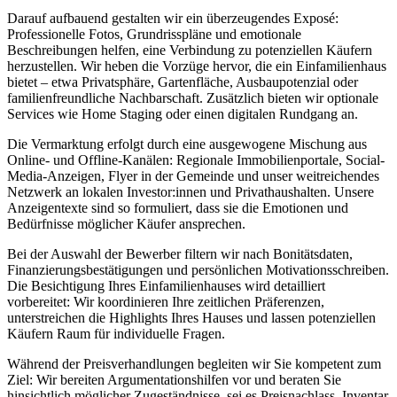
Darauf aufbauend gestalten wir ein überzeugendes Exposé:
Professionelle Fotos, Grundrisspläne und emotionale
Beschreibungen helfen, eine Verbindung zu potenziellen Käufern
herzustellen. Wir heben die Vorzüge hervor, die ein Einfamilienhaus
bietet – etwa Privatsphäre, Gartenfläche, Ausbaupotenzial oder
familienfreundliche Nachbarschaft. Zusätzlich bieten wir optionale
Services wie Home Staging oder einen digitalen Rundgang an.
Die Vermarktung erfolgt durch eine ausgewogene Mischung aus
Online- und Offline-Kanälen: Regionale Immobilienportale, Social-
Media-Anzeigen, Flyer in der Gemeinde und unser weitreichendes
Netzwerk an lokalen Investor:innen und Privathaushalten. Unsere
Anzeigentexte sind so formuliert, dass sie die Emotionen und
Bedürfnisse möglicher Käufer ansprechen.
Bei der Auswahl der Bewerber filtern wir nach Bonitätsdaten,
Finanzierungsbestätigungen und persönlichen Motivationsschreiben.
Die Besichtigung Ihres Einfamilienhauses wird detailliert
vorbereitet: Wir koordinieren Ihre zeitlichen Präferenzen,
unterstreichen die Highlights Ihres Hauses und lassen potenziellen
Käufern Raum für individuelle Fragen.
Während der Preisverhandlungen begleiten wir Sie kompetent zum
Ziel: Wir bereiten Argumentationshilfen vor und beraten Sie
hinsichtlich möglicher Zugeständnisse, sei es Preisnachlass, Inventar