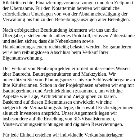
Rücktrittsrechte, Finanzierungsvoraussetzungen und den Zeitpunkt
der Übernahme. Für den Notartermin bereiten wir sämtliche
erforderlichen Unterlagen vor, von der Abnahmebestätigung der
Verwaltung bis hin zu den Betreibungsauszügen aller Beteiligten.
Nach erfolgreicher Beurkundung kümmern wir uns um die
Übergabe, erstellen ein detailliertes Protokoll, erfassen Zählerstände
und stellen sicher, dass die Nebenkosten sowie
Handänderungssteuern rechtzeitig belastet werden. So garantieren
wir einen reibungslosen Abschluss beim Verkauf Ihrer
Eigentumswohnung.
Der Verkauf von Neubauprojekten erfordert umfassendes Wissen
über Baurecht, Bauträgerstrukturen und Marktzyklen. Wir
unterstützen Sie vom Planungsprozess bis zur Schlüsselübergabe an
Ihre Käufer:innen. Schon in der Projektphasen arbeiten wir eng mit
Bauträger:innen und Architekt:innen zusammen, um wichtige
Aspekte wie Lage, Architektur und Zielgruppen zu klären.
Basierend auf diesen Erkenntnissen entwickeln wir eine
zielgerichtete Vermarktungsstrategie, die sowohl Erstbezüger:innen
als auch Investoren anspricht. Unser Augenmerk legen wir
insbesondere auf die Erstellung von 3D-Visualisierungen,
Musterwohnungseinrichtungen und digitalen Reservierungen.
Für jede Einheit erstellen wir individuelle Verkaufsunterlagen: