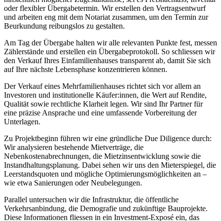
oder flexibler Übergabetermin. Wir erstellen den Vertragsentwurf
und arbeiten eng mit dem Notariat zusammen, um den Termin zur
Beurkundung reibungslos zu gestalten.
Am Tag der Übergabe halten wir alle relevanten Punkte fest, messen
Zählerstände und erstellen ein Übergabeprotokoll. So schliessen wir
den Verkauf Ihres Einfamilienhauses transparent ab, damit Sie sich
auf Ihre nächste Lebensphase konzentrieren können.
Der Verkauf eines Mehrfamilienhauses richtet sich vor allem an
Investoren und institutionelle Käufer:innen, die Wert auf Rendite,
Qualität sowie rechtliche Klarheit legen. Wir sind Ihr Partner für
eine präzise Ansprache und eine umfassende Vorbereitung der
Unterlagen.
Zu Projektbeginn führen wir eine gründliche Due Diligence durch:
Wir analysieren bestehende Mietverträge, die
Nebenkostenabrechnungen, die Mietzinsentwicklung sowie die
Instandhaltungsplanung. Dabei sehen wir uns den Mieterspiegel, die
Leerstandsquoten und mögliche Optimierungsmöglichkeiten an –
wie etwa Sanierungen oder Neubelegungen.
Parallel untersuchen wir die Infrastruktur, die öffentliche
Verkehrsanbindung, die Demografie und zukünftige Bauprojekte.
Diese Informationen fliessen in ein Investment-Exposé ein, das