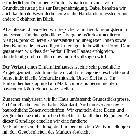
erforderlichen Dokumente für den Notartermin vor – vom
Grundbuchauszug bis zur Baugenehmigung. Dabei behalten wir
auch kantonale Besonderheiten wie die Handänderungssteuer und
andere Gebühren im Blick.
Abschliessend begleiten wir Sie sicher zum Beurkundungstermin
und sorgen für eine gründliche Übergabe. Wir dokumentieren
Mängel, protokollieren Zählerstände und übergeben Ihnen sowie
dem Käufer alle notwendigen Unterlagen in bewährter Form. Damit
garantieren wir, dass der Verkauf Ihres Hauses erfolgreich,
durchsichtig und rechtlich einwandfrei vollzogen wird.
Der Verkauf eines Einfamilienhauses ist eine sehr persönliche
Angelegenheit: Jede Immobilie erzählt ihre eigene Geschichte und
bringt individuelle Merkmale mit sich. Unser Ziel ist es, Ihr
Einfamilienhaus optimal am Markt zu positionieren und den
passenden Käufer:innen vorzustellen.
Zunächst analysieren wir Ihr Haus umfassend: Grundstücksgrösse,
Gebäudefläche, energetischer Standard, Ausbaureserven sowie
baurechtliche Zonenvorschriften. Wir ermitteln diese Daten und
vergleichen sie mit ähnlichen Objekten in ländlichen Regionen. Auf
dieser Grundlage erstellen wir eine fundierte
Verkaufspreisempfehlung, die Ihre persönlichen Wertvorstellungen
mit den Gegebenheiten des Marktes abgleicht.