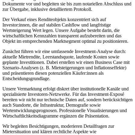
Dokumente vor und begleiten sie bis zum notariellen Abschluss und
zur Übergabe, inklusive detailliertem Protokoll.
Der Verkauf eines Renditeobjekts konzentriert sich auf
Investor:innen, die auf stabilen Cashflow und langfristige
Wertsteigerung Wert legen. Unsere Aufgabe besteht darin, die
wirtschaftlichen Kennzahlen transparent aufzubereiten und das
Objekt im entsprechenden Marktsegment optimal zu positionieren.
Zunächst führen wir eine umfassende Investment-Analyse durch:
aktuelle Mietrendite, Leerstandsquote, laufende Kosten sowie
geplante Investitionen. Dabei erstellen wir einen Business Case mit
Szenario-Analysen (z. B. Mietsteigerungen und Inflationseffekte)
und präsentieren diesen potenziellen Käufer:innen als
Entscheidungsgrundlage.
Unsere Vermarktung erfolgt diskret über institutionelle Kanäle und
spezialisierte Investoren-Netzwerke. Für das Investment-Exposé
bereiten wir nicht nur technische Daten auf, sondern berücksichtigen
auch Standorte, die Infrastruktur, Demografie sowie
Wertentwicklungsprognosen. Professionelle Visualisierungen und
Wirtschaftlichkeitsdiagramme ergänzen die Präsentation.
Wir begleiten Besichtigungen, moderieren Detailfragen zur
Mietersituation und klären rechtliche Aspekte wie