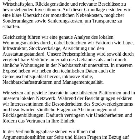
Wirtschaftsplan, Rücklagenstände und relevante Beschlüsse zu
bevorstehenden Investitionen. Auf dieser Grundlage erstellen wir
eine klare Übersicht der monatlichen Nebenkosten, möglicher
Sonderumlagen sowie Sanierungskosten, um Transparenz zu
schaffen.
Gleichzeitig führen wir eine genaue Analyse des lokalen
Wohnungsmarktes durch, dabei betrachten wir Faktoren wie Lage,
Infrastruktur, Stockwerkslage, Ausrichtung und den
Ausstattungsstandard. Unsere Preisempfehlung wird sowohl durch
vergleichbare Verkäufe innerhalb des Gebäudes als auch durch
ähnliche Wohnungen in der Nachbarschaft unterstützt. In unserem
Exposé heben wir neben den technischen Daten auch die
Gemeinschaftsqualität hervor, inklusive Ruhe,
Nachbarschaftsstrukturen und Managementqualität.
Wir setzen auf gezielte Inserate in spezialisierten Plattformen und in
unserem lokalen Netzwerk. Während der Besichtigungen erklären
wir Interessent:innen die Besonderheiten des Stockwerkeigentums
und beantworten sämtliche Fragen zu Abstimmungen und
Rücklagenbildungen. Dadurch verringern wir Unsicherheiten und
fördern das Vertrauen in Ihre Einheit.
In der Verhandlungsphase stehen wir Ihnen mit
Argumentationshilfen zur Seite und klären Fragen im Bezug auf