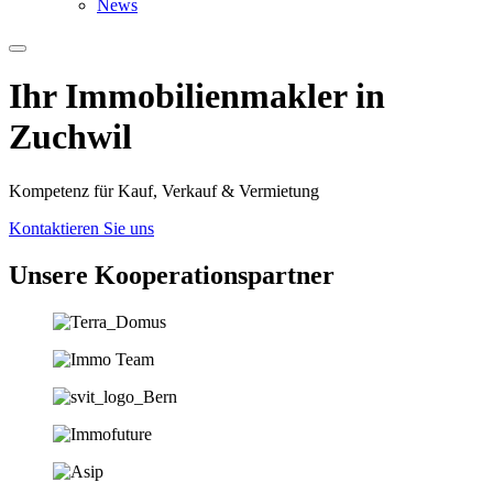
News
Ihr Immobilien­­­makler in
Zuchwil
Kompetenz für Kauf, Verkauf & Vermietung
Kontaktieren Sie uns
Unsere Koopera­tions­partner