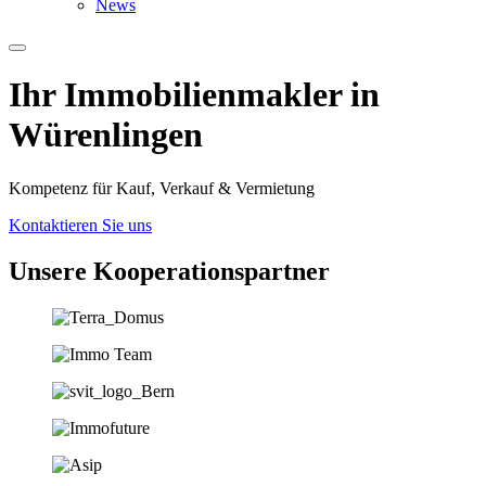
News
Ihr Immobilien­­­makler in
Würenlingen
Kompetenz für Kauf, Verkauf & Vermietung
Kontaktieren Sie uns
Unsere Koopera­tions­partner