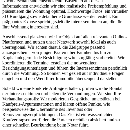
Nachbarschaft sind entscheidend. Basierend auf diesen
Informationen entwickeln wir eine realistische Preisempfehlung und
präsentieren die Wohnung optimal. Hochwertige Fotos, ein virtueller
3D-Rundgang sowie detaillierte Grundrisse werden erstellt. Ein
prägnantes Exposé spricht gezielt die Interessent:innen an, die für
Ihre Wohnung interessiert sind.
Anschliessend platzieren wir Ihr Objekt auf allen relevanten Online-
Plattformen und nutzen unser Netzwerk sowohl lokal als auch
überregional. Wir achten darauf, die Zielgruppe passend
anzusprechen – von jungen Paaren über Familien bis hin zu
Kapitalanlegern. Jede Besichtigung wird sorgfältig vorbereitet: Wir
koordinieren die Termine, erstellen die notwendigen
Besichtigungsunterlagen und führen die Interessent:innen persönlich
durch die Wohnung. So können wir gezielt auf individuelle Fragen
eingehen und den Wert Ihrer Immobilie überzeugend darstellen.
Sobald wir eine konkrete Anfrage erhalten, prüfen wir die Bonität
der Interessent:innen und leiten die Verhandlungen. Wir sind Ihre
Verhandlungsprofis: Wir moderieren Gespräche, unterstützen bei
Kaufpreis-Argumentationen und klären offene Punkte, wie
beispielsweise die Übernahme des Inventars oder
Renovierungsverpflichtungen. Das Ziel ist ein wasserdichter
Kaufvertragsentwurf, der alle Parteien rechtlich absichert und zu
einer schnellen Beurkundung beim Notar führt.