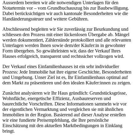
Ausserdem bereiten wir alle notwendigen Unterlagen für den
Notartermin vor – vom Grundbuchauszug bis zur Baubewilligung.
Dabei berücksichtigen wir auch kantonale Besonderheiten wie die
Handänderungssteuer und weitere Gebühren.
Abschliessend begleiten wir Sie zuverlässig zur Beurkundung und
schliessen den Prozess mit einer lückenlosen Übergabe ab. Mängel
werden dokumentiert, Zählerstände protokolliert und alle relevanten
Unterlagen werden Ihnen sowie dem/der Käufer:in in gewohnter
Form übergeben. So gewährleisten wir, dass der Verkauf Ihres
Hauses erfolgreich, transparent und rechtssicher vollzogen wird.
Der Verkauf eines Einfamilienhauses ist ein sehr individueller
Prozess: Jede Immobilie hat ihre eigene Geschichte, Besonderheiten
und Umgebung. Unser Ziel ist es, Ihr Einfamilienhaus optimal auf
dem Markt zu präsentieren und den idealen Käufer:innen zu zeigen.
Zunächst analysieren wir Ihr Haus gründlich: Grundstücksgrösse,
Wohnfläche, energetische Effizienz, Ausbaureserven und
baurechtliche Vorschriften. Diese Informationen sammeln wir vor
der eigentlichen Vermarktung und vergleichen sie mit ähnlichen
Immobilien in der Region. Basierend auf dieser Analyse erstellen
wir eine fundierte Preisempfehlung, die Ihre persönliche
Einschätzung mit den aktuellen Marktbedingungen in Einklang
bringt.