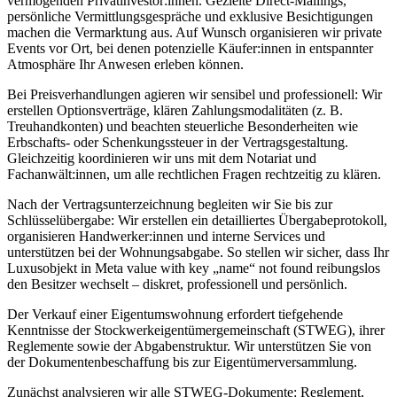
vermögenden Privatinvestor:innen. Gezielte Direct-Mailings,
persönliche Vermittlungsgespräche und exklusive Besichtigungen
machen die Vermarktung aus. Auf Wunsch organisieren wir private
Events vor Ort, bei denen potenzielle Käufer:innen in entspannter
Atmosphäre Ihr Anwesen erleben können.
Bei Preisverhandlungen agieren wir sensibel und professionell: Wir
erstellen Optionsverträge, klären Zahlungsmodalitäten (z. B.
Treuhandkonten) und beachten steuerliche Besonderheiten wie
Erbschafts- oder Schenkungssteuer in der Vertragsgestaltung.
Gleichzeitig koordinieren wir uns mit dem Notariat und
Fachanwält:innen, um alle rechtlichen Fragen rechtzeitig zu klären.
Nach der Vertragsunterzeichnung begleiten wir Sie bis zur
Schlüsselübergabe: Wir erstellen ein detailliertes Übergabeprotokoll,
organisieren Handwerker:innen und interne Services und
unterstützen bei der Wohnungsabgabe. So stellen wir sicher, dass Ihr
Luxusobjekt in Meta value with key „name“ not found reibungslos
den Besitzer wechselt – diskret, professionell und persönlich.
Der Verkauf einer Eigentumswohnung erfordert tiefgehende
Kenntnisse der Stockwerkeigentümergemeinschaft (STWEG), ihrer
Reglemente sowie der Abgabenstruktur. Wir unterstützen Sie von
der Dokumentenbeschaffung bis zur Eigentümerversammlung.
Zunächst analysieren wir alle STWEG-Dokumente: Reglement,