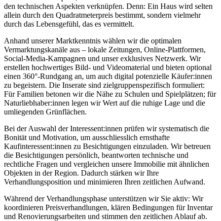
den technischen Aspekten verknüpfen. Denn: Ein Haus wird selten
allein durch den Quadratmeterpreis bestimmt, sondern vielmehr
durch das Lebensgefühl, das es vermittelt.
Anhand unserer Marktkenntnis wählen wir die optimalen
Vermarktungskanäle aus – lokale Zeitungen, Online-Plattformen,
Social-Media-Kampagnen und unser exklusives Netzwerk. Wir
erstellen hochwertiges Bild- und Videomaterial und bieten optional
einen 360°-Rundgang an, um auch digital potenzielle Käufer:innen
zu begeistern. Die Inserate sind zielgruppenspezifisch formuliert:
Für Familien betonen wir die Nähe zu Schulen und Spielplätzen; für
Naturliebhaber:innen legen wir Wert auf die ruhige Lage und die
umliegenden Grünflächen.
Bei der Auswahl der Interessent:innen prüfen wir systematisch die
Bonität und Motivation, um ausschliesslich ernsthafte
Kaufinteressent:innen zu Besichtigungen einzuladen. Wir betreuen
die Besichtigungen persönlich, beantworten technische und
rechtliche Fragen und vergleichen unsere Immobilie mit ähnlichen
Objekten in der Region. Dadurch stärken wir Ihre
Verhandlungsposition und minimieren Ihren zeitlichen Aufwand.
Während der Verhandlungsphase unterstützen wir Sie aktiv: Wir
koordinieren Preisverhandlungen, klären Bedingungen für Inventar
und Renovierungsarbeiten und stimmen den zeitlichen Ablauf ab.