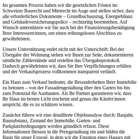
Im gesamten Prozess haben wir die gesetzlichen Fristen im
Schweizer Baurecht und Mietrecht im Auge und stellen sicher, dass
alle erforderlichen Dokumente – Grundbuchauszug, Energiebilanz
und Gebäudeversicherungspolice – rechtzeitig bereitstehen. Auf
Wunsch unterstützen wir Sie auch bei der Finanzierungsbestätigung
Ihrer Interessent:innen, um einen reibungslosen Abschluss zu
gewährleisten.
Unsere Unterstützung endet nicht mit der Unterschrift: Bei der
Übergabe der Wohnung stehen wir Ihnen zur Seite, dokumentieren
sämtliche Zählerstände und erstellen das Übergabeprotokoll.
Dadurch gewährleisten wir, dass Sie Ihre Verpflichtungen erfüllen
und der Verkaufsprozess vollkommen transparent verläuft.
Ein Haus zum Verkauf bedeutet, die Besonderheiten Ihrer Immobilie
zu betonen – von der Fassadengestaltung über den Garten bis hin
zum Potenzial für Ausbauten. Als Ihr Partner garantieren wir, dass
Ihr Haus im besten Licht erscheint und genau die Käufer:innen
anspricht, die es zu schätzen wissen.
Zunächst führen wir eine detaillierte Objektanalyse durch: Baujahr,
Bausubstanz, Zustand der Immobilie, Garten- und
Parkplatzbedingungen werden gründlich erfasst. Diese
Informationen fliessen in die Preisgestaltung ein und bilden die
Basis für unser Exposé, in dem wir die Emotion eines Hauses mit