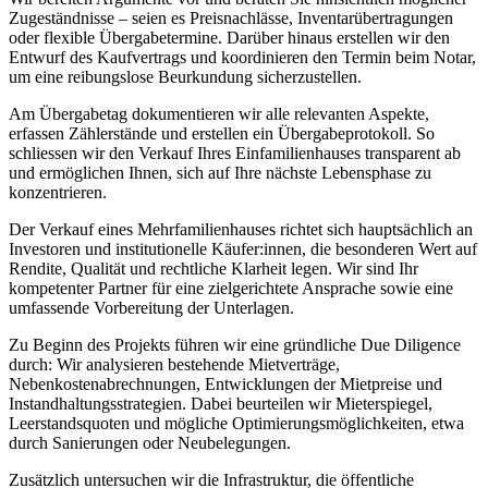
Zugeständnisse – seien es Preisnachlässe, Inventarübertragungen
oder flexible Übergabetermine. Darüber hinaus erstellen wir den
Entwurf des Kaufvertrags und koordinieren den Termin beim Notar,
um eine reibungslose Beurkundung sicherzustellen.
Am Übergabetag dokumentieren wir alle relevanten Aspekte,
erfassen Zählerstände und erstellen ein Übergabeprotokoll. So
schliessen wir den Verkauf Ihres Einfamilienhauses transparent ab
und ermöglichen Ihnen, sich auf Ihre nächste Lebensphase zu
konzentrieren.
Der Verkauf eines Mehrfamilienhauses richtet sich hauptsächlich an
Investoren und institutionelle Käufer:innen, die besonderen Wert auf
Rendite, Qualität und rechtliche Klarheit legen. Wir sind Ihr
kompetenter Partner für eine zielgerichtete Ansprache sowie eine
umfassende Vorbereitung der Unterlagen.
Zu Beginn des Projekts führen wir eine gründliche Due Diligence
durch: Wir analysieren bestehende Mietverträge,
Nebenkostenabrechnungen, Entwicklungen der Mietpreise und
Instandhaltungsstrategien. Dabei beurteilen wir Mieterspiegel,
Leerstandsquoten und mögliche Optimierungsmöglichkeiten, etwa
durch Sanierungen oder Neubelegungen.
Zusätzlich untersuchen wir die Infrastruktur, die öffentliche