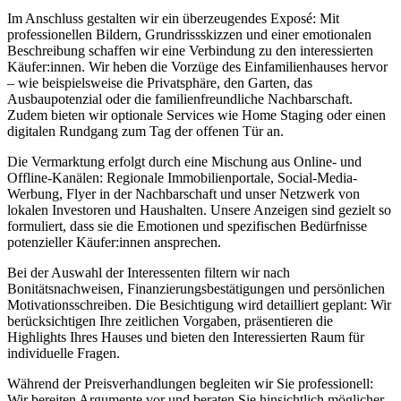
Im Anschluss gestalten wir ein überzeugendes Exposé: Mit
professionellen Bildern, Grundrissskizzen und einer emotionalen
Beschreibung schaffen wir eine Verbindung zu den interessierten
Käufer:innen. Wir heben die Vorzüge des Einfamilienhauses hervor
– wie beispielsweise die Privatsphäre, den Garten, das
Ausbaupotenzial oder die familienfreundliche Nachbarschaft.
Zudem bieten wir optionale Services wie Home Staging oder einen
digitalen Rundgang zum Tag der offenen Tür an.
Die Vermarktung erfolgt durch eine Mischung aus Online- und
Offline-Kanälen: Regionale Immobilienportale, Social-Media-
Werbung, Flyer in der Nachbarschaft und unser Netzwerk von
lokalen Investoren und Haushalten. Unsere Anzeigen sind gezielt so
formuliert, dass sie die Emotionen und spezifischen Bedürfnisse
potenzieller Käufer:innen ansprechen.
Bei der Auswahl der Interessenten filtern wir nach
Bonitätsnachweisen, Finanzierungsbestätigungen und persönlichen
Motivationsschreiben. Die Besichtigung wird detailliert geplant: Wir
berücksichtigen Ihre zeitlichen Vorgaben, präsentieren die
Highlights Ihres Hauses und bieten den Interessierten Raum für
individuelle Fragen.
Während der Preisverhandlungen begleiten wir Sie professionell:
Wir bereiten Argumente vor und beraten Sie hinsichtlich möglicher