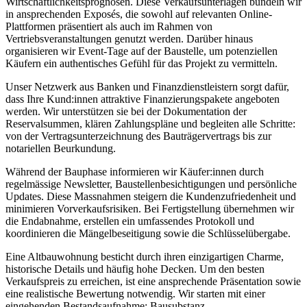
Wirtschaftlichkeitsprognosen. Diese Verkaufsunterlagen bündeln wir
in ansprechenden Exposés, die sowohl auf relevanten Online-
Plattformen präsentiert als auch im Rahmen von
Vertriebsveranstaltungen genutzt werden. Darüber hinaus
organisieren wir Event-Tage auf der Baustelle, um potenziellen
Käufern ein authentisches Gefühl für das Projekt zu vermitteln.
Unser Netzwerk aus Banken und Finanzdienstleistern sorgt dafür,
dass Ihre Kund:innen attraktive Finanzierungspakete angeboten
werden. Wir unterstützen sie bei der Dokumentation der
Reservalsummen, klären Zahlungspläne und begleiten alle Schritte:
von der Vertragsunterzeichnung des Bauträgervertrags bis zur
notariellen Beurkundung.
Während der Bauphase informieren wir Käufer:innen durch
regelmässige Newsletter, Baustellenbesichtigungen und persönliche
Updates. Diese Massnahmen steigern die Kundenzufriedenheit und
minimieren Vorverkaufsrisiken. Bei Fertigstellung übernehmen wir
die Endabnahme, erstellen ein umfassendes Protokoll und
koordinieren die Mängelbeseitigung sowie die Schlüsselübergabe.
Eine Altbauwohnung besticht durch ihren einzigartigen Charme,
historische Details und häufig hohe Decken. Um den besten
Verkaufspreis zu erreichen, ist eine ansprechende Präsentation sowie
eine realistische Bewertung notwendig. Wir starten mit einer
eingehenden Bestandsaufnahme: Bausubstanz,