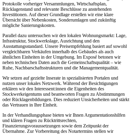
Protokolle vorheriger Versammlungen, Wirtschaftsplan,
Rücklagenstand und relevante Beschlüsse zu anstehenden
Investitionen. Auf dieser Grundlage erstellen wir eine klare
Übersicht über Nebenkosten, Sonderumlagen und zukünftig
mögliche Sanierungskosten.
Parallel dazu untersuchen wir den lokalen Wohnungsmarkt: Lage,
Infrastruktur, Stockwerkslage, Ausrichtung und den
Ausstattungsstandard. Unsere Preisempfehlung basiert auf sowohl
vergleichbaren Verkäufen innerhalb des Gebäudes als auch
ähnlichen Einheiten in der Umgebung. Im Exposé betonen wir
neben technischen Daten auch die Gemeinschaftsqualität – wie
Ruhe, Nachbarschaftsstrukturen und die Managementqualität.
Wir setzen auf gezielte Inserate in spezialisierten Portalen und
nutzen unser lokales Netzwerk. Während der Besichtigungen
erklären wir den Interessent:innen die Eigenheiten des
Stockwerkeigentums und beantworten Fragen zu Abstimmungen
oder Rücklagenbildungen. Dies reduziert Unsicherheiten und stärkt
das Vertrauen in Ihre Einheit.
In der Verhandlungsphase bieten wir Ihnen Argumentationshilfen
und klären Fragen zu Rücktrittsrechten,
Finanzierungsvoraussetzungen sowie dem Zeitpunkt der
Übernahme. Zur Vorbereitung des Notartermins stellen wir