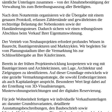
sämtliche Unterlagen zusammen – von der Abnahmebestätigung der
Verwaltung bis zum Betreibungsauszug aller Beteiligten.
Nach dem Notartermin organisieren wir die Übergabe mit einem
genauen Protokoll, erfassen Zählerstände und gewährleisten die
rechtzeitige Belastung der Nebenkosten sowie der
Handänderungssteuer. Dadurch sichern wir einen reibungslosen
Abschluss beim Verkauf Ihrer Eigentumswohnung.
Der Vertrieb von Neubauprojekten erfordert profundes Wissen in
Baurecht, Bauträgerstrukturen und Marktzyklen. Wir begleiten Sie
vom Planungsstadium über die Vermarktung bis zur
Schlüsselübergabe an Ihre Käufer:innen.
Bereits in der frühen Projektentwicklung kooperieren wir eng mit
Bauträger:innen und Architekt:innen, um Lage, Architektur und
Zielgruppen zu identifizieren. Auf dieser Grundlage entwickeln wir
eine gezielte Vermarktungsstrategie, die sowohl Erstbezüger:innen
als auch Kapitalanleger anspricht. Besonderer Wert liegt dabei auf
der Erstellung von 3D-Visualisierungen,
Musterwohnungseinrichtungen und der digitalen Reservierung.
Für jede Wohneinheit fertigen wir individuelle Verkaufsunterlagen
an: darunter Grundrissvarianten, detaillierte
Ausstattungsbeschreibungen, den Baubeschrieb sowie