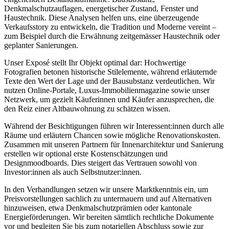
Denkmalschutzauflagen, energetischer Zustand, Fenster und
Haustechnik. Diese Analysen helfen uns, eine überzeugende
Verkaufsstory zu entwickeln, die Tradition und Moderne vereint –
zum Beispiel durch die Erwähnung zeitgemässer Haustechnik oder
geplanter Sanierungen.
Unser Exposé stellt Ihr Objekt optimal dar: Hochwertige
Fotografien betonen historische Stilelemente, während erläuternde
Texte den Wert der Lage und der Bausubstanz verdeutlichen. Wir
nutzen Online-Portale, Luxus-Immobilienmagazine sowie unser
Netzwerk, um gezielt Käuferinnen und Käufer anzusprechen, die
den Reiz einer Altbauwohnung zu schätzen wissen.
Während der Besichtigungen führen wir Interessent:innen durch alle
Räume und erläutern Chancen sowie mögliche Renovationskosten.
Zusammen mit unseren Partnern für Innenarchitektur und Sanierung
erstellen wir optional erste Kostenschätzungen und
Designmoodboards. Dies steigert das Vertrauen sowohl von
Investor:innen als auch Selbstnutzer:innen.
In den Verhandlungen setzen wir unsere Marktkenntnis ein, um
Preisvorstellungen sachlich zu untermauern und auf Alternativen
hinzuweisen, etwa Denkmalschutzprämien oder kantonale
Energieförderungen. Wir bereiten sämtlich rechtliche Dokumente
vor und begleiten Sie bis zum notariellen Abschluss sowie zur