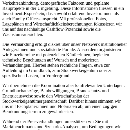
Verkehrsanbindung, demografische Faktoren und geplante
Bauprojekte in der Umgebung. Diese Informationen fliessen in ein
Investment-Exposé ein, das sowohl erfahrene Investor:innen als
auch Family Offices anspricht. Mit professionellen Fotos,
Lageplänen und Wirtschaftlichkeitsberechnungen fokussieren wir
uns auf das nachhaltige Cashflow-Potenzial sowie die
Wachstumsaussichten.
Die Vermarktung erfolgt diskret über unser Netzwerk institutioneller
Anleger:innen und spezialisierte Portale. Ausserdem organisieren
wir Einzeltermine mit potenziellen Käufer:innen, begleiten
technische Begehungen auf Wunsch und moderieren
Verhandlungen. Hierbei stehen rechtliche Fragen, etwa zur
Aufteilung im Grundbuch, zum Stockwerkeigentum oder zu
spezifischen Lasten, im Vordergrund.
Wir übernehmen die Koordination aller kaufrelevanten Unterlagen:
Grundbuchauszüge, Baubewilligungen, Brandschutz- und
Energieausweise sowie den Wirtschaftsplan der
Stockwerkeigentümergemeinschaft. Darüber hinaus stimmen wir
uns mit Fachplaner:innen und Notariaten ab, um einen zügigen
Beurkundungstermin zu gewährleisten.
Während der Preisverhandlungen unterstützen wir Sie mit
Marktbenchmarks und Szenario-Analysen, um Bedingungen wie