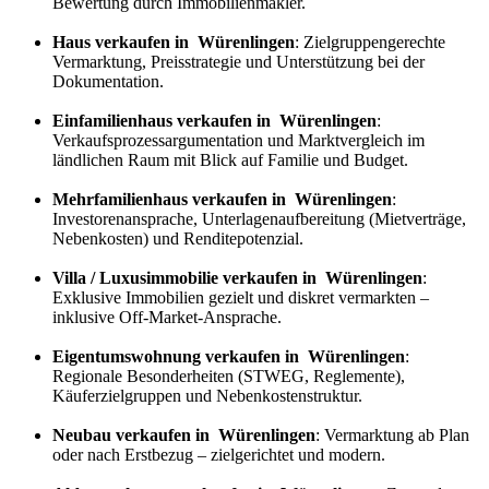
Bewertung durch Immobilienmakler.
Haus verkaufen in Würenlingen
: Zielgruppengerechte
Vermarktung, Preisstrategie und Unterstützung bei der
Dokumentation.
Einfamilienhaus verkaufen in Würenlingen
:
Verkaufs
prozess
argumentation und Marktvergleich im
ländlichen Raum mit Blick auf Familie und Budget.
Mehrfamilienhaus verkaufen in Würenlingen
:
Investorenansprache, Unterlagenaufbereitung (Mietverträge,
Nebenkosten) und Renditepotenzial.
Villa / Luxusimmobilie verkaufen in Würenlingen
:
Exklusive Immobilien gezielt und diskret vermarkten –
inklusive Off-Market-Ansprache.
Eigentumswohnung verkaufen in Würenlingen
:
Regionale Besonderheiten (STWEG, Reglemente),
Käuferzielgruppen und Nebenkostenstruktur.
Neubau verkaufen in Würenlingen
: Vermarktung ab Plan
oder nach Erstbezug – zielgerichtet und modern.