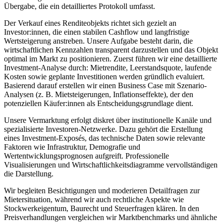
Übergabe, die ein detailliertes Protokoll umfasst.
Der Verkauf eines Renditeobjekts richtet sich gezielt an
Investor:innen, die einen stabilen Cashflow und langfristige
Wertsteigerung anstreben. Unsere Aufgabe besteht darin, die
wirtschaftlichen Kennzahlen transparent darzustellen und das Objekt
optimal im Markt zu positionieren. Zuerst führen wir eine detaillierte
Investment-Analyse durch: Mietrendite, Leerstandsquote, laufende
Kosten sowie geplante Investitionen werden gründlich evaluiert.
Basierend darauf erstellen wir einen Business Case mit Szenario-
Analysen (z. B. Mietsteigerungen, Inflationseffekte), der den
potenziellen Käufer:innen als Entscheidungsgrundlage dient.
Unsere Vermarktung erfolgt diskret über institutionelle Kanäle und
spezialisierte Investoren-Netzwerke. Dazu gehört die Erstellung
eines Investment-Exposés, das technische Daten sowie relevante
Faktoren wie Infrastruktur, Demografie und
Wertentwicklungsprognosen aufgreift. Professionelle
Visualisierungen und Wirtschaftlichkeitsdiagramme vervollständigen
die Darstellung.
Wir begleiten Besichtigungen und moderieren Detailfragen zur
Mietersituation, während wir auch rechtliche Aspekte wie
Stockwerkeigentum, Baurecht und Steuerfragen klären. In den
Preisverhandlungen vergleichen wir Marktbenchmarks und ähnliche