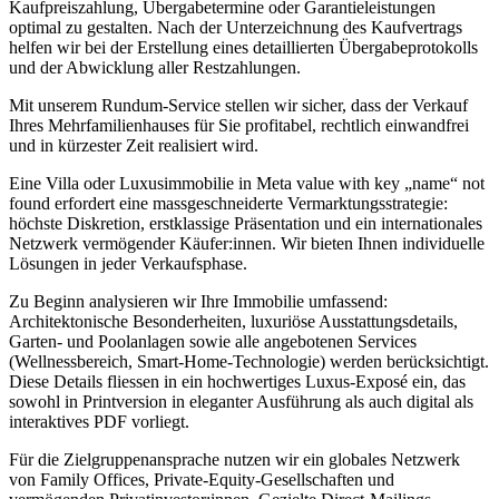
Kaufpreiszahlung, Übergabetermine oder Garantieleistungen
optimal zu gestalten. Nach der Unterzeichnung des Kaufvertrags
helfen wir bei der Erstellung eines detaillierten Übergabeprotokolls
und der Abwicklung aller Restzahlungen.
Mit unserem Rundum-Service stellen wir sicher, dass der Verkauf
Ihres Mehrfamilienhauses für Sie profitabel, rechtlich einwandfrei
und in kürzester Zeit realisiert wird.
Eine Villa oder Luxusimmobilie in Meta value with key „name“ not
found erfordert eine massgeschneiderte Vermarktungsstrategie:
höchste Diskretion, erstklassige Präsentation und ein internationales
Netzwerk vermögender Käufer:innen. Wir bieten Ihnen individuelle
Lösungen in jeder Verkaufsphase.
Zu Beginn analysieren wir Ihre Immobilie umfassend:
Architektonische Besonderheiten, luxuriöse Ausstattungsdetails,
Garten- und Poolanlagen sowie alle angebotenen Services
(Wellnessbereich, Smart-Home-Technologie) werden berücksichtigt.
Diese Details fliessen in ein hochwertiges Luxus-Exposé ein, das
sowohl in Printversion in eleganter Ausführung als auch digital als
interaktives PDF vorliegt.
Für die Zielgruppenansprache nutzen wir ein globales Netzwerk
von Family Offices, Private-Equity-Gesellschaften und