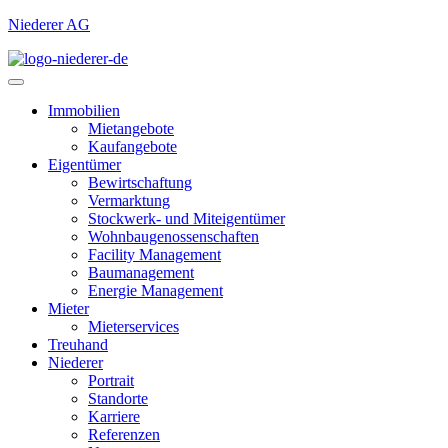
Niederer AG
Immobilien
Mietangebote
Kaufangebote
Eigentümer
Bewirtschaftung
Vermarktung
Stockwerk- und Miteigentümer
Wohnbaugenossenschaften
Facility Management
Baumanagement
Energie Management
Mieter
Mieterservices
Treuhand
Niederer
Portrait
Standorte
Karriere
Referenzen