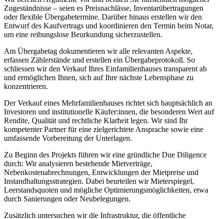
Zugeständnisse – seien es Preisnachlässe, Inventarübertragungen
oder flexible Übergabetermine. Darüber hinaus erstellen wir den
Entwurf des Kaufvertrags und koordinieren den Termin beim Notar,
um eine reibungslose Beurkundung sicherzustellen.
Am Übergabetag dokumentieren wir alle relevanten Aspekte,
erfassen Zählerstände und erstellen ein Übergabeprotokoll. So
schliessen wir den Verkauf Ihres Einfamilienhauses transparent ab
und ermöglichen Ihnen, sich auf Ihre nächste Lebensphase zu
konzentrieren.
Der Verkauf eines Mehrfamilienhauses richtet sich hauptsächlich an
Investoren und institutionelle Käufer:innen, die besonderen Wert auf
Rendite, Qualität und rechtliche Klarheit legen. Wir sind Ihr
kompetenter Partner für eine zielgerichtete Ansprache sowie eine
umfassende Vorbereitung der Unterlagen.
Zu Beginn des Projekts führen wir eine gründliche Due Diligence
durch: Wir analysieren bestehende Mietverträge,
Nebenkostenabrechnungen, Entwicklungen der Mietpreise und
Instandhaltungsstrategien. Dabei beurteilen wir Mieterspiegel,
Leerstandsquoten und mögliche Optimierungsmöglichkeiten, etwa
durch Sanierungen oder Neubelegungen.
Zusätzlich untersuchen wir die Infrastruktur, die öffentliche