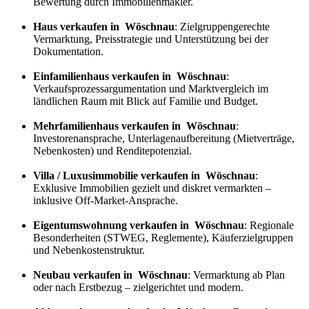
Bewertung durch Immobilienmakler.
Haus verkaufen in Wöschnau
: Zielgruppengerechte
Vermarktung, Preisstrategie und Unterstützung bei der
Dokumentation.
Einfamilienhaus verkaufen in Wöschnau
:
Verkaufs
prozess
argumentation und Marktvergleich im
ländlichen Raum mit Blick auf Familie und Budget.
Mehrfamilienhaus verkaufen in Wöschnau
:
Investorenansprache, Unterlagenaufbereitung (Mietverträge,
Nebenkosten) und Renditepotenzial.
Villa / Luxusimmobilie verkaufen in Wöschnau
:
Exklusive Immobilien gezielt und diskret vermarkten –
inklusive Off-Market-Ansprache.
Eigentumswohnung verkaufen in Wöschnau
: Regionale
Besonderheiten (STWEG, Reglemente), Käuferzielgruppen
und Nebenkostenstruktur.
Neubau verkaufen in Wöschnau
: Vermarktung ab Plan
oder nach Erstbezug – zielgerichtet und modern.