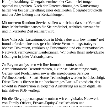
Kaufpreiszahlung, Übergabetermine oder Garantieleistungen
optimal zu gestalten. Nach der Unterzeichnung des Kaufvertrags
helfen wir bei der Erstellung eines detaillierten Übergabeprotokolls
und der Abwicklung aller Restzahlungen.
Mit unserem Rundum-Service stellen wir sicher, dass der Verkauf
Ihres Mehrfamilienhauses für Sie profitabel, rechtlich einwandfrei
und in kürzester Zeit realisiert wird.
Eine Villa oder Luxusimmobilie in Meta value with key „name“ not
found erfordert eine massgeschneiderte Vermarktungsstrategie:
höchste Diskretion, erstklassige Präsentation und ein internationales
Netzwerk vermögender Käufer:innen. Wir bieten Ihnen individuelle
Lösungen in jeder Verkaufsphase.
Zu Beginn analysieren wir Ihre Immobilie umfassend:
Architektonische Besonderheiten, luxuriöse Ausstattungsdetails,
Garten- und Poolanlagen sowie alle angebotenen Services
(Wellnessbereich, Smart-Home-Technologie) werden berücksichtigt.
Diese Details fliessen in ein hochwertiges Luxus-Exposé ein, das
sowohl in Printversion in eleganter Ausführung als auch digital als
interaktives PDF vorliegt.
Für die Zielgruppenansprache nutzen wir ein globales Netzwerk
von Family Offices, Private-Equity-Gesellschaften und