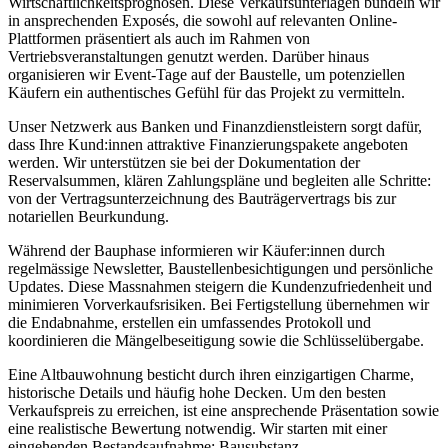
Wirtschaftlichkeitsprognosen. Diese Verkaufsunterlagen bündeln wir
in ansprechenden Exposés, die sowohl auf relevanten Online-
Plattformen präsentiert als auch im Rahmen von
Vertriebsveranstaltungen genutzt werden. Darüber hinaus
organisieren wir Event-Tage auf der Baustelle, um potenziellen
Käufern ein authentisches Gefühl für das Projekt zu vermitteln.
Unser Netzwerk aus Banken und Finanzdienstleistern sorgt dafür,
dass Ihre Kund:innen attraktive Finanzierungspakete angeboten
werden. Wir unterstützen sie bei der Dokumentation der
Reservalsummen, klären Zahlungspläne und begleiten alle Schritte:
von der Vertragsunterzeichnung des Bauträgervertrags bis zur
notariellen Beurkundung.
Während der Bauphase informieren wir Käufer:innen durch
regelmässige Newsletter, Baustellenbesichtigungen und persönliche
Updates. Diese Massnahmen steigern die Kundenzufriedenheit und
minimieren Vorverkaufsrisiken. Bei Fertigstellung übernehmen wir
die Endabnahme, erstellen ein umfassendes Protokoll und
koordinieren die Mängelbeseitigung sowie die Schlüsselübergabe.
Eine Altbauwohnung besticht durch ihren einzigartigen Charme,
historische Details und häufig hohe Decken. Um den besten
Verkaufspreis zu erreichen, ist eine ansprechende Präsentation sowie
eine realistische Bewertung notwendig. Wir starten mit einer
eingehenden Bestandsaufnahme: Bausubstanz,