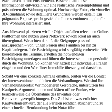
Nachbarschaft sind entscheidend. Basierend auf diesen
Informationen entwickeln wir eine realistische Preisempfehlung und
präsentieren die Wohnung optimal. Hochwertige Fotos, ein virtueller
3D-Rundgang sowie detaillierte Grundrisse werden erstellt. Ein
prägnantes Exposé spricht gezielt die Interessent:innen an, die für
Ihre Wohnung interessiert sind.
Anschliessend platzieren wir Ihr Objekt auf allen relevanten Online-
Plattformen und nutzen unser Netzwerk sowohl lokal als auch
überregional. Wir achten darauf, die Zielgruppe passend
anzusprechen – von jungen Paaren über Familien bis hin zu
Kapitalanlegern. Jede Besichtigung wird sorgfältig vorbereitet: Wir
koordinieren die Termine, erstellen die notwendigen
Besichtigungsunterlagen und führen die Interessent:innen persönlich
durch die Wohnung. So können wir gezielt auf individuelle Fragen
eingehen und den Wert Ihrer Immobilie überzeugend darstellen.
Sobald wir eine konkrete Anfrage erhalten, prüfen wir die Bonität
der Interessent:innen und leiten die Verhandlungen. Wir sind Ihre
Verhandlungsprofis: Wir moderieren Gespräche, unterstützen bei
Kaufpreis-Argumentationen und klären offene Punkte, wie
beispielsweise die Übernahme des Inventars oder
Renovierungsverpflichtungen. Das Ziel ist ein wasserdichter
Kaufvertragsentwurf, der alle Parteien rechtlich absichert und zu
einer schnellen Beurkundung beim Notar führt.