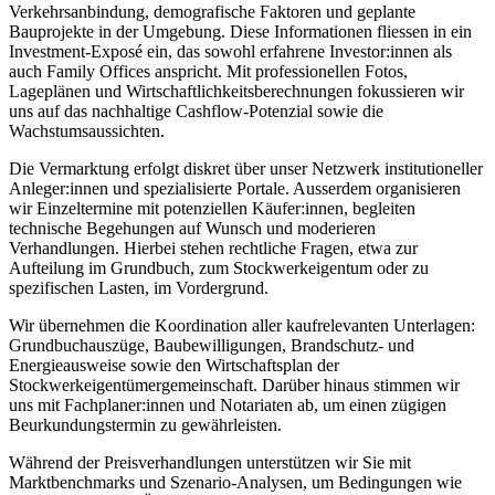
Verkehrsanbindung, demografische Faktoren und geplante
Bauprojekte in der Umgebung. Diese Informationen fliessen in ein
Investment-Exposé ein, das sowohl erfahrene Investor:innen als
auch Family Offices anspricht. Mit professionellen Fotos,
Lageplänen und Wirtschaftlichkeitsberechnungen fokussieren wir
uns auf das nachhaltige Cashflow-Potenzial sowie die
Wachstumsaussichten.
Die Vermarktung erfolgt diskret über unser Netzwerk institutioneller
Anleger:innen und spezialisierte Portale. Ausserdem organisieren
wir Einzeltermine mit potenziellen Käufer:innen, begleiten
technische Begehungen auf Wunsch und moderieren
Verhandlungen. Hierbei stehen rechtliche Fragen, etwa zur
Aufteilung im Grundbuch, zum Stockwerkeigentum oder zu
spezifischen Lasten, im Vordergrund.
Wir übernehmen die Koordination aller kaufrelevanten Unterlagen:
Grundbuchauszüge, Baubewilligungen, Brandschutz- und
Energieausweise sowie den Wirtschaftsplan der
Stockwerkeigentümergemeinschaft. Darüber hinaus stimmen wir
uns mit Fachplaner:innen und Notariaten ab, um einen zügigen
Beurkundungstermin zu gewährleisten.
Während der Preisverhandlungen unterstützen wir Sie mit
Marktbenchmarks und Szenario-Analysen, um Bedingungen wie