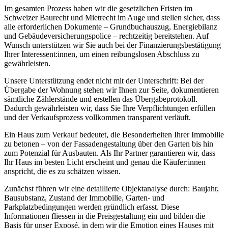
Im gesamten Prozess haben wir die gesetzlichen Fristen im
Schweizer Baurecht und Mietrecht im Auge und stellen sicher, dass
alle erforderlichen Dokumente – Grundbuchauszug, Energiebilanz
und Gebäudeversicherungspolice – rechtzeitig bereitstehen. Auf
Wunsch unterstützen wir Sie auch bei der Finanzierungsbestätigung
Ihrer Interessent:innen, um einen reibungslosen Abschluss zu
gewährleisten.
Unsere Unterstützung endet nicht mit der Unterschrift: Bei der
Übergabe der Wohnung stehen wir Ihnen zur Seite, dokumentieren
sämtliche Zählerstände und erstellen das Übergabeprotokoll.
Dadurch gewährleisten wir, dass Sie Ihre Verpflichtungen erfüllen
und der Verkaufsprozess vollkommen transparent verläuft.
Ein Haus zum Verkauf bedeutet, die Besonderheiten Ihrer Immobilie
zu betonen – von der Fassadengestaltung über den Garten bis hin
zum Potenzial für Ausbauten. Als Ihr Partner garantieren wir, dass
Ihr Haus im besten Licht erscheint und genau die Käufer:innen
anspricht, die es zu schätzen wissen.
Zunächst führen wir eine detaillierte Objektanalyse durch: Baujahr,
Bausubstanz, Zustand der Immobilie, Garten- und
Parkplatzbedingungen werden gründlich erfasst. Diese
Informationen fliessen in die Preisgestaltung ein und bilden die
Basis für unser Exposé, in dem wir die Emotion eines Hauses mit