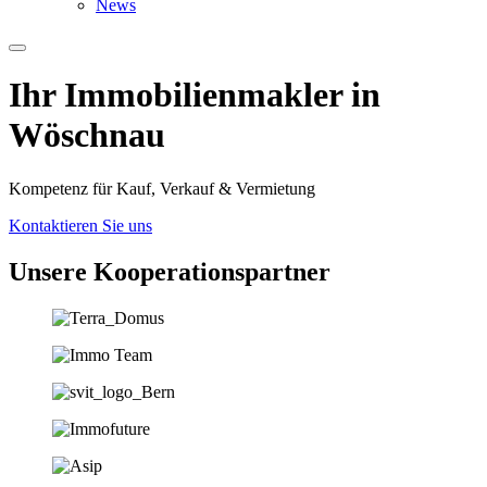
News
Ihr Immobilien­­­makler in
Wöschnau
Kompetenz für Kauf, Verkauf & Vermietung
Kontaktieren Sie uns
Unsere Koopera­tions­partner