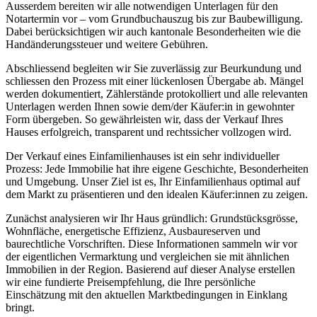
Ausserdem bereiten wir alle notwendigen Unterlagen für den
Notartermin vor – vom Grundbuchauszug bis zur Baubewilligung.
Dabei berücksichtigen wir auch kantonale Besonderheiten wie die
Handänderungssteuer und weitere Gebühren.
Abschliessend begleiten wir Sie zuverlässig zur Beurkundung und
schliessen den Prozess mit einer lückenlosen Übergabe ab. Mängel
werden dokumentiert, Zählerstände protokolliert und alle relevanten
Unterlagen werden Ihnen sowie dem/der Käufer:in in gewohnter
Form übergeben. So gewährleisten wir, dass der Verkauf Ihres
Hauses erfolgreich, transparent und rechtssicher vollzogen wird.
Der Verkauf eines Einfamilienhauses ist ein sehr individueller
Prozess: Jede Immobilie hat ihre eigene Geschichte, Besonderheiten
und Umgebung. Unser Ziel ist es, Ihr Einfamilienhaus optimal auf
dem Markt zu präsentieren und den idealen Käufer:innen zu zeigen.
Zunächst analysieren wir Ihr Haus gründlich: Grundstücksgrösse,
Wohnfläche, energetische Effizienz, Ausbaureserven und
baurechtliche Vorschriften. Diese Informationen sammeln wir vor
der eigentlichen Vermarktung und vergleichen sie mit ähnlichen
Immobilien in der Region. Basierend auf dieser Analyse erstellen
wir eine fundierte Preisempfehlung, die Ihre persönliche
Einschätzung mit den aktuellen Marktbedingungen in Einklang
bringt.