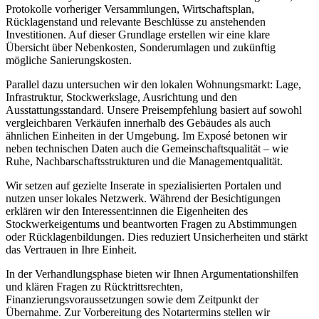
Protokolle vorheriger Versammlungen, Wirtschaftsplan,
Rücklagenstand und relevante Beschlüsse zu anstehenden
Investitionen. Auf dieser Grundlage erstellen wir eine klare
Übersicht über Nebenkosten, Sonderumlagen und zukünftig
mögliche Sanierungskosten.
Parallel dazu untersuchen wir den lokalen Wohnungsmarkt: Lage,
Infrastruktur, Stockwerkslage, Ausrichtung und den
Ausstattungsstandard. Unsere Preisempfehlung basiert auf sowohl
vergleichbaren Verkäufen innerhalb des Gebäudes als auch
ähnlichen Einheiten in der Umgebung. Im Exposé betonen wir
neben technischen Daten auch die Gemeinschaftsqualität – wie
Ruhe, Nachbarschaftsstrukturen und die Managementqualität.
Wir setzen auf gezielte Inserate in spezialisierten Portalen und
nutzen unser lokales Netzwerk. Während der Besichtigungen
erklären wir den Interessent:innen die Eigenheiten des
Stockwerkeigentums und beantworten Fragen zu Abstimmungen
oder Rücklagenbildungen. Dies reduziert Unsicherheiten und stärkt
das Vertrauen in Ihre Einheit.
In der Verhandlungsphase bieten wir Ihnen Argumentationshilfen
und klären Fragen zu Rücktrittsrechten,
Finanzierungsvoraussetzungen sowie dem Zeitpunkt der
Übernahme. Zur Vorbereitung des Notartermins stellen wir