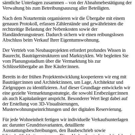
sämtliche Unterlagen zusammen – von der Abnahmebestätigung der
Verwaltung bis zum Betreibungsauszug aller Beteiligten.
Nach dem Notartermin organisieren wir die Übergabe mit einem
genauen Protokoll, erfassen Zählerstände und gewährleisten die
rechtzeitige Belastung der Nebenkosten sowie der
Handänderungssteuer. Dadurch sichern wir einen reibungslosen
Abschluss beim Verkauf Ihrer Eigentumswohnung.
Der Vertrieb von Neubauprojekten erfordert profundes Wissen in
Baurecht, Bauträgerstrukturen und Marktzyklen. Wir begleiten Sie
vom Planungsstadium über die Vermarktung bis zur
Schlüsselübergabe an Ihre Käufer:innen.
Bereits in der frühen Projektentwicklung kooperieren wir eng mit
Bauträger:innen und Architekt:innen, um Lage, Architektur und
Zielgruppen zu identifizieren. Auf dieser Grundlage entwickeln wir
eine gezielte Vermarktungsstrategie, die sowohl Erstbezüger:innen
als auch Kapitalanleger anspricht. Besonderer Wert liegt dabei auf
der Erstellung von 3D-Visualisierungen,
Musterwohnungseinrichtungen und der digitalen Reservierung.
Für jede Wohneinheit fertigen wir individuelle Verkaufsunterlagen
an: darunter Grundrissvarianten, detaillierte
Ausstattungsbeschreibungen, den Baubeschrieb sowie