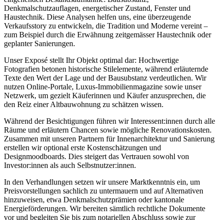
Denkmalschutzauflagen, energetischer Zustand, Fenster und
Haustechnik. Diese Analysen helfen uns, eine überzeugende
Verkaufsstory zu entwickeln, die Tradition und Moderne vereint –
zum Beispiel durch die Erwähnung zeitgemässer Haustechnik oder
geplanter Sanierungen.
Unser Exposé stellt Ihr Objekt optimal dar: Hochwertige
Fotografien betonen historische Stilelemente, während erläuternde
Texte den Wert der Lage und der Bausubstanz verdeutlichen. Wir
nutzen Online-Portale, Luxus-Immobilienmagazine sowie unser
Netzwerk, um gezielt Käuferinnen und Käufer anzusprechen, die
den Reiz einer Altbauwohnung zu schätzen wissen.
Während der Besichtigungen führen wir Interessent:innen durch alle
Räume und erläutern Chancen sowie mögliche Renovationskosten.
Zusammen mit unseren Partnern für Innenarchitektur und Sanierung
erstellen wir optional erste Kostenschätzungen und
Designmoodboards. Dies steigert das Vertrauen sowohl von
Investor:innen als auch Selbstnutzer:innen.
In den Verhandlungen setzen wir unsere Marktkenntnis ein, um
Preisvorstellungen sachlich zu untermauern und auf Alternativen
hinzuweisen, etwa Denkmalschutzprämien oder kantonale
Energieförderungen. Wir bereiten sämtlich rechtliche Dokumente
vor und begleiten Sie bis zum notariellen Abschluss sowie zur