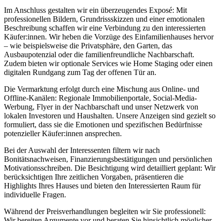
Im Anschluss gestalten wir ein überzeugendes Exposé: Mit
professionellen Bildern, Grundrissskizzen und einer emotionalen
Beschreibung schaffen wir eine Verbindung zu den interessierten
Käufer:innen. Wir heben die Vorzüge des Einfamilienhauses hervor
– wie beispielsweise die Privatsphäre, den Garten, das
Ausbaupotenzial oder die familienfreundliche Nachbarschaft.
Zudem bieten wir optionale Services wie Home Staging oder einen
digitalen Rundgang zum Tag der offenen Tür an.
Die Vermarktung erfolgt durch eine Mischung aus Online- und
Offline-Kanälen: Regionale Immobilienportale, Social-Media-
Werbung, Flyer in der Nachbarschaft und unser Netzwerk von
lokalen Investoren und Haushalten. Unsere Anzeigen sind gezielt so
formuliert, dass sie die Emotionen und spezifischen Bedürfnisse
potenzieller Käufer:innen ansprechen.
Bei der Auswahl der Interessenten filtern wir nach
Bonitätsnachweisen, Finanzierungsbestätigungen und persönlichen
Motivationsschreiben. Die Besichtigung wird detailliert geplant: Wir
berücksichtigen Ihre zeitlichen Vorgaben, präsentieren die
Highlights Ihres Hauses und bieten den Interessierten Raum für
individuelle Fragen.
Während der Preisverhandlungen begleiten wir Sie professionell:
Wir bereiten Argumente vor und beraten Sie hinsichtlich möglicher