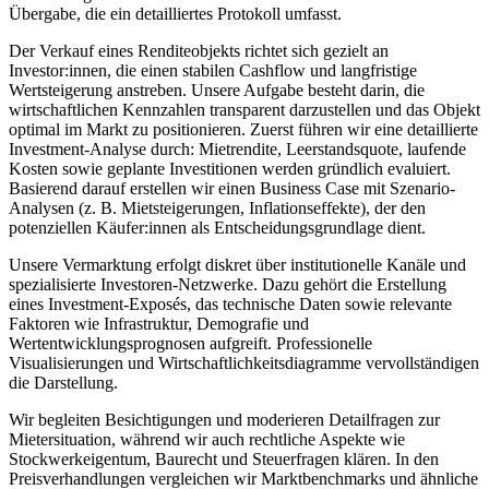
Übergabe, die ein detailliertes Protokoll umfasst.
Der Verkauf eines Renditeobjekts richtet sich gezielt an
Investor:innen, die einen stabilen Cashflow und langfristige
Wertsteigerung anstreben. Unsere Aufgabe besteht darin, die
wirtschaftlichen Kennzahlen transparent darzustellen und das Objekt
optimal im Markt zu positionieren. Zuerst führen wir eine detaillierte
Investment-Analyse durch: Mietrendite, Leerstandsquote, laufende
Kosten sowie geplante Investitionen werden gründlich evaluiert.
Basierend darauf erstellen wir einen Business Case mit Szenario-
Analysen (z. B. Mietsteigerungen, Inflationseffekte), der den
potenziellen Käufer:innen als Entscheidungsgrundlage dient.
Unsere Vermarktung erfolgt diskret über institutionelle Kanäle und
spezialisierte Investoren-Netzwerke. Dazu gehört die Erstellung
eines Investment-Exposés, das technische Daten sowie relevante
Faktoren wie Infrastruktur, Demografie und
Wertentwicklungsprognosen aufgreift. Professionelle
Visualisierungen und Wirtschaftlichkeitsdiagramme vervollständigen
die Darstellung.
Wir begleiten Besichtigungen und moderieren Detailfragen zur
Mietersituation, während wir auch rechtliche Aspekte wie
Stockwerkeigentum, Baurecht und Steuerfragen klären. In den
Preisverhandlungen vergleichen wir Marktbenchmarks und ähnliche