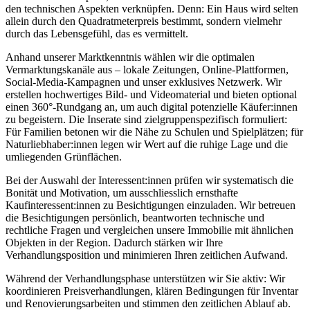
den technischen Aspekten verknüpfen. Denn: Ein Haus wird selten
allein durch den Quadratmeterpreis bestimmt, sondern vielmehr
durch das Lebensgefühl, das es vermittelt.
Anhand unserer Marktkenntnis wählen wir die optimalen
Vermarktungskanäle aus – lokale Zeitungen, Online-Plattformen,
Social-Media-Kampagnen und unser exklusives Netzwerk. Wir
erstellen hochwertiges Bild- und Videomaterial und bieten optional
einen 360°-Rundgang an, um auch digital potenzielle Käufer:innen
zu begeistern. Die Inserate sind zielgruppenspezifisch formuliert:
Für Familien betonen wir die Nähe zu Schulen und Spielplätzen; für
Naturliebhaber:innen legen wir Wert auf die ruhige Lage und die
umliegenden Grünflächen.
Bei der Auswahl der Interessent:innen prüfen wir systematisch die
Bonität und Motivation, um ausschliesslich ernsthafte
Kaufinteressent:innen zu Besichtigungen einzuladen. Wir betreuen
die Besichtigungen persönlich, beantworten technische und
rechtliche Fragen und vergleichen unsere Immobilie mit ähnlichen
Objekten in der Region. Dadurch stärken wir Ihre
Verhandlungsposition und minimieren Ihren zeitlichen Aufwand.
Während der Verhandlungsphase unterstützen wir Sie aktiv: Wir
koordinieren Preisverhandlungen, klären Bedingungen für Inventar
und Renovierungsarbeiten und stimmen den zeitlichen Ablauf ab.