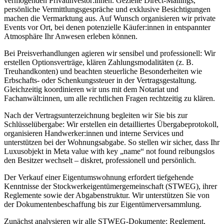
vermögenden Privatinvestor:innen. Gezielte Direct-Mailings,
persönliche Vermittlungsgespräche und exklusive Besichtigungen
machen die Vermarktung aus. Auf Wunsch organisieren wir private
Events vor Ort, bei denen potenzielle Käufer:innen in entspannter
Atmosphäre Ihr Anwesen erleben können.
Bei Preisverhandlungen agieren wir sensibel und professionell: Wir
erstellen Optionsverträge, klären Zahlungsmodalitäten (z. B.
Treuhandkonten) und beachten steuerliche Besonderheiten wie
Erbschafts- oder Schenkungssteuer in der Vertragsgestaltung.
Gleichzeitig koordinieren wir uns mit dem Notariat und
Fachanwält:innen, um alle rechtlichen Fragen rechtzeitig zu klären.
Nach der Vertragsunterzeichnung begleiten wir Sie bis zur
Schlüsselübergabe: Wir erstellen ein detailliertes Übergabeprotokoll,
organisieren Handwerker:innen und interne Services und
unterstützen bei der Wohnungsabgabe. So stellen wir sicher, dass Ihr
Luxusobjekt in Meta value with key „name“ not found reibungslos
den Besitzer wechselt – diskret, professionell und persönlich.
Der Verkauf einer Eigentumswohnung erfordert tiefgehende
Kenntnisse der Stockwerkeigentümergemeinschaft (STWEG), ihrer
Reglemente sowie der Abgabenstruktur. Wir unterstützen Sie von
der Dokumentenbeschaffung bis zur Eigentümerversammlung.
Zunächst analysieren wir alle STWEG-Dokumente: Reglement,