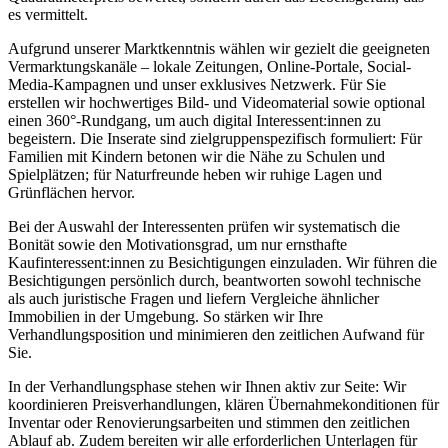
es vermittelt.
Aufgrund unserer Marktkenntnis wählen wir gezielt die geeigneten
Vermarktungskanäle – lokale Zeitungen, Online-Portale, Social-
Media-Kampagnen und unser exklusives Netzwerk. Für Sie
erstellen wir hochwertiges Bild- und Videomaterial sowie optional
einen 360°-Rundgang, um auch digital Interessent:innen zu
begeistern. Die Inserate sind zielgruppenspezifisch formuliert: Für
Familien mit Kindern betonen wir die Nähe zu Schulen und
Spielplätzen; für Naturfreunde heben wir ruhige Lagen und
Grünflächen hervor.
Bei der Auswahl der Interessenten prüfen wir systematisch die
Bonität sowie den Motivationsgrad, um nur ernsthafte
Kaufinteressent:innen zu Besichtigungen einzuladen. Wir führen die
Besichtigungen persönlich durch, beantworten sowohl technische
als auch juristische Fragen und liefern Vergleiche ähnlicher
Immobilien in der Umgebung. So stärken wir Ihre
Verhandlungsposition und minimieren den zeitlichen Aufwand für
Sie.
In der Verhandlungsphase stehen wir Ihnen aktiv zur Seite: Wir
koordinieren Preisverhandlungen, klären Übernahmekonditionen für
Inventar oder Renovierungsarbeiten und stimmen den zeitlichen
Ablauf ab. Zudem bereiten wir alle erforderlichen Unterlagen für