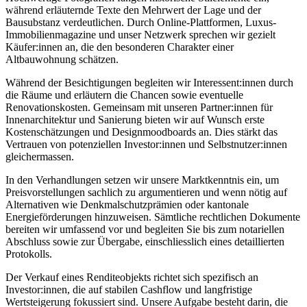
während erläuternde Texte den Mehrwert der Lage und der
Bausubstanz verdeutlichen. Durch Online-Plattformen, Luxus-
Immobilienmagazine und unser Netzwerk sprechen wir gezielt
Käufer:innen an, die den besonderen Charakter einer
Altbauwohnung schätzen.
Während der Besichtigungen begleiten wir Interessent:innen durch
die Räume und erläutern die Chancen sowie eventuelle
Renovationskosten. Gemeinsam mit unseren Partner:innen für
Innenarchitektur und Sanierung bieten wir auf Wunsch erste
Kostenschätzungen und Designmoodboards an. Dies stärkt das
Vertrauen von potenziellen Investor:innen und Selbstnutzer:innen
gleichermassen.
In den Verhandlungen setzen wir unsere Marktkenntnis ein, um
Preisvorstellungen sachlich zu argumentieren und wenn nötig auf
Alternativen wie Denkmalschutzprämien oder kantonale
Energieförderungen hinzuweisen. Sämtliche rechtlichen Dokumente
bereiten wir umfassend vor und begleiten Sie bis zum notariellen
Abschluss sowie zur Übergabe, einschliesslich eines detaillierten
Protokolls.
Der Verkauf eines Renditeobjekts richtet sich spezifisch an
Investor:innen, die auf stabilen Cashflow und langfristige
Wertsteigerung fokussiert sind. Unsere Aufgabe besteht darin, die