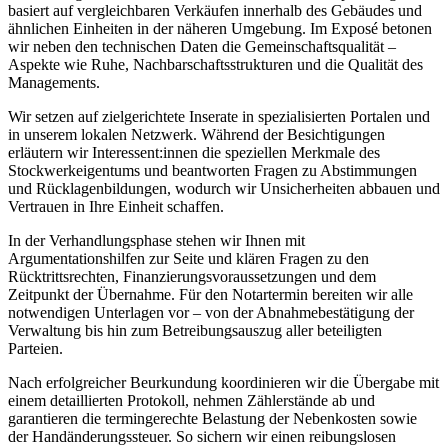
basiert auf vergleichbaren Verkäufen innerhalb des Gebäudes und
ähnlichen Einheiten in der näheren Umgebung. Im Exposé betonen
wir neben den technischen Daten die Gemeinschaftsqualität –
Aspekte wie Ruhe, Nachbarschaftsstrukturen und die Qualität des
Managements.
Wir setzen auf zielgerichtete Inserate in spezialisierten Portalen und
in unserem lokalen Netzwerk. Während der Besichtigungen
erläutern wir Interessent:innen die speziellen Merkmale des
Stockwerkeigentums und beantworten Fragen zu Abstimmungen
und Rücklagenbildungen, wodurch wir Unsicherheiten abbauen und
Vertrauen in Ihre Einheit schaffen.
In der Verhandlungsphase stehen wir Ihnen mit
Argumentationshilfen zur Seite und klären Fragen zu den
Rücktrittsrechten, Finanzierungsvoraussetzungen und dem
Zeitpunkt der Übernahme. Für den Notartermin bereiten wir alle
notwendigen Unterlagen vor – von der Abnahmebestätigung der
Verwaltung bis hin zum Betreibungsauszug aller beteiligten
Parteien.
Nach erfolgreicher Beurkundung koordinieren wir die Übergabe mit
einem detaillierten Protokoll, nehmen Zählerstände ab und
garantieren die termingerechte Belastung der Nebenkosten sowie
der Handänderungssteuer. So sichern wir einen reibungslosen