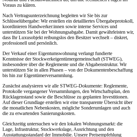
Voraus zu klären.
Nach Vertragsunterzeichnung begleiten wir Sie bis zur
Schlüsselübergabe: Wir erstellen ein detailliertes Übergabeprotokoll,
koordinieren Handwerker:innen sowie interne Services und
unterstützen Sie bei der Wohnungsabgabe. Damit gewährleisten wir,
dass Ihr Luxusobjekt reibungslos den Besitzer wechselt – diskret,
professionell und persönlich.
Der Verkauf einer Eigentumswohnung verlangt fundierte
Kenntnisse der Stockwerkeigentümergemeinschaft (STWEG),
insbesondere über die Reglemente und die Abgabenstruktur. Wir
unterstützen Sie in allen Phasen – von der Dokumentenbeschaffung
bis hin zur Eigentümerversammlung.
Zunächst analysieren wir alle STWEG-Dokumente: Reglemente,
Protokolle vergangener Versammlungen, den Wirtschaftsplan, den
Rücklagenstand sowie die Beschlüsse zu geplanten Investitionen.
Auf dieser Grundlage erstellen wir eine transparente Übersicht über
die monatlichen Nebenkosten, mögliche Sonderumlagen und auch
die zu erwartenden Sanierungskosten.
Gleichzeitig untersuchen wir den lokalen Wohnungsmarkt: die
Lage, Infrastruktur, Stockwerkslage, Ausrichtung und den
Ausstattungsstandard der Immobilie. Unsere Preisempfehlung