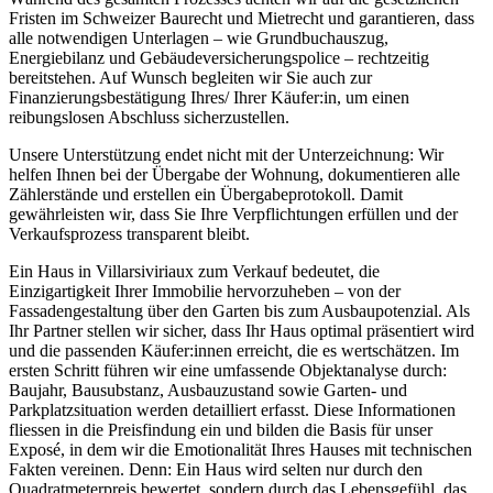
Fristen im Schweizer Baurecht und Mietrecht und garantieren, dass
alle notwendigen Unterlagen – wie Grundbuchauszug,
Energiebilanz und Gebäudeversicherungspolice – rechtzeitig
bereitstehen. Auf Wunsch begleiten wir Sie auch zur
Finanzierungsbestätigung Ihres/ Ihrer Käufer:in, um einen
reibungslosen Abschluss sicherzustellen.
Unsere Unterstützung endet nicht mit der Unterzeichnung: Wir
helfen Ihnen bei der Übergabe der Wohnung, dokumentieren alle
Zählerstände und erstellen ein Übergabeprotokoll. Damit
gewährleisten wir, dass Sie Ihre Verpflichtungen erfüllen und der
Verkaufsprozess transparent bleibt.
Ein Haus in Villarsiviriaux zum Verkauf bedeutet, die
Einzigartigkeit Ihrer Immobilie hervorzuheben – von der
Fassadengestaltung über den Garten bis zum Ausbaupotenzial. Als
Ihr Partner stellen wir sicher, dass Ihr Haus optimal präsentiert wird
und die passenden Käufer:innen erreicht, die es wertschätzen. Im
ersten Schritt führen wir eine umfassende Objektanalyse durch:
Baujahr, Bausubstanz, Ausbauzustand sowie Garten- und
Parkplatzsituation werden detailliert erfasst. Diese Informationen
fliessen in die Preisfindung ein und bilden die Basis für unser
Exposé, in dem wir die Emotionalität Ihres Hauses mit technischen
Fakten vereinen. Denn: Ein Haus wird selten nur durch den
Quadratmeterpreis bewertet, sondern durch das Lebensgefühl, das