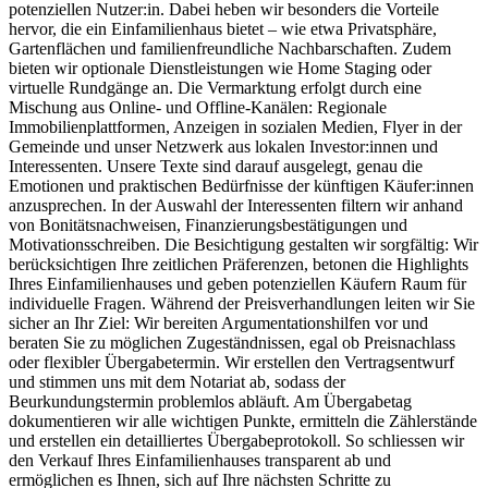
potenziellen Nutzer:in. Dabei heben wir besonders die Vorteile
hervor, die ein Einfamilienhaus bietet – wie etwa Privatsphäre,
Gartenflächen und familienfreundliche Nachbarschaften. Zudem
bieten wir optionale Dienstleistungen wie Home Staging oder
virtuelle Rundgänge an. Die Vermarktung erfolgt durch eine
Mischung aus Online- und Offline-Kanälen: Regionale
Immobilienplattformen, Anzeigen in sozialen Medien, Flyer in der
Gemeinde und unser Netzwerk aus lokalen Investor:innen und
Interessenten. Unsere Texte sind darauf ausgelegt, genau die
Emotionen und praktischen Bedürfnisse der künftigen Käufer:innen
anzusprechen. In der Auswahl der Interessenten filtern wir anhand
von Bonitätsnachweisen, Finanzierungsbestätigungen und
Motivationsschreiben. Die Besichtigung gestalten wir sorgfältig: Wir
berücksichtigen Ihre zeitlichen Präferenzen, betonen die Highlights
Ihres Einfamilienhauses und geben potenziellen Käufern Raum für
individuelle Fragen. Während der Preisverhandlungen leiten wir Sie
sicher an Ihr Ziel: Wir bereiten Argumentationshilfen vor und
beraten Sie zu möglichen Zugeständnissen, egal ob Preisnachlass
oder flexibler Übergabetermin. Wir erstellen den Vertragsentwurf
und stimmen uns mit dem Notariat ab, sodass der
Beurkundungstermin problemlos abläuft. Am Übergabetag
dokumentieren wir alle wichtigen Punkte, ermitteln die Zählerstände
und erstellen ein detailliertes Übergabeprotokoll. So schliessen wir
den Verkauf Ihres Einfamilienhauses transparent ab und
ermöglichen es Ihnen, sich auf Ihre nächsten Schritte zu