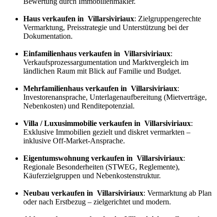
Bewertung durch Immobilienmakler.
Haus verkaufen in Villarsiviriaux
: Zielgruppengerechte
Vermarktung, Preisstrategie und Unterstützung bei der
Dokumentation.
Einfamilienhaus verkaufen in Villarsiviriaux
:
Verkaufs
prozess
argumentation und Marktvergleich im
ländlichen Raum mit Blick auf Familie und Budget.
Mehrfamilienhaus verkaufen in Villarsiviriaux
:
Investorenansprache, Unterlagenaufbereitung (Mietverträge,
Nebenkosten) und Renditepotenzial.
Villa / Luxusimmobilie verkaufen in Villarsiviriaux
:
Exklusive Immobilien gezielt und diskret vermarkten –
inklusive Off-Market-Ansprache.
Eigentumswohnung verkaufen in Villarsiviriaux
:
Regionale Besonderheiten (STWEG, Reglemente),
Käuferzielgruppen und Nebenkostenstruktur.
Neubau verkaufen in Villarsiviriaux
: Vermarktung ab Plan
oder nach Erstbezug – zielgerichtet und modern.