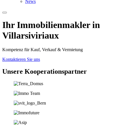
News
Ihr Immobilien­­­makler in
Villarsiviriaux
Kompetenz für Kauf, Verkauf & Vermietung
Kontaktieren Sie uns
Unsere Koopera­tions­partner