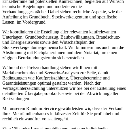
Einzeltermine mit potenziellen Käufer:innen, begleiten auf Wunsch
technische Begehungen und moderieren die
Verhandlungsgespräche. Dabei stehen rechtliche Aspekte, wie die
Aufteilung im Grundbuch, Stockwerkeigentum und spezifische
Lasten, im Vordergrund.
Wir koordinieren die Erstellung aller relevanten kaufrelevanten
Unterlagen: Grundbuchauszug, Baubewilligungen, Brandschutz-
und Energieausweis sowie den Wirtschaftsplan der
Stockwerkeigentümergemeinschaft. Wir kümmern uns auch um die
Abstimmung mit Fachplaner:innen und dem Notariat, um einen
zügigen Beurkundungstermin sicherzustellen.
Während der Preisverhandlung stehen wir Ihnen mit
Marktbenchmarks und Szenario-Analysen zur Seite, damit
Bedingungen wie Kaufpreiszahlung, Übergabetermine und
Garantieleistungen optimal gestaltet werden. Nach der
Vertragsunterzeichnung unterstützen wir Sie bei der Erstellung eines
detaillierten Übergabeprotokolls sowie bei der Abwicklung aller
Restzahlungen.
Mit unserem Rundum-Service gewährleisten wir, dass der Verkauf
Ihres Mehrfamilienhauses in kürzester Zeit für Sie profitabel und
rechtlich einwandfrei vonstattengeht.
Eine Villa oder Luxusimmobilie verlangt eine individuelle