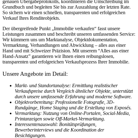
genauen Übergabeprotokolls, koordinieren die Umschreibung im
Grundbuch und begleiten Sie bis zur Auszahlung der letzten Rate.
So sichern wir einen schnellen, transparenten und erfolgreichen
Verkauf Ihres Renditeobjekts.
Der übergreifende Punkt „Immobilie verkaufen“ fasst unsere
Leistungen zusammen und beschreibt unseren umfassenden Service:
Wir kümmern uns um Marktanalyse, Objektdokumentation,
Vermarktung, Verhandlungen und Abwicklung – alles aus einer
Hand und mit Schweizer Präzision. Mit unserem “Alles aus einer
Hand-Ansatz” garantieren wir Ihnen einen reibungslosen,
transparenten und erfolgreichen Verkaufsprozess Ihrer Immobilie.
Unsere Angebote im Detail:
Markt- und Standortanalyse: Ermittlung realistischer
Verkaufspreise durch Vergleich ähnlicher Objekte, unterstützt
durch unsere umfassende Erfahrung und moderne Software.
Objektvorbereitung: Professionelle Fotografie, 3D-
Rundgänge, Home Staging und die Erstellung von Exposés.
Vermarktung: Nutzung von Online-Portalen, Social-Media,
Printanzeigen sowie Off-Market-Vermarktung.
Interessentenauswahl: Bonitätsprüfungen,
Bewerberinterviews und die Koordination der
Besichtigungen.