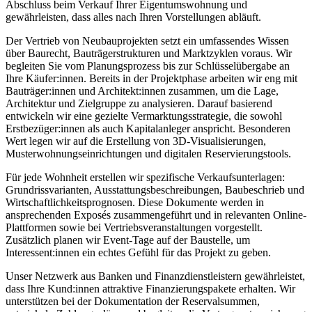
Abschluss beim Verkauf Ihrer Eigentumswohnung und
gewährleisten, dass alles nach Ihren Vorstellungen abläuft.
Der Vertrieb von Neubauprojekten setzt ein umfassendes Wissen
über Baurecht, Bauträgerstrukturen und Marktzyklen voraus. Wir
begleiten Sie vom Planungsprozess bis zur Schlüsselübergabe an
Ihre Käufer:innen. Bereits in der Projektphase arbeiten wir eng mit
Bauträger:innen und Architekt:innen zusammen, um die Lage,
Architektur und Zielgruppe zu analysieren. Darauf basierend
entwickeln wir eine gezielte Vermarktungsstrategie, die sowohl
Erstbezüger:innen als auch Kapitalanleger anspricht. Besonderen
Wert legen wir auf die Erstellung von 3D-Visualisierungen,
Musterwohnungseinrichtungen und digitalen Reservierungstools.
Für jede Wohnheit erstellen wir spezifische Verkaufsunterlagen:
Grundrissvarianten, Ausstattungsbeschreibungen, Baubeschrieb und
Wirtschaftlichkeitsprognosen. Diese Dokumente werden in
ansprechenden Exposés zusammengeführt und in relevanten Online-
Plattformen sowie bei Vertriebsveranstaltungen vorgestellt.
Zusätzlich planen wir Event-Tage auf der Baustelle, um
Interessent:innen ein echtes Gefühl für das Projekt zu geben.
Unser Netzwerk aus Banken und Finanzdienstleistern gewährleistet,
dass Ihre Kund:innen attraktive Finanzierungspakete erhalten. Wir
unterstützen bei der Dokumentation der Reservalsummen,