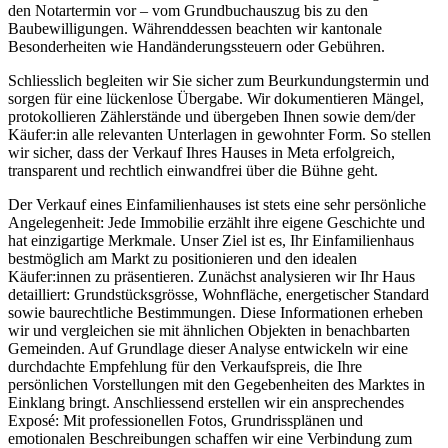
den Notartermin vor – vom Grundbuchauszug bis zu den
Baubewilligungen. Währenddessen beachten wir kantonale
Besonderheiten wie Handänderungssteuern oder Gebühren.
Schliesslich begleiten wir Sie sicher zum Beurkundungstermin und
sorgen für eine lückenlose Übergabe. Wir dokumentieren Mängel,
protokollieren Zählerstände und übergeben Ihnen sowie dem/der
Käufer:in alle relevanten Unterlagen in gewohnter Form. So stellen
wir sicher, dass der Verkauf Ihres Hauses in Meta erfolgreich,
transparent und rechtlich einwandfrei über die Bühne geht.
Der Verkauf eines Einfamilienhauses ist stets eine sehr persönliche
Angelegenheit: Jede Immobilie erzählt ihre eigene Geschichte und
hat einzigartige Merkmale. Unser Ziel ist es, Ihr Einfamilienhaus
bestmöglich am Markt zu positionieren und den idealen
Käufer:innen zu präsentieren. Zunächst analysieren wir Ihr Haus
detailliert: Grundstücksgrösse, Wohnfläche, energetischer Standard
sowie baurechtliche Bestimmungen. Diese Informationen erheben
wir und vergleichen sie mit ähnlichen Objekten in benachbarten
Gemeinden. Auf Grundlage dieser Analyse entwickeln wir eine
durchdachte Empfehlung für den Verkaufspreis, die Ihre
persönlichen Vorstellungen mit den Gegebenheiten des Marktes in
Einklang bringt. Anschliessend erstellen wir ein ansprechendes
Exposé: Mit professionellen Fotos, Grundrissplänen und
emotionalen Beschreibungen schaffen wir eine Verbindung zum