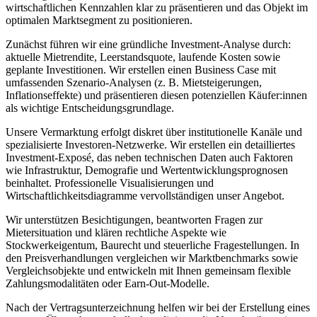
wirtschaftlichen Kennzahlen klar zu präsentieren und das Objekt im
optimalen Marktsegment zu positionieren.
Zunächst führen wir eine gründliche Investment-Analyse durch:
aktuelle Mietrendite, Leerstandsquote, laufende Kosten sowie
geplante Investitionen. Wir erstellen einen Business Case mit
umfassenden Szenario-Analysen (z. B. Mietsteigerungen,
Inflationseffekte) und präsentieren diesen potenziellen Käufer:innen
als wichtige Entscheidungsgrundlage.
Unsere Vermarktung erfolgt diskret über institutionelle Kanäle und
spezialisierte Investoren-Netzwerke. Wir erstellen ein detailliertes
Investment-Exposé, das neben technischen Daten auch Faktoren
wie Infrastruktur, Demografie und Wertentwicklungsprognosen
beinhaltet. Professionelle Visualisierungen und
Wirtschaftlichkeitsdiagramme vervollständigen unser Angebot.
Wir unterstützen Besichtigungen, beantworten Fragen zur
Mietersituation und klären rechtliche Aspekte wie
Stockwerkeigentum, Baurecht und steuerliche Fragestellungen. In
den Preisverhandlungen vergleichen wir Marktbenchmarks sowie
Vergleichsobjekte und entwickeln mit Ihnen gemeinsam flexible
Zahlungsmodalitäten oder Earn-Out-Modelle.
Nach der Vertragsunterzeichnung helfen wir bei der Erstellung eines