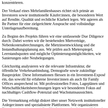
konzentrieren.
Der Verkauf eines Mehrfamilienhauses richtet sich primär an
Investoren sowie institutionelle Käufer:innen, die besonderen Wert
auf Rendite, Qualität und rechtliche Klarheit legen. Wir agieren als
Ihr Partner für eine zielgerichtete Ansprache und vollständige
Unterlagenaufbereitung.
Zu Beginn des Projekts führen wir eine umfassende Due Diligence
durch: Dabei werten wir die bestehenden Mietverträge,
Nebenkostenabrechnungen, die Mietzinsentwicklung und die
Instandhaltungsplanung aus. Wir prüfen auch Mieterspiegel,
Leerstandsquoten und mögliche Optimierungsmöglichkeiten, wie
Sanierungen oder Neubelegungen.
Gleichzeitig analysieren wir die relevante Infrastruktur, die
öffentliche Verkehrsanbindung, Demografie sowie zukünftige
Bauprojekte. Diese Informationen fliessen in ein Investment-Exposé
ein, das sowohl für erfahrene Investor:innen als auch für Family
Offices ansprechend ist. Mit professionellen Fotos, Lageplänen und
Wirtschaftlichkeitsberechnungen legen wir besonderen Fokus auf
nachhaltiges Cashflow-Potenzial und Wachstumsaussichten.
Die Vermarktung erfolgt diskret über unser Netzwerk institutioneller
Anleger:innen und spezialisierte Plattformen. Wir organizaieren