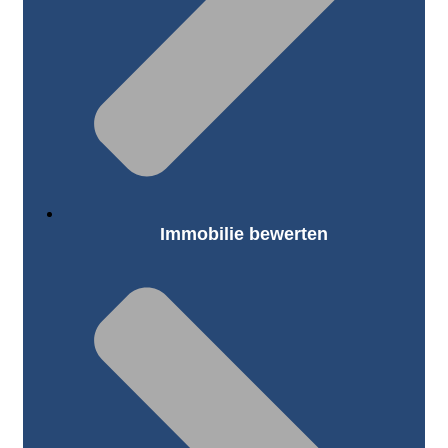
Immobilie bewerten