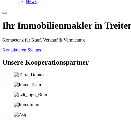
News
Ihr Immobilien­­­makler in Treite
Kompetenz für Kauf, Verkauf & Vermietung
Kontaktieren Sie uns
Unsere Koopera­tions­partner