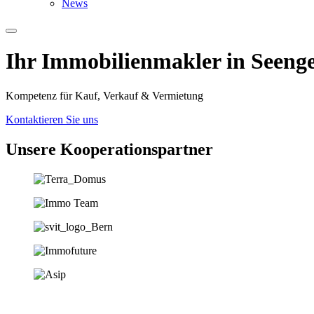
News
Ihr Immobilien­­­makler in Seeng
Kompetenz für Kauf, Verkauf & Vermietung
Kontaktieren Sie uns
Unsere Koopera­tions­partner