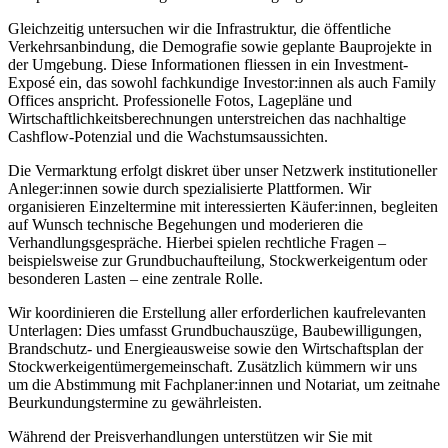
Gleichzeitig untersuchen wir die Infrastruktur, die öffentliche
Verkehrsanbindung, die Demografie sowie geplante Bauprojekte in
der Umgebung. Diese Informationen fliessen in ein Investment-
Exposé ein, das sowohl fachkundige Investor:innen als auch Family
Offices anspricht. Professionelle Fotos, Lagepläne und
Wirtschaftlichkeitsberechnungen unterstreichen das nachhaltige
Cashflow-Potenzial und die Wachstumsaussichten.
Die Vermarktung erfolgt diskret über unser Netzwerk institutioneller
Anleger:innen sowie durch spezialisierte Plattformen. Wir
organisieren Einzeltermine mit interessierten Käufer:innen, begleiten
auf Wunsch technische Begehungen und moderieren die
Verhandlungsgespräche. Hierbei spielen rechtliche Fragen –
beispielsweise zur Grundbuchaufteilung, Stockwerkeigentum oder
besonderen Lasten – eine zentrale Rolle.
Wir koordinieren die Erstellung aller erforderlichen kaufrelevanten
Unterlagen: Dies umfasst Grundbuchauszüge, Baubewilligungen,
Brandschutz- und Energieausweise sowie den Wirtschaftsplan der
Stockwerkeigentümergemeinschaft. Zusätzlich kümmern wir uns
um die Abstimmung mit Fachplaner:innen und Notariat, um zeitnahe
Beurkundungstermine zu gewährleisten.
Während der Preisverhandlungen unterstützen wir Sie mit