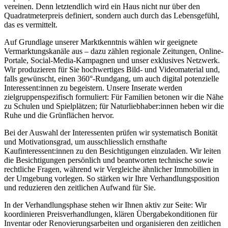
vereinen. Denn letztendlich wird ein Haus nicht nur über den
Quadratmeterpreis definiert, sondern auch durch das Lebensgefühl,
das es vermittelt.
Auf Grundlage unserer Marktkenntnis wählen wir geeignete
Vermarktungskanäle aus – dazu zählen regionale Zeitungen, Online-
Portale, Social-Media-Kampagnen und unser exklusives Netzwerk.
Wir produzieren für Sie hochwertiges Bild- und Videomaterial und,
falls gewünscht, einen 360°-Rundgang, um auch digital potenzielle
Interessent:innen zu begeistern. Unsere Inserate werden
zielgruppenspezifisch formuliert: Für Familien betonen wir die Nähe
zu Schulen und Spielplätzen; für Naturliebhaber:innen heben wir die
Ruhe und die Grünflächen hervor.
Bei der Auswahl der Interessenten prüfen wir systematisch Bonität
und Motivationsgrad, um ausschliesslich ernsthafte
Kaufinteressent:innen zu den Besichtigungen einzuladen. Wir leiten
die Besichtigungen persönlich und beantworten technische sowie
rechtliche Fragen, während wir Vergleiche ähnlicher Immobilien in
der Umgebung vorlegen. So stärken wir Ihre Verhandlungsposition
und reduzieren den zeitlichen Aufwand für Sie.
In der Verhandlungsphase stehen wir Ihnen aktiv zur Seite: Wir
koordinieren Preisverhandlungen, klären Übergabekonditionen für
Inventar oder Renovierungsarbeiten und organisieren den zeitlichen