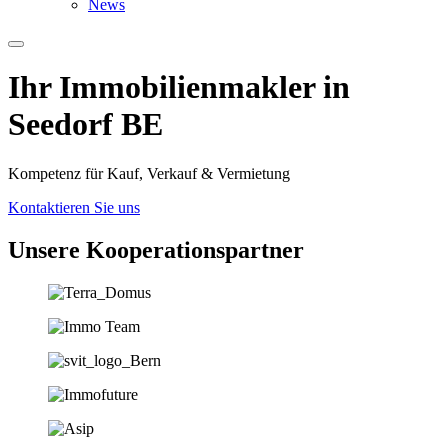
News
Ihr Immobilien­­­makler in
Seedorf BE
Kompetenz für Kauf, Verkauf & Vermietung
Kontaktieren Sie uns
Unsere Koopera­tions­partner