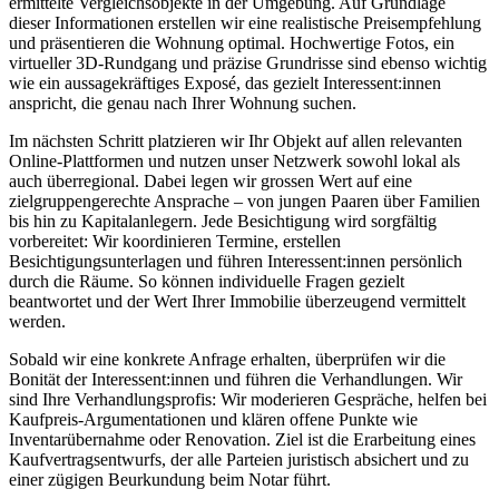
ermittelte Vergleichsobjekte in der Umgebung. Auf Grundlage
dieser Informationen erstellen wir eine realistische Preisempfehlung
und präsentieren die Wohnung optimal. Hochwertige Fotos, ein
virtueller 3D-Rundgang und präzise Grundrisse sind ebenso wichtig
wie ein aussagekräftiges Exposé, das gezielt Interessent:innen
anspricht, die genau nach Ihrer Wohnung suchen.
Im nächsten Schritt platzieren wir Ihr Objekt auf allen relevanten
Online-Plattformen und nutzen unser Netzwerk sowohl lokal als
auch überregional. Dabei legen wir grossen Wert auf eine
zielgruppengerechte Ansprache – von jungen Paaren über Familien
bis hin zu Kapitalanlegern. Jede Besichtigung wird sorgfältig
vorbereitet: Wir koordinieren Termine, erstellen
Besichtigungsunterlagen und führen Interessent:innen persönlich
durch die Räume. So können individuelle Fragen gezielt
beantwortet und der Wert Ihrer Immobilie überzeugend vermittelt
werden.
Sobald wir eine konkrete Anfrage erhalten, überprüfen wir die
Bonität der Interessent:innen und führen die Verhandlungen. Wir
sind Ihre Verhandlungsprofis: Wir moderieren Gespräche, helfen bei
Kaufpreis-Argumentationen und klären offene Punkte wie
Inventarübernahme oder Renovation. Ziel ist die Erarbeitung eines
Kaufvertragsentwurfs, der alle Parteien juristisch absichert und zu
einer zügigen Beurkundung beim Notar führt.