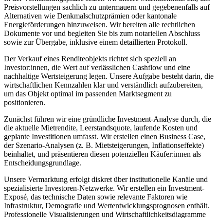
Preisvorstellungen sachlich zu untermauern und gegebenenfalls auf
Alternativen wie Denkmalschutzprämien oder kantonale
Energieförderungen hinzuweisen. Wir bereiten alle rechtlichen
Dokumente vor und begleiten Sie bis zum notariellen Abschluss
sowie zur Übergabe, inklusive einem detaillierten Protokoll.
Der Verkauf eines Renditeobjekts richtet sich speziell an
Investor:innen, die Wert auf verlässlichen Cashflow und eine
nachhaltige Wertsteigerung legen. Unsere Aufgabe besteht darin, die
wirtschaftlichen Kennzahlen klar und verständlich aufzubereiten,
um das Objekt optimal im passenden Marktsegment zu
positionieren.
Zunächst führen wir eine gründliche Investment-Analyse durch, die
die aktuelle Mietrendite, Leerstandsquote, laufende Kosten und
geplante Investitionen umfasst. Wir erstellen einen Business Case,
der Szenario-Analysen (z. B. Mietsteigerungen, Inflationseffekte)
beinhaltet, und präsentieren diesen potenziellen Käufer:innen als
Entscheidungsgrundlage.
Unsere Vermarktung erfolgt diskret über institutionelle Kanäle und
spezialisierte Investoren-Netzwerke. Wir erstellen ein Investment-
Exposé, das technische Daten sowie relevante Faktoren wie
Infrastruktur, Demografie und Wertentwicklungsprognosen enthält.
Professionelle Visualisierungen und Wirtschaftlichkeitsdiagramme