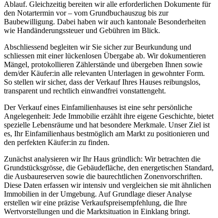
Ablauf. Gleichzeitig bereiten wir alle erforderlichen Dokumente für
den Notartermin vor – vom Grundbuchauszug bis zur
Baubewilligung. Dabei haben wir auch kantonale Besonderheiten
wie Handänderungssteuer und Gebühren im Blick.
Abschliessend begleiten wir Sie sicher zur Beurkundung und
schliessen mit einer lückenlosen Übergabe ab. Wir dokumentieren
Mängel, protokollieren Zählerstände und übergeben Ihnen sowie
dem/der Käufer:in alle relevanten Unterlagen in gewohnter Form.
So stellen wir sicher, dass der Verkauf Ihres Hauses reibungslos,
transparent und rechtlich einwandfrei vonstattengeht.
Der Verkauf eines Einfamilienhauses ist eine sehr persönliche
Angelegenheit: Jede Immobilie erzählt ihre eigene Geschichte, bietet
spezielle Lebensräume und hat besondere Merkmale. Unser Ziel ist
es, Ihr Einfamilienhaus bestmöglich am Markt zu positionieren und
den perfekten Käufer:in zu finden.
Zunächst analysieren wir Ihr Haus gründlich: Wir betrachten die
Grundstücksgrösse, die Gebäudefläche, den energetischen Standard,
die Ausbaureserven sowie die baurechtlichen Zonenvorschriften.
Diese Daten erfassen wir intensiv und vergleichen sie mit ähnlichen
Immobilien in der Umgebung. Auf Grundlage dieser Analyse
erstellen wir eine präzise Verkaufspreisempfehlung, die Ihre
Wertvorstellungen und die Marktsituation in Einklang bringt.