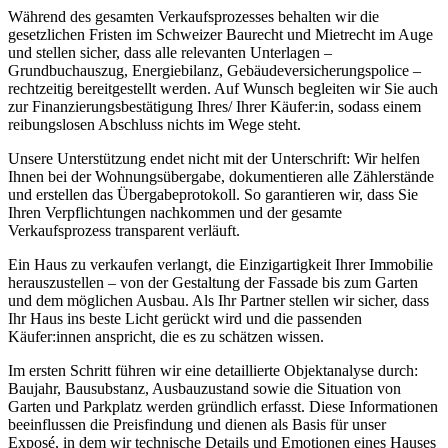
Während des gesamten Verkaufsprozesses behalten wir die
gesetzlichen Fristen im Schweizer Baurecht und Mietrecht im Auge
und stellen sicher, dass alle relevanten Unterlagen –
Grundbuchauszug, Energiebilanz, Gebäudeversicherungspolice –
rechtzeitig bereitgestellt werden. Auf Wunsch begleiten wir Sie auch
zur Finanzierungsbestätigung Ihres/ Ihrer Käufer:in, sodass einem
reibungslosen Abschluss nichts im Wege steht.
Unsere Unterstützung endet nicht mit der Unterschrift: Wir helfen
Ihnen bei der Wohnungsübergabe, dokumentieren alle Zählerstände
und erstellen das Übergabeprotokoll. So garantieren wir, dass Sie
Ihren Verpflichtungen nachkommen und der gesamte
Verkaufsprozess transparent verläuft.
Ein Haus zu verkaufen verlangt, die Einzigartigkeit Ihrer Immobilie
herauszustellen – von der Gestaltung der Fassade bis zum Garten
und dem möglichen Ausbau. Als Ihr Partner stellen wir sicher, dass
Ihr Haus ins beste Licht gerückt wird und die passenden
Käufer:innen anspricht, die es zu schätzen wissen.
Im ersten Schritt führen wir eine detaillierte Objektanalyse durch:
Baujahr, Bausubstanz, Ausbauzustand sowie die Situation von
Garten und Parkplatz werden gründlich erfasst. Diese Informationen
beeinflussen die Preisfindung und dienen als Basis für unser
Exposé, in dem wir technische Details und Emotionen eines Hauses