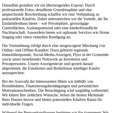
Daraufhin gestalten wir ein überzeugendes Exposé: Durch
professionelle Fotos, detaillierte Grundrisspläne und eine
ansprechende Beschreibung schaffen wir eine Verbindung zu
potenziellen Käufern. Dabei unterstreichen wir die Vorteile, die Ihr
Einfamilienhaus bietet – wie Privatsphäre, grosszügige
Gartenflächen, Ausbaupotenzial oder eine kinderfreundliche
Nachbarschaft. Ausserdem bieten wir optionale Services wie Home
Staging oder einen virtuellen Rundgang an.
Die Vermarktung erfolgt durch eine ausgewogene Mischung von
Online- und Offline-Kanälen: Dazu gehören regionale
Immobilienportale, Social-Media-Anzeigen, Flyer in der Gemeinde
sowie unser bestehendes Netzwerk an Investoren und
Privatpersonen. Unsere Anzeigentexte sind gezielt darauf
abgestimmt, die Emotionen und Bedürfnisse künftiger Käufer
anzusprechen.
Bei der Auswahl der Interessenten filtern wir mithilfe von
Bonitätsdaten, Finanzierungsbestätigungen und persönlichen
Motivationsschreiben. Die Besichtigung wird sorgfältig vorbereitet:
Wir klären Ihre zeitlichen Wünsche, heben die besten Merkmale
Ihres Hauses hervor und bieten potenziellen Käufern Raum für
individuelle Fragen.
Während der Preisverhandlungen begleiten wir Sie kompetent: Wir