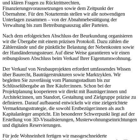
und klären Fragen zu Rücktrittsrechten,
Finanzierungsvoraussetzungen sowie dem Zeitpunkt der
Übernahme. Für den Notartermin stellen wir alle notwendigen
Unterlagen zusammen – von der Abnahmebestätigung der
Verwaltung bis zum Betreibungsauszug aller Parteien.
Nach dem erfolgreichen Abschluss der Beurkundung organisieren
wir die Übergabe mit einem präzisen Protokoll. Dazu zählen die
Zählerstände und die pünktliche Belastung der Nebenkosten sowie
der Handänderungssteuer. Auf diese Weise garantieren wir einen
reibungslosen Abschluss beim Verkauf Ihrer Eigentumswohnung.
Der Verkauf von Neubauprojekten erfordert umfassendes Wissen
über Baurecht, Bauträgerstrukturen sowie Marktzyklen. Wir
begleiten Sie zuverlässig vom Planungsstadium bis zur
Schlüsselübergabe an Ihre Käufer:innen. Schon bei der
Projektplanung kooperieren wir direkt mit Bauträger:innen und
Architekt:innen, um Standort, Gestaltung und Zielgruppe präzise zu
definieren. Darauf aufbauend entwickeln wir eine zielgerichtete
Vermarktungsstrategie, die sowohl Erstbezüger:innen als auch
Kapitalanleger anspricht. Ein besonderer Schwerpunkt liegt auf der
Erstellung von 3D-Visualisierungen, Musterwohnungseinrichtungen
und digitalen Reservierungen.
Für jede Wohneinheit fertigen wir massgeschneiderte