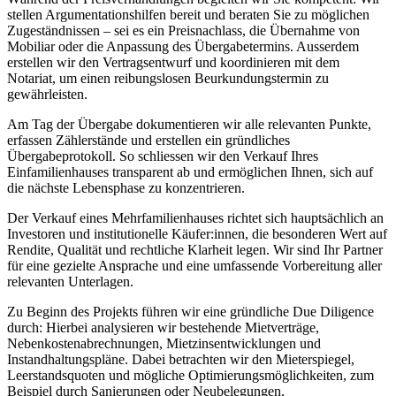
stellen Argumentationshilfen bereit und beraten Sie zu möglichen
Zugeständnissen – sei es ein Preisnachlass, die Übernahme von
Mobiliar oder die Anpassung des Übergabetermins. Ausserdem
erstellen wir den Vertragsentwurf und koordinieren mit dem
Notariat, um einen reibungslosen Beurkundungstermin zu
gewährleisten.
Am Tag der Übergabe dokumentieren wir alle relevanten Punkte,
erfassen Zählerstände und erstellen ein gründliches
Übergabeprotokoll. So schliessen wir den Verkauf Ihres
Einfamilienhauses transparent ab und ermöglichen Ihnen, sich auf
die nächste Lebensphase zu konzentrieren.
Der Verkauf eines Mehrfamilienhauses richtet sich hauptsächlich an
Investoren und institutionelle Käufer:innen, die besonderen Wert auf
Rendite, Qualität und rechtliche Klarheit legen. Wir sind Ihr Partner
für eine gezielte Ansprache und eine umfassende Vorbereitung aller
relevanten Unterlagen.
Zu Beginn des Projekts führen wir eine gründliche Due Diligence
durch: Hierbei analysieren wir bestehende Mietverträge,
Nebenkostenabrechnungen, Mietzinsentwicklungen und
Instandhaltungspläne. Dabei betrachten wir den Mieterspiegel,
Leerstandsquoten und mögliche Optimierungsmöglichkeiten, zum
Beispiel durch Sanierungen oder Neubelegungen.