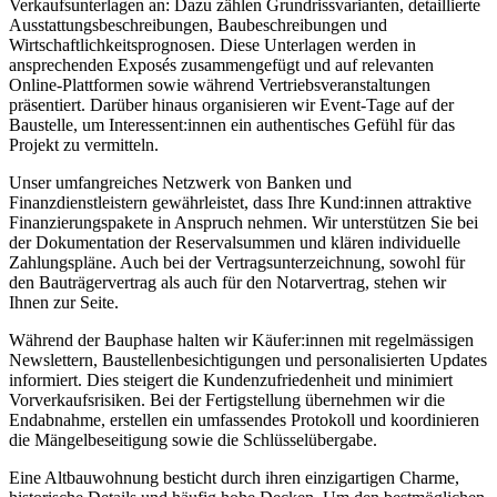
Verkaufsunterlagen an: Dazu zählen Grundrissvarianten, detaillierte
Ausstattungsbeschreibungen, Baubeschreibungen und
Wirtschaftlichkeitsprognosen. Diese Unterlagen werden in
ansprechenden Exposés zusammengefügt und auf relevanten
Online-Plattformen sowie während Vertriebsveranstaltungen
präsentiert. Darüber hinaus organisieren wir Event-Tage auf der
Baustelle, um Interessent:innen ein authentisches Gefühl für das
Projekt zu vermitteln.
Unser umfangreiches Netzwerk von Banken und
Finanzdienstleistern gewährleistet, dass Ihre Kund:innen attraktive
Finanzierungspakete in Anspruch nehmen. Wir unterstützen Sie bei
der Dokumentation der Reservalsummen und klären individuelle
Zahlungspläne. Auch bei der Vertragsunterzeichnung, sowohl für
den Bauträgervertrag als auch für den Notarvertrag, stehen wir
Ihnen zur Seite.
Während der Bauphase halten wir Käufer:innen mit regelmässigen
Newslettern, Baustellenbesichtigungen und personalisierten Updates
informiert. Dies steigert die Kundenzufriedenheit und minimiert
Vorverkaufsrisiken. Bei der Fertigstellung übernehmen wir die
Endabnahme, erstellen ein umfassendes Protokoll und koordinieren
die Mängelbeseitigung sowie die Schlüsselübergabe.
Eine Altbauwohnung besticht durch ihren einzigartigen Charme,