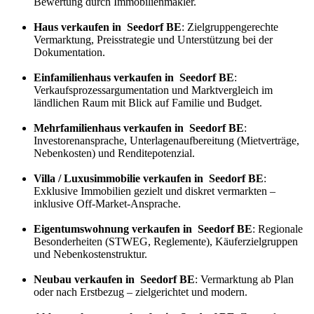
Bewertung durch Immobilienmakler.
Haus verkaufen in Seedorf BE
: Zielgruppengerechte
Vermarktung, Preisstrategie und Unterstützung bei der
Dokumentation.
Einfamilienhaus verkaufen in Seedorf BE
:
Verkaufs
prozess
argumentation und Marktvergleich im
ländlichen Raum mit Blick auf Familie und Budget.
Mehrfamilienhaus verkaufen in Seedorf BE
:
Investorenansprache, Unterlagenaufbereitung (Mietverträge,
Nebenkosten) und Renditepotenzial.
Villa / Luxusimmobilie verkaufen in Seedorf BE
:
Exklusive Immobilien gezielt und diskret vermarkten –
inklusive Off-Market-Ansprache.
Eigentumswohnung verkaufen in Seedorf BE
: Regionale
Besonderheiten (STWEG, Reglemente), Käuferzielgruppen
und Nebenkostenstruktur.
Neubau verkaufen in Seedorf BE
: Vermarktung ab Plan
oder nach Erstbezug – zielgerichtet und modern.