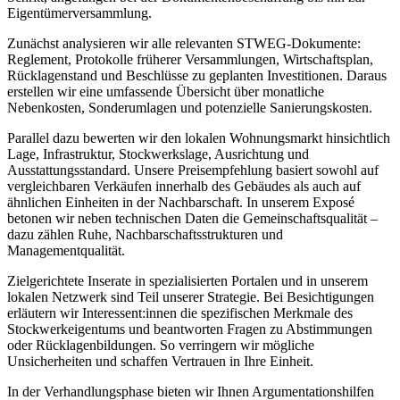
Eigentümerversammlung.
Zunächst analysieren wir alle relevanten STWEG-Dokumente:
Reglement, Protokolle früherer Versammlungen, Wirtschaftsplan,
Rücklagenstand und Beschlüsse zu geplanten Investitionen. Daraus
erstellen wir eine umfassende Übersicht über monatliche
Nebenkosten, Sonderumlagen und potenzielle Sanierungskosten.
Parallel dazu bewerten wir den lokalen Wohnungsmarkt hinsichtlich
Lage, Infrastruktur, Stockwerkslage, Ausrichtung und
Ausstattungsstandard. Unsere Preisempfehlung basiert sowohl auf
vergleichbaren Verkäufen innerhalb des Gebäudes als auch auf
ähnlichen Einheiten in der Nachbarschaft. In unserem Exposé
betonen wir neben technischen Daten die Gemeinschaftsqualität –
dazu zählen Ruhe, Nachbarschaftsstrukturen und
Managementqualität.
Zielgerichtete Inserate in spezialisierten Portalen und in unserem
lokalen Netzwerk sind Teil unserer Strategie. Bei Besichtigungen
erläutern wir Interessent:innen die spezifischen Merkmale des
Stockwerkeigentums und beantworten Fragen zu Abstimmungen
oder Rücklagenbildungen. So verringern wir mögliche
Unsicherheiten und schaffen Vertrauen in Ihre Einheit.
In der Verhandlungsphase bieten wir Ihnen Argumentationshilfen