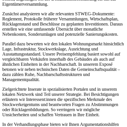
Eigentümerversammlung.
Zunächst analysieren wir alle relevanten STWEG-Dokumente:
Reglement, Protokolle früherer Versammlungen, Wirtschaftsplan,
Rücklagenstand und Beschlüsse zu geplanten Investitionen. Daraus
erstellen wir eine umfassende Übersicht über monatliche
Nebenkosten, Sonderumlagen und potenzielle Sanierungskosten.
Parallel dazu bewerten wir den lokalen Wohnungsmarkt hinsichtlich
Lage, Infrastruktur, Stockwerkslage, Ausrichtung und
Ausstattungsstandard. Unsere Preisempfehlung basiert sowohl auf
vergleichbaren Verkäufen innerhalb des Gebäudes als auch auf
ähnlichen Einheiten in der Nachbarschaft. In unserem Exposé
betonen wir neben technischen Daten die Gemeinschaftsqualität –
dazu zählen Ruhe, Nachbarschaftsstrukturen und
Managementqualität.
Zielgerichtete Inserate in spezialisierten Portalen und in unserem
lokalen Netzwerk sind Teil unserer Strategie. Bei Besichtigungen
erläutern wir Interessent:innen die spezifischen Merkmale des
Stockwerkeigentums und beantworten Fragen zu Abstimmungen
oder Rücklagenbildungen. So verringern wir mögliche
Unsicherheiten und schaffen Vertrauen in Ihre Einheit.
In der Verhandlungsphase bieten wir Ihnen Argumentationshilfen