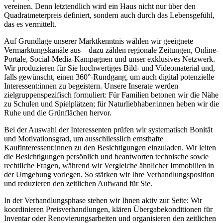
vereinen. Denn letztendlich wird ein Haus nicht nur über den
Quadratmeterpreis definiert, sondern auch durch das Lebensgefühl,
das es vermittelt.
Auf Grundlage unserer Marktkenntnis wählen wir geeignete
Vermarktungskanäle aus – dazu zählen regionale Zeitungen, Online-
Portale, Social-Media-Kampagnen und unser exklusives Netzwerk.
Wir produzieren für Sie hochwertiges Bild- und Videomaterial und,
falls gewünscht, einen 360°-Rundgang, um auch digital potenzielle
Interessent:innen zu begeistern. Unsere Inserate werden
zielgruppenspezifisch formuliert: Für Familien betonen wir die Nähe
zu Schulen und Spielplätzen; für Naturliebhaber:innen heben wir die
Ruhe und die Grünflächen hervor.
Bei der Auswahl der Interessenten prüfen wir systematisch Bonität
und Motivationsgrad, um ausschliesslich ernsthafte
Kaufinteressent:innen zu den Besichtigungen einzuladen. Wir leiten
die Besichtigungen persönlich und beantworten technische sowie
rechtliche Fragen, während wir Vergleiche ähnlicher Immobilien in
der Umgebung vorlegen. So stärken wir Ihre Verhandlungsposition
und reduzieren den zeitlichen Aufwand für Sie.
In der Verhandlungsphase stehen wir Ihnen aktiv zur Seite: Wir
koordinieren Preisverhandlungen, klären Übergabekonditionen für
Inventar oder Renovierungsarbeiten und organisieren den zeitlichen