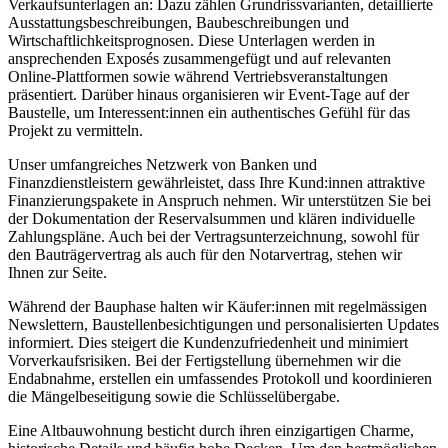
Verkaufsunterlagen an: Dazu zählen Grundrissvarianten, detaillierte
Ausstattungsbeschreibungen, Baubeschreibungen und
Wirtschaftlichkeitsprognosen. Diese Unterlagen werden in
ansprechenden Exposés zusammengefügt und auf relevanten
Online-Plattformen sowie während Vertriebsveranstaltungen
präsentiert. Darüber hinaus organisieren wir Event-Tage auf der
Baustelle, um Interessent:innen ein authentisches Gefühl für das
Projekt zu vermitteln.
Unser umfangreiches Netzwerk von Banken und
Finanzdienstleistern gewährleistet, dass Ihre Kund:innen attraktive
Finanzierungspakete in Anspruch nehmen. Wir unterstützen Sie bei
der Dokumentation der Reservalsummen und klären individuelle
Zahlungspläne. Auch bei der Vertragsunterzeichnung, sowohl für
den Bauträgervertrag als auch für den Notarvertrag, stehen wir
Ihnen zur Seite.
Während der Bauphase halten wir Käufer:innen mit regelmässigen
Newslettern, Baustellenbesichtigungen und personalisierten Updates
informiert. Dies steigert die Kundenzufriedenheit und minimiert
Vorverkaufsrisiken. Bei der Fertigstellung übernehmen wir die
Endabnahme, erstellen ein umfassendes Protokoll und koordinieren
die Mängelbeseitigung sowie die Schlüsselübergabe.
Eine Altbauwohnung besticht durch ihren einzigartigen Charme,