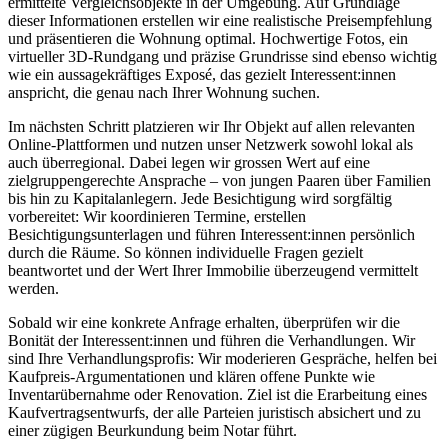
ermittelte Vergleichsobjekte in der Umgebung. Auf Grundlage
dieser Informationen erstellen wir eine realistische Preisempfehlung
und präsentieren die Wohnung optimal. Hochwertige Fotos, ein
virtueller 3D-Rundgang und präzise Grundrisse sind ebenso wichtig
wie ein aussagekräftiges Exposé, das gezielt Interessent:innen
anspricht, die genau nach Ihrer Wohnung suchen.
Im nächsten Schritt platzieren wir Ihr Objekt auf allen relevanten
Online-Plattformen und nutzen unser Netzwerk sowohl lokal als
auch überregional. Dabei legen wir grossen Wert auf eine
zielgruppengerechte Ansprache – von jungen Paaren über Familien
bis hin zu Kapitalanlegern. Jede Besichtigung wird sorgfältig
vorbereitet: Wir koordinieren Termine, erstellen
Besichtigungsunterlagen und führen Interessent:innen persönlich
durch die Räume. So können individuelle Fragen gezielt
beantwortet und der Wert Ihrer Immobilie überzeugend vermittelt
werden.
Sobald wir eine konkrete Anfrage erhalten, überprüfen wir die
Bonität der Interessent:innen und führen die Verhandlungen. Wir
sind Ihre Verhandlungsprofis: Wir moderieren Gespräche, helfen bei
Kaufpreis-Argumentationen und klären offene Punkte wie
Inventarübernahme oder Renovation. Ziel ist die Erarbeitung eines
Kaufvertragsentwurfs, der alle Parteien juristisch absichert und zu
einer zügigen Beurkundung beim Notar führt.