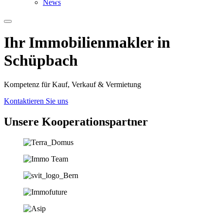
News
Ihr Immobilien­­­makler in
Schüpbach
Kompetenz für Kauf, Verkauf & Vermietung
Kontaktieren Sie uns
Unsere Koopera­tions­partner