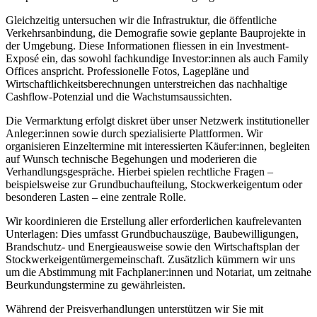
Gleichzeitig untersuchen wir die Infrastruktur, die öffentliche
Verkehrsanbindung, die Demografie sowie geplante Bauprojekte in
der Umgebung. Diese Informationen fliessen in ein Investment-
Exposé ein, das sowohl fachkundige Investor:innen als auch Family
Offices anspricht. Professionelle Fotos, Lagepläne und
Wirtschaftlichkeitsberechnungen unterstreichen das nachhaltige
Cashflow-Potenzial und die Wachstumsaussichten.
Die Vermarktung erfolgt diskret über unser Netzwerk institutioneller
Anleger:innen sowie durch spezialisierte Plattformen. Wir
organisieren Einzeltermine mit interessierten Käufer:innen, begleiten
auf Wunsch technische Begehungen und moderieren die
Verhandlungsgespräche. Hierbei spielen rechtliche Fragen –
beispielsweise zur Grundbuchaufteilung, Stockwerkeigentum oder
besonderen Lasten – eine zentrale Rolle.
Wir koordinieren die Erstellung aller erforderlichen kaufrelevanten
Unterlagen: Dies umfasst Grundbuchauszüge, Baubewilligungen,
Brandschutz- und Energieausweise sowie den Wirtschaftsplan der
Stockwerkeigentümergemeinschaft. Zusätzlich kümmern wir uns
um die Abstimmung mit Fachplaner:innen und Notariat, um zeitnahe
Beurkundungstermine zu gewährleisten.
Während der Preisverhandlungen unterstützen wir Sie mit