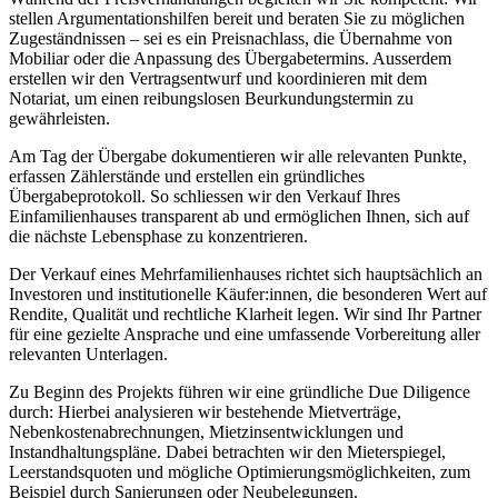
stellen Argumentationshilfen bereit und beraten Sie zu möglichen
Zugeständnissen – sei es ein Preisnachlass, die Übernahme von
Mobiliar oder die Anpassung des Übergabetermins. Ausserdem
erstellen wir den Vertragsentwurf und koordinieren mit dem
Notariat, um einen reibungslosen Beurkundungstermin zu
gewährleisten.
Am Tag der Übergabe dokumentieren wir alle relevanten Punkte,
erfassen Zählerstände und erstellen ein gründliches
Übergabeprotokoll. So schliessen wir den Verkauf Ihres
Einfamilienhauses transparent ab und ermöglichen Ihnen, sich auf
die nächste Lebensphase zu konzentrieren.
Der Verkauf eines Mehrfamilienhauses richtet sich hauptsächlich an
Investoren und institutionelle Käufer:innen, die besonderen Wert auf
Rendite, Qualität und rechtliche Klarheit legen. Wir sind Ihr Partner
für eine gezielte Ansprache und eine umfassende Vorbereitung aller
relevanten Unterlagen.
Zu Beginn des Projekts führen wir eine gründliche Due Diligence
durch: Hierbei analysieren wir bestehende Mietverträge,
Nebenkostenabrechnungen, Mietzinsentwicklungen und
Instandhaltungspläne. Dabei betrachten wir den Mieterspiegel,
Leerstandsquoten und mögliche Optimierungsmöglichkeiten, zum
Beispiel durch Sanierungen oder Neubelegungen.