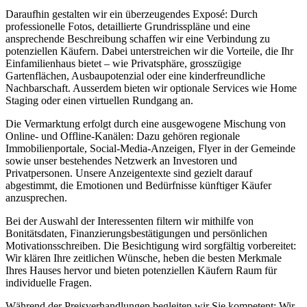
Daraufhin gestalten wir ein überzeugendes Exposé: Durch
professionelle Fotos, detaillierte Grundrisspläne und eine
ansprechende Beschreibung schaffen wir eine Verbindung zu
potenziellen Käufern. Dabei unterstreichen wir die Vorteile, die Ihr
Einfamilienhaus bietet – wie Privatsphäre, grosszügige
Gartenflächen, Ausbaupotenzial oder eine kinderfreundliche
Nachbarschaft. Ausserdem bieten wir optionale Services wie Home
Staging oder einen virtuellen Rundgang an.
Die Vermarktung erfolgt durch eine ausgewogene Mischung von
Online- und Offline-Kanälen: Dazu gehören regionale
Immobilienportale, Social-Media-Anzeigen, Flyer in der Gemeinde
sowie unser bestehendes Netzwerk an Investoren und
Privatpersonen. Unsere Anzeigentexte sind gezielt darauf
abgestimmt, die Emotionen und Bedürfnisse künftiger Käufer
anzusprechen.
Bei der Auswahl der Interessenten filtern wir mithilfe von
Bonitätsdaten, Finanzierungsbestätigungen und persönlichen
Motivationsschreiben. Die Besichtigung wird sorgfältig vorbereitet:
Wir klären Ihre zeitlichen Wünsche, heben die besten Merkmale
Ihres Hauses hervor und bieten potenziellen Käufern Raum für
individuelle Fragen.
Während der Preisverhandlungen begleiten wir Sie kompetent: Wir