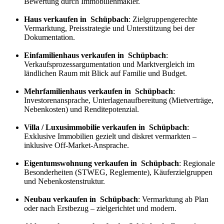
Bewertung durch Immobilienmakler.
Haus verkaufen in Schüpbach
: Zielgruppengerechte
Vermarktung, Preisstrategie und Unterstützung bei der
Dokumentation.
Einfamilienhaus verkaufen in Schüpbach
:
Verkaufs
prozess
argumentation und Marktvergleich im
ländlichen Raum mit Blick auf Familie und Budget.
Mehrfamilienhaus verkaufen in Schüpbach
:
Investorenansprache, Unterlagenaufbereitung (Mietverträge,
Nebenkosten) und Renditepotenzial.
Villa / Luxusimmobilie verkaufen in Schüpbach
:
Exklusive Immobilien gezielt und diskret vermarkten –
inklusive Off-Market-Ansprache.
Eigentumswohnung verkaufen in Schüpbach
: Regionale
Besonderheiten (STWEG, Reglemente), Käuferzielgruppen
und Nebenkostenstruktur.
Neubau verkaufen in Schüpbach
: Vermarktung ab Plan
oder nach Erstbezug – zielgerichtet und modern.