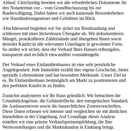
Ablauf. Gleichzeitig bereiten wir alle erforderlichen Dokumente für
den Notartermin vor – vom Grundbuchauszug bis zur
Baubewilligung. Dabei haben wir auch kantonale Besonderheiten
wie Handänderungssteuer und Gebühren im Blick.
Abschliessend begleiten wir Sie sicher zur Beurkundung und
schliessen mit einer lückenlosen Übergabe ab. Wir dokumentieren
Mängel, protokollieren Zählerstände und übergeben Ihnen sowie
dem/der Käufer:in alle relevanten Unterlagen in gewohnter Form.
So stellen wir sicher, dass der Verkauf Ihres Hauses reibungslos,
transparent und rechtlich einwandfrei vonstattengeht.
Der Verkauf eines Einfamilienhauses ist eine sehr persönliche
Angelegenheit: Jede Immobilie erzählt ihre eigene Geschichte, bietet
spezielle Lebensräume und hat besondere Merkmale. Unser Ziel ist
es, Ihr Einfamilienhaus bestmöglich am Markt zu positionieren und
den perfekten Käufer:in zu finden.
Zunächst analysieren wir Ihr Haus gründlich: Wir betrachten die
Grundstücksgrösse, die Gebäudefläche, den energetischen Standard,
die Ausbaureserven sowie die baurechtlichen Zonenvorschriften.
Diese Daten erfassen wir intensiv und vergleichen sie mit ähnlichen
Immobilien in der Umgebung. Auf Grundlage dieser Analyse
erstellen wir eine präzise Verkaufspreisempfehlung, die Ihre
Wertvorstellungen und die Marktsituation in Einklang bringt.