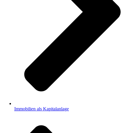
Immobilien als Kapitalanlage