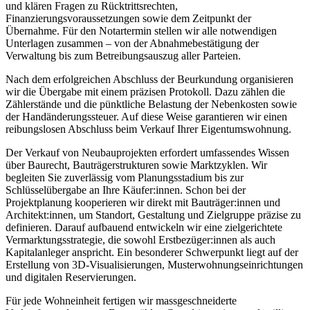
und klären Fragen zu Rücktrittsrechten,
Finanzierungsvoraussetzungen sowie dem Zeitpunkt der
Übernahme. Für den Notartermin stellen wir alle notwendigen
Unterlagen zusammen – von der Abnahmebestätigung der
Verwaltung bis zum Betreibungsauszug aller Parteien.
Nach dem erfolgreichen Abschluss der Beurkundung organisieren
wir die Übergabe mit einem präzisen Protokoll. Dazu zählen die
Zählerstände und die pünktliche Belastung der Nebenkosten sowie
der Handänderungssteuer. Auf diese Weise garantieren wir einen
reibungslosen Abschluss beim Verkauf Ihrer Eigentumswohnung.
Der Verkauf von Neubauprojekten erfordert umfassendes Wissen
über Baurecht, Bauträgerstrukturen sowie Marktzyklen. Wir
begleiten Sie zuverlässig vom Planungsstadium bis zur
Schlüsselübergabe an Ihre Käufer:innen. Schon bei der
Projektplanung kooperieren wir direkt mit Bauträger:innen und
Architekt:innen, um Standort, Gestaltung und Zielgruppe präzise zu
definieren. Darauf aufbauend entwickeln wir eine zielgerichtete
Vermarktungsstrategie, die sowohl Erstbezüger:innen als auch
Kapitalanleger anspricht. Ein besonderer Schwerpunkt liegt auf der
Erstellung von 3D-Visualisierungen, Musterwohnungseinrichtungen
und digitalen Reservierungen.
Für jede Wohneinheit fertigen wir massgeschneiderte