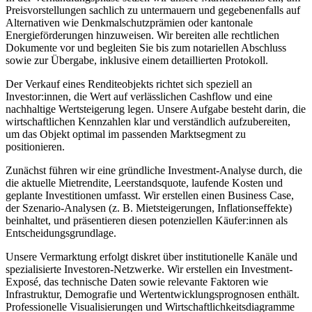
Preisvorstellungen sachlich zu untermauern und gegebenenfalls auf
Alternativen wie Denkmalschutzprämien oder kantonale
Energieförderungen hinzuweisen. Wir bereiten alle rechtlichen
Dokumente vor und begleiten Sie bis zum notariellen Abschluss
sowie zur Übergabe, inklusive einem detaillierten Protokoll.
Der Verkauf eines Renditeobjekts richtet sich speziell an
Investor:innen, die Wert auf verlässlichen Cashflow und eine
nachhaltige Wertsteigerung legen. Unsere Aufgabe besteht darin, die
wirtschaftlichen Kennzahlen klar und verständlich aufzubereiten,
um das Objekt optimal im passenden Marktsegment zu
positionieren.
Zunächst führen wir eine gründliche Investment-Analyse durch, die
die aktuelle Mietrendite, Leerstandsquote, laufende Kosten und
geplante Investitionen umfasst. Wir erstellen einen Business Case,
der Szenario-Analysen (z. B. Mietsteigerungen, Inflationseffekte)
beinhaltet, und präsentieren diesen potenziellen Käufer:innen als
Entscheidungsgrundlage.
Unsere Vermarktung erfolgt diskret über institutionelle Kanäle und
spezialisierte Investoren-Netzwerke. Wir erstellen ein Investment-
Exposé, das technische Daten sowie relevante Faktoren wie
Infrastruktur, Demografie und Wertentwicklungsprognosen enthält.
Professionelle Visualisierungen und Wirtschaftlichkeitsdiagramme