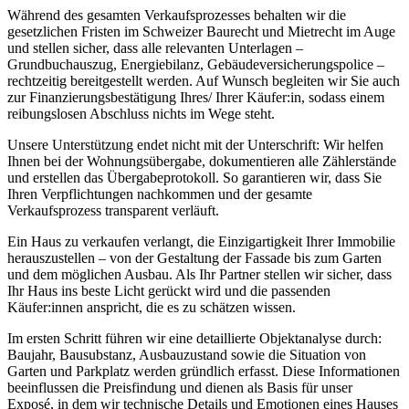
Während des gesamten Verkaufsprozesses behalten wir die
gesetzlichen Fristen im Schweizer Baurecht und Mietrecht im Auge
und stellen sicher, dass alle relevanten Unterlagen –
Grundbuchauszug, Energiebilanz, Gebäudeversicherungspolice –
rechtzeitig bereitgestellt werden. Auf Wunsch begleiten wir Sie auch
zur Finanzierungsbestätigung Ihres/ Ihrer Käufer:in, sodass einem
reibungslosen Abschluss nichts im Wege steht.
Unsere Unterstützung endet nicht mit der Unterschrift: Wir helfen
Ihnen bei der Wohnungsübergabe, dokumentieren alle Zählerstände
und erstellen das Übergabeprotokoll. So garantieren wir, dass Sie
Ihren Verpflichtungen nachkommen und der gesamte
Verkaufsprozess transparent verläuft.
Ein Haus zu verkaufen verlangt, die Einzigartigkeit Ihrer Immobilie
herauszustellen – von der Gestaltung der Fassade bis zum Garten
und dem möglichen Ausbau. Als Ihr Partner stellen wir sicher, dass
Ihr Haus ins beste Licht gerückt wird und die passenden
Käufer:innen anspricht, die es zu schätzen wissen.
Im ersten Schritt führen wir eine detaillierte Objektanalyse durch:
Baujahr, Bausubstanz, Ausbauzustand sowie die Situation von
Garten und Parkplatz werden gründlich erfasst. Diese Informationen
beeinflussen die Preisfindung und dienen als Basis für unser
Exposé, in dem wir technische Details und Emotionen eines Hauses