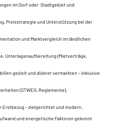
ungen im Dorf oder Stadtgebiet und
g, Preisstrategie und Unterstützung bei der
mentation und Marktvergleich im ländlichen
e, Unterlagenaufbereitung (Mietverträge,
bilien gezielt und diskret vermarkten – inklusive
derheiten (STWEG, Reglemente),
h Erstbezug – zielgerichtet und modern.
aufwand und energetische Faktoren gekonnt