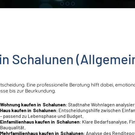
in Schalunen (Allgemei
ntscheidung. Eine professionelle Beratung hilft dabei, emotiona
esse bis zur Beurkundung.
Wohnung kaufen in Schalunen
: Stadtnahe Wohnlagen analysier
Haus kaufen in Schalunen
: Entscheidungshilfe zwischen Einfa
– passend zu Lebensphase und Budget.
Einfamilienhaus kaufen in Schalunen
: Klare Bedarfsanalyse, F
Bauqualität.
Mehrfamilienhaus kaufen in Schalunen
: Analyse des Renditepo