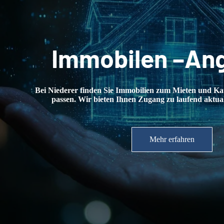
Immobilen –Angebot
ederer finden Sie Immobilien zum Mieten und Kaufen, die zu Ihre
ssen. Wir bieten Ihnen Zugang zu laufend aktualisierten Angebot
Mehr erfahren