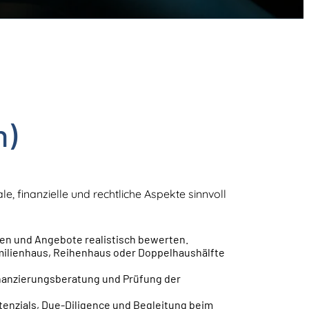
n)
le, finanzielle und rechtliche Aspekte sinnvoll
en und Angebote realistisch bewerten.
milienhaus, Reihenhaus oder Doppelhaushälfte
inanzierungsberatung und Prüfung der
tenzials, Due-Diligence und Begleitung beim