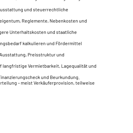
Ausstattung und steuerrechtliche
keigentum, Reglemente, Nebenkosten und
igere Unterhaltskosten und staatliche
ungsbedarf kalkulieren und Fördermittel
 Ausstattung, Preisstruktur und
f langfristige Vermietbarkeit, Lagequalität und
, Finanzierungscheck und Beurkundung.
rteilung – meist Verkäuferprovision, teilweise