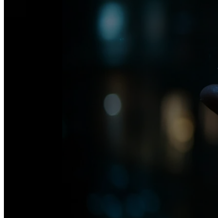
Bei Ni
pa