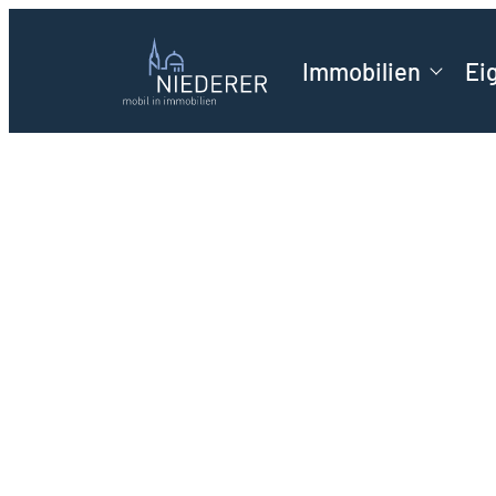
Immobilien
Ei
Ihr Im