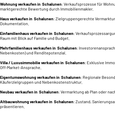
Wohnung verkaufen in Schalunen
: Verkaufsprozesse für Wohn
marktgerechte Bewertung durch Immobilienmakler.
Haus verkaufen in Schalunen
: Zielgruppengerechte Vermarktun
Dokumentation.
Einfamilienhaus verkaufen in Schalunen
: Verkaufs
prozess
argu
Raum mit Blick auf Familie und Budget.
Mehrfamilienhaus verkaufen in Schalunen
: Investorenansprach
Nebenkosten) und Renditepotenzial.
Villa / Luxusimmobilie verkaufen in Schalunen
: Exklusive Immo
Off-Market-Ansprache.
Eigentumswohnung verkaufen in Schalunen
: Regionale Beson
Käuferzielgruppen und Nebenkostenstruktur.
Neubau verkaufen in Schalunen
: Vermarktung ab Plan oder nac
Altbauwohnung verkaufen in Schalunen
: Zustand, Sanierungs
präsentieren.