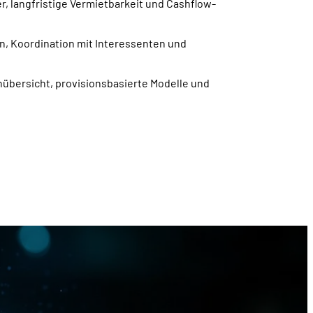
er, langfristige Vermietbarkeit und Cashflow-
n, Koordination mit Interessenten und
nübersicht, provisionsbasierte Modelle und