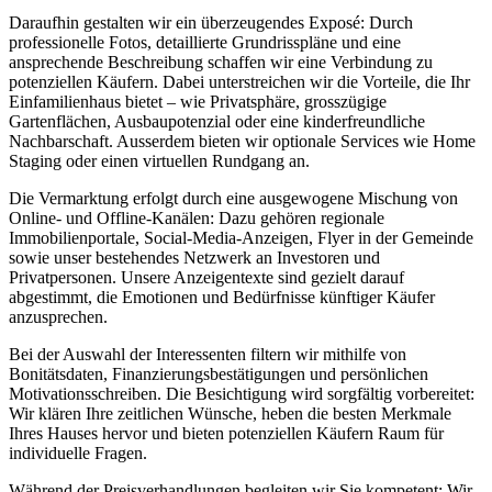
Daraufhin gestalten wir ein überzeugendes Exposé: Durch
professionelle Fotos, detaillierte Grundrisspläne und eine
ansprechende Beschreibung schaffen wir eine Verbindung zu
potenziellen Käufern. Dabei unterstreichen wir die Vorteile, die Ihr
Einfamilienhaus bietet – wie Privatsphäre, grosszügige
Gartenflächen, Ausbaupotenzial oder eine kinderfreundliche
Nachbarschaft. Ausserdem bieten wir optionale Services wie Home
Staging oder einen virtuellen Rundgang an.
Die Vermarktung erfolgt durch eine ausgewogene Mischung von
Online- und Offline-Kanälen: Dazu gehören regionale
Immobilienportale, Social-Media-Anzeigen, Flyer in der Gemeinde
sowie unser bestehendes Netzwerk an Investoren und
Privatpersonen. Unsere Anzeigentexte sind gezielt darauf
abgestimmt, die Emotionen und Bedürfnisse künftiger Käufer
anzusprechen.
Bei der Auswahl der Interessenten filtern wir mithilfe von
Bonitätsdaten, Finanzierungsbestätigungen und persönlichen
Motivationsschreiben. Die Besichtigung wird sorgfältig vorbereitet:
Wir klären Ihre zeitlichen Wünsche, heben die besten Merkmale
Ihres Hauses hervor und bieten potenziellen Käufern Raum für
individuelle Fragen.
Während der Preisverhandlungen begleiten wir Sie kompetent: Wir