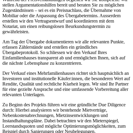
stellen Argumentationshilfen bereit und beraten Sie zu möglichen
Zugeständnissen – sei es ein Preisnachlass, die Übernahme von
Mobiliar oder die Anpassung des Übergabetermins. Ausserdem
erstellen wir den Vertragsentwurf und koordinieren mit dem
Notariat, um einen reibungslosen Beurkundungstermin zu
gewährleisten.
Am Tag der Übergabe dokumentieren wir alle relevanten Punkte,
erfassen Zählerstände und erstellen ein gründliches
Übergabeprotokoll. So schliessen wir den Verkauf Ihres
Einfamilienhauses transparent ab und ermöglichen Ihnen, sich auf
die nächste Lebensphase zu konzentrieren.
Der Verkauf eines Mehrfamilienhauses richtet sich hauptsächlich an
Investoren und institutionelle Käufer:innen, die besonderen Wert auf
Rendite, Qualität und rechtliche Klarheit legen. Wir sind Ihr Partner
für eine gezielte Ansprache und eine umfassende Vorbereitung aller
relevanten Unterlagen.
Zu Beginn des Projekts führen wir eine gründliche Due Diligence
durch: Hierbei analysieren wir bestehende Mietverträge,
Nebenkostenabrechnungen, Mietzinsentwicklungen und
Instandhaltungspläne. Dabei betrachten wir den Mieterspiegel,
Leerstandsquoten und mögliche Optimierungsmöglichkeiten, zum
Beispiel durch Sanierungen oder Neubelegungen.