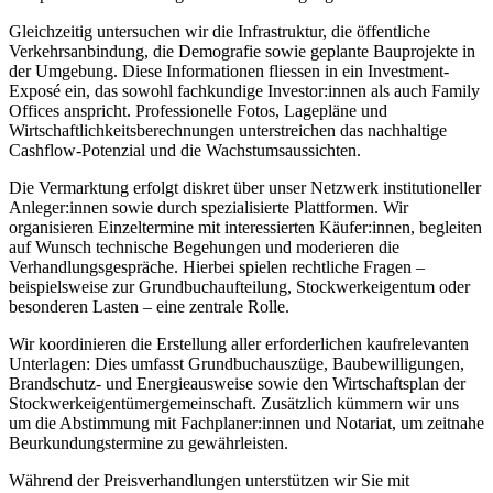
Gleichzeitig untersuchen wir die Infrastruktur, die öffentliche
Verkehrsanbindung, die Demografie sowie geplante Bauprojekte in
der Umgebung. Diese Informationen fliessen in ein Investment-
Exposé ein, das sowohl fachkundige Investor:innen als auch Family
Offices anspricht. Professionelle Fotos, Lagepläne und
Wirtschaftlichkeitsberechnungen unterstreichen das nachhaltige
Cashflow-Potenzial und die Wachstumsaussichten.
Die Vermarktung erfolgt diskret über unser Netzwerk institutioneller
Anleger:innen sowie durch spezialisierte Plattformen. Wir
organisieren Einzeltermine mit interessierten Käufer:innen, begleiten
auf Wunsch technische Begehungen und moderieren die
Verhandlungsgespräche. Hierbei spielen rechtliche Fragen –
beispielsweise zur Grundbuchaufteilung, Stockwerkeigentum oder
besonderen Lasten – eine zentrale Rolle.
Wir koordinieren die Erstellung aller erforderlichen kaufrelevanten
Unterlagen: Dies umfasst Grundbuchauszüge, Baubewilligungen,
Brandschutz- und Energieausweise sowie den Wirtschaftsplan der
Stockwerkeigentümergemeinschaft. Zusätzlich kümmern wir uns
um die Abstimmung mit Fachplaner:innen und Notariat, um zeitnahe
Beurkundungstermine zu gewährleisten.
Während der Preisverhandlungen unterstützen wir Sie mit