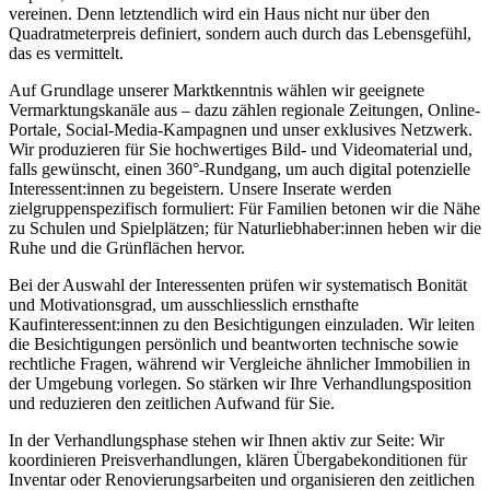
vereinen. Denn letztendlich wird ein Haus nicht nur über den
Quadratmeterpreis definiert, sondern auch durch das Lebensgefühl,
das es vermittelt.
Auf Grundlage unserer Marktkenntnis wählen wir geeignete
Vermarktungskanäle aus – dazu zählen regionale Zeitungen, Online-
Portale, Social-Media-Kampagnen und unser exklusives Netzwerk.
Wir produzieren für Sie hochwertiges Bild- und Videomaterial und,
falls gewünscht, einen 360°-Rundgang, um auch digital potenzielle
Interessent:innen zu begeistern. Unsere Inserate werden
zielgruppenspezifisch formuliert: Für Familien betonen wir die Nähe
zu Schulen und Spielplätzen; für Naturliebhaber:innen heben wir die
Ruhe und die Grünflächen hervor.
Bei der Auswahl der Interessenten prüfen wir systematisch Bonität
und Motivationsgrad, um ausschliesslich ernsthafte
Kaufinteressent:innen zu den Besichtigungen einzuladen. Wir leiten
die Besichtigungen persönlich und beantworten technische sowie
rechtliche Fragen, während wir Vergleiche ähnlicher Immobilien in
der Umgebung vorlegen. So stärken wir Ihre Verhandlungsposition
und reduzieren den zeitlichen Aufwand für Sie.
In der Verhandlungsphase stehen wir Ihnen aktiv zur Seite: Wir
koordinieren Preisverhandlungen, klären Übergabekonditionen für
Inventar oder Renovierungsarbeiten und organisieren den zeitlichen