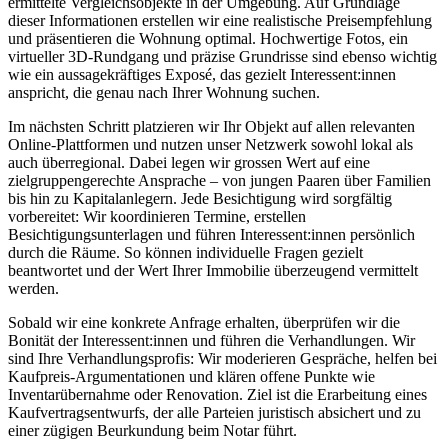
ermittelte Vergleichsobjekte in der Umgebung. Auf Grundlage
dieser Informationen erstellen wir eine realistische Preisempfehlung
und präsentieren die Wohnung optimal. Hochwertige Fotos, ein
virtueller 3D-Rundgang und präzise Grundrisse sind ebenso wichtig
wie ein aussagekräftiges Exposé, das gezielt Interessent:innen
anspricht, die genau nach Ihrer Wohnung suchen.
Im nächsten Schritt platzieren wir Ihr Objekt auf allen relevanten
Online-Plattformen und nutzen unser Netzwerk sowohl lokal als
auch überregional. Dabei legen wir grossen Wert auf eine
zielgruppengerechte Ansprache – von jungen Paaren über Familien
bis hin zu Kapitalanlegern. Jede Besichtigung wird sorgfältig
vorbereitet: Wir koordinieren Termine, erstellen
Besichtigungsunterlagen und führen Interessent:innen persönlich
durch die Räume. So können individuelle Fragen gezielt
beantwortet und der Wert Ihrer Immobilie überzeugend vermittelt
werden.
Sobald wir eine konkrete Anfrage erhalten, überprüfen wir die
Bonität der Interessent:innen und führen die Verhandlungen. Wir
sind Ihre Verhandlungsprofis: Wir moderieren Gespräche, helfen bei
Kaufpreis-Argumentationen und klären offene Punkte wie
Inventarübernahme oder Renovation. Ziel ist die Erarbeitung eines
Kaufvertragsentwurfs, der alle Parteien juristisch absichert und zu
einer zügigen Beurkundung beim Notar führt.