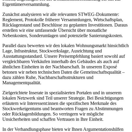
Eigentümerversammlung.
Zunächst analysieren wir alle relevanten STWEG-Dokumente:
Reglement, Protokolle früherer Versammlungen, Wirtschaftsplan,
Rücklagenstand und Beschlüsse zu geplanten Investitionen. Daraus
erstellen wir eine umfassende Übersicht über monatliche
Nebenkosten, Sonderumlagen und potenzielle Sanierungskosten.
Parallel dazu bewerten wir den lokalen Wohnungsmarkt hinsichtlich
Lage, Infrastruktur, Stockwerkslage, Ausrichtung und
Ausstattungsstandard. Unsere Preisempfehlung basiert sowohl auf
vergleichbaren Verkäufen innerhalb des Gebäudes als auch auf
ähnlichen Einheiten in der Nachbarschaft. In unserem Exposé
betonen wir neben technischen Daten die Gemeinschaftsqualität –
dazu zählen Ruhe, Nachbarschaftsstrukturen und
Managementqualität.
Zielgerichtete Inserate in spezialisierten Portalen und in unserem
lokalen Netzwerk sind Teil unserer Strategie. Bei Besichtigungen
erläutern wir Interessent:innen die spezifischen Merkmale des
Stockwerkeigentums und beantworten Fragen zu Abstimmungen
oder Rücklagenbildungen. So verringern wir mögliche
Unsicherheiten und schaffen Vertrauen in Ihre Einheit.
In der Verhandlungsphase bieten wir Ihnen Argumentationshilfen