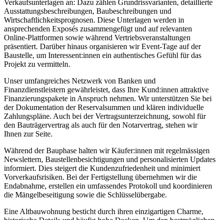
Verkaufsunterlagen an: Dazu zählen Grundrissvarianten, detaillierte
Ausstattungsbeschreibungen, Baubeschreibungen und
Wirtschaftlichkeitsprognosen. Diese Unterlagen werden in
ansprechenden Exposés zusammengefügt und auf relevanten
Online-Plattformen sowie während Vertriebsveranstaltungen
präsentiert. Darüber hinaus organisieren wir Event-Tage auf der
Baustelle, um Interessent:innen ein authentisches Gefühl für das
Projekt zu vermitteln.
Unser umfangreiches Netzwerk von Banken und
Finanzdienstleistern gewährleistet, dass Ihre Kund:innen attraktive
Finanzierungspakete in Anspruch nehmen. Wir unterstützen Sie bei
der Dokumentation der Reservalsummen und klären individuelle
Zahlungspläne. Auch bei der Vertragsunterzeichnung, sowohl für
den Bauträgervertrag als auch für den Notarvertrag, stehen wir
Ihnen zur Seite.
Während der Bauphase halten wir Käufer:innen mit regelmässigen
Newslettern, Baustellenbesichtigungen und personalisierten Updates
informiert. Dies steigert die Kundenzufriedenheit und minimiert
Vorverkaufsrisiken. Bei der Fertigstellung übernehmen wir die
Endabnahme, erstellen ein umfassendes Protokoll und koordinieren
die Mängelbeseitigung sowie die Schlüsselübergabe.
Eine Altbauwohnung besticht durch ihren einzigartigen Charme,