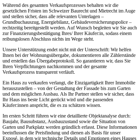
Während des gesamten Verkaufsprozesses behalten wir die
gesetzlichen Fristen im Schweizer Baurecht und Mietrecht im Auge
und stellen sicher, dass alle relevanten Unterlagen –
Grundbuchauszug, Energiebilanz, Gebäudeversicherungspolice –
rechtzeitig bereitgestellt werden. Auf Wunsch begleiten wir Sie auch
zur Finanzierungsbestätigung Ihres/ Ihrer Käufer:in, sodass einem
reibungslosen Abschluss nichts im Wege steht.
Unsere Unterstützung endet nicht mit der Unterschrift: Wir helfen
Ihnen bei der Wohnungsübergabe, dokumentieren alle Zählerstände
und erstellen das Übergabeprotokoll. So garantieren wir, dass Sie
Ihren Verpflichtungen nachkommen und der gesamte
Verkaufsprozess transparent verläuft.
Ein Haus zu verkaufen verlangt, die Einzigartigkeit Ihrer Immobilie
herauszustellen – von der Gestaltung der Fassade bis zum Garten
und dem möglichen Ausbau. Als Ihr Partner stellen wir sicher, dass
Ihr Haus ins beste Licht gerückt wird und die passenden
Käufer:innen anspricht, die es zu schätzen wissen.
Im ersten Schritt führen wir eine detaillierte Objektanalyse durch:
Baujahr, Bausubstanz, Ausbauzustand sowie die Situation von
Garten und Parkplatz werden gründlich erfasst. Diese Informationen
beeinflussen die Preisfindung und dienen als Basis für unser
Exposé, in dem wir technische Details und Emotionen eines Hauses