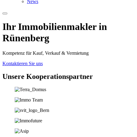
News
Ihr Immobilien­­­makler in
Rünenberg
Kompetenz für Kauf, Verkauf & Vermietung
Kontaktieren Sie uns
Unsere Koopera­tions­partner