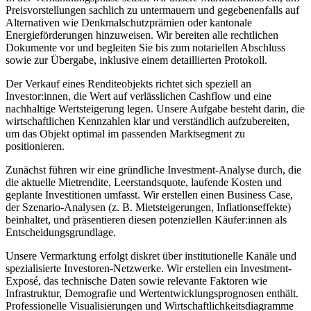
Preisvorstellungen sachlich zu untermauern und gegebenenfalls auf
Alternativen wie Denkmalschutzprämien oder kantonale
Energieförderungen hinzuweisen. Wir bereiten alle rechtlichen
Dokumente vor und begleiten Sie bis zum notariellen Abschluss
sowie zur Übergabe, inklusive einem detaillierten Protokoll.
Der Verkauf eines Renditeobjekts richtet sich speziell an
Investor:innen, die Wert auf verlässlichen Cashflow und eine
nachhaltige Wertsteigerung legen. Unsere Aufgabe besteht darin, die
wirtschaftlichen Kennzahlen klar und verständlich aufzubereiten,
um das Objekt optimal im passenden Marktsegment zu
positionieren.
Zunächst führen wir eine gründliche Investment-Analyse durch, die
die aktuelle Mietrendite, Leerstandsquote, laufende Kosten und
geplante Investitionen umfasst. Wir erstellen einen Business Case,
der Szenario-Analysen (z. B. Mietsteigerungen, Inflationseffekte)
beinhaltet, und präsentieren diesen potenziellen Käufer:innen als
Entscheidungsgrundlage.
Unsere Vermarktung erfolgt diskret über institutionelle Kanäle und
spezialisierte Investoren-Netzwerke. Wir erstellen ein Investment-
Exposé, das technische Daten sowie relevante Faktoren wie
Infrastruktur, Demografie und Wertentwicklungsprognosen enthält.
Professionelle Visualisierungen und Wirtschaftlichkeitsdiagramme