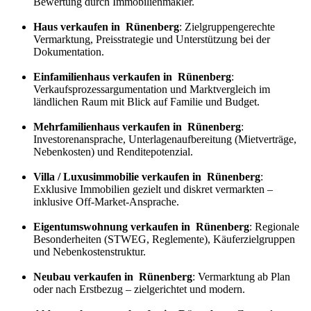
Bewertung durch Immobilienmakler.
Haus verkaufen in Rünenberg
: Zielgruppengerechte
Vermarktung, Preisstrategie und Unterstützung bei der
Dokumentation.
Einfamilienhaus verkaufen in Rünenberg
:
Verkaufs
prozess
argumentation und Marktvergleich im
ländlichen Raum mit Blick auf Familie und Budget.
Mehrfamilienhaus verkaufen in Rünenberg
:
Investorenansprache, Unterlagenaufbereitung (Mietverträge,
Nebenkosten) und Renditepotenzial.
Villa / Luxusimmobilie verkaufen in Rünenberg
:
Exklusive Immobilien gezielt und diskret vermarkten –
inklusive Off-Market-Ansprache.
Eigentumswohnung verkaufen in Rünenberg
: Regionale
Besonderheiten (STWEG, Reglemente), Käuferzielgruppen
und Nebenkostenstruktur.
Neubau verkaufen in Rünenberg
: Vermarktung ab Plan
oder nach Erstbezug – zielgerichtet und modern.