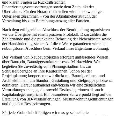
und klären Fragen zu Rücktrittsrechten,
Finanzierungsvoraussetzungen sowie dem Zeitpunkt der
Übernahme. Für den Notartermin stellen wir alle notwendigen
Unterlagen zusammen – von der Abnahmebestätigung der
Verwaltung bis zum Betreibungsauszug aller Parteien.
Nach dem erfolgreichen Abschluss der Beurkundung organisieren
wir die Übergabe mit einem präzisen Protokoll. Dazu zählen die
Zählerstände und die pünktliche Belastung der Nebenkosten sowie
der Handänderungssteuer. Auf diese Weise garantieren wir einen
reibungslosen Abschluss beim Verkauf Ihrer Eigentumswohnung.
Der Verkauf von Neubauprojekten erfordert umfassendes Wissen
über Baurecht, Bauträgerstrukturen sowie Marktzyklen. Wir
begleiten Sie zuverlässig vom Planungsstadium bis zur
Schlüsselübergabe an Ihre Käufer:innen. Schon bei der
Projektplanung kooperieren wir direkt mit Bauträger:innen und
Architekt:innen, um Standort, Gestaltung und Zielgruppe präzise zu
definieren. Darauf aufbauend entwickeln wir eine zielgerichtete
Vermarktungsstrategie, die sowohl Erstbezüger:innen als auch
Kapitalanleger anspricht. Ein besonderer Schwerpunkt liegt auf der
Erstellung von 3D-Visualisierungen, Musterwohnungseinrichtungen
und digitalen Reservierungen.
Für jede Wohneinheit fertigen wir massgeschneiderte