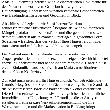
Ablauf. Gleichzeitig bereiten wir alle erforderlichen Dokumente für
den Notartermin vor – vom Grundbuchauszug bis zur
Baubewilligung. Dabei haben wir auch kantonale Besonderheiten
wie Handänderungssteuer und Gebühren im Blick.
Abschliessend begleiten wir Sie sicher zur Beurkundung und
schliessen mit einer lückenlosen Übergabe ab. Wir dokumentieren
Mängel, protokollieren Zählerstände und übergeben Ihnen sowie
dem/der Käufer:in alle relevanten Unterlagen in gewohnter Form.
So stellen wir sicher, dass der Verkauf Ihres Hauses reibungslos,
transparent und rechtlich einwandfrei vonstattengeht.
Der Verkauf eines Einfamilienhauses ist eine sehr persönliche
Angelegenheit: Jede Immobilie erzählt ihre eigene Geschichte, bietet
spezielle Lebensräume und hat besondere Merkmale. Unser Ziel ist
es, Ihr Einfamilienhaus bestmöglich am Markt zu positionieren und
den perfekten Käufer:in zu finden.
Zunächst analysieren wir Ihr Haus gründlich: Wir betrachten die
Grundstücksgrösse, die Gebäudefläche, den energetischen Standard,
die Ausbaureserven sowie die baurechtlichen Zonenvorschriften.
Diese Daten erfassen wir intensiv und vergleichen sie mit ähnlichen
Immobilien in der Umgebung. Auf Grundlage dieser Analyse
erstellen wir eine präzise Verkaufspreisempfehlung, die Ihre
Wertvorstellungen und die Marktsituation in Einklang bringt.