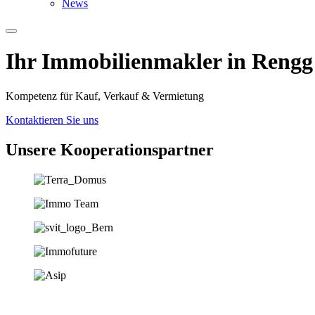
News
Ihr Immobilien­­­makler in Rengg
Kompetenz für Kauf, Verkauf & Vermietung
Kontaktieren Sie uns
Unsere Koopera­tions­partner