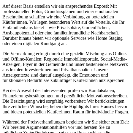
Auf dieser Basis erstellen wir ein ansprechendes Exposé: Mit
professionellen Fotos, Grundrissplänen und einer emotionalen
Beschreibung schaffen wir eine Verbindung zu potenziellen
Käufer:innen. Wir legen besonderen Wert auf die Vorteile, die Ihr
Einfamilienhaus bietet – wie Privatsphäre, Gartenflächen,
Ausbaupotenzial oder eine familienfreundliche Nachbarschaft.
Darüber hinaus bieten wir optionale Services wie Home Staging
oder einen digitalen Rundgang an.
Die Vermarktung erfolgt durch eine gezielte Mischung aus Online-
und Offline-Kanälen: Regionale Immobilienportale, Social-Media-
Anzeigen, Flyer in der Gemeinde und unser bestehendes Netzwerk
aus lokalen Investor:innen und Privathaushalten. Unsere
Anzeigentexte sind darauf ausgelegt, die Emotionen und
funktionalen Bedürfnisse zukünftiger Käufer:innen anzusprechen.
Bei der Auswahl der Interessenten prüfen wir Bonitätsdaten,
Finanzierungsbestätigungen und persönliche Motivationsschreiben.
Die Besichtigung wird sorgfältig vorbereitet: Wir berücksichtigen
Ihre zeitlichen Wünsche, heben die Highlights Ihres Hauses hervor
und bieten potenziellen Käufer:innen Raum für individuelle Fragen.
Während der Preisverhandlungen begleiten wir Sie sicher zum Ziel:
Wir bereiten Argumentationshilfen vor und beraten Sie zu
möglichen Zugeständnissen – sei es ein Preisnachlass, die