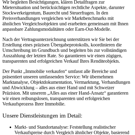
Wir begleiten Besichtigungen, klären Detailfragen zur
Mietersituation und berücksichtigen rechtliche Aspekte, darunter
Stockwerkeigentum, Baurecht und Steuerfragen. In den
Preisverhandlungen vergleichen wir Marktbenchmarks mit
ähnlichen Vergleichsobjekten und erarbeiten gemeinsam mit Ihnen
anpassbare Zahlungsmodalitäten oder Earn-Out-Modelle.
Nach der Vertragsunterzeichnung unterstützen wir Sie bei der
Erstellung eines präzisen Übergabeprotokolls, koordinieren die
Umschreibung im Grundbuch und begleiten bis zur vollständigen
Auszahlung der letzten Rate. So garantieren wir einen zügigen,
transparenten und erfolgreichen Verkauf Ihres Renditeobjekts.
Der Punkt „Immobilie verkaufen“ umfasst alle Bereiche und
präsentiert unseren umfassenden Service: Wir übernehmen
Marktanalyse, Objektdokumentation, Vermarktung, Verhandlungen
und Abwicklung – alles aus einer Hand und mit Schweizer
Präzision. Mit unserem „Alles aus einer Hand-Ansatz“ garantieren
wir einen reibungslosen, transparenten und erfolgreichen
Verkaufsprozess Ihrer Immobilie.
Unsere Dienstleistungen im Detail:
Markt- und Standortanalyse: Feststellung realistischer
Verkaufspreise durch Vergleich ähnlicher Objekte, basierend