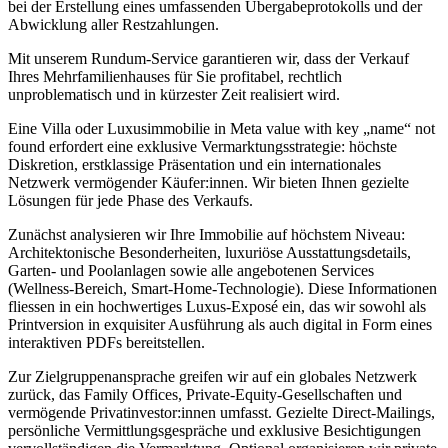
bei der Erstellung eines umfassenden Übergabeprotokolls und der
Abwicklung aller Restzahlungen.
Mit unserem Rundum-Service garantieren wir, dass der Verkauf
Ihres Mehrfamilienhauses für Sie profitabel, rechtlich
unproblematisch und in kürzester Zeit realisiert wird.
Eine Villa oder Luxusimmobilie in Meta value with key „name“ not
found erfordert eine exklusive Vermarktungsstrategie: höchste
Diskretion, erstklassige Präsentation und ein internationales
Netzwerk vermögender Käufer:innen. Wir bieten Ihnen gezielte
Lösungen für jede Phase des Verkaufs.
Zunächst analysieren wir Ihre Immobilie auf höchstem Niveau:
Architektonische Besonderheiten, luxuriöse Ausstattungsdetails,
Garten- und Poolanlagen sowie alle angebotenen Services
(Wellness-Bereich, Smart-Home-Technologie). Diese Informationen
fliessen in ein hochwertiges Luxus-Exposé ein, das wir sowohl als
Printversion in exquisiter Ausführung als auch digital in Form eines
interaktiven PDFs bereitstellen.
Zur Zielgruppenansprache greifen wir auf ein globales Netzwerk
zurück, das Family Offices, Private-Equity-Gesellschaften und
vermögende Privatinvestor:innen umfasst. Gezielte Direct-Mailings,
persönliche Vermittlungsgespräche und exklusive Besichtigungen