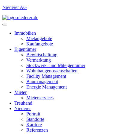
Niederer AG
Immobilien
Mietangebote
Kaufangebote
Eigentümer
Bewirtschaftung
Vermarktung
Stockwerk- und Miteigentümer
Wohnbaugenossenschaften
Facility Management
Baumanagement
Energie Management
Mieter
Mieterservices
Treuhand
Niederer
Portrait
Standorte
Karriere
Referenzen