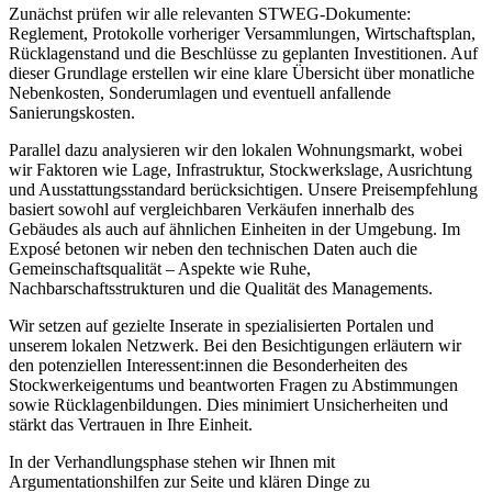
Zunächst prüfen wir alle relevanten STWEG-Dokumente:
Reglement, Protokolle vorheriger Versammlungen, Wirtschaftsplan,
Rücklagenstand und die Beschlüsse zu geplanten Investitionen. Auf
dieser Grundlage erstellen wir eine klare Übersicht über monatliche
Nebenkosten, Sonderumlagen und eventuell anfallende
Sanierungskosten.
Parallel dazu analysieren wir den lokalen Wohnungsmarkt, wobei
wir Faktoren wie Lage, Infrastruktur, Stockwerkslage, Ausrichtung
und Ausstattungsstandard berücksichtigen. Unsere Preisempfehlung
basiert sowohl auf vergleichbaren Verkäufen innerhalb des
Gebäudes als auch auf ähnlichen Einheiten in der Umgebung. Im
Exposé betonen wir neben den technischen Daten auch die
Gemeinschaftsqualität – Aspekte wie Ruhe,
Nachbarschaftsstrukturen und die Qualität des Managements.
Wir setzen auf gezielte Inserate in spezialisierten Portalen und
unserem lokalen Netzwerk. Bei den Besichtigungen erläutern wir
den potenziellen Interessent:innen die Besonderheiten des
Stockwerkeigentums und beantworten Fragen zu Abstimmungen
sowie Rücklagenbildungen. Dies minimiert Unsicherheiten und
stärkt das Vertrauen in Ihre Einheit.
In der Verhandlungsphase stehen wir Ihnen mit
Argumentationshilfen zur Seite und klären Dinge zu