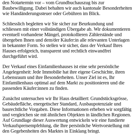
den Notartermin vor – vom Grundbuchauszug bis zur
Baubewilligung. Dabei behalten wir auch kantonale Besonderheiten
wie Handänderungssteuer oder Gebühren im Blick.
Schliesslich begleiten wir Sie sicher zur Beurkundung und
schliessen mit einer vollständigen Übergabe ab. Wir dokumentieren
eventuell vorhandene Mängel, protokollieren Zählerstände und
übergeben Ihnen und dem/der Käufer:in alle relevanten Unterlagen
in bekannter Form. So stellen wir sicher, dass der Verkauf Ihres
Hauses erfolgreich, transparent und rechtlich einwandfrei
durchgeführt wird.
Der Verkauf eines Einfamilienhauses ist eine sehr persönliche
Angelegenheit: Jede Immobilie hat ihre eigene Geschichte, ihren
Lebensraum und ihre Besonderheiten. Unser Ziel ist es, Ihr
Einfamilienhaus optimal auf dem Markt zu positionieren und die
passenden Käufer:innen zu finden.
Zunächst untersuchen wir Ihr Haus detailliert: Grundstücksgrösse,
Gebäudefläche, energetischer Standard, Ausbaupotenziale und
baurechtliche Vorgaben. Diese Informationen erheben wir sorgfältig
und vergleichen sie mit ähnlichen Objekten in ländlichen Regionen.
Auf Grundlage dieser Auswertung entwickeln wir eine fundierte
Verkaufspreisempfehlung, die Ihre persönliche Wertvorstellung mit
den Gegebenheiten des Marktes in Einklang bringt.