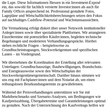
die Lupe. Diese Informationen fliessen in ein Investment-Exposé
ein, das sowohl für fachlich versierte Investor:innen als auch für
Family Offices ansprechend ist. Professional gestaltete Fotos,
Lagepläne und Wirtschaftlichkeitsberechnungen setzen den Fokus
auf nachhaltiges Cashflow-Potenzial und Wachstumsaussichten.
Die Vermarktung erfolgt diskret über unser Netzwerk institutioneller
Anleger:innen sowie über spezialisierte Plattformen. Wir arrangieren
Einzeltermine mit potenziellen Käufer:innen, begleiten technische
Begehungen und moderieren Verhandlungsgespräche. Hierbei
stehen rechtliche Fragen – beispielsweise zu
Grundbucheintragungen, Stockwerkeigentum und spezifischen
Lasten – im Vordergrund.
Wir übernehmen die Koordination der Erstellung aller relevanten
Unterlagen: Grundbuchauszüge, Baubewilligungen, Brandschutz-
und Energieausweise sowie den Wirtschaftsplan der
Stockwerkeigentümergemeinschaft. Darüber hinaus stimmen wir
uns eng mit Fachplaner:innen und dem Notariat ab, um einen
reibungslosen Beurkundungstermin zu gewährleisten.
Während der Preisverhandlungen unterstützen wir Sie mit
Marktbenchmarks und Szenario-Analysen, um Bedingungen wie
Kaufpreiszahlung, Übergabetermine und Garantieleistungen optimal
zu gestalten. Nach der Unterzeichnung des Kaufvertrags helfen wir