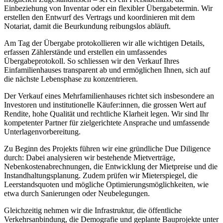
Einbeziehung von Inventar oder ein flexibler Übergabetermin. Wir
erstellen den Entwurf des Vertrags und koordinieren mit dem
Notariat, damit die Beurkundung reibungslos abläuft.
Am Tag der Übergabe protokollieren wir alle wichtigen Details,
erfassen Zählerstände und erstellen ein umfassendes
Übergabeprotokoll. So schliessen wir den Verkauf Ihres
Einfamilienhauses transparent ab und ermöglichen Ihnen, sich auf
die nächste Lebensphase zu konzentrieren.
Der Verkauf eines Mehrfamilienhauses richtet sich insbesondere an
Investoren und institutionelle Käufer:innen, die grossen Wert auf
Rendite, hohe Qualität und rechtliche Klarheit legen. Wir sind Ihr
kompetenter Partner für zielgerichtete Ansprache und umfassende
Unterlagenvorbereitung.
Zu Beginn des Projekts führen wir eine gründliche Due Diligence
durch: Dabei analysieren wir bestehende Mietverträge,
Nebenkostenabrechnungen, die Entwicklung der Mietpreise und die
Instandhaltungsplanung. Zudem prüfen wir Mieterspiegel, die
Leerstandsquoten und mögliche Optimierungsmöglichkeiten, wie
etwa durch Sanierungen oder Neubelegungen.
Gleichzeitig nehmen wir die Infrastruktur, die öffentliche
Verkehrsanbindung, die Demografie und geplante Bauprojekte unter