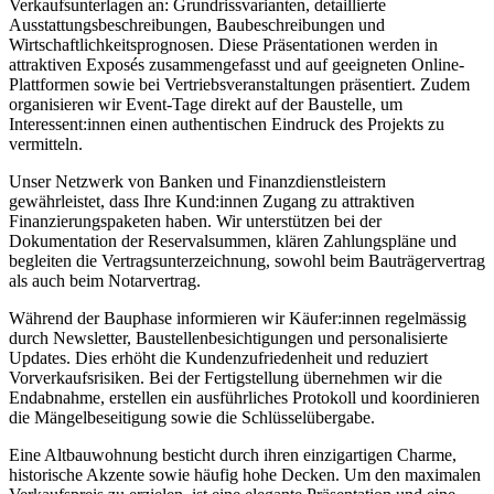
Verkaufsunterlagen an: Grundrissvarianten, detaillierte
Ausstattungsbeschreibungen, Baubeschreibungen und
Wirtschaftlichkeitsprognosen. Diese Präsentationen werden in
attraktiven Exposés zusammengefasst und auf geeigneten Online-
Plattformen sowie bei Vertriebsveranstaltungen präsentiert. Zudem
organisieren wir Event-Tage direkt auf der Baustelle, um
Interessent:innen einen authentischen Eindruck des Projekts zu
vermitteln.
Unser Netzwerk von Banken und Finanzdienstleistern
gewährleistet, dass Ihre Kund:innen Zugang zu attraktiven
Finanzierungspaketen haben. Wir unterstützen bei der
Dokumentation der Reservalsummen, klären Zahlungspläne und
begleiten die Vertragsunterzeichnung, sowohl beim Bauträgervertrag
als auch beim Notarvertrag.
Während der Bauphase informieren wir Käufer:innen regelmässig
durch Newsletter, Baustellenbesichtigungen und personalisierte
Updates. Dies erhöht die Kundenzufriedenheit und reduziert
Vorverkaufsrisiken. Bei der Fertigstellung übernehmen wir die
Endabnahme, erstellen ein ausführliches Protokoll und koordinieren
die Mängelbeseitigung sowie die Schlüsselübergabe.
Eine Altbauwohnung besticht durch ihren einzigartigen Charme,
historische Akzente sowie häufig hohe Decken. Um den maximalen