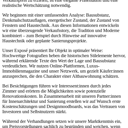
Verkaufspreis zu erzielen, ist eine elegante Präsentation und eine
realistische Wertschätzung notwendig.
Wir beginnen mit einer umfassenden Analyse: Bausubstanz,
Denkmalschutzauflagen, energetischer Zustand, der Zustand von
Fenstern und Haustechnik. Aus diesen Informationen entwickeln
wir eine überzeugende Verkaufsstory, die Tradition und Moderne
kombiniert – zum Beispiel durch Hinweise auf innovative
Haustechnik oder geplante Sanierungsprojekte.
Unser Exposé präsentiert Ihr Objekt in optimaler Weise:
Hochwertige Fotografien heben die historischen Stilelemente hervor,
während erklärende Texte den Wert der Lage und Bausubstanz
verdeutlichen. Wir nutzen Online-Plattformen, Luxus-
Immobilienmagazine und unser Netzwerk, um gezielt Käufer:innen
anzusprechen, die den Charakter einer Altbauwohnung schätzen.
Bei Besichtigungen führen wir Interessent:innen durch jedes
Zimmer und erörtern die Möglichkeiten sowie potenzielle
Renovationskosten. In Zusammenarbeit mit unseren Partner:innen
für Innenarchitektur und Sanierung erstellen wir auf Wunsch erste
Kostenschätzungen und Designmoodboards, was das Vertrauen von
Investoren und Selbstnutzern stärkt.
Während der Verhandlungen setzen wir unsere Marktkenntnis ein,
um Preisvorstellungen sachlich zu begründen und weichen, wenn