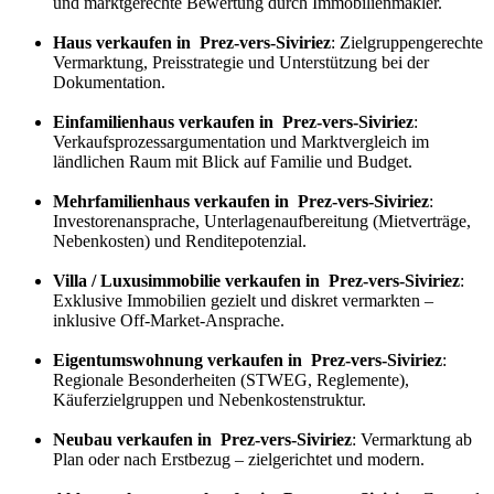
und marktgerechte Bewertung durch Immobilienmakler.
Haus verkaufen in Prez-vers-Siviriez
: Zielgruppengerechte
Vermarktung, Preisstrategie und Unterstützung bei der
Dokumentation.
Einfamilienhaus verkaufen in Prez-vers-Siviriez
:
Verkaufs
prozess
argumentation und Marktvergleich im
ländlichen Raum mit Blick auf Familie und Budget.
Mehrfamilienhaus verkaufen in Prez-vers-Siviriez
:
Investorenansprache, Unterlagenaufbereitung (Mietverträge,
Nebenkosten) und Renditepotenzial.
Villa / Luxusimmobilie verkaufen in Prez-vers-Siviriez
:
Exklusive Immobilien gezielt und diskret vermarkten –
inklusive Off-Market-Ansprache.
Eigentumswohnung verkaufen in Prez-vers-Siviriez
:
Regionale Besonderheiten (STWEG, Reglemente),
Käuferzielgruppen und Nebenkostenstruktur.
Neubau verkaufen in Prez-vers-Siviriez
: Vermarktung ab
Plan oder nach Erstbezug – zielgerichtet und modern.