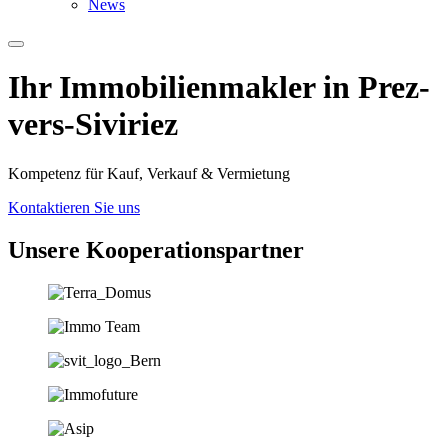
News
Ihr Immobilien­­­makler in Prez-
vers-Siviriez
Kompetenz für Kauf, Verkauf & Vermietung
Kontaktieren Sie uns
Unsere Koopera­tions­partner