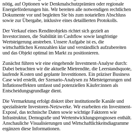
nötig, auf Optionen wie Denkmalschutzprämien oder regionale
Energieförderungen hin. Wir bereiten alle notwendigen rechtlichen
Dokumente vor und begleiten Sie bis zum notariellen Abschluss
sowie zur Übergabe, inklusive eines detaillierten Protokolls.
Der Verkauf eines Renditeobjekts richtet sich gezielt an
Investor:innen, die Stabilität im Cashflow sowie langfristige
Wertsteigerung anstreben. Unsere Aufgabe ist es, die
wirtschaftlichen Kennzahlen klar und verständlich aufzubereiten
und das Objekt optimal im Markt zu positionieren.
Zunächst führen wir eine eingehende Investment-Analyse durch:
Dabei betrachten wir die aktuelle Mietrendite, die Leerstandsquote,
laufende Kosten und geplante Investitionen. Ein präziser Business
Case wird erstellt, der Szenario-Analysen zu Mietsteigerungen und
Inflationseffekten umfasst und potenziellen Käufer:innen als
Entscheidungsgrundlage dient.
Die Vermarktung erfolgt diskret über institutionelle Kanäle und
spezialisierte Investoren-Netzwerke. Wir erarbeiten ein Investment-
Exposé, das technische Daten sowie wichtige Faktoren wie
Infrastruktur, Demografie und Wertentwicklungsprognosen enthält.
Anschauliche Visualisierungen und Wirtschaftlichkeitsdiagramme
ergänzen diese Informationen.