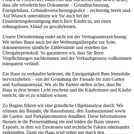
dass alle erforderlichen Dokumente – Grundbuchauszug,
Energiebilanz, Gebäudeversicherungspolice – rechtzeitig bereit sind.
Auf Wunsch unterstützen wir Sie auch bei der
Finanzierungsbestätigung durch Ihr/e Käufer:in, um einen
reibungslosen Ablauf zu gewährleisten.
Unsere Dienstleistung endet nicht mit der Vertragsunterzeichnung:
Wir stehen Ihnen auch bei der Wohnungsübergabe zur Seite,
dokumentieren sämtliche Zählerstände und erstellen das
Übergabeprotokoll. So garantieren wir, dass Sie Ihren
Verpflichtungen nachkommen und der Verkaufsprozess vollkommen
transparent verläuft.
Ein Haus zu verkaufen bedeutet, die Einzigartigkeit Ihrer Immobilie
hervorzuheben – von der Gestaltung der Fassade bis zum Garten
und Ausbaupotenzial. Wir als Ihr Partner stellen sicher, dass Ihr
Haus in dem besten Licht erscheint und die Käuferinnen und Käufer
erreicht, die es zu schätzen wissen.
Zu Beginn führen wir eine gründliche Objektanalyse durch: Wir
erfassen das Baujahr, die Bausubstanz, den Ausbauzustand sowie
die Garten- und Parkplatzsituation detailliert. Diese Informationen
fliessen in die Preisermittlung ein und bilden die Basis unseres
Exposés, in dem wir Emotionen und technische Fakten miteinander
verknüpfen. Denn ein Haus wird selten nur durch den