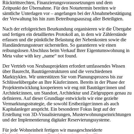
Rücktrittsrechten, Finanzierungsvoraussetzungen und dem
Zeitpunkt der Übernahme. Für den Notartermin bereiten wir
sämtliche Unterlagen vor – angefangen bei der Abnahmebestätigung
der Verwaltung bis hin zum Betreibungsauszug aller Beteiligten.
Nach der erfolgreichen Beurkundung organisieren wir die Übergabe
und fertigen ein detailliertes Protokoll an, in dem wir Zählerstände
erfassen und die pünktliche Belastung der Nebenkosten sowie die
Handänderungssteuer sicherstellen. So garantieren wir einen
reibungslosen Abschluss beim Verkauf Ihrer Eigentumswohnung in
Meta value with key „name“ not found.
Der Vertrieb von Neubauprojekten erfordert umfassendes Wissen
über Baurecht, Bauträgerstrukturen und die verschiedenen
Marktzyklen. Wir unterstützen Sie vom Planungsprozess bis zur
Schlüsselübergabe an Ihre Käufer:innen. Bereits in der Phase der
Projektentwicklung kooperieren wir eng mit Bauträger:innen und
Architekt:innen, um Standort, Architektur und Zielgruppen genau zu
definieren. Auf dieser Grundlage entwickeln wir eine gezielte
Vermarktungsstrategie, die sowohl Erstbezüger:innen als auch
Kapitalanleger anspricht. Ein besonderer Fokus liegt auf der
Erstellung von 3D-Visualisierungen, Musterwohnungseinrichtungen
und der Implementierung digitaler Reservierungssysteme.
Für jede Wohneinheit fertigen wir massgeschneiderte