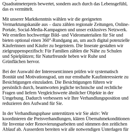
Quadratmeterpreis bewertet, sondern auch durch das Lebensgefühl,
das es vermittelt.
Mit unserer Marktkenntnis wählen wir die geeigneten
Vermarktungskanäle aus – dazu zählen regionale Zeitungen, Online-
Portale, Social-Media-Kampagnen und unser exklusives Netzwerk.
Wir erstellen hochwertige Bild- und Videomaterialien für Sie und
bieten optional einen 360°-Rundgang an, um auch digital potenzielle
Käuferinnen und Käufer zu begeistern. Die Inserate gestalten wir
zielgruppenspezifisch: Für Familien zählen die Nähe zu Schulen
und Spielplätzen; für Naturfreunde heben wir Ruhe und
Grünflächen hervor.
Bei der Auswahl der Interessent:innen prüfen wir systematisch
Bonität und Motivationsgrad, um nur ernsthafte Kaufinteressierte zu
Besichtigungen einzuladen. Die Besichtigungen führen wir
persönlich durch, beantworten jegliche technische und rechtliche
Fragen und liefern Vergleichswerte ähnlicher Objekte in der
Umgebung. Dadurch verbessern wir Ihre Verhandlungsposition und
reduzieren den Aufwand für Sie.
In der Verhandlungsphase unterstützen wir Sie aktiv: Wir
koordinieren die Preisverhandlungen, klären Übernahmekonditionen
für Inventar oder Renovierungsarbeiten und stimmen den zeitlichen
Ablauf ab. Ausserdem bereiten wir alle notwendigen Unterlagen für