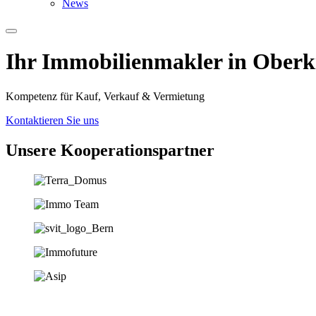
News
Ihr Immobilien­­­makler in Ober
Kompetenz für Kauf, Verkauf & Vermietung
Kontaktieren Sie uns
Unsere Koopera­tions­partner