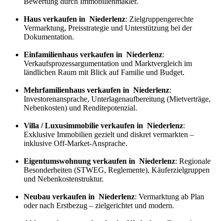
Bewertung durch Immobilienmakler.
Haus verkaufen in Niederlenz
: Zielgruppengerechte
Vermarktung, Preisstrategie und Unterstützung bei der
Dokumentation.
Einfamilienhaus verkaufen in Niederlenz
:
Verkaufs
prozess
argumentation und Marktvergleich im
ländlichen Raum mit Blick auf Familie und Budget.
Mehrfamilienhaus verkaufen in Niederlenz
:
Investorenansprache, Unterlagenaufbereitung (Mietverträge,
Nebenkosten) und Renditepotenzial.
Villa / Luxusimmobilie verkaufen in Niederlenz
:
Exklusive Immobilien gezielt und diskret vermarkten –
inklusive Off-Market-Ansprache.
Eigentumswohnung verkaufen in Niederlenz
: Regionale
Besonderheiten (STWEG, Reglemente), Käuferzielgruppen
und Nebenkostenstruktur.
Neubau verkaufen in Niederlenz
: Vermarktung ab Plan
oder nach Erstbezug – zielgerichtet und modern.