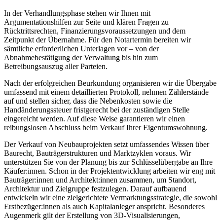
In der Verhandlungsphase stehen wir Ihnen mit
Argumentationshilfen zur Seite und klären Fragen zu
Rücktrittsrechten, Finanzierungsvoraussetzungen und dem
Zeitpunkt der Übernahme. Für den Notartermin bereiten wir
sämtliche erforderlichen Unterlagen vor – von der
Abnahmebestätigung der Verwaltung bis hin zum
Betreibungsauszug aller Parteien.
Nach der erfolgreichen Beurkundung organisieren wir die Übergabe
umfassend mit einem detaillierten Protokoll, nehmen Zählerstände
auf und stellen sicher, dass die Nebenkosten sowie die
Handänderungssteuer fristgerecht bei der zuständigen Stelle
eingereicht werden. Auf diese Weise garantieren wir einen
reibungslosen Abschluss beim Verkauf Ihrer Eigentumswohnung.
Der Verkauf von Neubauprojekten setzt umfassendes Wissen über
Baurecht, Bauträgerstrukturen und Marktzyklen voraus. Wir
unterstützen Sie von der Planung bis zur Schlüsselübergabe an Ihre
Käufer:innen. Schon in der Projektentwicklung arbeiten wir eng mit
Bauträger:innen und Architekt:innen zusammen, um Standort,
Architektur und Zielgruppe festzulegen. Darauf aufbauend
entwickeln wir eine zielgerichtete Vermarktungsstrategie, die sowohl
Erstbezüger:innen als auch Kapitalanleger anspricht. Besonderes
Augenmerk gilt der Erstellung von 3D-Visualisierungen,