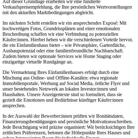
Auf dieser Grundlage erarbeiten wir eine fundierte
Verkaufspreisempfehlung, die Ihre persönlichen Wertvorstellungen
mit den aktuellen Marktbedingungen abgleicht.
Im nächsten Schritt erstellen wir ein ansprechendes Exposé: Mit
hochwertigen Fotos, Grundrissplänen und einer emotionalen
Beschreibung schaffen wir eine Verbindung zu potenziellen
Käufer:innen. Hierbei heben wir die verschiedenen Vorteile hervor,
die ein Einfamilienhaus bietet – wie Privatsphäre, Gartenfläche,
Ausbaupotenzial oder eine familienfreundliche Nachbarschaft.
Zudem bieten wir optionale Services wie Home Staging oder
einzigartige virtuelle Rundgänge an.
Die Vermarktung Ihres Einfamilienhauses erfolgt durch eine
Mischung aus Online- und Offline-Kanälen: etwa regionale
Immobilienportale, Werbung auf Social Media, örtliche Flyer und
unser bestehendes Netzwerk an lokalen Investor:innen und
Haushalten. Unsere Anzeigentexte sind so formuliert, dass sie
gezielt die Emotionen und Bedürfnisse künftiger Käufer:innen
ansprechen.
In der Auswahl der Bewerber:innen prüften wir Bonitätsdaten,
Finanzierungsbestätigungen und persönliche Motivationsschreiben.
Jede Besichtigung wird präzise organisiert: Wir berücksichtigen Ihre
zeitlichen Präferenzen, betonen die Höhepunkte Ihres Hauses und