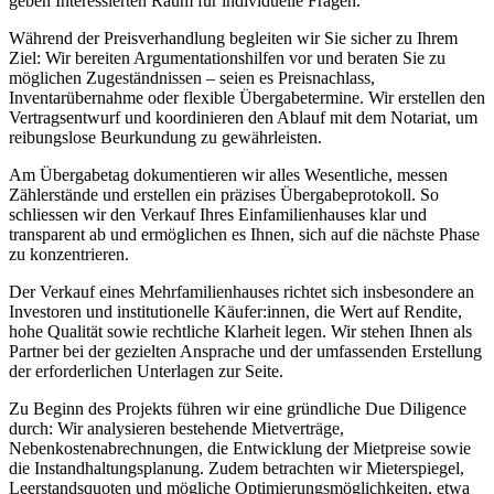
geben Interessierten Raum für individuelle Fragen.
Während der Preisverhandlung begleiten wir Sie sicher zu Ihrem
Ziel: Wir bereiten Argumentationshilfen vor und beraten Sie zu
möglichen Zugeständnissen – seien es Preisnachlass,
Inventarübernahme oder flexible Übergabetermine. Wir erstellen den
Vertragsentwurf und koordinieren den Ablauf mit dem Notariat, um
reibungslose Beurkundung zu gewährleisten.
Am Übergabetag dokumentieren wir alles Wesentliche, messen
Zählerstände und erstellen ein präzises Übergabeprotokoll. So
schliessen wir den Verkauf Ihres Einfamilienhauses klar und
transparent ab und ermöglichen es Ihnen, sich auf die nächste Phase
zu konzentrieren.
Der Verkauf eines Mehrfamilienhauses richtet sich insbesondere an
Investoren und institutionelle Käufer:innen, die Wert auf Rendite,
hohe Qualität sowie rechtliche Klarheit legen. Wir stehen Ihnen als
Partner bei der gezielten Ansprache und der umfassenden Erstellung
der erforderlichen Unterlagen zur Seite.
Zu Beginn des Projekts führen wir eine gründliche Due Diligence
durch: Wir analysieren bestehende Mietverträge,
Nebenkostenabrechnungen, die Entwicklung der Mietpreise sowie
die Instandhaltungsplanung. Zudem betrachten wir Mieterspiegel,
Leerstandsquoten und mögliche Optimierungsmöglichkeiten, etwa