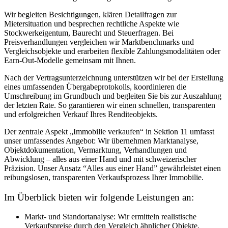
Wir begleiten Besichtigungen, klären Detailfragen zur
Mietersituation und besprechen rechtliche Aspekte wie
Stockwerkeigentum, Baurecht und Steuerfragen. Bei
Preisverhandlungen vergleichen wir Marktbenchmarks und
Vergleichsobjekte und erarbeiten flexible Zahlungsmodalitäten oder
Earn-Out-Modelle gemeinsam mit Ihnen.
Nach der Vertragsunterzeichnung unterstützen wir bei der Erstellung
eines umfassenden Übergabeprotokolls, koordinieren die
Umschreibung im Grundbuch und begleiten Sie bis zur Auszahlung
der letzten Rate. So garantieren wir einen schnellen, transparenten
und erfolgreichen Verkauf Ihres Renditeobjekts.
Der zentrale Aspekt „Immobilie verkaufen“ in Sektion 11 umfasst
unser umfassendes Angebot: Wir übernehmen Marktanalyse,
Objektdokumentation, Vermarktung, Verhandlungen und
Abwicklung – alles aus einer Hand und mit schweizerischer
Präzision. Unser Ansatz “Alles aus einer Hand” gewährleistet einen
reibungslosen, transparenten Verkaufsprozess Ihrer Immobilie.
Im Überblick bieten wir folgende Leistungen an:
Markt- und Standortanalyse: Wir ermitteln realistische
Verkaufspreise durch den Vergleich ähnlicher Objekte,