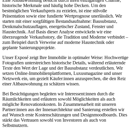
Eine Altbauwohnung besticht durch ihren einzigartigen Charme,
historische Merkmale und häufig hohe Decken. Um den
bestmöglichen Verkaufspreis zu erzielen, ist eine stilvolle
Präsentation sowie eine fundierte Wertprognose unerlässlich. Wir
starten mit einer sorgfältigen Bestandsaufnahme: Bausubstanz,
Denkmalschutzauflagen, energetischer Zustand, Fenster und
Haustechnik. Auf Basis dieser Analyse entwickeln wir eine
überzeugende Verkaufsstory, die Tradition und Moderne verbindet –
zum Beispiel durch Verweise auf moderne Haustechnik oder
geplante Sanierungsprojekte.
Unser Exposé zeigt Ihre Immobilie in optimaler Weise: Hochwertige
Fotografien unterstreichen historische Details, während erläuternde
Texte den Wert der Lage und der Bausubstanz verdeutlichen. Wir
setzen Online-Immobilienplattformen, Luxusmagazine und unser
Netzwerk ein, um gezielt Käufer:innen anzusprechen, die den Reiz
einer Altbauwohnung zu schätzen wissen.
Bei Besichtigungen begleiten wir Interessent:innen durch die
Räumlichkeiten und erläutern sowohl Möglichkeiten als auch
mögliche Renovationskosten. In Zusammenarbeit mit unseren
Partner:innen aus der Innenarchitektur und Sanierung erstellen wir
auf Wunsch erste Kostenschätzungen und Designmoodboards. Dies
stärkt das Vertrauen sowohl von Investoren als auch von
Selbstnutzern.