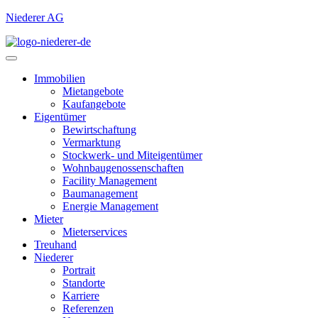
Niederer AG
Immobilien
Mietangebote
Kaufangebote
Eigentümer
Bewirtschaftung
Vermarktung
Stockwerk- und Miteigentümer
Wohnbaugenossenschaften
Facility Management
Baumanagement
Energie Management
Mieter
Mieterservices
Treuhand
Niederer
Portrait
Standorte
Karriere
Referenzen