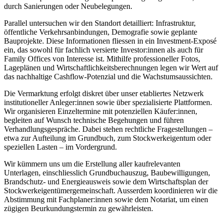
durch Sanierungen oder Neubelegungen.
Parallel untersuchen wir den Standort detailliert: Infrastruktur,
öffentliche Verkehrsanbindungen, Demografie sowie geplante
Bauprojekte. Diese Informationen fliessen in ein Investment-Exposé
ein, das sowohl für fachlich versierte Investor:innen als auch für
Family Offices von Interesse ist. Mithilfe professioneller Fotos,
Lageplänen und Wirtschaftlichkeitsberechnungen legen wir Wert auf
das nachhaltige Cashflow-Potenzial und die Wachstumsaussichten.
Die Vermarktung erfolgt diskret über unser etabliertes Netzwerk
institutioneller Anleger:innen sowie über spezialisierte Plattformen.
Wir organisieren Einzeltermine mit potenziellen Käufer:innen,
begleiten auf Wunsch technische Begehungen und führen
Verhandlungsgespräche. Dabei stehen rechtliche Fragestellungen –
etwa zur Aufteilung im Grundbuch, zum Stockwerkeigentum oder
speziellen Lasten – im Vordergrund.
Wir kümmern uns um die Erstellung aller kaufrelevanten
Unterlagen, einschliesslich Grundbuchauszug, Baubewilligungen,
Brandschutz- und Energieausweis sowie dem Wirtschaftsplan der
Stockwerkeigentümergemeinschaft. Ausserdem koordinieren wir die
Abstimmung mit Fachplaner:innen sowie dem Notariat, um einen
zügigen Beurkundungstermin zu gewährleisten.