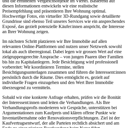
und die ermittelten Vergleichsobjekte im Viertel. Basierend auf
diesen Informationen entwickeln wir eine realistische
Preisempfehlung und präsentieren Ihre Wohnung optimal.
Hochwertige Fotos, ein virtueller 3D-Rundgang sowie detaillierte
Grundrisse sind ebenso Teil unseres Services wie ein ansprechendes
Exposé, das gezielt potenzielle Käufer:innen anspricht, die Interesse
an Ihrer Wohnung zeigen.
Im nächsten Schritt platzieren wir Ihre Immobilie auf allen
relevanten Online-Plattformen und nutzen unser Netzwerk sowohl
lokal als auch überregional. Dabei legen wir grossen Wert auf eine
zielgruppengerechte Ansprache – von jungen Paaren über Familien
bis hin zu Kapitalanlegern. Jede Besichtigung wird professionell
vorbereitet: Wir koordinieren Termine, stellen
Besichtigungsunterlagen zusammen und führen die Interessent:innen
persönlich durch die Räume. Dies ermöglicht es, gezielt auf
individuelle Fragen einzugehen und den Wert Ihrer Immobilie
überzeugend zu vermitteln.
Sobald wir eine konkrete Anfrage erhalten, prüfen wir die Bonität
der Interessent:innen und leiten die Verhandlungen. Als Ihre
Verhandlungsprofis moderieren wir Gespräche, unterstützen bei
Argumentationen zum Kaufpreis und klären offene Punkte wie
Inventarübernahme oder Renovationsverpflichtungen. Ziel ist der
Kaufvertragsentwurf, der alle Parteien rechtlich absichert und am