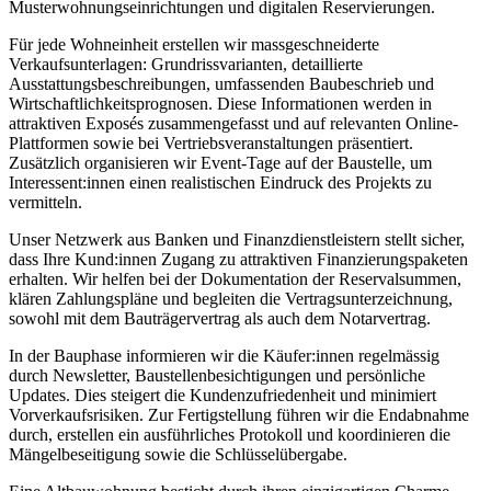
Musterwohnungseinrichtungen und digitalen Reservierungen.
Für jede Wohneinheit erstellen wir massgeschneiderte
Verkaufsunterlagen: Grundrissvarianten, detaillierte
Ausstattungsbeschreibungen, umfassenden Baubeschrieb und
Wirtschaftlichkeitsprognosen. Diese Informationen werden in
attraktiven Exposés zusammengefasst und auf relevanten Online-
Plattformen sowie bei Vertriebsveranstaltungen präsentiert.
Zusätzlich organisieren wir Event-Tage auf der Baustelle, um
Interessent:innen einen realistischen Eindruck des Projekts zu
vermitteln.
Unser Netzwerk aus Banken und Finanzdienstleistern stellt sicher,
dass Ihre Kund:innen Zugang zu attraktiven Finanzierungspaketen
erhalten. Wir helfen bei der Dokumentation der Reservalsummen,
klären Zahlungspläne und begleiten die Vertragsunterzeichnung,
sowohl mit dem Bauträgervertrag als auch dem Notarvertrag.
In der Bauphase informieren wir die Käufer:innen regelmässig
durch Newsletter, Baustellenbesichtigungen und persönliche
Updates. Dies steigert die Kundenzufriedenheit und minimiert
Vorverkaufsrisiken. Zur Fertigstellung führen wir die Endabnahme
durch, erstellen ein ausführliches Protokoll und koordinieren die
Mängelbeseitigung sowie die Schlüsselübergabe.