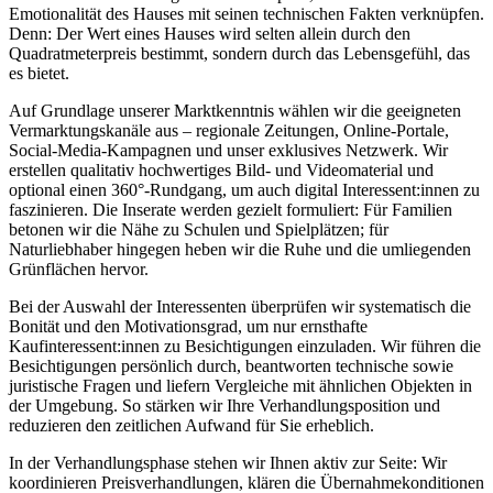
Emotionalität des Hauses mit seinen technischen Fakten verknüpfen.
Denn: Der Wert eines Hauses wird selten allein durch den
Quadratmeterpreis bestimmt, sondern durch das Lebensgefühl, das
es bietet.
Auf Grundlage unserer Marktkenntnis wählen wir die geeigneten
Vermarktungskanäle aus – regionale Zeitungen, Online-Portale,
Social-Media-Kampagnen und unser exklusives Netzwerk. Wir
erstellen qualitativ hochwertiges Bild- und Videomaterial und
optional einen 360°-Rundgang, um auch digital Interessent:innen zu
faszinieren. Die Inserate werden gezielt formuliert: Für Familien
betonen wir die Nähe zu Schulen und Spielplätzen; für
Naturliebhaber hingegen heben wir die Ruhe und die umliegenden
Grünflächen hervor.
Bei der Auswahl der Interessenten überprüfen wir systematisch die
Bonität und den Motivationsgrad, um nur ernsthafte
Kaufinteressent:innen zu Besichtigungen einzuladen. Wir führen die
Besichtigungen persönlich durch, beantworten technische sowie
juristische Fragen und liefern Vergleiche mit ähnlichen Objekten in
der Umgebung. So stärken wir Ihre Verhandlungsposition und
reduzieren den zeitlichen Aufwand für Sie erheblich.
In der Verhandlungsphase stehen wir Ihnen aktiv zur Seite: Wir
koordinieren Preisverhandlungen, klären die Übernahmekonditionen