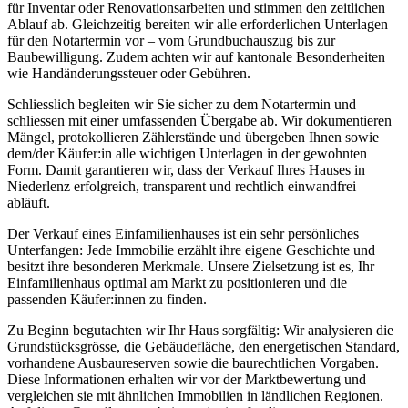
für Inventar oder Renovationsarbeiten und stimmen den zeitlichen
Ablauf ab. Gleichzeitig bereiten wir alle erforderlichen Unterlagen
für den Notartermin vor – vom Grundbuchauszug bis zur
Baubewilligung. Zudem achten wir auf kantonale Besonderheiten
wie Handänderungssteuer oder Gebühren.
Schliesslich begleiten wir Sie sicher zu dem Notartermin und
schliessen mit einer umfassenden Übergabe ab. Wir dokumentieren
Mängel, protokollieren Zählerstände und übergeben Ihnen sowie
dem/der Käufer:in alle wichtigen Unterlagen in der gewohnten
Form. Damit garantieren wir, dass der Verkauf Ihres Hauses in
Niederlenz erfolgreich, transparent und rechtlich einwandfrei
abläuft.
Der Verkauf eines Einfamilienhauses ist ein sehr persönliches
Unterfangen: Jede Immobilie erzählt ihre eigene Geschichte und
besitzt ihre besonderen Merkmale. Unsere Zielsetzung ist es, Ihr
Einfamilienhaus optimal am Markt zu positionieren und die
passenden Käufer:innen zu finden.
Zu Beginn begutachten wir Ihr Haus sorgfältig: Wir analysieren die
Grundstücksgrösse, die Gebäudefläche, den energetischen Standard,
vorhandene Ausbaureserven sowie die baurechtlichen Vorgaben.
Diese Informationen erhalten wir vor der Marktbewertung und
vergleichen sie mit ähnlichen Immobilien in ländlichen Regionen.