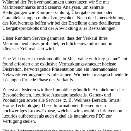
Während der Preisverhandlungen unterstützen wir Sie mit
Marktbenchmarks und Szenario-Analysen, um zentrale
Bedingungen wie Kaufpreiszahlung, Übergabetermine oder
Garantieleistungen optimal zu gestalten. Nach der Unterzeichnung
des Kaufvertrags helfen wir bei der Erstellung eines detaillierten
Übergabeprotokolls und der Abwicklung aller Restzahlungen.
Unser Rundum-Service garantiert, dass der Verkauf Ihres
Mehrfamilienhauses profitabel, rechtlich einwandfrei und in
kürzester Zeit realisiert wird.
Eine Villa oder Luxusimmobilie in Meta value with key „name“ not
found erfordert eine exklusive Vermarktungsstrategie: höchste
Diskretion, hervorragende Präsentation und ein internationales
Netzwerk vermögender Käufer:innen. Wir bieten massgeschneiderte
Lösungen für jede Phase des Verkaufs.
Zuerst analysieren wir Ihre Immobilie gründlich: Architektonische
Besonderheiten, luxuriöse Ausstattungsdetails, Garten- und
Poolanlagen sowie alle Services (z. B. Wellness-Bereich, Smart-
Home-Technologie). Diese Informationen fliessen in ein
hochwertiges Luxus-Exposé, welches wir sowohl in Printversion
luxuriös aufbereitet als auch digital als interaktives PDF zur
Verfügung stellen.