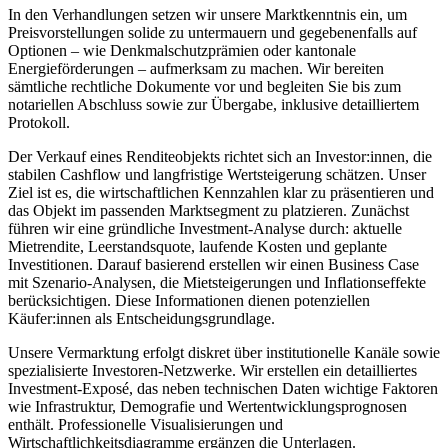
In den Verhandlungen setzen wir unsere Marktkenntnis ein, um
Preisvorstellungen solide zu untermauern und gegebenenfalls auf
Optionen – wie Denkmalschutzprämien oder kantonale
Energieförderungen – aufmerksam zu machen. Wir bereiten
sämtliche rechtliche Dokumente vor und begleiten Sie bis zum
notariellen Abschluss sowie zur Übergabe, inklusive detailliertem
Protokoll.
Der Verkauf eines Renditeobjekts richtet sich an Investor:innen, die
stabilen Cashflow und langfristige Wertsteigerung schätzen. Unser
Ziel ist es, die wirtschaftlichen Kennzahlen klar zu präsentieren und
das Objekt im passenden Marktsegment zu platzieren. Zunächst
führen wir eine gründliche Investment-Analyse durch: aktuelle
Mietrendite, Leerstandsquote, laufende Kosten und geplante
Investitionen. Darauf basierend erstellen wir einen Business Case
mit Szenario-Analysen, die Mietsteigerungen und Inflationseffekte
berücksichtigen. Diese Informationen dienen potenziellen
Käufer:innen als Entscheidungsgrundlage.
Unsere Vermarktung erfolgt diskret über institutionelle Kanäle sowie
spezialisierte Investoren-Netzwerke. Wir erstellen ein detailliertes
Investment-Exposé, das neben technischen Daten wichtige Faktoren
wie Infrastruktur, Demografie und Wertentwicklungsprognosen
enthält. Professionelle Visualisierungen und
Wirtschaftlichkeitsdiagramme ergänzen die Unterlagen.