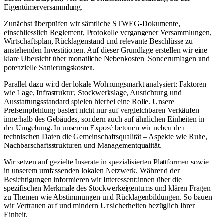
Eigentümerversammlung.
Zunächst überprüfen wir sämtliche STWEG-Dokumente,
einschliesslich Reglement, Protokolle vergangener Versammlungen,
Wirtschaftsplan, Rücklagenstand und relevante Beschlüsse zu
anstehenden Investitionen. Auf dieser Grundlage erstellen wir eine
klare Übersicht über monatliche Nebenkosten, Sonderumlagen und
potenzielle Sanierungskosten.
Parallel dazu wird der lokale Wohnungsmarkt analysiert: Faktoren
wie Lage, Infrastruktur, Stockwerkslage, Ausrichtung und
Ausstattungsstandard spielen hierbei eine Rolle. Unsere
Preisempfehlung basiert nicht nur auf vergleichbaren Verkäufen
innerhalb des Gebäudes, sondern auch auf ähnlichen Einheiten in
der Umgebung. In unserem Exposé betonen wir neben den
technischen Daten die Gemeinschaftsqualität – Aspekte wie Ruhe,
Nachbarschaftsstrukturen und Managementqualität.
Wir setzen auf gezielte Inserate in spezialisierten Plattformen sowie
in unserem umfassenden lokalen Netzwerk. Während der
Besichtigungen informieren wir Interessent:innen über die
spezifischen Merkmale des Stockwerkeigentums und klären Fragen
zu Themen wie Abstimmungen und Rücklagenbildungen. So bauen
wir Vertrauen auf und mindern Unsicherheiten bezüglich Ihrer
Einheit.