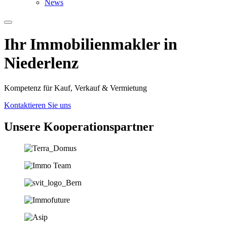
News
Ihr Immobilien­­­makler in
Niederlenz
Kompetenz für Kauf, Verkauf & Vermietung
Kontaktieren Sie uns
Unsere Koopera­tions­partner