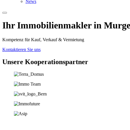
News
Ihr Immobilien­­­makler in Murg
Kompetenz für Kauf, Verkauf & Vermietung
Kontaktieren Sie uns
Unsere Koopera­tions­partner