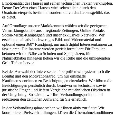
Emotionalität des Hauses mit seinen technischen Fakten verknüpfen.
Denn: Der Wert eines Hauses wird selten allein durch den
Quadratmeterpreis bestimmt, sondern durch das Lebensgefühl, das
es bietet.
Auf Grundlage unserer Marktkenntnis wählen wir die geeigneten
Vermarktungskanäle aus – regionale Zeitungen, Online-Portale,
Social-Media-Kampagnen und unser exklusives Netzwerk. Wir
erstellen qualitativ hochwertiges Bild- und Videomaterial und
optional einen 360°-Rundgang, um auch digital Interessent:innen zu
faszinieren. Die Inserate werden gezielt formuliert: Für Familien
betonen wir die Nähe zu Schulen und Spielplätzen; für
Naturliebhaber hingegen heben wir die Ruhe und die umliegenden
Grünflächen hervor.
Bei der Auswahl der Interessenten überprüfen wir systematisch die
Bonität und den Motivationsgrad, um nur ernsthafte
Kaufinteressent:innen zu Besichtigungen einzuladen. Wir führen die
Besichtigungen persönlich durch, beantworten technische sowie
juristische Fragen und liefern Vergleiche mit ähnlichen Objekten in
der Umgebung. So stärken wir Ihre Verhandlungsposition und
reduzieren den zeitlichen Aufwand für Sie erheblich.
In der Verhandlungsphase stehen wir Ihnen aktiv zur Seite: Wir
koordinieren Preisverhandlungen, klären die Übernahmekonditionen