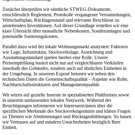
Zunächst überprüfen wir sämtliche STWEG-Dokumente,
einschliesslich Reglement, Protokolle vergangener Versammlungen,
Wirtschaftsplan, Rücklagenstand und relevante Beschlüsse zu
anstehenden Investitionen. Auf dieser Grundlage erstellen wir eine
klare Übersicht über monatliche Nebenkosten, Sonderumlagen und
potenzielle Sanierungskosten.
Parallel dazu wird der lokale Wohnungsmarkt analysiert: Faktoren
wie Lage, Infrastruktur, Stockwerkslage, Ausrichtung und
Ausstattungsstandard spielen hierbei eine Rolle. Unsere
Preisempfehlung basiert nicht nur auf vergleichbaren Verkäufen
innerhalb des Gebäudes, sondern auch auf ähnlichen Einheiten in
der Umgebung. In unserem Exposé betonen wir neben den
technischen Daten die Gemeinschaftsqualität – Aspekte wie Ruhe,
Nachbarschaftsstrukturen und Managementqualität.
Wir setzen auf gezielte Inserate in spezialisierten Plattformen sowie
in unserem umfassenden lokalen Netzwerk. Während der
Besichtigungen informieren wir Interessent:innen über die
spezifischen Merkmale des Stockwerkeigentums und klären Fragen
zu Themen wie Abstimmungen und Rücklagenbildungen. So bauen
wir Vertrauen auf und mindern Unsicherheiten bezüglich Ihrer
Einheit.