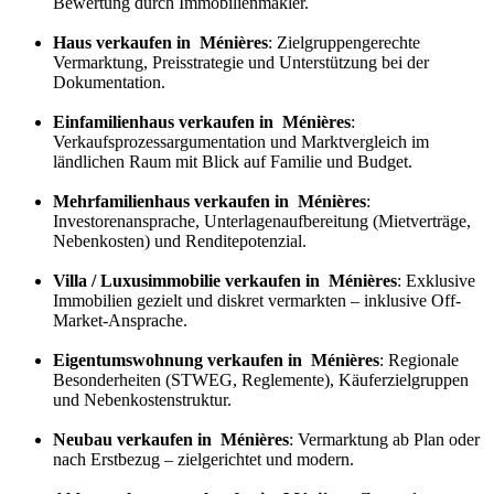
Bewertung durch Immobilienmakler.
Haus verkaufen in Ménières
: Zielgruppengerechte
Vermarktung, Preisstrategie und Unterstützung bei der
Dokumentation.
Einfamilienhaus verkaufen in Ménières
:
Verkaufs
prozess
argumentation und Marktvergleich im
ländlichen Raum mit Blick auf Familie und Budget.
Mehrfamilienhaus verkaufen in Ménières
:
Investorenansprache, Unterlagenaufbereitung (Mietverträge,
Nebenkosten) und Renditepotenzial.
Villa / Luxusimmobilie verkaufen in Ménières
: Exklusive
Immobilien gezielt und diskret vermarkten – inklusive Off-
Market-Ansprache.
Eigentumswohnung verkaufen in Ménières
: Regionale
Besonderheiten (STWEG, Reglemente), Käuferzielgruppen
und Nebenkostenstruktur.
Neubau verkaufen in Ménières
: Vermarktung ab Plan oder
nach Erstbezug – zielgerichtet und modern.