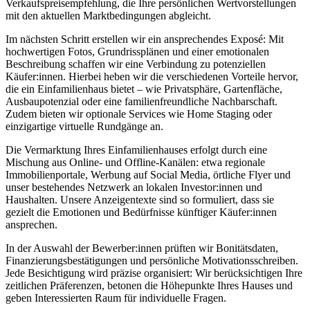
Verkaufspreisempfehlung, die Ihre persönlichen Wertvorstellungen
mit den aktuellen Marktbedingungen abgleicht.
Im nächsten Schritt erstellen wir ein ansprechendes Exposé: Mit
hochwertigen Fotos, Grundrissplänen und einer emotionalen
Beschreibung schaffen wir eine Verbindung zu potenziellen
Käufer:innen. Hierbei heben wir die verschiedenen Vorteile hervor,
die ein Einfamilienhaus bietet – wie Privatsphäre, Gartenfläche,
Ausbaupotenzial oder eine familienfreundliche Nachbarschaft.
Zudem bieten wir optionale Services wie Home Staging oder
einzigartige virtuelle Rundgänge an.
Die Vermarktung Ihres Einfamilienhauses erfolgt durch eine
Mischung aus Online- und Offline-Kanälen: etwa regionale
Immobilienportale, Werbung auf Social Media, örtliche Flyer und
unser bestehendes Netzwerk an lokalen Investor:innen und
Haushalten. Unsere Anzeigentexte sind so formuliert, dass sie
gezielt die Emotionen und Bedürfnisse künftiger Käufer:innen
ansprechen.
In der Auswahl der Bewerber:innen prüften wir Bonitätsdaten,
Finanzierungsbestätigungen und persönliche Motivationsschreiben.
Jede Besichtigung wird präzise organisiert: Wir berücksichtigen Ihre
zeitlichen Präferenzen, betonen die Höhepunkte Ihres Hauses und
geben Interessierten Raum für individuelle Fragen.