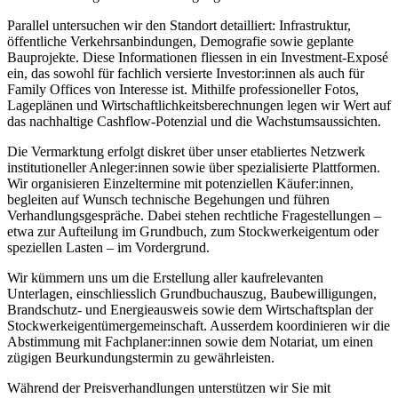
Parallel untersuchen wir den Standort detailliert: Infrastruktur,
öffentliche Verkehrsanbindungen, Demografie sowie geplante
Bauprojekte. Diese Informationen fliessen in ein Investment-Exposé
ein, das sowohl für fachlich versierte Investor:innen als auch für
Family Offices von Interesse ist. Mithilfe professioneller Fotos,
Lageplänen und Wirtschaftlichkeitsberechnungen legen wir Wert auf
das nachhaltige Cashflow-Potenzial und die Wachstumsaussichten.
Die Vermarktung erfolgt diskret über unser etabliertes Netzwerk
institutioneller Anleger:innen sowie über spezialisierte Plattformen.
Wir organisieren Einzeltermine mit potenziellen Käufer:innen,
begleiten auf Wunsch technische Begehungen und führen
Verhandlungsgespräche. Dabei stehen rechtliche Fragestellungen –
etwa zur Aufteilung im Grundbuch, zum Stockwerkeigentum oder
speziellen Lasten – im Vordergrund.
Wir kümmern uns um die Erstellung aller kaufrelevanten
Unterlagen, einschliesslich Grundbuchauszug, Baubewilligungen,
Brandschutz- und Energieausweis sowie dem Wirtschaftsplan der
Stockwerkeigentümergemeinschaft. Ausserdem koordinieren wir die
Abstimmung mit Fachplaner:innen sowie dem Notariat, um einen
zügigen Beurkundungstermin zu gewährleisten.
Während der Preisverhandlungen unterstützen wir Sie mit