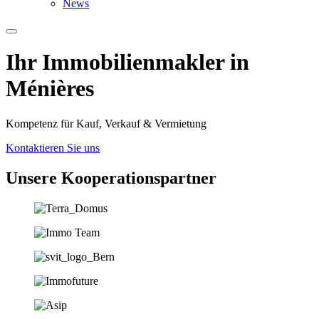
News
Ihr Immobilien­­­makler in
Ménières
Kompetenz für Kauf, Verkauf & Vermietung
Kontaktieren Sie uns
Unsere Koopera­tions­partner