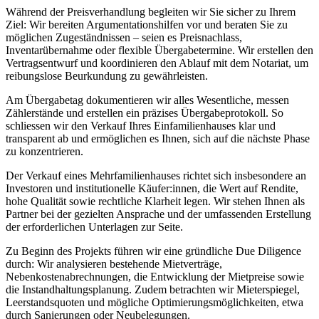
Während der Preisverhandlung begleiten wir Sie sicher zu Ihrem
Ziel: Wir bereiten Argumentationshilfen vor und beraten Sie zu
möglichen Zugeständnissen – seien es Preisnachlass,
Inventarübernahme oder flexible Übergabetermine. Wir erstellen den
Vertragsentwurf und koordinieren den Ablauf mit dem Notariat, um
reibungslose Beurkundung zu gewährleisten.
Am Übergabetag dokumentieren wir alles Wesentliche, messen
Zählerstände und erstellen ein präzises Übergabeprotokoll. So
schliessen wir den Verkauf Ihres Einfamilienhauses klar und
transparent ab und ermöglichen es Ihnen, sich auf die nächste Phase
zu konzentrieren.
Der Verkauf eines Mehrfamilienhauses richtet sich insbesondere an
Investoren und institutionelle Käufer:innen, die Wert auf Rendite,
hohe Qualität sowie rechtliche Klarheit legen. Wir stehen Ihnen als
Partner bei der gezielten Ansprache und der umfassenden Erstellung
der erforderlichen Unterlagen zur Seite.
Zu Beginn des Projekts führen wir eine gründliche Due Diligence
durch: Wir analysieren bestehende Mietverträge,
Nebenkostenabrechnungen, die Entwicklung der Mietpreise sowie
die Instandhaltungsplanung. Zudem betrachten wir Mieterspiegel,
Leerstandsquoten und mögliche Optimierungsmöglichkeiten, etwa
durch Sanierungen oder Neubelegungen.