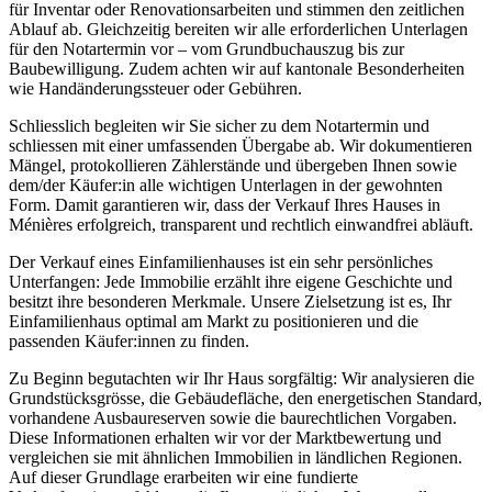
für Inventar oder Renovationsarbeiten und stimmen den zeitlichen
Ablauf ab. Gleichzeitig bereiten wir alle erforderlichen Unterlagen
für den Notartermin vor – vom Grundbuchauszug bis zur
Baubewilligung. Zudem achten wir auf kantonale Besonderheiten
wie Handänderungssteuer oder Gebühren.
Schliesslich begleiten wir Sie sicher zu dem Notartermin und
schliessen mit einer umfassenden Übergabe ab. Wir dokumentieren
Mängel, protokollieren Zählerstände und übergeben Ihnen sowie
dem/der Käufer:in alle wichtigen Unterlagen in der gewohnten
Form. Damit garantieren wir, dass der Verkauf Ihres Hauses in
Ménières erfolgreich, transparent und rechtlich einwandfrei abläuft.
Der Verkauf eines Einfamilienhauses ist ein sehr persönliches
Unterfangen: Jede Immobilie erzählt ihre eigene Geschichte und
besitzt ihre besonderen Merkmale. Unsere Zielsetzung ist es, Ihr
Einfamilienhaus optimal am Markt zu positionieren und die
passenden Käufer:innen zu finden.
Zu Beginn begutachten wir Ihr Haus sorgfältig: Wir analysieren die
Grundstücksgrösse, die Gebäudefläche, den energetischen Standard,
vorhandene Ausbaureserven sowie die baurechtlichen Vorgaben.
Diese Informationen erhalten wir vor der Marktbewertung und
vergleichen sie mit ähnlichen Immobilien in ländlichen Regionen.
Auf dieser Grundlage erarbeiten wir eine fundierte