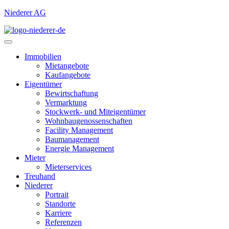
Niederer AG
Immobilien
Mietangebote
Kaufangebote
Eigentümer
Bewirtschaftung
Vermarktung
Stockwerk- und Miteigentümer
Wohnbaugenossenschaften
Facility Management
Baumanagement
Energie Management
Mieter
Mieterservices
Treuhand
Niederer
Portrait
Standorte
Karriere
Referenzen