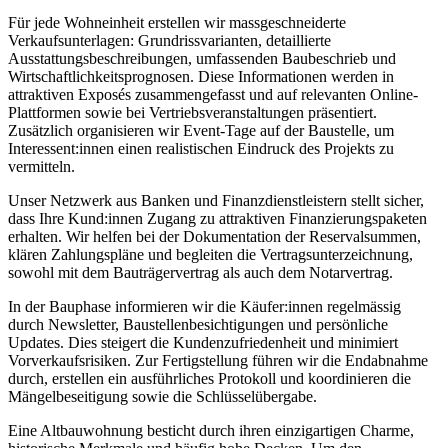
Für jede Wohneinheit erstellen wir massgeschneiderte
Verkaufsunterlagen: Grundrissvarianten, detaillierte
Ausstattungsbeschreibungen, umfassenden Baubeschrieb und
Wirtschaftlichkeitsprognosen. Diese Informationen werden in
attraktiven Exposés zusammengefasst und auf relevanten Online-
Plattformen sowie bei Vertriebsveranstaltungen präsentiert.
Zusätzlich organisieren wir Event-Tage auf der Baustelle, um
Interessent:innen einen realistischen Eindruck des Projekts zu
vermitteln.
Unser Netzwerk aus Banken und Finanzdienstleistern stellt sicher,
dass Ihre Kund:innen Zugang zu attraktiven Finanzierungspaketen
erhalten. Wir helfen bei der Dokumentation der Reservalsummen,
klären Zahlungspläne und begleiten die Vertragsunterzeichnung,
sowohl mit dem Bauträgervertrag als auch dem Notarvertrag.
In der Bauphase informieren wir die Käufer:innen regelmässig
durch Newsletter, Baustellenbesichtigungen und persönliche
Updates. Dies steigert die Kundenzufriedenheit und minimiert
Vorverkaufsrisiken. Zur Fertigstellung führen wir die Endabnahme
durch, erstellen ein ausführliches Protokoll und koordinieren die
Mängelbeseitigung sowie die Schlüsselübergabe.
Eine Altbauwohnung besticht durch ihren einzigartigen Charme,