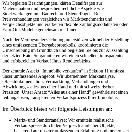
Wir begleiten Besichtigungen, klären Detailfragen zur
Mietersituation und besprechen rechtliche Aspekte wie
Stockwerkeigentum, Baurecht und Steuerfragen. Bei
Preisverhandlungen vergleichen wir Marktbenchmarks und
Vergleichsobjekte und erarbeiten flexible Zahlungsmodalitäten oder
Earn-Out-Modelle gemeinsam mit Ihnen.
Nach der Vertragsunterzeichnung unterstützen wir bei der Erstellung
eines umfassenden Übergabeprotokolls, koordinieren die
Umschreibung im Grundbuch und begleiten Sie bis zur Auszahlung
der letzten Rate. So garantieren wir einen schnellen, transparenten
und erfolgreichen Verkauf Ihres Renditeobjekts.
Der zentrale Aspekt „Immobilie verkaufen“ in Sektion 11 umfasst
unser umfassendes Angebot: Wir übernehmen Marktanalyse,
Objektdokumentation, Vermarktung, Verhandlungen und
Abwicklung – alles aus einer Hand und mit schweizerischer
Präzision. Unser Ansatz “Alles aus einer Hand” gewährleistet einen
reibungslosen, transparenten Verkaufsprozess Ihrer Immobilie.
Im Überblick bieten wir folgende Leistungen an:
Markt- und Standortanalyse: Wir ermitteln realistische
Verkaufspreise durch den Vergleich ähnlicher Objekte,
basierend auf unserer umfassenden Erfahrung und modernster