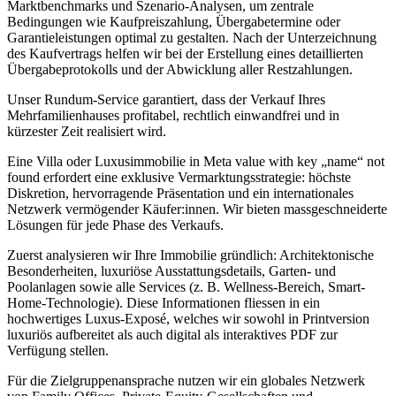
Marktbenchmarks und Szenario-Analysen, um zentrale
Bedingungen wie Kaufpreiszahlung, Übergabetermine oder
Garantieleistungen optimal zu gestalten. Nach der Unterzeichnung
des Kaufvertrags helfen wir bei der Erstellung eines detaillierten
Übergabeprotokolls und der Abwicklung aller Restzahlungen.
Unser Rundum-Service garantiert, dass der Verkauf Ihres
Mehrfamilienhauses profitabel, rechtlich einwandfrei und in
kürzester Zeit realisiert wird.
Eine Villa oder Luxusimmobilie in Meta value with key „name“ not
found erfordert eine exklusive Vermarktungsstrategie: höchste
Diskretion, hervorragende Präsentation und ein internationales
Netzwerk vermögender Käufer:innen. Wir bieten massgeschneiderte
Lösungen für jede Phase des Verkaufs.
Zuerst analysieren wir Ihre Immobilie gründlich: Architektonische
Besonderheiten, luxuriöse Ausstattungsdetails, Garten- und
Poolanlagen sowie alle Services (z. B. Wellness-Bereich, Smart-
Home-Technologie). Diese Informationen fliessen in ein
hochwertiges Luxus-Exposé, welches wir sowohl in Printversion
luxuriös aufbereitet als auch digital als interaktives PDF zur
Verfügung stellen.
Für die Zielgruppenansprache nutzen wir ein globales Netzwerk