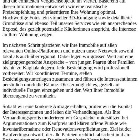
und die ermittelten Vergleichsobjekte im Viertel. Basierend auf
diesen Informationen entwickeln wir eine realistische
Preisempfehlung und präsentieren Ihre Wohnung optimal.
Hochwertige Fotos, ein virtueller 3D-Rundgang sowie detaillierte
Grundrisse sind ebenso Teil unseres Services wie ein ansprechendes
Exposé, das gezielt potenzielle Käufer:innen anspricht, die Interesse
an Ihrer Wohnung zeigen.
Im nächsten Schritt platzieren wir Ihre Immobilie auf allen
relevanten Online-Plattformen und nutzen unser Netzwerk sowohl
lokal als auch überregional. Dabei legen wir grossen Wert auf eine
zielgruppengerechte Ansprache – von jungen Paaren über Familien
bis hin zu Kapitalanlegern. Jede Besichtigung wird professionell
vorbereitet: Wir koordinieren Termine, stellen
Besichtigungsunterlagen zusammen und führen die Interessent:innen
persönlich durch die Räume. Dies ermöglicht es, gezielt auf
individuelle Fragen einzugehen und den Wert Ihrer Immobilie
überzeugend zu vermitteln.
Sobald wir eine konkrete Anfrage erhalten, prüfen wir die Bonität
der Interessent:innen und leiten die Verhandlungen. Als Ihre
Verhandlungsprofis moderieren wir Gespräche, unterstützen bei
Argumentationen zum Kaufpreis und klären offene Punkte wie
Inventarübernahme oder Renovationsverpflichtungen. Ziel ist der
Kaufvertragsentwurf, der alle Parteien rechtlich absichert und am