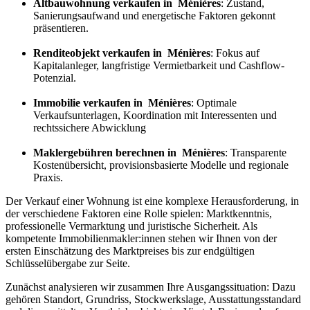
Altbauwohnung verkaufen in Ménières
: Zustand,
Sanierungsaufwand und energetische Faktoren gekonnt
präsentieren.
Renditeobjekt verkaufen in Ménières
: Fokus auf
Kapitalanleger, langfristige Vermietbarkeit und Cashflow-
Potenzial.
Immobilie verkaufen in Ménières
: Optimale
Verkaufsunterlagen, Koordination mit Interessenten und
rechtssichere Abwicklung
Maklergebühren berechnen in Ménières
: Transparente
Kostenübersicht, provisionsbasierte Modelle und regionale
Praxis.
Der Verkauf einer Wohnung ist eine komplexe Herausforderung, in
der verschiedene Faktoren eine Rolle spielen: Marktkenntnis,
professionelle Vermarktung und juristische Sicherheit. Als
kompetente Immobilienmakler:innen stehen wir Ihnen von der
ersten Einschätzung des Marktpreises bis zur endgültigen
Schlüsselübergabe zur Seite.
Zunächst analysieren wir zusammen Ihre Ausgangssituation: Dazu
gehören Standort, Grundriss, Stockwerkslage, Ausstattungsstandard