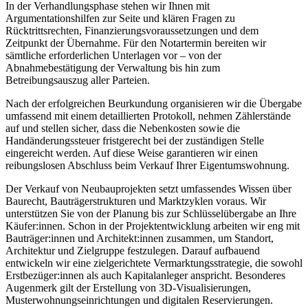
In der Verhandlungsphase stehen wir Ihnen mit
Argumentationshilfen zur Seite und klären Fragen zu
Rücktrittsrechten, Finanzierungsvoraussetzungen und dem
Zeitpunkt der Übernahme. Für den Notartermin bereiten wir
sämtliche erforderlichen Unterlagen vor – von der
Abnahmebestätigung der Verwaltung bis hin zum
Betreibungsauszug aller Parteien.
Nach der erfolgreichen Beurkundung organisieren wir die Übergabe
umfassend mit einem detaillierten Protokoll, nehmen Zählerstände
auf und stellen sicher, dass die Nebenkosten sowie die
Handänderungssteuer fristgerecht bei der zuständigen Stelle
eingereicht werden. Auf diese Weise garantieren wir einen
reibungslosen Abschluss beim Verkauf Ihrer Eigentumswohnung.
Der Verkauf von Neubauprojekten setzt umfassendes Wissen über
Baurecht, Bauträgerstrukturen und Marktzyklen voraus. Wir
unterstützen Sie von der Planung bis zur Schlüsselübergabe an Ihre
Käufer:innen. Schon in der Projektentwicklung arbeiten wir eng mit
Bauträger:innen und Architekt:innen zusammen, um Standort,
Architektur und Zielgruppe festzulegen. Darauf aufbauend
entwickeln wir eine zielgerichtete Vermarktungsstrategie, die sowohl
Erstbezüger:innen als auch Kapitalanleger anspricht. Besonderes
Augenmerk gilt der Erstellung von 3D-Visualisierungen,
Musterwohnungseinrichtungen und digitalen Reservierungen.