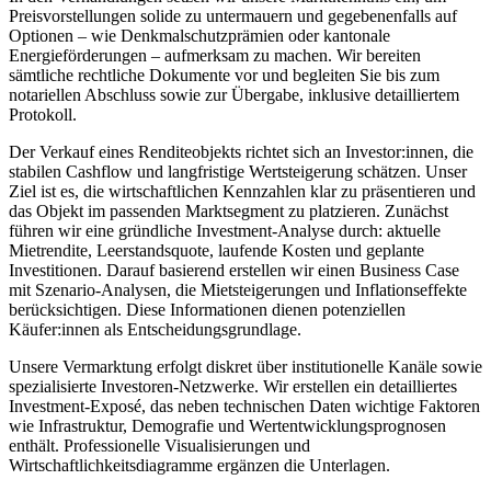
Preisvorstellungen solide zu untermauern und gegebenenfalls auf
Optionen – wie Denkmalschutzprämien oder kantonale
Energieförderungen – aufmerksam zu machen. Wir bereiten
sämtliche rechtliche Dokumente vor und begleiten Sie bis zum
notariellen Abschluss sowie zur Übergabe, inklusive detailliertem
Protokoll.
Der Verkauf eines Renditeobjekts richtet sich an Investor:innen, die
stabilen Cashflow und langfristige Wertsteigerung schätzen. Unser
Ziel ist es, die wirtschaftlichen Kennzahlen klar zu präsentieren und
das Objekt im passenden Marktsegment zu platzieren. Zunächst
führen wir eine gründliche Investment-Analyse durch: aktuelle
Mietrendite, Leerstandsquote, laufende Kosten und geplante
Investitionen. Darauf basierend erstellen wir einen Business Case
mit Szenario-Analysen, die Mietsteigerungen und Inflationseffekte
berücksichtigen. Diese Informationen dienen potenziellen
Käufer:innen als Entscheidungsgrundlage.
Unsere Vermarktung erfolgt diskret über institutionelle Kanäle sowie
spezialisierte Investoren-Netzwerke. Wir erstellen ein detailliertes
Investment-Exposé, das neben technischen Daten wichtige Faktoren
wie Infrastruktur, Demografie und Wertentwicklungsprognosen
enthält. Professionelle Visualisierungen und
Wirtschaftlichkeitsdiagramme ergänzen die Unterlagen.