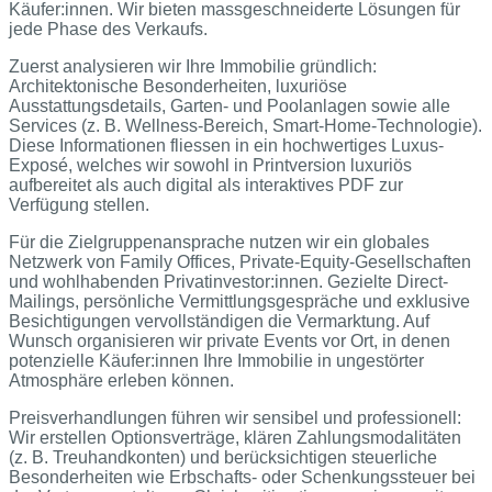
Käufer:innen. Wir bieten massgeschneiderte Lösungen für
jede Phase des Verkaufs.
Zuerst analysieren wir Ihre Immobilie gründlich:
Architektonische Besonderheiten, luxuriöse
Ausstattungsdetails, Garten- und Poolanlagen sowie alle
Services (z. B. Wellness-Bereich, Smart-Home-Technologie).
Diese Informationen fliessen in ein hochwertiges Luxus-
Exposé, welches wir sowohl in Printversion luxuriös
aufbereitet als auch digital als interaktives PDF zur
Verfügung stellen.
Für die Zielgruppenansprache nutzen wir ein globales
Netzwerk von Family Offices, Private-Equity-Gesellschaften
und wohlhabenden Privatinvestor:innen. Gezielte Direct-
Mailings, persönliche Vermittlungsgespräche und exklusive
Besichtigungen vervollständigen die Vermarktung. Auf
Wunsch organisieren wir private Events vor Ort, in denen
potenzielle Käufer:innen Ihre Immobilie in ungestörter
Atmosphäre erleben können.
Preisverhandlungen führen wir sensibel und professionell:
Wir erstellen Optionsverträge, klären Zahlungsmodalitäten
(z. B. Treuhandkonten) und berücksichtigen steuerliche
Besonderheiten wie Erbschafts- oder Schenkungssteuer bei