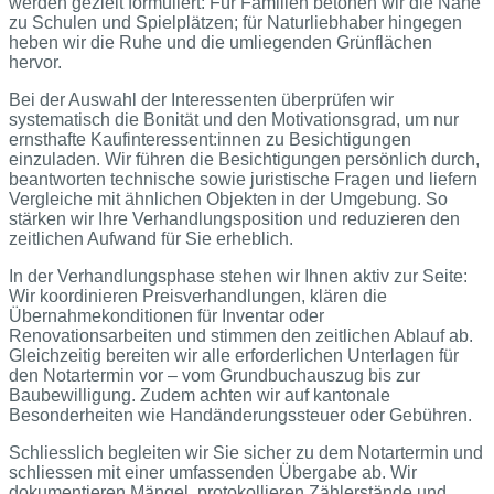
werden gezielt formuliert: Für Familien betonen wir die Nähe
zu Schulen und Spielplätzen; für Naturliebhaber hingegen
heben wir die Ruhe und die umliegenden Grünflächen
hervor.
Bei der Auswahl der Interessenten überprüfen wir
systematisch die Bonität und den Motivationsgrad, um nur
ernsthafte Kaufinteressent:innen zu Besichtigungen
einzuladen. Wir führen die Besichtigungen persönlich durch,
beantworten technische sowie juristische Fragen und liefern
Vergleiche mit ähnlichen Objekten in der Umgebung. So
stärken wir Ihre Verhandlungsposition und reduzieren den
zeitlichen Aufwand für Sie erheblich.
In der Verhandlungsphase stehen wir Ihnen aktiv zur Seite:
Wir koordinieren Preisverhandlungen, klären die
Übernahmekonditionen für Inventar oder
Renovationsarbeiten und stimmen den zeitlichen Ablauf ab.
Gleichzeitig bereiten wir alle erforderlichen Unterlagen für
den Notartermin vor – vom Grundbuchauszug bis zur
Baubewilligung. Zudem achten wir auf kantonale
Besonderheiten wie Handänderungssteuer oder Gebühren.
Schliesslich begleiten wir Sie sicher zu dem Notartermin und
schliessen mit einer umfassenden Übergabe ab. Wir
dokumentieren Mängel, protokollieren Zählerstände und