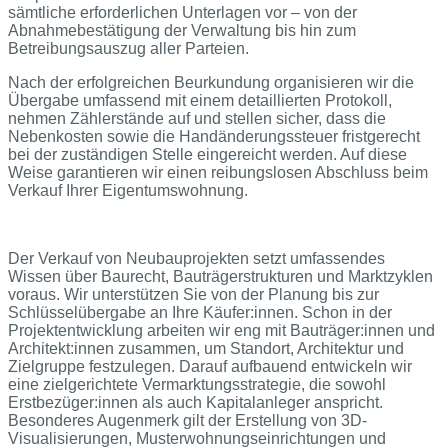
sämtliche erforderlichen Unterlagen vor – von der
Abnahmebestätigung der Verwaltung bis hin zum
Betreibungsauszug aller Parteien.
Nach der erfolgreichen Beurkundung organisieren wir die
Übergabe umfassend mit einem detaillierten Protokoll,
nehmen Zählerstände auf und stellen sicher, dass die
Nebenkosten sowie die Handänderungssteuer fristgerecht
bei der zuständigen Stelle eingereicht werden. Auf diese
Weise garantieren wir einen reibungslosen Abschluss beim
Verkauf Ihrer Eigentumswohnung.
Der Verkauf von Neubauprojekten setzt umfassendes
Wissen über Baurecht, Bauträgerstrukturen und Marktzyklen
voraus. Wir unterstützen Sie von der Planung bis zur
Schlüsselübergabe an Ihre Käufer:innen. Schon in der
Projektentwicklung arbeiten wir eng mit Bauträger:innen und
Architekt:innen zusammen, um Standort, Architektur und
Zielgruppe festzulegen. Darauf aufbauend entwickeln wir
eine zielgerichtete Vermarktungsstrategie, die sowohl
Erstbezüger:innen als auch Kapitalanleger anspricht.
Besonderes Augenmerk gilt der Erstellung von 3D-
Visualisierungen, Musterwohnungseinrichtungen und