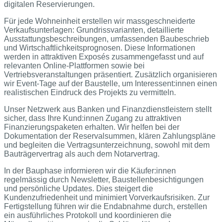
digitalen Reservierungen.
Für jede Wohneinheit erstellen wir massgeschneiderte
Verkaufsunterlagen: Grundrissvarianten, detaillierte
Ausstattungsbeschreibungen, umfassenden Baubeschrieb
und Wirtschaftlichkeitsprognosen. Diese Informationen
werden in attraktiven Exposés zusammengefasst und auf
relevanten Online-Plattformen sowie bei
Vertriebsveranstaltungen präsentiert. Zusätzlich organisieren
wir Event-Tage auf der Baustelle, um Interessent:innen einen
realistischen Eindruck des Projekts zu vermitteln.
Unser Netzwerk aus Banken und Finanzdienstleistern stellt
sicher, dass Ihre Kund:innen Zugang zu attraktiven
Finanzierungspaketen erhalten. Wir helfen bei der
Dokumentation der Reservalsummen, klären Zahlungspläne
und begleiten die Vertragsunterzeichnung, sowohl mit dem
Bauträgervertrag als auch dem Notarvertrag.
In der Bauphase informieren wir die Käufer:innen
regelmässig durch Newsletter, Baustellenbesichtigungen
und persönliche Updates. Dies steigert die
Kundenzufriedenheit und minimiert Vorverkaufsrisiken. Zur
Fertigstellung führen wir die Endabnahme durch, erstellen
ein ausführliches Protokoll und koordinieren die