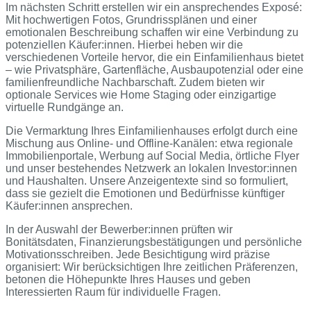
Im nächsten Schritt erstellen wir ein ansprechendes Exposé:
Mit hochwertigen Fotos, Grundrissplänen und einer
emotionalen Beschreibung schaffen wir eine Verbindung zu
potenziellen Käufer:innen. Hierbei heben wir die
verschiedenen Vorteile hervor, die ein Einfamilienhaus bietet
– wie Privatsphäre, Gartenfläche, Ausbaupotenzial oder eine
familienfreundliche Nachbarschaft. Zudem bieten wir
optionale Services wie Home Staging oder einzigartige
virtuelle Rundgänge an.
Die Vermarktung Ihres Einfamilienhauses erfolgt durch eine
Mischung aus Online- und Offline-Kanälen: etwa regionale
Immobilienportale, Werbung auf Social Media, örtliche Flyer
und unser bestehendes Netzwerk an lokalen Investor:innen
und Haushalten. Unsere Anzeigentexte sind so formuliert,
dass sie gezielt die Emotionen und Bedürfnisse künftiger
Käufer:innen ansprechen.
In der Auswahl der Bewerber:innen prüften wir
Bonitätsdaten, Finanzierungsbestätigungen und persönliche
Motivationsschreiben. Jede Besichtigung wird präzise
organisiert: Wir berücksichtigen Ihre zeitlichen Präferenzen,
betonen die Höhepunkte Ihres Hauses und geben
Interessierten Raum für individuelle Fragen.