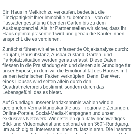
Ein Haus in Meikirch zu verkaufen, bedeutet, die
Einzigartigkeit Ihrer Immobilie zu betonen – von der
Fassadengestaltung über den Garten bis zu dem
Ausbaupotenzial. Als Ihr Partner stellen wir sicher, dass Ihr
Haus optimal präsentiert wird und genau die Käufer:innen
anspricht, die es verdienen.
Zunächst führen wir eine umfassende Objektanalyse durch:
Baujahr, Bausubstanz, Ausbauzustand, Garten- und
Parkplatzsituation werden genau erfasst. Diese Daten
fliessen in die Preisfindung ein und dienen als Grundlage für
unser Exposé, in dem wir die Emotionalität des Hauses mit
seinen technischen Fakten verknüpfen. Denn: Der Wert
eines Hauses wird selten allein durch den
Quadratmeterpreis bestimmt, sondern durch das
Lebensgefühl, das es bietet.
Auf Grundlage unserer Marktkenntnis wählen wir die
geeigneten Vermarktungskanäle aus – regionale Zeitungen,
Online-Portale, Social-Media-Kampagnen und unser
exklusives Netzwerk. Wir erstellen qualitativ hochwertiges
Bild- und Videomaterial und optional einen 360°-Rundgang,
um auch digital Interessent:innen zu faszinieren. Die Inserate