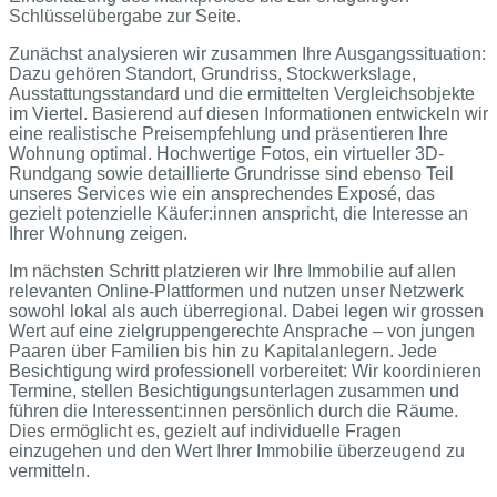
Schlüsselübergabe zur Seite.
Zunächst analysieren wir zusammen Ihre Ausgangssituation:
Dazu gehören Standort, Grundriss, Stockwerkslage,
Ausstattungsstandard und die ermittelten Vergleichsobjekte
im Viertel. Basierend auf diesen Informationen entwickeln wir
eine realistische Preisempfehlung und präsentieren Ihre
Wohnung optimal. Hochwertige Fotos, ein virtueller 3D-
Rundgang sowie detaillierte Grundrisse sind ebenso Teil
unseres Services wie ein ansprechendes Exposé, das
gezielt potenzielle Käufer:innen anspricht, die Interesse an
Ihrer Wohnung zeigen.
Im nächsten Schritt platzieren wir Ihre Immobilie auf allen
relevanten Online-Plattformen und nutzen unser Netzwerk
sowohl lokal als auch überregional. Dabei legen wir grossen
Wert auf eine zielgruppengerechte Ansprache – von jungen
Paaren über Familien bis hin zu Kapitalanlegern. Jede
Besichtigung wird professionell vorbereitet: Wir koordinieren
Termine, stellen Besichtigungsunterlagen zusammen und
führen die Interessent:innen persönlich durch die Räume.
Dies ermöglicht es, gezielt auf individuelle Fragen
einzugehen und den Wert Ihrer Immobilie überzeugend zu
vermitteln.