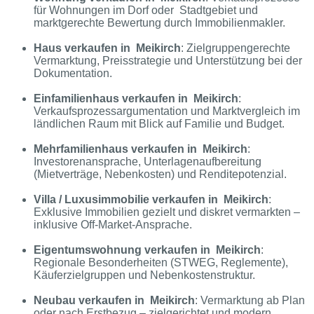
für Wohnungen im Dorf oder Stadtgebiet und
marktgerechte Bewertung durch Immobilienmakler.
Haus verkaufen in Meikirch
: Zielgruppengerechte
Vermarktung, Preisstrategie und Unterstützung bei der
Dokumentation.
Einfamilienhaus verkaufen in Meikirch
:
Verkaufs
prozess
argumentation und Marktvergleich im
ländlichen Raum mit Blick auf Familie und Budget.
Mehrfamilienhaus verkaufen in Meikirch
:
Investorenansprache, Unterlagenaufbereitung
(Mietverträge, Nebenkosten) und Renditepotenzial.
Villa / Luxusimmobilie verkaufen in Meikirch
:
Exklusive Immobilien gezielt und diskret vermarkten –
inklusive Off-Market-Ansprache.
Eigentumswohnung verkaufen in Meikirch
:
Regionale Besonderheiten (STWEG, Reglemente),
Käuferzielgruppen und Nebenkostenstruktur.
Neubau verkaufen in Meikirch
: Vermarktung ab Plan
oder nach Erstbezug – zielgerichtet und modern.