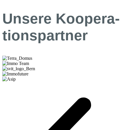
Unsere Koopera­
tions­partner