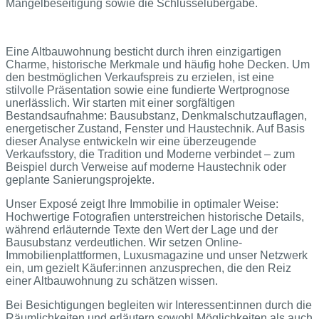
Mängelbeseitigung sowie die Schlüsselübergabe.
Eine Altbauwohnung besticht durch ihren einzigartigen
Charme, historische Merkmale und häufig hohe Decken. Um
den bestmöglichen Verkaufspreis zu erzielen, ist eine
stilvolle Präsentation sowie eine fundierte Wertprognose
unerlässlich. Wir starten mit einer sorgfältigen
Bestandsaufnahme: Bausubstanz, Denkmalschutzauflagen,
energetischer Zustand, Fenster und Haustechnik. Auf Basis
dieser Analyse entwickeln wir eine überzeugende
Verkaufsstory, die Tradition und Moderne verbindet – zum
Beispiel durch Verweise auf moderne Haustechnik oder
geplante Sanierungsprojekte.
Unser Exposé zeigt Ihre Immobilie in optimaler Weise:
Hochwertige Fotografien unterstreichen historische Details,
während erläuternde Texte den Wert der Lage und der
Bausubstanz verdeutlichen. Wir setzen Online-
Immobilienplattformen, Luxusmagazine und unser Netzwerk
ein, um gezielt Käufer:innen anzusprechen, die den Reiz
einer Altbauwohnung zu schätzen wissen.
Bei Besichtigungen begleiten wir Interessent:innen durch die
Räumlichkeiten und erläutern sowohl Möglichkeiten als auch