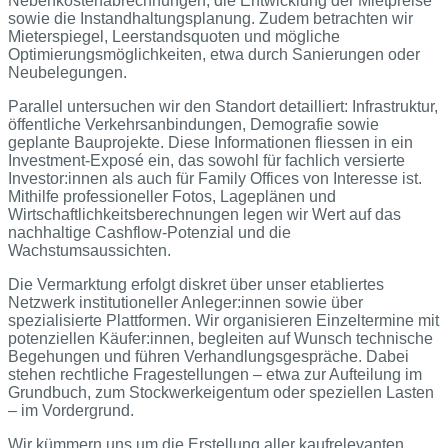
Nebenkostenabrechnungen, die Entwicklung der Mietpreise
sowie die Instandhaltungsplanung. Zudem betrachten wir
Mieterspiegel, Leerstandsquoten und mögliche
Optimierungsmöglichkeiten, etwa durch Sanierungen oder
Neubelegungen.
Parallel untersuchen wir den Standort detailliert: Infrastruktur,
öffentliche Verkehrsanbindungen, Demografie sowie
geplante Bauprojekte. Diese Informationen fliessen in ein
Investment-Exposé ein, das sowohl für fachlich versierte
Investor:innen als auch für Family Offices von Interesse ist.
Mithilfe professioneller Fotos, Lageplänen und
Wirtschaftlichkeitsberechnungen legen wir Wert auf das
nachhaltige Cashflow-Potenzial und die
Wachstumsaussichten.
Die Vermarktung erfolgt diskret über unser etabliertes
Netzwerk institutioneller Anleger:innen sowie über
spezialisierte Plattformen. Wir organisieren Einzeltermine mit
potenziellen Käufer:innen, begleiten auf Wunsch technische
Begehungen und führen Verhandlungsgespräche. Dabei
stehen rechtliche Fragestellungen – etwa zur Aufteilung im
Grundbuch, zum Stockwerkeigentum oder speziellen Lasten
– im Vordergrund.
Wir kümmern uns um die Erstellung aller kaufrelevanten