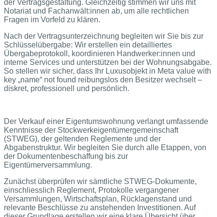
der Vertragsgestaltung. Gleichzeitig stimmen wir uns mit
Notariat und Fachanwält:innen ab, um alle rechtlichen
Fragen im Vorfeld zu klären.
Nach der Vertragsunterzeichnung begleiten wir Sie bis zur
Schlüsselübergabe: Wir erstellen ein detailliertes
Übergabeprotokoll, koordinieren Handwerker:innen und
interne Services und unterstützen bei der Wohnungsabgabe.
So stellen wir sicher, dass Ihr Luxusobjekt in Meta value with
key „name“ not found reibungslos den Besitzer wechselt –
diskret, professionell und persönlich.
Der Verkauf einer Eigentumswohnung verlangt umfassende
Kenntnisse der Stockwerkeigentümergemeinschaft
(STWEG), der geltenden Reglemente und der
Abgabenstruktur. Wir begleiten Sie durch alle Etappen, von
der Dokumentenbeschaffung bis zur
Eigentümerversammlung.
Zunächst überprüfen wir sämtliche STWEG-Dokumente,
einschliesslich Reglement, Protokolle vergangener
Versammlungen, Wirtschaftsplan, Rücklagenstand und
relevante Beschlüsse zu anstehenden Investitionen. Auf
dieser Grundlage erstellen wir eine klare Übersicht über