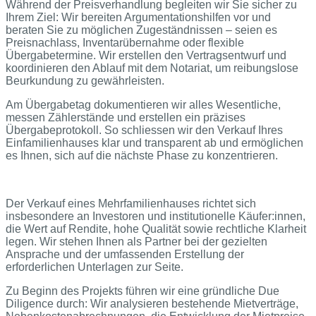
Während der Preisverhandlung begleiten wir Sie sicher zu
Ihrem Ziel: Wir bereiten Argumentationshilfen vor und
beraten Sie zu möglichen Zugeständnissen – seien es
Preisnachlass, Inventarübernahme oder flexible
Übergabetermine. Wir erstellen den Vertragsentwurf und
koordinieren den Ablauf mit dem Notariat, um reibungslose
Beurkundung zu gewährleisten.
Am Übergabetag dokumentieren wir alles Wesentliche,
messen Zählerstände und erstellen ein präzises
Übergabeprotokoll. So schliessen wir den Verkauf Ihres
Einfamilienhauses klar und transparent ab und ermöglichen
es Ihnen, sich auf die nächste Phase zu konzentrieren.
Der Verkauf eines Mehrfamilienhauses richtet sich
insbesondere an Investoren und institutionelle Käufer:innen,
die Wert auf Rendite, hohe Qualität sowie rechtliche Klarheit
legen. Wir stehen Ihnen als Partner bei der gezielten
Ansprache und der umfassenden Erstellung der
erforderlichen Unterlagen zur Seite.
Zu Beginn des Projekts führen wir eine gründliche Due
Diligence durch: Wir analysieren bestehende Mietverträge,