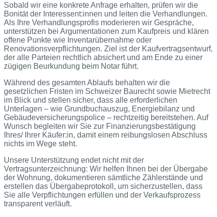
Sobald wir eine konkrete Anfrage erhalten, prüfen wir die
Bonität der Interessent:innen und leiten die Verhandlungen.
Als Ihre Verhandlungsprofis moderieren wir Gespräche,
unterstützen bei Argumentationen zum Kaufpreis und klären
offene Punkte wie Inventarübernahme oder
Renovationsverpflichtungen. Ziel ist der Kaufvertragsentwurf,
der alle Parteien rechtlich absichert und am Ende zu einer
zügigen Beurkundung beim Notar führt.
Während des gesamten Ablaufs behalten wir die
gesetzlichen Fristen im Schweizer Baurecht sowie Mietrecht
im Blick und stellen sicher, dass alle erforderlichen
Unterlagen – wie Grundbuchauszug, Energiebilanz und
Gebäudeversicherungspolice – rechtzeitig bereitstehen. Auf
Wunsch begleiten wir Sie zur Finanzierungsbestätigung
Ihres/ Ihrer Käufer:in, damit einem reibungslosen Abschluss
nichts im Wege steht.
Unsere Unterstützung endet nicht mit der
Vertragsunterzeichnung: Wir helfen Ihnen bei der Übergabe
der Wohnung, dokumentieren sämtliche Zählerstände und
erstellen das Übergabeprotokoll, um sicherzustellen, dass
Sie alle Verpflichtungen erfüllen und der Verkaufsprozess
transparent verläuft.