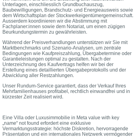
Unterlagen, einschliesslich Grundbuchauszug,
Baubewilligungen, Brandschutz- und Energieausweis sowie
dem Wirtschaftsplan der Stockwerkeigentümergemeinschaft.
Ausserdem koordinieren wir die Abstimmung mit
Fachplaner:innen sowie dem Notariat, um einen zügigen
Beurkundungstermin zu gewährleisten.
Während der Preisverhandlungen unterstützen wir Sie mit
Marktbenchmarks und Szenario-Analysen, um zentrale
Bedingungen wie Kaufpreiszahlung, Übergabetermine oder
Garantieleistungen optimal zu gestalten. Nach der
Unterzeichnung des Kaufvertrags helfen wir bei der
Erstellung eines detaillierten Übergabeprotokolls und der
Abwicklung aller Restzahlungen.
Unser Rundum-Service garantiert, dass der Verkauf Ihres
Mehrfamilienhauses profitabel, rechtlich einwandfrei und in
kürzester Zeit realisiert wird.
Eine Villa oder Luxusimmobilie in Meta value with key
„name“ not found erfordert eine exklusive
Vermarktungsstrategie: höchste Diskretion, hervorragende
Präsentation und ein internationales Netzwerk vermögender