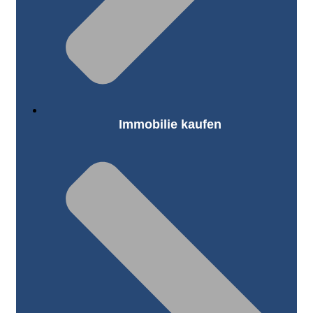
Immobilie kaufen