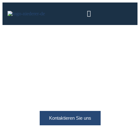
Kontaktieren Sie uns