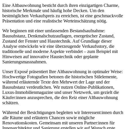
Eine Altbauwohnung besticht durch ihren einzigartigen Charme,
historische Merkmale und häufig hohe Decken. Um den
bestmöglichen Verkaufspreis zu erreichen, ist eine geschmackvolle
Präsentation und eine realistische Werteinschätzung nötig.
Wir beginnen mit einer umfassenden Bestandsaufnahme:
Bausubstanz, Denkmalschutzauflagen, energetischer Zustand,
Zustand der Fenster und Haustechnik. Auf Grundlage dieser
Analyse entwickeln wir eine überzeugende Verkaufsstory, die
traditionelle und moderne Aspekte verbindet – zum Beispiel mit
Hinweisen auf innovative Haustechnik oder geplante
Sanierungsmassnahmen.
Unser Exposé präsentiert Ihre Altbauwohnung in optimaler Weise:
Hochwertige Fotografien betonen die historischen Stilelemente,
während erläuternde Texte den Mehrwert der Lage und der
Bausubstanz verdeutlichen. Wir nutzen Online-Publikationen,
Luxus-Immobilienmagazine und unser Netzwerk, um gezielt die
Käufer:innen anzusprechen, die den Reiz einer Altbauwohnung
schätzen.
Während der Besichtigungen begleiten wir Interessent:innen durch
alle Räume und erläutern Chancen sowie mögliche
Renovationskosten. Gemeinsam mit unseren Partner:innen für
Innenarchitektur und Sanierung erstellen wir auf Wunsch erste