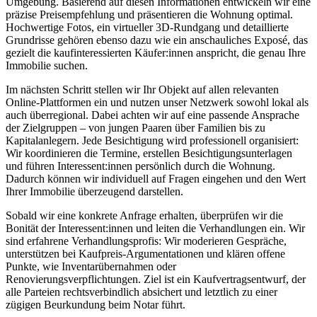
Umgebung. Basierend auf diesen Informationen entwickeln wir eine
präzise Preisempfehlung und präsentieren die Wohnung optimal.
Hochwertige Fotos, ein virtueller 3D-Rundgang und detaillierte
Grundrisse gehören ebenso dazu wie ein anschauliches Exposé, das
gezielt die kaufinteressierten Käufer:innen anspricht, die genau Ihre
Immobilie suchen.
Im nächsten Schritt stellen wir Ihr Objekt auf allen relevanten
Online-Plattformen ein und nutzen unser Netzwerk sowohl lokal als
auch überregional. Dabei achten wir auf eine passende Ansprache
der Zielgruppen – von jungen Paaren über Familien bis zu
Kapitalanlegern. Jede Besichtigung wird professionell organisiert:
Wir koordinieren die Termine, erstellen Besichtigungsunterlagen
und führen Interessent:innen persönlich durch die Wohnung.
Dadurch können wir individuell auf Fragen eingehen und den Wert
Ihrer Immobilie überzeugend darstellen.
Sobald wir eine konkrete Anfrage erhalten, überprüfen wir die
Bonität der Interessent:innen und leiten die Verhandlungen ein. Wir
sind erfahrene Verhandlungsprofis: Wir moderieren Gespräche,
unterstützen bei Kaufpreis-Argumentationen und klären offene
Punkte, wie Inventarübernahmen oder
Renovierungsverpflichtungen. Ziel ist ein Kaufvertragsentwurf, der
alle Parteien rechtsverbindlich absichert und letztlich zu einer
zügigen Beurkundung beim Notar führt.