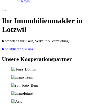
News
Ihr Immobilien­­­makler in
Lotzwil
Kompetenz für Kauf, Verkauf & Vermietung
Kontaktieren Sie uns
Unsere Koopera­tions­partner