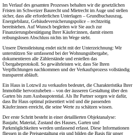
Im Verlauf des gesamten Prozesses behalten wir die gesetzlichen
Fristen im Schweizer Baurecht und Mietrecht im Auge und stellen
sicher, dass alle erforderlichen Unterlagen – Grundbuchauszug,
Energiebilanz, Gebäudeversicherungspolice – rechtzeitig
bereitstehen. Auf Wunsch begleiten wir Sie auch zur
Finanzierungsbestätigung Ihrer Käufer:innen, damit einem
reibungslosen Abschluss nichts im Wege steht.
Unsere Dienstleistung endet nicht mit der Unterzeichnung: Wir
unterstützen Sie umfassend bei der Wohnungsübergabe,
dokumentieren alle Zählerstände und erstellen das
Übergabeprotokoll. So gewährleisten wir, dass Sie Ihren
Verpflichtungen nachkommen und der Verkaufsprozess vollständig
transparent abläuft.
Ein Haus in Lotzwil zu verkaufen bedeutet, die Charakteristika Ihrer
Immobilie hervorzuheben – von der äusseren Gestaltung über den
Garten bis zum Ausbaupotential. Als Ihr Partner sorgen wir dafür,
dass Ihr Haus optimal präsentiert wird und die passenden
Käufer:innen erreicht, die seine Werte zu schätzen wissen.
Der erste Schritt besteht in einer detaillierten Objektanalyse:
Baujahr, Material, Zustand des Hauses, Garten und
Parkmöglichkeiten werden umfassend erfasst. Diese Informationen
fliessen in die Preisgestaltung ein und bilden die Basis für unser