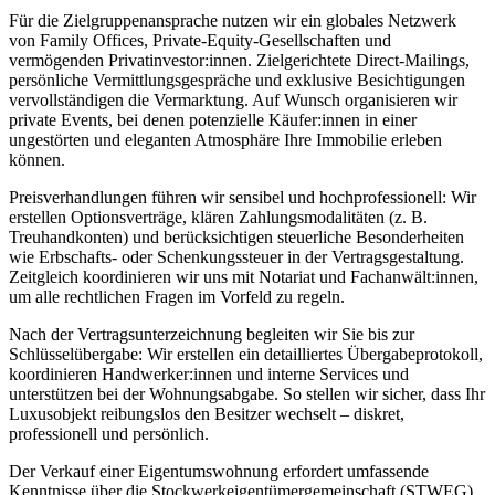
Für die Zielgruppenansprache nutzen wir ein globales Netzwerk
von Family Offices, Private-Equity-Gesellschaften und
vermögenden Privatinvestor:innen. Zielgerichtete Direct-Mailings,
persönliche Vermittlungsgespräche und exklusive Besichtigungen
vervollständigen die Vermarktung. Auf Wunsch organisieren wir
private Events, bei denen potenzielle Käufer:innen in einer
ungestörten und eleganten Atmosphäre Ihre Immobilie erleben
können.
Preisverhandlungen führen wir sensibel und hochprofessionell: Wir
erstellen Optionsverträge, klären Zahlungsmodalitäten (z. B.
Treuhandkonten) und berücksichtigen steuerliche Besonderheiten
wie Erbschafts- oder Schenkungssteuer in der Vertragsgestaltung.
Zeitgleich koordinieren wir uns mit Notariat und Fachanwält:innen,
um alle rechtlichen Fragen im Vorfeld zu regeln.
Nach der Vertragsunterzeichnung begleiten wir Sie bis zur
Schlüsselübergabe: Wir erstellen ein detailliertes Übergabeprotokoll,
koordinieren Handwerker:innen und interne Services und
unterstützen bei der Wohnungsabgabe. So stellen wir sicher, dass Ihr
Luxusobjekt reibungslos den Besitzer wechselt – diskret,
professionell und persönlich.
Der Verkauf einer Eigentumswohnung erfordert umfassende
Kenntnisse über die Stockwerkeigentümergemeinschaft (STWEG),