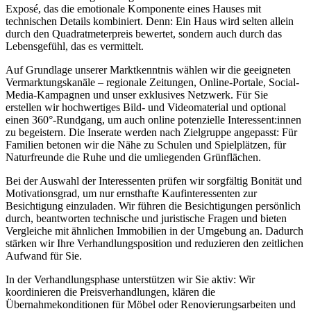
Exposé, das die emotionale Komponente eines Hauses mit
technischen Details kombiniert. Denn: Ein Haus wird selten allein
durch den Quadratmeterpreis bewertet, sondern auch durch das
Lebensgefühl, das es vermittelt.
Auf Grundlage unserer Marktkenntnis wählen wir die geeigneten
Vermarktungskanäle – regionale Zeitungen, Online-Portale, Social-
Media-Kampagnen und unser exklusives Netzwerk. Für Sie
erstellen wir hochwertiges Bild- und Videomaterial und optional
einen 360°-Rundgang, um auch online potenzielle Interessent:innen
zu begeistern. Die Inserate werden nach Zielgruppe angepasst: Für
Familien betonen wir die Nähe zu Schulen und Spielplätzen, für
Naturfreunde die Ruhe und die umliegenden Grünflächen.
Bei der Auswahl der Interessenten prüfen wir sorgfältig Bonität und
Motivationsgrad, um nur ernsthafte Kaufinteressenten zur
Besichtigung einzuladen. Wir führen die Besichtigungen persönlich
durch, beantworten technische und juristische Fragen und bieten
Vergleiche mit ähnlichen Immobilien in der Umgebung an. Dadurch
stärken wir Ihre Verhandlungsposition und reduzieren den zeitlichen
Aufwand für Sie.
In der Verhandlungsphase unterstützen wir Sie aktiv: Wir
koordinieren die Preisverhandlungen, klären die
Übernahmekonditionen für Möbel oder Renovierungsarbeiten und