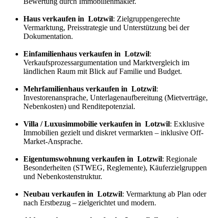
Bewertung durch Immobilienmakler.
Haus verkaufen in Lotzwil
: Zielgruppengerechte
Vermarktung, Preisstrategie und Unterstützung bei der
Dokumentation.
Einfamilienhaus verkaufen in Lotzwil
:
Verkaufs
prozess
argumentation und Marktvergleich im
ländlichen Raum mit Blick auf Familie und Budget.
Mehrfamilienhaus verkaufen in Lotzwil
:
Investorenansprache, Unterlagenaufbereitung (Mietverträge,
Nebenkosten) und Renditepotenzial.
Villa / Luxusimmobilie verkaufen in Lotzwil
: Exklusive
Immobilien gezielt und diskret vermarkten – inklusive Off-
Market-Ansprache.
Eigentumswohnung verkaufen in Lotzwil
: Regionale
Besonderheiten (STWEG, Reglemente), Käuferzielgruppen
und Nebenkostenstruktur.
Neubau verkaufen in Lotzwil
: Vermarktung ab Plan oder
nach Erstbezug – zielgerichtet und modern.