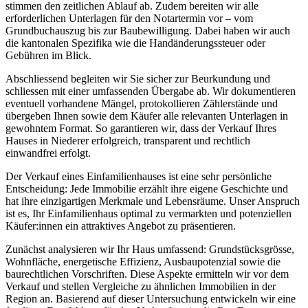
stimmen den zeitlichen Ablauf ab. Zudem bereiten wir alle
erforderlichen Unterlagen für den Notartermin vor – vom
Grundbuchauszug bis zur Baubewilligung. Dabei haben wir auch
die kantonalen Spezifika wie die Handänderungssteuer oder
Gebühren im Blick.
Abschliessend begleiten wir Sie sicher zur Beurkundung und
schliessen mit einer umfassenden Übergabe ab. Wir dokumentieren
eventuell vorhandene Mängel, protokollieren Zählerstände und
übergeben Ihnen sowie dem Käufer alle relevanten Unterlagen in
gewohntem Format. So garantieren wir, dass der Verkauf Ihres
Hauses in Niederer erfolgreich, transparent und rechtlich
einwandfrei erfolgt.
Der Verkauf eines Einfamilienhauses ist eine sehr persönliche
Entscheidung: Jede Immobilie erzählt ihre eigene Geschichte und
hat ihre einzigartigen Merkmale und Lebensräume. Unser Anspruch
ist es, Ihr Einfamilienhaus optimal zu vermarkten und potenziellen
Käufer:innen ein attraktives Angebot zu präsentieren.
Zunächst analysieren wir Ihr Haus umfassend: Grundstücksgrösse,
Wohnfläche, energetische Effizienz, Ausbaupotenzial sowie die
baurechtlichen Vorschriften. Diese Aspekte ermitteln wir vor dem
Verkauf und stellen Vergleiche zu ähnlichen Immobilien in der
Region an. Basierend auf dieser Untersuchung entwickeln wir eine