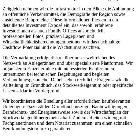
Zeitgleich nehmen wir die Infrastruktur in den Blick: die Anbindung
an öffentliche Verkehrsmittel, die Demografie der Region sowie
anstehende Bauprojekte. Diese Informationen fliessen in ein
detailliertes Investment-Exposé ein, das sowohl erfahrene
Investor:innen als auch Family Offices anspricht. Mit
professionellen Fotos, präzisen Lageplänen und
Wirtschaftlichkeitsberechnungen betonen wir das nachhaltige
Cashflow-Potenzial und die Wachstumsaussichten.
Die Vermarktung erfolgt diskret über unser weitreichendes
Netzwerk an Anleger:innen und über spezialisierte Plattformen. Wir
organisieren Einzeltermine mit interessierten Käufer:innen,
unterstützen bei technischen Begehungen und begleiten
Verhandlungsgespräche. Dabei stehen rechtliche Fragen – wie die
Aufteilung im Grundbuch, das Stockwerkeigentum oder spezifische
Lasten – klar im Vordergrund.
Wir koordinieren die Erstellung aller erforderlichen kaufrelevanten
Unterlagen: Dazu zählen Grundbuchauszüge, Baubewilligungen,
Brandschutz- und Energieausweise sowie der Wirtschaftsplan der
Stockwerkeigentümergemeinschaft. Zudem arbeiten wir eng mit
Fachplaner:innen und dem Notariat zusammen, um einen schnellen
Beurkundungstermin zu garantieren.