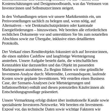
Kostenschätzungen und Designmoodboards, was das Vertrauen von
Investor:innen und Selbstnutzer:innen steigert.
In den Verhandlungen setzen wir unsere Marktkenntnis ein, um
Preisvorstellungen sachlich zu belegen und, wenn nötig, auf
Alternativen – wie Denkmalschutzprämien oder kantonale
Energieförderungen – hinzuweisen. Wir bereiten alle erforderlichen
rechtlichen Dokumente vor und unterstützen Sie bis zum notariellen
Abschluss sowie zur Übergabe, inklusive eines detaillierten
Protokolls.
Der Verkauf eines Renditeobjekts fokussiert sich auf Investor:innen,
die einen stabilen Cashflow und langfristige Wertsteigerung
anstreben. Unsere Aufgabe besteht darin, die wirtschaftlichen
Kennzahlen klar darzustellen und das Objekt im passenden
Marktsegment anzubieten. Zu Beginn führen wir eine gründliche
Investment-Analyse durch: Mietrendite, Leerstandsquote, laufende
Kosten sowie geplante Investitionen. Wir erstellen einen Business
Case, der Szenario-Analysen (wie Mietsteigerungen und
Inflationseffekte) enthält und diesen potenziellen Käufer:innen als
Entscheidungsgrundlage präsentiert.
Unsere Vermarktung erfolgt diskret über institutionelle Kanäle sowie
spezialisierte Investoren-Netzwerke. Wir bereiten ein Investment-
Exposé vor, das technische Daten sowie wichtige Faktoren wie