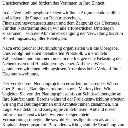
Unsicherheiten und fördern das Vertrauen in Ihre Einheit.
In der Verhandlungsphase bieten wir Ihnen Argumentationshilfen
und klären alle Fragen zu Rücktrittsrechten,
Finanzierungsvoraussetzungen und dem Zeitpunkt des Übertrags.
Für den Notartermin stellen wir alle erforderlichen Unterlagen
zusammen – von der Abnahmebestätigung der Verwaltung bis zum
Betreibungsauszug aller Beteiligten.
Nach erfolgreicher Beurkundung organisieren wir die Übergabe.
Dies erfolgt mit einem detaillierten Protokoll, wir ermitteln
Zählerstände und kümmern uns um die fristgerechte Belastung der
Nebenkosten und Handänderungssteuer. Auf diese Weise
garantieren wir einen reibungslosen Abschluss beim Verkauf Ihrer
Eigentumswohnung.
Der Vertrieb von Neubauprojekten erfordert umfassendes Wissen
über Baurecht, Bauträgerstrukturen sowie Marktzyklen. Wir
begleiten Sie von der Planungsphase bis zur Schlüsselübergabe an
Ihre Käufer:innen. Bereits während der Projektentwicklung arbeiten
wir eng mit Bauträger:innen und Architekt:innen zusammen, um
Lage, Architektur und Zielgruppe zu definieren. Anhand dieser
Informationen entwickeln wir eine zielgerichtete
Vermarktungsstrategie, die sowohl Erstbezüger:innen als auch
Kapitalanleger anspricht. Besonders wichtig sind die Erstellung von