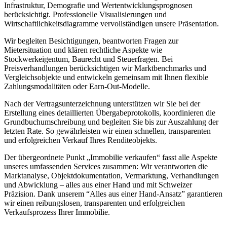
Infrastruktur, Demografie und Wertentwicklungsprognosen
berücksichtigt. Professionelle Visualisierungen und
Wirtschaftlichkeitsdiagramme vervollständigen unsere Präsentation.
Wir begleiten Besichtigungen, beantworten Fragen zur
Mietersituation und klären rechtliche Aspekte wie
Stockwerkeigentum, Baurecht und Steuerfragen. Bei
Preisverhandlungen berücksichtigen wir Marktbenchmarks und
Vergleichsobjekte und entwickeln gemeinsam mit Ihnen flexible
Zahlungsmodalitäten oder Earn-Out-Modelle.
Nach der Vertragsunterzeichnung unterstützen wir Sie bei der
Erstellung eines detaillierten Übergabeprotokolls, koordinieren die
Grundbuchumschreibung und begleiten Sie bis zur Auszahlung der
letzten Rate. So gewährleisten wir einen schnellen, transparenten
und erfolgreichen Verkauf Ihres Renditeobjekts.
Der übergeordnete Punkt „Immobilie verkaufen“ fasst alle Aspekte
unseres umfassenden Services zusammen: Wir verantworten die
Marktanalyse, Objektdokumentation, Vermarktung, Verhandlungen
und Abwicklung – alles aus einer Hand und mit Schweizer
Präzision. Dank unserem “Alles aus einer Hand-Ansatz” garantieren
wir einen reibungslosen, transparenten und erfolgreichen
Verkaufsprozess Ihrer Immobilie.