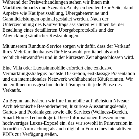
Während der Preisverhandlungen stehen wir Ihnen mit
Marktbenchmarks und Szenario-Analysen beratend zur Seite, damit
Aspekte wie Kaufpreiszahlung, Übergabetermine und
Garantieleistungen optimal gestaltet werden. Nach der
Unterzeichnung des Kaufvertrags assistieren wir Ihnen bei der
Erstellung eines detaillierten Übergabeprotokolls und der
Abwicklung sämtlicher Restzahlungen.
Mit unserem Rundum-Service sorgen wir dafür, dass der Verkauf
Ihres Mehrfamilienhauses für Sie sowohl profitabel als auch
rechtlich einwandfrei und in der kürzesten Zeit abgeschlossen wird.
Eine Villa oder Luxusimmobilie erfordert eine exklusive
Vermarktungsstrategie: höchste Diskretion, erstklassige Präsentation
und ein internationales Netzwerk wohlhabender Käufer:innen. Wir
bieten Ihnen massgeschneiderte Lösungen für jede Phase des
Verkaufs.
Zu Beginn analysieren wir Ihre Immobilie auf höchstem Niveau:
Architektonische Besonderheiten, luxuriöse Ausstattungsdetails,
Garten- und Poolanlagen sowie alle Services (Wellness-Bereich,
Smart-Home-Technologie). Diese Informationen fliessen in ein
hochwertiges Luxus-Exposé ein, das wir sowohl in Printversion in
luxuriöser Aufmachung als auch digital in Form eines interaktiven
PDFs zur Verfügung stellen.