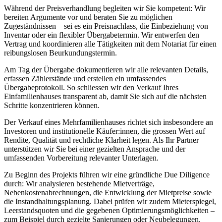
Während der Preisverhandlung begleiten wir Sie kompetent: Wir
bereiten Argumente vor und beraten Sie zu möglichen
Zugeständnissen – sei es ein Preisnachlass, die Einbeziehung von
Inventar oder ein flexibler Übergabetermin. Wir entwerfen den
Vertrag und koordinieren alle Tätigkeiten mit dem Notariat für einen
reibungslosen Beurkundungstermin.
Am Tag der Übergabe dokumentieren wir alle relevanten Details,
erfassen Zählerstände und erstellen ein umfassendes
Übergabeprotokoll. So schliessen wir den Verkauf Ihres
Einfamilienhauses transparent ab, damit Sie sich auf die nächsten
Schritte konzentrieren können.
Der Verkauf eines Mehrfamilienhauses richtet sich insbesondere an
Investoren und institutionelle Käufer:innen, die grossen Wert auf
Rendite, Qualität und rechtliche Klarheit legen. Als Ihr Partner
unterstützen wir Sie bei einer gezielten Ansprache und der
umfassenden Vorbereitung relevanter Unterlagen.
Zu Beginn des Projekts führen wir eine gründliche Due Diligence
durch: Wir analysieren bestehende Mietverträge,
Nebenkostenabrechnungen, die Entwicklung der Mietpreise sowie
die Instandhaltungsplanung. Dabei prüfen wir zudem Mieterspiegel,
Leerstandsquoten und die gegebenen Optimierungsmöglichkeiten –
zum Beispiel durch gezielte Sanierungen oder Neubelegungen.