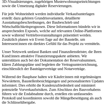
3D-Visualisierungen, zugehörigen Musterwohnungseinrichtungen
sowie die Umsetzung digitaler Reservierungen.
Für jede Wohneinheit werden individuelle Verkaufsunterlagen
erstellt: dazu gehören Grundrissvarianten, detaillierte
Ausstattungsbeschreibungen, der Baubeschrieb und
Wirtschaftlichkeitsprognosen. Diese Informationen bündeln wir in
ansprechenden Exposés, welche auf relevanten Online-Plattformen
sowie während Vertriebsveranstaltungen präsentiert werden.
Zusätzlich planen wir Event-Tage auf der Baustelle, um
Interessent:innen ein direktes Gefühl für das Projekt zu vermitteln.
Unser Netzwerk umfasst Banken und Finanzdienstleister, die Ihren
Kund:innen attraktive Finanzierungspakete anbieten. Wir
unterstützen auch bei der Dokumentation der Reservalsummen,
klären Zahlungspläne und begleiten die Vertragsunterzeichnung,
einschliesslich der Bauträgerverträge und Notarverträge.
Während der Bauphase halten wir Käufer:innen mit regelmässigen
Newslettern, Baustellenbesichtigungen und personalisierten Updates
informiert. Dies erhöht die Kundenzufriedenheit und minimiert
potenzielle Vorverkaufsrisiken. Zum Abschluss des Bauvorhabens
führen wir die Endabnahme durch, erstellen ein umfassendes
Protokoll und koordinieren sowohl die Mängelbeseitigung als auch
die Schlüsselübergabe.