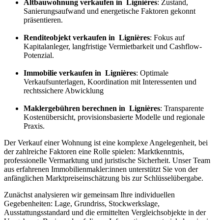
Altbauwohnung verkaufen in Lignières
: Zustand,
Sanierungsaufwand und energetische Faktoren gekonnt
präsentieren.
Renditeobjekt verkaufen in Lignières
: Fokus auf
Kapitalanleger, langfristige Vermietbarkeit und Cashflow-
Potenzial.
Immobilie verkaufen in Lignières
: Optimale
Verkaufsunterlagen, Koordination mit Interessenten und
rechtssichere Abwicklung
Maklergebühren berechnen in Lignières
: Transparente
Kostenübersicht, provisionsbasierte Modelle und regionale
Praxis.
Der Verkauf einer Wohnung ist eine komplexe Angelegenheit, bei
der zahlreiche Faktoren eine Rolle spielen: Marktkenntnis,
professionelle Vermarktung und juristische Sicherheit. Unser Team
aus erfahrenen Immobilienmakler:innen unterstützt Sie von der
anfänglichen Marktpreiseinschätzung bis zur Schlüsselübergabe.
Zunächst analysieren wir gemeinsam Ihre individuellen
Gegebenheiten: Lage, Grundriss, Stockwerkslage,
Ausstattungsstandard und die ermittelten Vergleichsobjekte in der