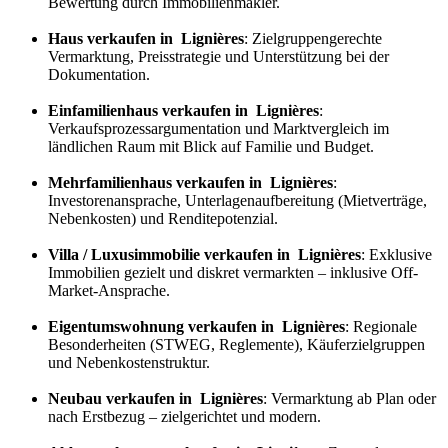
Bewertung durch Immobilienmakler.
Haus verkaufen in Lignières
: Zielgruppengerechte
Vermarktung, Preisstrategie und Unterstützung bei der
Dokumentation.
Einfamilienhaus verkaufen in Lignières
:
Verkaufs
prozess
argumentation und Marktvergleich im
ländlichen Raum mit Blick auf Familie und Budget.
Mehrfamilienhaus verkaufen in Lignières
:
Investorenansprache, Unterlagenaufbereitung (Mietverträge,
Nebenkosten) und Renditepotenzial.
Villa / Luxusimmobilie verkaufen in Lignières
: Exklusive
Immobilien gezielt und diskret vermarkten – inklusive Off-
Market-Ansprache.
Eigentumswohnung verkaufen in Lignières
: Regionale
Besonderheiten (STWEG, Reglemente), Käuferzielgruppen
und Nebenkostenstruktur.
Neubau verkaufen in Lignières
: Vermarktung ab Plan oder
nach Erstbezug – zielgerichtet und modern.