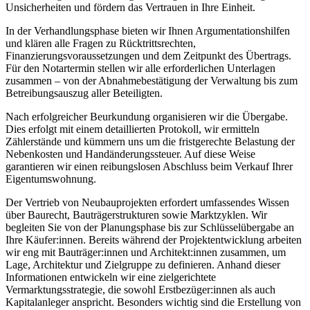
Unsicherheiten und fördern das Vertrauen in Ihre Einheit.
In der Verhandlungsphase bieten wir Ihnen Argumentationshilfen
und klären alle Fragen zu Rücktrittsrechten,
Finanzierungsvoraussetzungen und dem Zeitpunkt des Übertrags.
Für den Notartermin stellen wir alle erforderlichen Unterlagen
zusammen – von der Abnahmebestätigung der Verwaltung bis zum
Betreibungsauszug aller Beteiligten.
Nach erfolgreicher Beurkundung organisieren wir die Übergabe.
Dies erfolgt mit einem detaillierten Protokoll, wir ermitteln
Zählerstände und kümmern uns um die fristgerechte Belastung der
Nebenkosten und Handänderungssteuer. Auf diese Weise
garantieren wir einen reibungslosen Abschluss beim Verkauf Ihrer
Eigentumswohnung.
Der Vertrieb von Neubauprojekten erfordert umfassendes Wissen
über Baurecht, Bauträgerstrukturen sowie Marktzyklen. Wir
begleiten Sie von der Planungsphase bis zur Schlüsselübergabe an
Ihre Käufer:innen. Bereits während der Projektentwicklung arbeiten
wir eng mit Bauträger:innen und Architekt:innen zusammen, um
Lage, Architektur und Zielgruppe zu definieren. Anhand dieser
Informationen entwickeln wir eine zielgerichtete
Vermarktungsstrategie, die sowohl Erstbezüger:innen als auch
Kapitalanleger anspricht. Besonders wichtig sind die Erstellung von