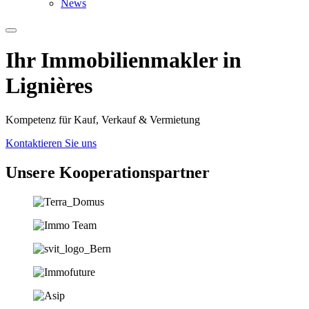
News
Ihr Immobilien­­­makler in
Lignières
Kompetenz für Kauf, Verkauf & Vermietung
Kontaktieren Sie uns
Unsere Koopera­tions­partner