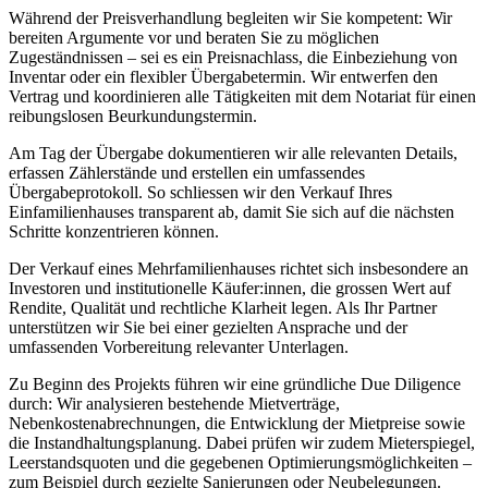
Während der Preisverhandlung begleiten wir Sie kompetent: Wir
bereiten Argumente vor und beraten Sie zu möglichen
Zugeständnissen – sei es ein Preisnachlass, die Einbeziehung von
Inventar oder ein flexibler Übergabetermin. Wir entwerfen den
Vertrag und koordinieren alle Tätigkeiten mit dem Notariat für einen
reibungslosen Beurkundungstermin.
Am Tag der Übergabe dokumentieren wir alle relevanten Details,
erfassen Zählerstände und erstellen ein umfassendes
Übergabeprotokoll. So schliessen wir den Verkauf Ihres
Einfamilienhauses transparent ab, damit Sie sich auf die nächsten
Schritte konzentrieren können.
Der Verkauf eines Mehrfamilienhauses richtet sich insbesondere an
Investoren und institutionelle Käufer:innen, die grossen Wert auf
Rendite, Qualität und rechtliche Klarheit legen. Als Ihr Partner
unterstützen wir Sie bei einer gezielten Ansprache und der
umfassenden Vorbereitung relevanter Unterlagen.
Zu Beginn des Projekts führen wir eine gründliche Due Diligence
durch: Wir analysieren bestehende Mietverträge,
Nebenkostenabrechnungen, die Entwicklung der Mietpreise sowie
die Instandhaltungsplanung. Dabei prüfen wir zudem Mieterspiegel,
Leerstandsquoten und die gegebenen Optimierungsmöglichkeiten –
zum Beispiel durch gezielte Sanierungen oder Neubelegungen.