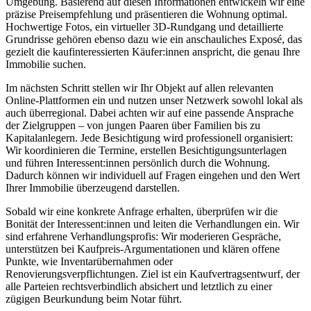
Umgebung. Basierend auf diesen Informationen entwickeln wir eine
präzise Preisempfehlung und präsentieren die Wohnung optimal.
Hochwertige Fotos, ein virtueller 3D-Rundgang und detaillierte
Grundrisse gehören ebenso dazu wie ein anschauliches Exposé, das
gezielt die kaufinteressierten Käufer:innen anspricht, die genau Ihre
Immobilie suchen.
Im nächsten Schritt stellen wir Ihr Objekt auf allen relevanten
Online-Plattformen ein und nutzen unser Netzwerk sowohl lokal als
auch überregional. Dabei achten wir auf eine passende Ansprache
der Zielgruppen – von jungen Paaren über Familien bis zu
Kapitalanlegern. Jede Besichtigung wird professionell organisiert:
Wir koordinieren die Termine, erstellen Besichtigungsunterlagen
und führen Interessent:innen persönlich durch die Wohnung.
Dadurch können wir individuell auf Fragen eingehen und den Wert
Ihrer Immobilie überzeugend darstellen.
Sobald wir eine konkrete Anfrage erhalten, überprüfen wir die
Bonität der Interessent:innen und leiten die Verhandlungen ein. Wir
sind erfahrene Verhandlungsprofis: Wir moderieren Gespräche,
unterstützen bei Kaufpreis-Argumentationen und klären offene
Punkte, wie Inventarübernahmen oder
Renovierungsverpflichtungen. Ziel ist ein Kaufvertragsentwurf, der
alle Parteien rechtsverbindlich absichert und letztlich zu einer
zügigen Beurkundung beim Notar führt.