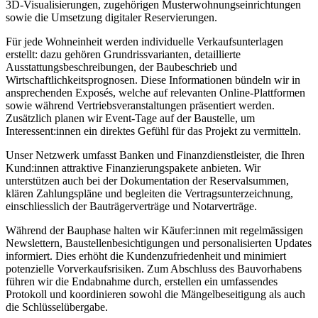
3D-Visualisierungen, zugehörigen Musterwohnungseinrichtungen
sowie die Umsetzung digitaler Reservierungen.
Für jede Wohneinheit werden individuelle Verkaufsunterlagen
erstellt: dazu gehören Grundrissvarianten, detaillierte
Ausstattungsbeschreibungen, der Baubeschrieb und
Wirtschaftlichkeitsprognosen. Diese Informationen bündeln wir in
ansprechenden Exposés, welche auf relevanten Online-Plattformen
sowie während Vertriebsveranstaltungen präsentiert werden.
Zusätzlich planen wir Event-Tage auf der Baustelle, um
Interessent:innen ein direktes Gefühl für das Projekt zu vermitteln.
Unser Netzwerk umfasst Banken und Finanzdienstleister, die Ihren
Kund:innen attraktive Finanzierungspakete anbieten. Wir
unterstützen auch bei der Dokumentation der Reservalsummen,
klären Zahlungspläne und begleiten die Vertragsunterzeichnung,
einschliesslich der Bauträgerverträge und Notarverträge.
Während der Bauphase halten wir Käufer:innen mit regelmässigen
Newslettern, Baustellenbesichtigungen und personalisierten Updates
informiert. Dies erhöht die Kundenzufriedenheit und minimiert
potenzielle Vorverkaufsrisiken. Zum Abschluss des Bauvorhabens
führen wir die Endabnahme durch, erstellen ein umfassendes
Protokoll und koordinieren sowohl die Mängelbeseitigung als auch
die Schlüsselübergabe.