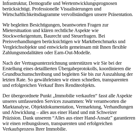
Infrastruktur, Demografie und Wertentwicklungsprognosen
berücksichtigt. Professionelle Visualisierungen und
Wirtschaftlichkeitsdiagramme vervollständigen unsere Präsentation.
Wir begleiten Besichtigungen, beantworten Fragen zur
Mietersituation und klären rechtliche Aspekte wie
Stockwerkeigentum, Baurecht und Steuerfragen. Bei
Preisverhandlungen berücksichtigen wir Marktbenchmarks und
Vergleichsobjekte und entwickeln gemeinsam mit Ihnen flexible
Zahlungsmodalitäten oder Earn-Out-Modelle.
Nach der Vertragsunterzeichnung unterstützen wir Sie bei der
Erstellung eines detaillierten Übergabeprotokolls, koordinieren die
Grundbuchumschreibung und begleiten Sie bis zur Auszahlung der
letzten Rate. So gewährleisten wir einen schnellen, transparenten
und erfolgreichen Verkauf Ihres Renditeobjekts.
Der übergeordnete Punkt „Immobilie verkaufen“ fasst alle Aspekte
unseres umfassenden Services zusammen: Wir verantworten die
Marktanalyse, Objektdokumentation, Vermarktung, Verhandlungen
und Abwicklung – alles aus einer Hand und mit Schweizer
Präzision. Dank unserem “Alles aus einer Hand-Ansatz” garantieren
wir einen reibungslosen, transparenten und erfolgreichen
Verkaufsprozess Ihrer Immobilie.