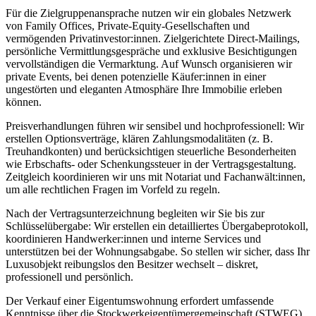
Für die Zielgruppenansprache nutzen wir ein globales Netzwerk
von Family Offices, Private-Equity-Gesellschaften und
vermögenden Privatinvestor:innen. Zielgerichtete Direct-Mailings,
persönliche Vermittlungsgespräche und exklusive Besichtigungen
vervollständigen die Vermarktung. Auf Wunsch organisieren wir
private Events, bei denen potenzielle Käufer:innen in einer
ungestörten und eleganten Atmosphäre Ihre Immobilie erleben
können.
Preisverhandlungen führen wir sensibel und hochprofessionell: Wir
erstellen Optionsverträge, klären Zahlungsmodalitäten (z. B.
Treuhandkonten) und berücksichtigen steuerliche Besonderheiten
wie Erbschafts- oder Schenkungssteuer in der Vertragsgestaltung.
Zeitgleich koordinieren wir uns mit Notariat und Fachanwält:innen,
um alle rechtlichen Fragen im Vorfeld zu regeln.
Nach der Vertragsunterzeichnung begleiten wir Sie bis zur
Schlüsselübergabe: Wir erstellen ein detailliertes Übergabeprotokoll,
koordinieren Handwerker:innen und interne Services und
unterstützen bei der Wohnungsabgabe. So stellen wir sicher, dass Ihr
Luxusobjekt reibungslos den Besitzer wechselt – diskret,
professionell und persönlich.
Der Verkauf einer Eigentumswohnung erfordert umfassende
Kenntnisse über die Stockwerkeigentümergemeinschaft (STWEG),