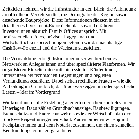
Zeitgleich nehmen wir die Infrastruktur in den Blick: die Anbindung
an öffentliche Verkehrsmittel, die Demografie der Region sowie
anstehende Bauprojekte. Diese Informationen fliessen in ein
detailliertes Investment-Exposé ein, das sowohl erfahrene
Investor:innen als auch Family Offices anspricht. Mit
professionellen Fotos, präzisen Lageplänen und
Wirtschaftlichkeitsberechnungen betonen wir das nachhaltige
Cashflow-Potenzial und die Wachstumsaussichten.
Die Vermarktung erfolgt diskret über unser weitreichendes
Netzwerk an Anleger:innen und über spezialisierte Plattformen. Wir
organisieren Einzeltermine mit interessierten Käufer:innen,
unterstützen bei technischen Begehungen und begleiten
Verhandlungsgespräche. Dabei stehen rechtliche Fragen – wie die
Aufteilung im Grundbuch, das Stockwerkeigentum oder spezifische
Lasten – klar im Vordergrund.
Wir koordinieren die Erstellung aller erforderlichen kaufrelevanten
Unterlagen: Dazu zählen Grundbuchauszüge, Baubewilligungen,
Brandschutz- und Energieausweise sowie der Wirtschaftsplan der
Stockwerkeigentümergemeinschaft. Zudem arbeiten wir eng mit
Fachplaner:innen und dem Notariat zusammen, um einen schnellen
Beurkundungstermin zu garantieren.