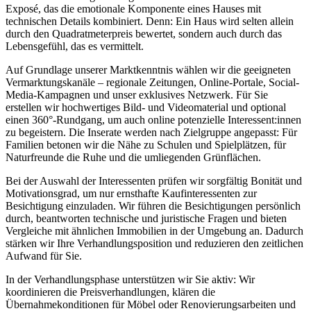
Exposé, das die emotionale Komponente eines Hauses mit
technischen Details kombiniert. Denn: Ein Haus wird selten allein
durch den Quadratmeterpreis bewertet, sondern auch durch das
Lebensgefühl, das es vermittelt.
Auf Grundlage unserer Marktkenntnis wählen wir die geeigneten
Vermarktungskanäle – regionale Zeitungen, Online-Portale, Social-
Media-Kampagnen und unser exklusives Netzwerk. Für Sie
erstellen wir hochwertiges Bild- und Videomaterial und optional
einen 360°-Rundgang, um auch online potenzielle Interessent:innen
zu begeistern. Die Inserate werden nach Zielgruppe angepasst: Für
Familien betonen wir die Nähe zu Schulen und Spielplätzen, für
Naturfreunde die Ruhe und die umliegenden Grünflächen.
Bei der Auswahl der Interessenten prüfen wir sorgfältig Bonität und
Motivationsgrad, um nur ernsthafte Kaufinteressenten zur
Besichtigung einzuladen. Wir führen die Besichtigungen persönlich
durch, beantworten technische und juristische Fragen und bieten
Vergleiche mit ähnlichen Immobilien in der Umgebung an. Dadurch
stärken wir Ihre Verhandlungsposition und reduzieren den zeitlichen
Aufwand für Sie.
In der Verhandlungsphase unterstützen wir Sie aktiv: Wir
koordinieren die Preisverhandlungen, klären die
Übernahmekonditionen für Möbel oder Renovierungsarbeiten und