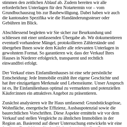
stimmen den zeitlichen Ablauf ab. Zudem bereiten wir alle
erforderlichen Unterlagen für den Notartermin vor – vom
Grundbuchauszug bis zur Baubewilligung. Dabei haben wir auch
die kantonalen Spezifika wie die Handänderungssteuer oder
Gebühren im Blick.
Abschliessend begleiten wir Sie sicher zur Beurkundung und
schliessen mit einer umfassenden Übergabe ab. Wir dokumentieren
eventuell vorhandene Mängel, protokollieren Zählerstände und
übergeben Ihnen sowie dem Käufer alle relevanten Unterlagen in
gewohntem Format. So garantieren wir, dass der Verkauf Ihres
Hauses in Niederer erfolgreich, transparent und rechtlich
einwandfrei erfolgt.
Der Verkauf eines Einfamilienhauses ist eine sehr persönliche
Entscheidung: Jede Immobilie erzählt ihre eigene Geschichte und
hat ihre einzigartigen Merkmale und Lebensräume. Unser Anspruch
ist es, Ihr Einfamilienhaus optimal zu vermarkten und potenziellen
Käufer:innen ein attraktives Angebot zu präsentieren.
Zunächst analysieren wir Ihr Haus umfassend: Grundstücksgrösse,
Wohnfläche, energetische Effizienz, Ausbaupotenzial sowie die
baurechtlichen Vorschriften. Diese Aspekte ermitteln wir vor dem
Verkauf und stellen Vergleiche zu ähnlichen Immobilien in der
Region an. Basierend auf dieser Untersuchung entwickeln wir eine