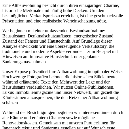
Eine Altbauwohnung besticht durch ihren einzigartigen Charme,
historische Merkmale und häufig hohe Decken. Um den
bestmöglichen Verkaufspreis zu erreichen, ist eine geschmackvolle
Präsentation und eine realistische Werteinschätzung nötig.
Wir beginnen mit einer umfassenden Bestandsaufnahme:
Bausubstanz, Denkmalschutzauflagen, energetischer Zustand,
Zustand der Fenster und Haustechnik. Auf Grundlage dieser
Analyse entwickeln wir eine überzeugende Verkaufsstory, die
traditionelle und moderne Aspekte verbindet – zum Beispiel mit
Hinweisen auf innovative Haustechnik oder geplante
Sanierungsmassnahmen.
Unser Exposé präsentiert Ihre Altbauwohnung in optimaler Weise:
Hochwertige Fotografien betonen die historischen Stilelemente,
während erläuternde Texte den Mehrwert der Lage und der
Bausubstanz verdeutlichen. Wir nutzen Online-Publikationen,
Luxus-Immobilienmagazine und unser Netzwerk, um gezielt die
Käufer:innen anzusprechen, die den Reiz einer Altbauwohnung
schätzen.
Während der Besichtigungen begleiten wir Interessent:innen durch
alle Räume und erläutern Chancen sowie mögliche
Renovationskosten. Gemeinsam mit unseren Partner:innen für
Innenarchitektur und Sanierung erstellen wir auf Wunsch erste