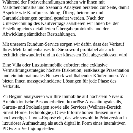
Während der Preisverhandlungen stehen wir Ihnen mit
Marktbenchmarks und Szenario-Analysen beratend zur Seite, damit
Aspekte wie Kaufpreiszahlung, Übergabetermine und
Garantieleistungen optimal gestaltet werden. Nach der
Unterzeichnung des Kaufvertrags assistieren wir Ihnen bei der
Erstellung eines detaillierten Übergabeprotokolls und der
Abwicklung sämtlicher Restzahlungen.
Mit unserem Rundum-Service sorgen wir dafür, dass der Verkauf
Ihres Mehrfamilienhauses für Sie sowohl profitabel als auch
rechtlich einwandfrei und in der kürzesten Zeit abgeschlossen wird.
Eine Villa oder Luxusimmobilie erfordert eine exklusive
Vermarktungsstrategie: höchste Diskretion, erstklassige Präsentation
und ein internationales Netzwerk wohlhabender Käufer:innen. Wir
bieten Ihnen massgeschneiderte Lösungen für jede Phase des
Verkaufs.
Zu Beginn analysieren wir Ihre Immobilie auf höchstem Niveau:
Architektonische Besonderheiten, luxuriöse Ausstattungsdetails,
Garten- und Poolanlagen sowie alle Services (Wellness-Bereich,
Smart-Home-Technologie). Diese Informationen fliessen in ein
hochwertiges Luxus-Exposé ein, das wir sowohl in Printversion in
luxuriöser Aufmachung als auch digital in Form eines interaktiven
PDFs zur Verfügung stellen.