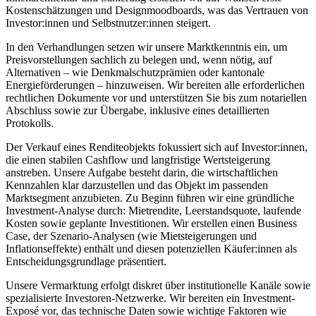
Kostenschätzungen und Designmoodboards, was das Vertrauen von
Investor:innen und Selbstnutzer:innen steigert.
In den Verhandlungen setzen wir unsere Marktkenntnis ein, um
Preisvorstellungen sachlich zu belegen und, wenn nötig, auf
Alternativen – wie Denkmalschutzprämien oder kantonale
Energieförderungen – hinzuweisen. Wir bereiten alle erforderlichen
rechtlichen Dokumente vor und unterstützen Sie bis zum notariellen
Abschluss sowie zur Übergabe, inklusive eines detaillierten
Protokolls.
Der Verkauf eines Renditeobjekts fokussiert sich auf Investor:innen,
die einen stabilen Cashflow und langfristige Wertsteigerung
anstreben. Unsere Aufgabe besteht darin, die wirtschaftlichen
Kennzahlen klar darzustellen und das Objekt im passenden
Marktsegment anzubieten. Zu Beginn führen wir eine gründliche
Investment-Analyse durch: Mietrendite, Leerstandsquote, laufende
Kosten sowie geplante Investitionen. Wir erstellen einen Business
Case, der Szenario-Analysen (wie Mietsteigerungen und
Inflationseffekte) enthält und diesen potenziellen Käufer:innen als
Entscheidungsgrundlage präsentiert.
Unsere Vermarktung erfolgt diskret über institutionelle Kanäle sowie
spezialisierte Investoren-Netzwerke. Wir bereiten ein Investment-
Exposé vor, das technische Daten sowie wichtige Faktoren wie