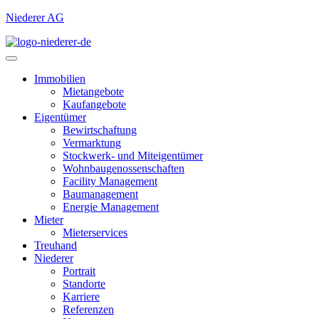
Niederer AG
Immobilien
Mietangebote
Kaufangebote
Eigentümer
Bewirtschaftung
Vermarktung
Stockwerk- und Miteigentümer
Wohnbaugenossenschaften
Facility Management
Baumanagement
Energie Management
Mieter
Mieterservices
Treuhand
Niederer
Portrait
Standorte
Karriere
Referenzen