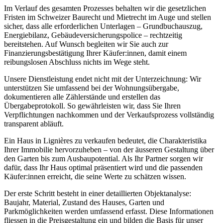
Im Verlauf des gesamten Prozesses behalten wir die gesetzlichen
Fristen im Schweizer Baurecht und Mietrecht im Auge und stellen
sicher, dass alle erforderlichen Unterlagen – Grundbuchauszug,
Energiebilanz, Gebäudeversicherungspolice – rechtzeitig
bereitstehen. Auf Wunsch begleiten wir Sie auch zur
Finanzierungsbestätigung Ihrer Käufer:innen, damit einem
reibungslosen Abschluss nichts im Wege steht.
Unsere Dienstleistung endet nicht mit der Unterzeichnung: Wir
unterstützen Sie umfassend bei der Wohnungsübergabe,
dokumentieren alle Zählerstände und erstellen das
Übergabeprotokoll. So gewährleisten wir, dass Sie Ihren
Verpflichtungen nachkommen und der Verkaufsprozess vollständig
transparent abläuft.
Ein Haus in Lignières zu verkaufen bedeutet, die Charakteristika
Ihrer Immobilie hervorzuheben – von der äusseren Gestaltung über
den Garten bis zum Ausbaupotential. Als Ihr Partner sorgen wir
dafür, dass Ihr Haus optimal präsentiert wird und die passenden
Käufer:innen erreicht, die seine Werte zu schätzen wissen.
Der erste Schritt besteht in einer detaillierten Objektanalyse:
Baujahr, Material, Zustand des Hauses, Garten und
Parkmöglichkeiten werden umfassend erfasst. Diese Informationen
fliessen in die Preisgestaltung ein und bilden die Basis für unser