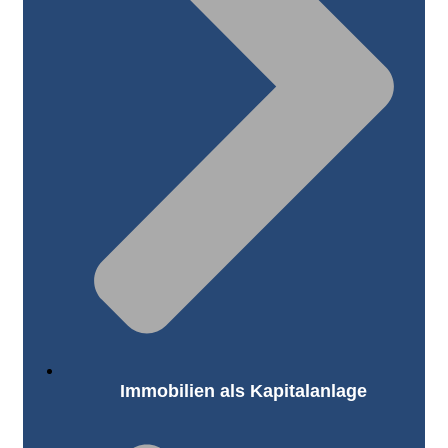
Immobilien als Kapitalanlage