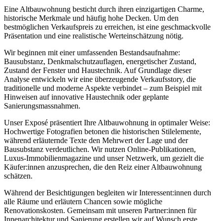
Eine Altbauwohnung besticht durch ihren einzigartigen Charme,
historische Merkmale und häufig hohe Decken. Um den
bestmöglichen Verkaufspreis zu erreichen, ist eine geschmackvolle
Präsentation und eine realistische Werteinschätzung nötig.
Wir beginnen mit einer umfassenden Bestandsaufnahme:
Bausubstanz, Denkmalschutzauflagen, energetischer Zustand,
Zustand der Fenster und Haustechnik. Auf Grundlage dieser
Analyse entwickeln wir eine überzeugende Verkaufsstory, die
traditionelle und moderne Aspekte verbindet – zum Beispiel mit
Hinweisen auf innovative Haustechnik oder geplante
Sanierungsmassnahmen.
Unser Exposé präsentiert Ihre Altbauwohnung in optimaler Weise:
Hochwertige Fotografien betonen die historischen Stilelemente,
während erläuternde Texte den Mehrwert der Lage und der
Bausubstanz verdeutlichen. Wir nutzen Online-Publikationen,
Luxus-Immobilienmagazine und unser Netzwerk, um gezielt die
Käufer:innen anzusprechen, die den Reiz einer Altbauwohnung
schätzen.
Während der Besichtigungen begleiten wir Interessent:innen durch
alle Räume und erläutern Chancen sowie mögliche
Renovationskosten. Gemeinsam mit unseren Partner:innen für
Innenarchitektur und Sanierung erstellen wir auf Wunsch erste