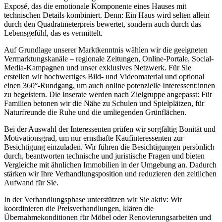
Exposé, das die emotionale Komponente eines Hauses mit
technischen Details kombiniert. Denn: Ein Haus wird selten allein
durch den Quadratmeterpreis bewertet, sondern auch durch das
Lebensgefühl, das es vermittelt.
Auf Grundlage unserer Marktkenntnis wählen wir die geeigneten
Vermarktungskanäle – regionale Zeitungen, Online-Portale, Social-
Media-Kampagnen und unser exklusives Netzwerk. Für Sie
erstellen wir hochwertiges Bild- und Videomaterial und optional
einen 360°-Rundgang, um auch online potenzielle Interessent:innen
zu begeistern. Die Inserate werden nach Zielgruppe angepasst: Für
Familien betonen wir die Nähe zu Schulen und Spielplätzen, für
Naturfreunde die Ruhe und die umliegenden Grünflächen.
Bei der Auswahl der Interessenten prüfen wir sorgfältig Bonität und
Motivationsgrad, um nur ernsthafte Kaufinteressenten zur
Besichtigung einzuladen. Wir führen die Besichtigungen persönlich
durch, beantworten technische und juristische Fragen und bieten
Vergleiche mit ähnlichen Immobilien in der Umgebung an. Dadurch
stärken wir Ihre Verhandlungsposition und reduzieren den zeitlichen
Aufwand für Sie.
In der Verhandlungsphase unterstützen wir Sie aktiv: Wir
koordinieren die Preisverhandlungen, klären die
Übernahmekonditionen für Möbel oder Renovierungsarbeiten und