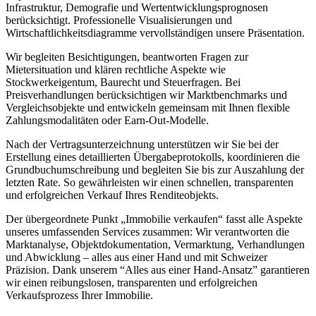
Infrastruktur, Demografie und Wertentwicklungsprognosen
berücksichtigt. Professionelle Visualisierungen und
Wirtschaftlichkeitsdiagramme vervollständigen unsere Präsentation.
Wir begleiten Besichtigungen, beantworten Fragen zur
Mietersituation und klären rechtliche Aspekte wie
Stockwerkeigentum, Baurecht und Steuerfragen. Bei
Preisverhandlungen berücksichtigen wir Marktbenchmarks und
Vergleichsobjekte und entwickeln gemeinsam mit Ihnen flexible
Zahlungsmodalitäten oder Earn-Out-Modelle.
Nach der Vertragsunterzeichnung unterstützen wir Sie bei der
Erstellung eines detaillierten Übergabeprotokolls, koordinieren die
Grundbuchumschreibung und begleiten Sie bis zur Auszahlung der
letzten Rate. So gewährleisten wir einen schnellen, transparenten
und erfolgreichen Verkauf Ihres Renditeobjekts.
Der übergeordnete Punkt „Immobilie verkaufen“ fasst alle Aspekte
unseres umfassenden Services zusammen: Wir verantworten die
Marktanalyse, Objektdokumentation, Vermarktung, Verhandlungen
und Abwicklung – alles aus einer Hand und mit Schweizer
Präzision. Dank unserem “Alles aus einer Hand-Ansatz” garantieren
wir einen reibungslosen, transparenten und erfolgreichen
Verkaufsprozess Ihrer Immobilie.