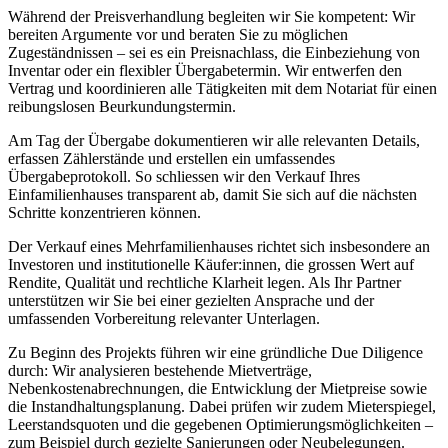
Während der Preisverhandlung begleiten wir Sie kompetent: Wir
bereiten Argumente vor und beraten Sie zu möglichen
Zugeständnissen – sei es ein Preisnachlass, die Einbeziehung von
Inventar oder ein flexibler Übergabetermin. Wir entwerfen den
Vertrag und koordinieren alle Tätigkeiten mit dem Notariat für einen
reibungslosen Beurkundungstermin.
Am Tag der Übergabe dokumentieren wir alle relevanten Details,
erfassen Zählerstände und erstellen ein umfassendes
Übergabeprotokoll. So schliessen wir den Verkauf Ihres
Einfamilienhauses transparent ab, damit Sie sich auf die nächsten
Schritte konzentrieren können.
Der Verkauf eines Mehrfamilienhauses richtet sich insbesondere an
Investoren und institutionelle Käufer:innen, die grossen Wert auf
Rendite, Qualität und rechtliche Klarheit legen. Als Ihr Partner
unterstützen wir Sie bei einer gezielten Ansprache und der
umfassenden Vorbereitung relevanter Unterlagen.
Zu Beginn des Projekts führen wir eine gründliche Due Diligence
durch: Wir analysieren bestehende Mietverträge,
Nebenkostenabrechnungen, die Entwicklung der Mietpreise sowie
die Instandhaltungsplanung. Dabei prüfen wir zudem Mieterspiegel,
Leerstandsquoten und die gegebenen Optimierungsmöglichkeiten –
zum Beispiel durch gezielte Sanierungen oder Neubelegungen.