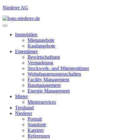
Niederer AG
Immobilien
Mietangebote
Kaufangebote
Eigentümer
Bewirtschaftung
Vermarktung
Stockwerk- und Miteigentümer
Wohnbaugenossenschaften
Facility Management
Baumanagement
Energie Management
Mieter
Mieterservices
Treuhand
Niederer
Portrait
Standorte
Karriere
Referenzen