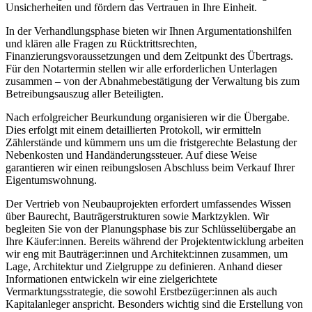
Unsicherheiten und fördern das Vertrauen in Ihre Einheit.
In der Verhandlungsphase bieten wir Ihnen Argumentationshilfen
und klären alle Fragen zu Rücktrittsrechten,
Finanzierungsvoraussetzungen und dem Zeitpunkt des Übertrags.
Für den Notartermin stellen wir alle erforderlichen Unterlagen
zusammen – von der Abnahmebestätigung der Verwaltung bis zum
Betreibungsauszug aller Beteiligten.
Nach erfolgreicher Beurkundung organisieren wir die Übergabe.
Dies erfolgt mit einem detaillierten Protokoll, wir ermitteln
Zählerstände und kümmern uns um die fristgerechte Belastung der
Nebenkosten und Handänderungssteuer. Auf diese Weise
garantieren wir einen reibungslosen Abschluss beim Verkauf Ihrer
Eigentumswohnung.
Der Vertrieb von Neubauprojekten erfordert umfassendes Wissen
über Baurecht, Bauträgerstrukturen sowie Marktzyklen. Wir
begleiten Sie von der Planungsphase bis zur Schlüsselübergabe an
Ihre Käufer:innen. Bereits während der Projektentwicklung arbeiten
wir eng mit Bauträger:innen und Architekt:innen zusammen, um
Lage, Architektur und Zielgruppe zu definieren. Anhand dieser
Informationen entwickeln wir eine zielgerichtete
Vermarktungsstrategie, die sowohl Erstbezüger:innen als auch
Kapitalanleger anspricht. Besonders wichtig sind die Erstellung von