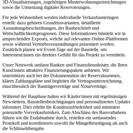
3D-Visualisierungen, zugehörigen Musterwohnungseinrichtungen
sowie die Umsetzung digitaler Reservierungen.
Für jede Wohneinheit werden individuelle Verkaufsunterlagen
erstellt: dazu gehören Grundrissvarianten, detaillierte
Ausstattungsbeschreibungen, der Baubeschrieb und
Wirtschaftlichkeitsprognosen. Diese Informationen bündeln wir in
ansprechenden Exposés, welche auf relevanten Online-Plattformen
sowie während Vertriebsveranstaltungen präsentiert werden.
Zusätzlich planen wir Event-Tage auf der Baustelle, um
Interessent:innen ein direktes Gefühl für das Projekt zu vermitteln.
Unser Netzwerk umfasst Banken und Finanzdienstleister, die Ihren
Kund:innen attraktive Finanzierungspakete anbieten. Wir
unterstützen auch bei der Dokumentation der Reservalsummen,
klären Zahlungspläne und begleiten die Vertragsunterzeichnung,
einschliesslich der Bauträgerverträge und Notarverträge.
Während der Bauphase halten wir Käufer:innen mit regelmässigen
Newslettern, Baustellenbesichtigungen und personalisierten Updates
informiert. Dies erhöht die Kundenzufriedenheit und minimiert
potenzielle Vorverkaufsrisiken. Zum Abschluss des Bauvorhabens
führen wir die Endabnahme durch, erstellen ein umfassendes
Protokoll und koordinieren sowohl die Mängelbeseitigung als auch
die Schlüsselübergabe.