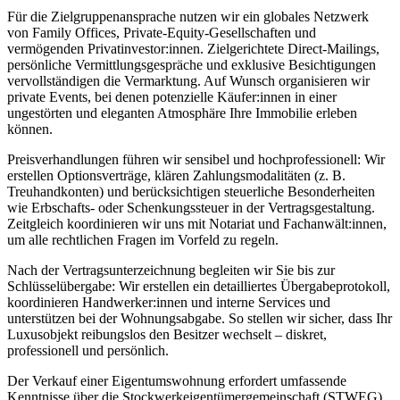
Für die Zielgruppenansprache nutzen wir ein globales Netzwerk
von Family Offices, Private-Equity-Gesellschaften und
vermögenden Privatinvestor:innen. Zielgerichtete Direct-Mailings,
persönliche Vermittlungsgespräche und exklusive Besichtigungen
vervollständigen die Vermarktung. Auf Wunsch organisieren wir
private Events, bei denen potenzielle Käufer:innen in einer
ungestörten und eleganten Atmosphäre Ihre Immobilie erleben
können.
Preisverhandlungen führen wir sensibel und hochprofessionell: Wir
erstellen Optionsverträge, klären Zahlungsmodalitäten (z. B.
Treuhandkonten) und berücksichtigen steuerliche Besonderheiten
wie Erbschafts- oder Schenkungssteuer in der Vertragsgestaltung.
Zeitgleich koordinieren wir uns mit Notariat und Fachanwält:innen,
um alle rechtlichen Fragen im Vorfeld zu regeln.
Nach der Vertragsunterzeichnung begleiten wir Sie bis zur
Schlüsselübergabe: Wir erstellen ein detailliertes Übergabeprotokoll,
koordinieren Handwerker:innen und interne Services und
unterstützen bei der Wohnungsabgabe. So stellen wir sicher, dass Ihr
Luxusobjekt reibungslos den Besitzer wechselt – diskret,
professionell und persönlich.
Der Verkauf einer Eigentumswohnung erfordert umfassende
Kenntnisse über die Stockwerkeigentümergemeinschaft (STWEG),