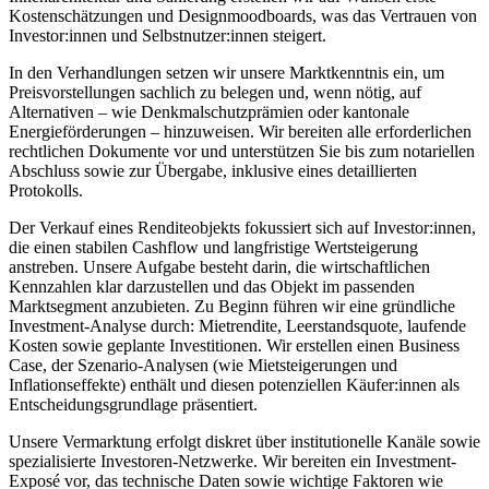
Kostenschätzungen und Designmoodboards, was das Vertrauen von
Investor:innen und Selbstnutzer:innen steigert.
In den Verhandlungen setzen wir unsere Marktkenntnis ein, um
Preisvorstellungen sachlich zu belegen und, wenn nötig, auf
Alternativen – wie Denkmalschutzprämien oder kantonale
Energieförderungen – hinzuweisen. Wir bereiten alle erforderlichen
rechtlichen Dokumente vor und unterstützen Sie bis zum notariellen
Abschluss sowie zur Übergabe, inklusive eines detaillierten
Protokolls.
Der Verkauf eines Renditeobjekts fokussiert sich auf Investor:innen,
die einen stabilen Cashflow und langfristige Wertsteigerung
anstreben. Unsere Aufgabe besteht darin, die wirtschaftlichen
Kennzahlen klar darzustellen und das Objekt im passenden
Marktsegment anzubieten. Zu Beginn führen wir eine gründliche
Investment-Analyse durch: Mietrendite, Leerstandsquote, laufende
Kosten sowie geplante Investitionen. Wir erstellen einen Business
Case, der Szenario-Analysen (wie Mietsteigerungen und
Inflationseffekte) enthält und diesen potenziellen Käufer:innen als
Entscheidungsgrundlage präsentiert.
Unsere Vermarktung erfolgt diskret über institutionelle Kanäle sowie
spezialisierte Investoren-Netzwerke. Wir bereiten ein Investment-
Exposé vor, das technische Daten sowie wichtige Faktoren wie