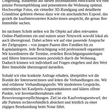
Umgebung. Basierend auf diesen Informationen entwickeln wir eine
präzise Preisempfehlung und präsentieren die Wohnung optimal.
Hochwertige Fotos, ein virtueller 3D-Rundgang und detaillierte
Grundrisse gehören ebenso dazu wie ein anschauliches Exposé, das
gezielt die kaufinteressierten Käufer:innen anspricht, die genau Ihre
Immobilie suchen.
Im nächsten Schritt stellen wir Ihr Objekt auf allen relevanten
Online-Plattformen ein und nutzen unser Netzwerk sowohl lokal als
auch überregional. Dabei achten wir auf eine passende Ansprache
der Zielgruppen – von jungen Paaren über Familien bis zu
Kapitalanlegern. Jede Besichtigung wird professionell organisiert:
Wir koordinieren die Termine, erstellen Besichtigungsunterlagen
und führen Interessent:innen persönlich durch die Wohnung.
Dadurch können wir individuell auf Fragen eingehen und den Wert
Ihrer Immobilie überzeugend darstellen.
Sobald wir eine konkrete Anfrage erhalten, überprüfen wir die
Bonität der Interessent:innen und leiten die Verhandlungen ein. Wir
sind erfahrene Verhandlungsprofis: Wir moderieren Gespräche,
unterstützen bei Kaufpreis-Argumentationen und klären offene
Punkte, wie Inventarübernahmen oder
Renovierungsverpflichtungen. Ziel ist ein Kaufvertragsentwurf, der
alle Parteien rechtsverbindlich absichert und letztlich zu einer
zügigen Beurkundung beim Notar führt.