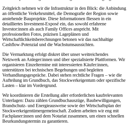
Zeitgleich nehmen wir die Infrastruktur in den Blick: die Anbindung
an öffentliche Verkehrsmittel, die Demografie der Region sowie
anstehende Bauprojekte. Diese Informationen fliessen in ein
detailliertes Investment-Exposé ein, das sowohl erfahrene
Investor:innen als auch Family Offices anspricht. Mit
professionellen Fotos, präzisen Lageplänen und
Wirtschaftlichkeitsberechnungen betonen wir das nachhaltige
Cashflow-Potenzial und die Wachstumsaussichten.
Die Vermarktung erfolgt diskret über unser weitreichendes
Netzwerk an Anleger:innen und über spezialisierte Plattformen. Wir
organisieren Einzeltermine mit interessierten Käufer:innen,
unterstützen bei technischen Begehungen und begleiten
Verhandlungsgespräche. Dabei stehen rechtliche Fragen – wie die
Aufteilung im Grundbuch, das Stockwerkeigentum oder spezifische
Lasten – klar im Vordergrund.
Wir koordinieren die Erstellung aller erforderlichen kaufrelevanten
Unterlagen: Dazu zählen Grundbuchauszüge, Baubewilligungen,
Brandschutz- und Energieausweise sowie der Wirtschaftsplan der
Stockwerkeigentümergemeinschaft. Zudem arbeiten wir eng mit
Fachplaner:innen und dem Notariat zusammen, um einen schnellen
Beurkundungstermin zu garantieren.