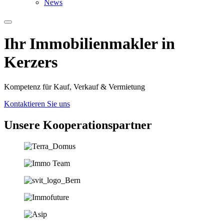
News
Ihr Immobilien­­­makler in
Kerzers
Kompetenz für Kauf, Verkauf & Vermietung
Kontaktieren Sie uns
Unsere Koopera­tions­partner