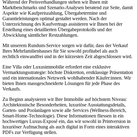
Während der Preisverhandlungen stehen wir Ihnen mit
Marktbenchmarks und Szenario-Analysen beratend zur Seite, damit
Aspekte wie Kaufpreiszahlung, Übergabetermine und
Garantieleistungen optimal gestaltet werden. Nach der
Unterzeichnung des Kaufvertrags assistieren wir Ihnen bei der
Erstellung eines detaillierten Übergabeprotokolls und der
Abwicklung sämtlicher Restzahlungen.
Mit unserem Rundum-Service sorgen wir dafür, dass der Verkauf
Ihres Mehrfamilienhauses für Sie sowohl profitabel als auch
rechtlich einwandfrei und in der kürzesten Zeit abgeschlossen wird.
Eine Villa oder Luxusimmobilie erfordert eine exklusive
Vermarktungsstrategie: höchste Diskretion, erstklassige Präsentation
und ein internationales Netzwerk wohlhabender Käufer:innen. Wir
bieten Ihnen massgeschneiderte Lösungen für jede Phase des
Verkaufs.
Zu Beginn analysieren wir Ihre Immobilie auf höchstem Niveau:
Architektonische Besonderheiten, luxuriöse Ausstattungsdetails,
Garten- und Poolanlagen sowie alle Services (Wellness-Bereich,
Smart-Home-Technologie). Diese Informationen fliessen in ein
hochwertiges Luxus-Exposé ein, das wir sowohl in Printversion in
luxuriöser Aufmachung als auch digital in Form eines interaktiven
PDFs zur Verfügung stellen.