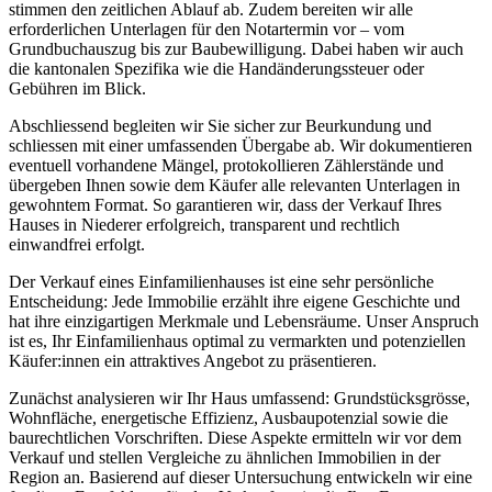
stimmen den zeitlichen Ablauf ab. Zudem bereiten wir alle
erforderlichen Unterlagen für den Notartermin vor – vom
Grundbuchauszug bis zur Baubewilligung. Dabei haben wir auch
die kantonalen Spezifika wie die Handänderungssteuer oder
Gebühren im Blick.
Abschliessend begleiten wir Sie sicher zur Beurkundung und
schliessen mit einer umfassenden Übergabe ab. Wir dokumentieren
eventuell vorhandene Mängel, protokollieren Zählerstände und
übergeben Ihnen sowie dem Käufer alle relevanten Unterlagen in
gewohntem Format. So garantieren wir, dass der Verkauf Ihres
Hauses in Niederer erfolgreich, transparent und rechtlich
einwandfrei erfolgt.
Der Verkauf eines Einfamilienhauses ist eine sehr persönliche
Entscheidung: Jede Immobilie erzählt ihre eigene Geschichte und
hat ihre einzigartigen Merkmale und Lebensräume. Unser Anspruch
ist es, Ihr Einfamilienhaus optimal zu vermarkten und potenziellen
Käufer:innen ein attraktives Angebot zu präsentieren.
Zunächst analysieren wir Ihr Haus umfassend: Grundstücksgrösse,
Wohnfläche, energetische Effizienz, Ausbaupotenzial sowie die
baurechtlichen Vorschriften. Diese Aspekte ermitteln wir vor dem
Verkauf und stellen Vergleiche zu ähnlichen Immobilien in der
Region an. Basierend auf dieser Untersuchung entwickeln wir eine