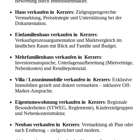
Bewertung durch Immobilienmakler.
Haus verkaufen in Kerzers
: Zielgruppengerechte
Vermarktung, Preisstrategie und Unterstützung bei der
Dokumentation.
Einfamilienhaus verkaufen in Kerzers
:
Verkaufs
prozess
argumentation und Marktvergleich im
ländlichen Raum mit Blick auf Familie und Budget.
Mehrfamilienhaus verkaufen in Kerzers
:
Investorenansprache, Unterlagenaufbereitung (Mietverträge,
Nebenkosten) und Renditepotenzial.
Villa / Luxusimmobilie verkaufen in Kerzers
: Exklusive
Immobilien gezielt und diskret vermarkten – inklusive Off-
Market-Ansprache.
Eigentumswohnung verkaufen in Kerzers
: Regionale
Besonderheiten (STWEG, Reglemente), Käuferzielgruppen
und Nebenkostenstruktur.
Neubau verkaufen in Kerzers
: Vermarktung ab Plan oder
nach Erstbezug – zielgerichtet und modern.