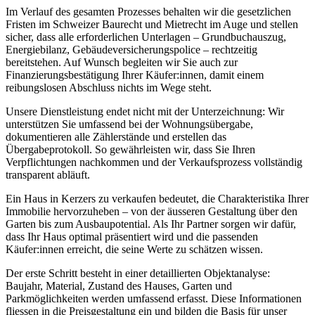
Im Verlauf des gesamten Prozesses behalten wir die gesetzlichen
Fristen im Schweizer Baurecht und Mietrecht im Auge und stellen
sicher, dass alle erforderlichen Unterlagen – Grundbuchauszug,
Energiebilanz, Gebäudeversicherungspolice – rechtzeitig
bereitstehen. Auf Wunsch begleiten wir Sie auch zur
Finanzierungsbestätigung Ihrer Käufer:innen, damit einem
reibungslosen Abschluss nichts im Wege steht.
Unsere Dienstleistung endet nicht mit der Unterzeichnung: Wir
unterstützen Sie umfassend bei der Wohnungsübergabe,
dokumentieren alle Zählerstände und erstellen das
Übergabeprotokoll. So gewährleisten wir, dass Sie Ihren
Verpflichtungen nachkommen und der Verkaufsprozess vollständig
transparent abläuft.
Ein Haus in Kerzers zu verkaufen bedeutet, die Charakteristika Ihrer
Immobilie hervorzuheben – von der äusseren Gestaltung über den
Garten bis zum Ausbaupotential. Als Ihr Partner sorgen wir dafür,
dass Ihr Haus optimal präsentiert wird und die passenden
Käufer:innen erreicht, die seine Werte zu schätzen wissen.
Der erste Schritt besteht in einer detaillierten Objektanalyse:
Baujahr, Material, Zustand des Hauses, Garten und
Parkmöglichkeiten werden umfassend erfasst. Diese Informationen
fliessen in die Preisgestaltung ein und bilden die Basis für unser