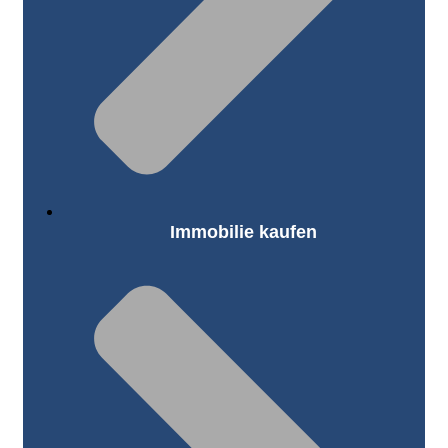
Immobilie kaufen