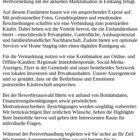
Wertvorstellung mit der aktuellen Marktsituation in Einklang bringt.
Auf diesem Fundament bauen wir ein ansprechendes Exposé auf:
Mit professionellen Fotos, Grundrissplänen und emotionalen
Beschreibungen schaffen wir eine Verbindung zum potenziellen
Käufer. Dabei heben wir die Vorteile hervor, die ein Einfamilienhaus
bietet – einschliesslich Privatsphäre, Gartenfläche, Ausbaupotenzial
und familienfreundlicher Nachbarschaft. Zudem bieten wir optionale
Services wie Home Staging oder einen digitalen Rundgang an.
Für die Vermarktung nutzen wir eine Kombination aus Online- und
Offline-Kanälen: Regionale Immobilienportale, Social-Media-
Anzeigen, Flyer in der Gemeinde und unser bestehendes Netzwerk
von lokalen Investoren und Privathaushalten. Unsere Anzeigentexte
sind so gestaltet, dass sie die Bedürfnisse und Emotionen
potenzieller Käuferschaft ansprechen.
Bei der Bewerberauswahl filtern wir anhand von Bonitätsdaten,
Finanzierungsbestätigungen sowie persönlichen
Motivationsschreiben. Besichtigungen werden sorgfältig vorbereitet:
Wir berücksichtigen Ihre zeitlichen Wünsche, heben die Highlights
Ihrer Immobilie hervor und geben den Interessenten Raum für
individuelle Fragen.
Während der Preisverhandlung begleiten wir Sie sicher an Ihr Ziel:
Wir bereiten Argumentationshilfen vor und beraten Sie zu