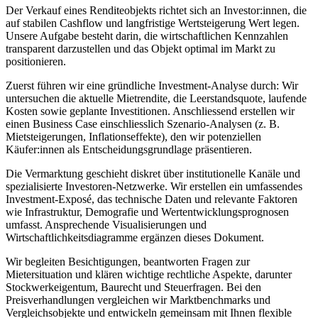
Der Verkauf eines Renditeobjekts richtet sich an Investor:innen, die
auf stabilen Cashflow und langfristige Wertsteigerung Wert legen.
Unsere Aufgabe besteht darin, die wirtschaftlichen Kennzahlen
transparent darzustellen und das Objekt optimal im Markt zu
positionieren.
Zuerst führen wir eine gründliche Investment-Analyse durch: Wir
untersuchen die aktuelle Mietrendite, die Leerstandsquote, laufende
Kosten sowie geplante Investitionen. Anschliessend erstellen wir
einen Business Case einschliesslich Szenario-Analysen (z. B.
Mietsteigerungen, Inflationseffekte), den wir potenziellen
Käufer:innen als Entscheidungsgrundlage präsentieren.
Die Vermarktung geschieht diskret über institutionelle Kanäle und
spezialisierte Investoren-Netzwerke. Wir erstellen ein umfassendes
Investment-Exposé, das technische Daten und relevante Faktoren
wie Infrastruktur, Demografie und Wertentwicklungsprognosen
umfasst. Ansprechende Visualisierungen und
Wirtschaftlichkeitsdiagramme ergänzen dieses Dokument.
Wir begleiten Besichtigungen, beantworten Fragen zur
Mietersituation und klären wichtige rechtliche Aspekte, darunter
Stockwerkeigentum, Baurecht und Steuerfragen. Bei den
Preisverhandlungen vergleichen wir Marktbenchmarks und
Vergleichsobjekte und entwickeln gemeinsam mit Ihnen flexible