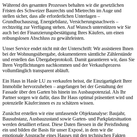
Während des gesamten Prozesses behalten wir die gesetzlichen
Fristen des Schweizer Baurechts und Mietrechts im Auge und
stellen sicher, dass alle erforderlichen Unterlagen –
Grundbuchauszug, Energiebilanz, Versicherungsnachweis –
rechtzeitig zur Verfügung stehen. Auf Wunsch unterstützen wir Sie
auch bei der Finanzierungsbestätigung Ihres Käufers, um einen
reibungslosen Abschluss zu gewährleisten.
Unser Service endet nicht mit der Unterschrift: Wir assistieren Ihnen
bei der Wohnungsübergabe, dokumentieren sämtliche Zählerstände
und erstellen das Übergabeprotokoll. Damit garantieren wir, dass Sie
Ihren Verpflichtungen nachkommen und der Verkaufsprozess
vollumfänglich transparent abläuft.
Ein Haus in Hasle LU zu verkaufen heisst, die Einzigartigkeit Ihrer
Immobilie hervorzuheben – angefangen bei der Gestaltung der
Fassade über den Garten bis hinein ins Ausbaupotenzial. Als Ihr
Partner sorgen wir dafür, dass Ihr Haus optimal präsentiert wird und
potenzielle Käufer:innen es zu schätzen wissen.
Zunächst erstellen wir eine umfassende Objektanalyse: Baujahr,
Bausubstanz, Ausbauzustand sowie Garten- und Parkplatzsituation
werden detailliert erfasst. Diese Daten fliessen in die Preisfindung
ein und bilden die Basis für unser Exposé, in dem wir die
emotionale Ansprache eines Hauses mit den technischen Fakten