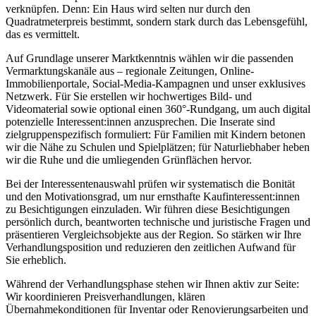
verknüpfen. Denn: Ein Haus wird selten nur durch den
Quadratmeterpreis bestimmt, sondern stark durch das Lebensgefühl,
das es vermittelt.
Auf Grundlage unserer Marktkenntnis wählen wir die passenden
Vermarktungskanäle aus – regionale Zeitungen, Online-
Immobilienportale, Social-Media-Kampagnen und unser exklusives
Netzwerk. Für Sie erstellen wir hochwertiges Bild- und
Videomaterial sowie optional einen 360°-Rundgang, um auch digital
potenzielle Interessent:innen anzusprechen. Die Inserate sind
zielgruppenspezifisch formuliert: Für Familien mit Kindern betonen
wir die Nähe zu Schulen und Spielplätzen; für Naturliebhaber heben
wir die Ruhe und die umliegenden Grünflächen hervor.
Bei der Interessentenauswahl prüfen wir systematisch die Bonität
und den Motivationsgrad, um nur ernsthafte Kaufinteressent:innen
zu Besichtigungen einzuladen. Wir führen diese Besichtigungen
persönlich durch, beantworten technische und juristische Fragen und
präsentieren Vergleichsobjekte aus der Region. So stärken wir Ihre
Verhandlungsposition und reduzieren den zeitlichen Aufwand für
Sie erheblich.
Während der Verhandlungsphase stehen wir Ihnen aktiv zur Seite:
Wir koordinieren Preisverhandlungen, klären
Übernahmekonditionen für Inventar oder Renovierungsarbeiten und