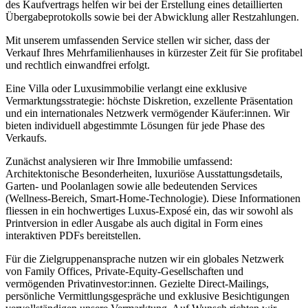
des Kaufvertrags helfen wir bei der Erstellung eines detaillierten
Übergabeprotokolls sowie bei der Abwicklung aller Restzahlungen.
Mit unserem umfassenden Service stellen wir sicher, dass der
Verkauf Ihres Mehrfamilienhauses in kürzester Zeit für Sie profitabel
und rechtlich einwandfrei erfolgt.
Eine Villa oder Luxusimmobilie verlangt eine exklusive
Vermarktungsstrategie: höchste Diskretion, exzellente Präsentation
und ein internationales Netzwerk vermögender Käufer:innen. Wir
bieten individuell abgestimmte Lösungen für jede Phase des
Verkaufs.
Zunächst analysieren wir Ihre Immobilie umfassend:
Architektonische Besonderheiten, luxuriöse Ausstattungsdetails,
Garten- und Poolanlagen sowie alle bedeutenden Services
(Wellness-Bereich, Smart-Home-Technologie). Diese Informationen
fliessen in ein hochwertiges Luxus-Exposé ein, das wir sowohl als
Printversion in edler Ausgabe als auch digital in Form eines
interaktiven PDFs bereitstellen.
Für die Zielgruppenansprache nutzen wir ein globales Netzwerk
von Family Offices, Private-Equity-Gesellschaften und
vermögenden Privatinvestor:innen. Gezielte Direct-Mailings,
persönliche Vermittlungsgespräche und exklusive Besichtigungen