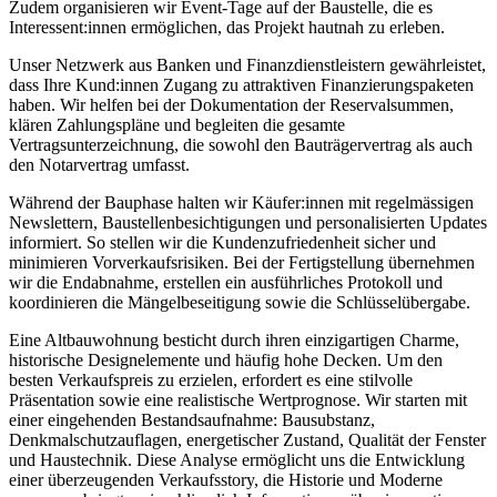
Zudem organisieren wir Event-Tage auf der Baustelle, die es
Interessent:innen ermöglichen, das Projekt hautnah zu erleben.
Unser Netzwerk aus Banken und Finanzdienstleistern gewährleistet,
dass Ihre Kund:innen Zugang zu attraktiven Finanzierungspaketen
haben. Wir helfen bei der Dokumentation der Reservalsummen,
klären Zahlungspläne und begleiten die gesamte
Vertragsunterzeichnung, die sowohl den Bauträgervertrag als auch
den Notarvertrag umfasst.
Während der Bauphase halten wir Käufer:innen mit regelmässigen
Newslettern, Baustellenbesichtigungen und personalisierten Updates
informiert. So stellen wir die Kundenzufriedenheit sicher und
minimieren Vorverkaufsrisiken. Bei der Fertigstellung übernehmen
wir die Endabnahme, erstellen ein ausführliches Protokoll und
koordinieren die Mängelbeseitigung sowie die Schlüsselübergabe.
Eine Altbauwohnung besticht durch ihren einzigartigen Charme,
historische Designelemente und häufig hohe Decken. Um den
besten Verkaufspreis zu erzielen, erfordert es eine stilvolle
Präsentation sowie eine realistische Wertprognose. Wir starten mit
einer eingehenden Bestandsaufnahme: Bausubstanz,
Denkmalschutzauflagen, energetischer Zustand, Qualität der Fenster
und Haustechnik. Diese Analyse ermöglicht uns die Entwicklung
einer überzeugenden Verkaufsstory, die Historie und Moderne