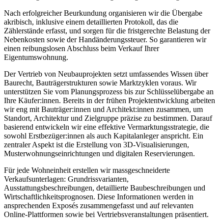
Nach erfolgreicher Beurkundung organisieren wir die Übergabe
akribisch, inklusive einem detaillierten Protokoll, das die
Zählerstände erfasst, und sorgen für die fristgerechte Belastung der
Nebenkosten sowie der Handänderungssteuer. So garantieren wir
einen reibungslosen Abschluss beim Verkauf Ihrer
Eigentumswohnung.
Der Vertrieb von Neubauprojekten setzt umfassendes Wissen über
Baurecht, Bauträgerstrukturen sowie Marktzyklen voraus. Wir
unterstützen Sie vom Planungsprozess bis zur Schlüsselübergabe an
Ihre Käufer:innen. Bereits in der frühen Projektentwicklung arbeiten
wir eng mit Bauträger:innen und Architekt:innen zusammen, um
Standort, Architektur und Zielgruppe präzise zu bestimmen. Darauf
basierend entwickeln wir eine effektive Vermarktungsstrategie, die
sowohl Erstbezüger:innen als auch Kapitalanleger anspricht. Ein
zentraler Aspekt ist die Erstellung von 3D-Visualisierungen,
Musterwohnungseinrichtungen und digitalen Reservierungen.
Für jede Wohneinheit erstellen wir massgeschneiderte
Verkaufsunterlagen: Grundrissvarianten,
Ausstattungsbeschreibungen, detaillierte Baubeschreibungen und
Wirtschaftlichkeitsprognosen. Diese Informationen werden in
ansprechenden Exposés zusammengefasst und auf relevanten
Online-Plattformen sowie bei Vertriebsveranstaltungen präsentiert.