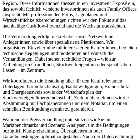
Region. Diese Informationen fliessen in ein Investment-Exposé ein,
das sowohl fachlich versierte Investor:innen als auch Family Offices
anspricht. Mit professionellen Fotos, Lageplänen und
Wirtschaftlichkeitsberechnungen richten wir den Fokus auf das
nachhaltige Cashflow-Potenzial und die Wachstumsaussichten.
Die Vermarktung erfolgt diskret über unser Netzwerk an
Anleger:innen sowie über spezialisierte Plattformen. Wir
organisieren Einzeltermine mit interessierten Käufer:innen, begleiten
technische Begehungen und moderieren auf Wunsch die
Verhandlungen. Dabei stehen rechtliche Fragen – wie zur
Aufteilung im Grundbuch, Stockwerkeigentum oder spezifischen
Lasten – im Zentrum.
Wir koordinieren die Erstellung aller für den Kauf relevanten
Unterlagen: Grundbuchauszug, Baubewilligungen, Brandschutz-
und Energieausweis sowie der Wirtschaftsplan der
Stockwerkeigentümergemeinschaft. Zudem übernehmen wir die
Abstimmung mit Fachplaner:innen und dem Notariat, um einen
schnellen Beurkundungstermin zu garantieren.
Während der Preisverhandlung unterstützen wir Sie mit
Marktbenchmarks und Szenario-Analysen, um die Bedingungen
bezüglich Kaufpreiszahlung, Übergabetermin oder
Garantieleistungen optimal zu gestalten. Nach der Unterzeichnung