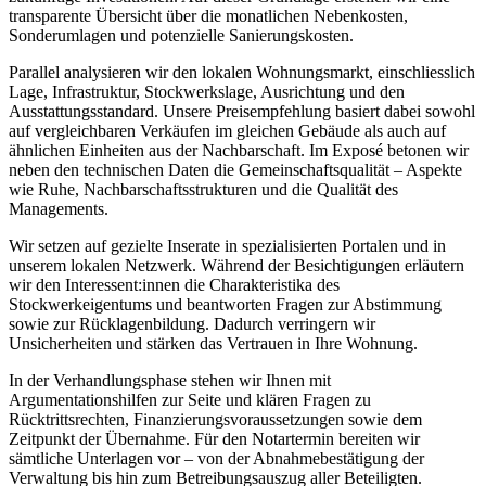
transparente Übersicht über die monatlichen Nebenkosten,
Sonderumlagen und potenzielle Sanierungskosten.
Parallel analysieren wir den lokalen Wohnungsmarkt, einschliesslich
Lage, Infrastruktur, Stockwerkslage, Ausrichtung und den
Ausstattungsstandard. Unsere Preisempfehlung basiert dabei sowohl
auf vergleichbaren Verkäufen im gleichen Gebäude als auch auf
ähnlichen Einheiten aus der Nachbarschaft. Im Exposé betonen wir
neben den technischen Daten die Gemeinschaftsqualität – Aspekte
wie Ruhe, Nachbarschaftsstrukturen und die Qualität des
Managements.
Wir setzen auf gezielte Inserate in spezialisierten Portalen und in
unserem lokalen Netzwerk. Während der Besichtigungen erläutern
wir den Interessent:innen die Charakteristika des
Stockwerkeigentums und beantworten Fragen zur Abstimmung
sowie zur Rücklagenbildung. Dadurch verringern wir
Unsicherheiten und stärken das Vertrauen in Ihre Wohnung.
In der Verhandlungsphase stehen wir Ihnen mit
Argumentationshilfen zur Seite und klären Fragen zu
Rücktrittsrechten, Finanzierungsvoraussetzungen sowie dem
Zeitpunkt der Übernahme. Für den Notartermin bereiten wir
sämtliche Unterlagen vor – von der Abnahmebestätigung der
Verwaltung bis hin zum Betreibungsauszug aller Beteiligten.