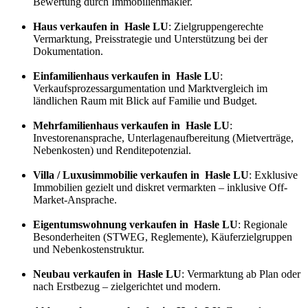
Bewertung durch Immobilienmakler.
Haus verkaufen in Hasle LU
: Zielgruppengerechte
Vermarktung, Preisstrategie und Unterstützung bei der
Dokumentation.
Einfamilienhaus verkaufen in Hasle LU
:
Verkaufs
prozess
argumentation und Marktvergleich im
ländlichen Raum mit Blick auf Familie und Budget.
Mehrfamilienhaus verkaufen in Hasle LU
:
Investorenansprache, Unterlagenaufbereitung (Mietverträge,
Nebenkosten) und Renditepotenzial.
Villa / Luxusimmobilie verkaufen in Hasle LU
: Exklusive
Immobilien gezielt und diskret vermarkten – inklusive Off-
Market-Ansprache.
Eigentumswohnung verkaufen in Hasle LU
: Regionale
Besonderheiten (STWEG, Reglemente), Käuferzielgruppen
und Nebenkostenstruktur.
Neubau verkaufen in Hasle LU
: Vermarktung ab Plan oder
nach Erstbezug – zielgerichtet und modern.