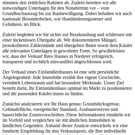
stimmen den zeitlichen Rahmen ab. Zudem bereiten wir alle
notwendigen Unterlagen für den Notartermin vor – vom
Grundbuchauszug bis zur Baubewilligung. Dabei behalten wir auch
kantonale Besonderheiten, wie Handänderungssteuer und
Gebühren, im Blick.
Zuletzt begleiten wir Sie sicher zur Beurkundung und schliessen mit
einer lückenlosen Übergabe ab. Wir dokumentieren Mängel,
protokollieren Zählerstände und übergeben Ihnen sowie dem Käufer
alle relevanten Unterlagen in gewohnter Form. So gewährleisten
wir, dass der Verkauf Ihres Hauses in Niederer erfolgreich,
transparent und rechtlich einwandfrei abgeschlossen wird.
Der Verkauf eines Einfamilienhauses ist eine sehr persönliche
Angelegenheit: Jede Immobilie erzählt ihre eigene Geschichte,
vermittelt Lebensraum und hat besondere Merkmale. Unser Ziel
besteht darin, Ihr Einfamilienhaus optimal im Markt zu positionieren
und die passenden Käufer:innen zu finden.
Zunächst analysieren wir Ihr Haus genau: Grundstücksgrösse,
Gebäudefläche, energetischer Standard, Ausbaureserven und
baurechtliche Zonenvorschriften. Diese Informationen ermitteln wir
im Vorfeld und vergleichen sie mit ähnlichen Immobilien in
ländlichen Gegenden. Anhand dieser Analyse entwickeln wir eine
fundierte Empfehlung für den Verkaufspreis, die Ihre individuelle