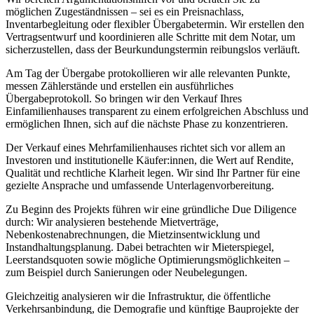
möglichen Zugeständnissen – sei es ein Preisnachlass,
Inventarbegleitung oder flexibler Übergabetermin. Wir erstellen den
Vertragsentwurf und koordinieren alle Schritte mit dem Notar, um
sicherzustellen, dass der Beurkundungstermin reibungslos verläuft.
Am Tag der Übergabe protokollieren wir alle relevanten Punkte,
messen Zählerstände und erstellen ein ausführliches
Übergabeprotokoll. So bringen wir den Verkauf Ihres
Einfamilienhauses transparent zu einem erfolgreichen Abschluss und
ermöglichen Ihnen, sich auf die nächste Phase zu konzentrieren.
Der Verkauf eines Mehrfamilienhauses richtet sich vor allem an
Investoren und institutionelle Käufer:innen, die Wert auf Rendite,
Qualität und rechtliche Klarheit legen. Wir sind Ihr Partner für eine
gezielte Ansprache und umfassende Unterlagenvorbereitung.
Zu Beginn des Projekts führen wir eine gründliche Due Diligence
durch: Wir analysieren bestehende Mietverträge,
Nebenkostenabrechnungen, die Mietzinsentwicklung und
Instandhaltungsplanung. Dabei betrachten wir Mieterspiegel,
Leerstandsquoten sowie mögliche Optimierungsmöglichkeiten –
zum Beispiel durch Sanierungen oder Neubelegungen.
Gleichzeitig analysieren wir die Infrastruktur, die öffentliche
Verkehrsanbindung, die Demografie und künftige Bauprojekte der