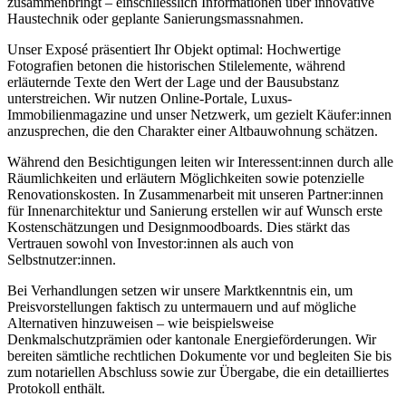
zusammenbringt – einschliesslich Informationen über innovative
Haustechnik oder geplante Sanierungsmassnahmen.
Unser Exposé präsentiert Ihr Objekt optimal: Hochwertige
Fotografien betonen die historischen Stilelemente, während
erläuternde Texte den Wert der Lage und der Bausubstanz
unterstreichen. Wir nutzen Online-Portale, Luxus-
Immobilienmagazine und unser Netzwerk, um gezielt Käufer:innen
anzusprechen, die den Charakter einer Altbauwohnung schätzen.
Während den Besichtigungen leiten wir Interessent:innen durch alle
Räumlichkeiten und erläutern Möglichkeiten sowie potenzielle
Renovationskosten. In Zusammenarbeit mit unseren Partner:innen
für Innenarchitektur und Sanierung erstellen wir auf Wunsch erste
Kostenschätzungen und Designmoodboards. Dies stärkt das
Vertrauen sowohl von Investor:innen als auch von
Selbstnutzer:innen.
Bei Verhandlungen setzen wir unsere Marktkenntnis ein, um
Preisvorstellungen faktisch zu untermauern und auf mögliche
Alternativen hinzuweisen – wie beispielsweise
Denkmalschutzprämien oder kantonale Energieförderungen. Wir
bereiten sämtliche rechtlichen Dokumente vor und begleiten Sie bis
zum notariellen Abschluss sowie zur Übergabe, die ein detailliertes
Protokoll enthält.