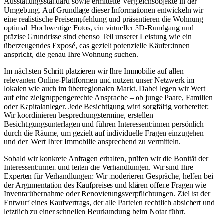
Ausstattungsstandard sowie ermittelte Vergleichsobjekte in der
Umgebung. Auf Grundlage dieser Informationen entwickeln wir
eine realistische Preisempfehlung und präsentieren die Wohnung
optimal. Hochwertige Fotos, ein virtueller 3D-Rundgang und
präzise Grundrisse sind ebenso Teil unserer Leistung wie ein
überzeugendes Exposé, das gezielt potenzielle Käufer:innen
anspricht, die genau Ihre Wohnung suchen.
Im nächsten Schritt platzieren wir Ihre Immobilie auf allen
relevanten Online-Plattformen und nutzen unser Netzwerk im
lokalen wie auch im überregionalen Markt. Dabei legen wir Wert
auf eine zielgruppengerechte Ansprache – ob junge Paare, Familien
oder Kapitalanleger. Jede Besichtigung wird sorgfältig vorbereitet:
Wir koordinieren besprechungstermine, erstellen
Besichtigungsunterlagen und führen Interessent:innen persönlich
durch die Räume, um gezielt auf individuelle Fragen einzugehen
und den Wert Ihrer Immobilie ansprechend zu vermitteln.
Sobald wir konkrete Anfragen erhalten, prüfen wir die Bonität der
Interessent:innen und leiten die Verhandlungen. Wir sind Ihre
Experten für Verhandlungen: Wir moderieren Gespräche, helfen bei
der Argumentation des Kaufpreises und klären offene Fragen wie
Inventarübernahme oder Renovierungsverpflichtungen. Ziel ist der
Entwurf eines Kaufvertrags, der alle Parteien rechtlich absichert und
letztlich zu einer schnellen Beurkundung beim Notar führt.