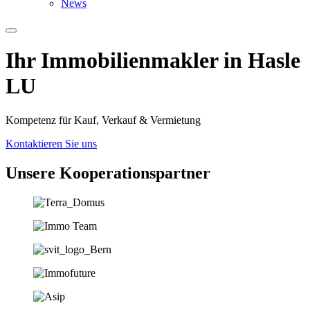
News
Ihr Immobilien­­­makler in Hasle
LU
Kompetenz für Kauf, Verkauf & Vermietung
Kontaktieren Sie uns
Unsere Koopera­tions­partner