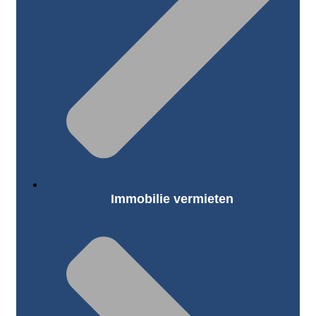
Immobilie vermieten