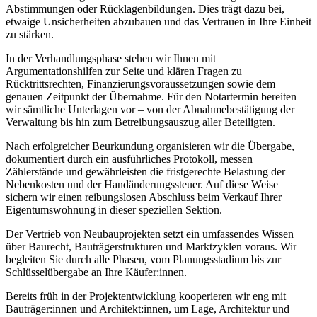
Abstimmungen oder Rücklagenbildungen. Dies trägt dazu bei,
etwaige Unsicherheiten abzubauen und das Vertrauen in Ihre Einheit
zu stärken.
In der Verhandlungsphase stehen wir Ihnen mit
Argumentationshilfen zur Seite und klären Fragen zu
Rücktrittsrechten, Finanzierungsvoraussetzungen sowie dem
genauen Zeitpunkt der Übernahme. Für den Notartermin bereiten
wir sämtliche Unterlagen vor – von der Abnahmebestätigung der
Verwaltung bis hin zum Betreibungsauszug aller Beteiligten.
Nach erfolgreicher Beurkundung organisieren wir die Übergabe,
dokumentiert durch ein ausführliches Protokoll, messen
Zählerstände und gewährleisten die fristgerechte Belastung der
Nebenkosten und der Handänderungssteuer. Auf diese Weise
sichern wir einen reibungslosen Abschluss beim Verkauf Ihrer
Eigentumswohnung in dieser speziellen Sektion.
Der Vertrieb von Neubauprojekten setzt ein umfassendes Wissen
über Baurecht, Bauträgerstrukturen und Marktzyklen voraus. Wir
begleiten Sie durch alle Phasen, vom Planungsstadium bis zur
Schlüsselübergabe an Ihre Käufer:innen.
Bereits früh in der Projektentwicklung kooperieren wir eng mit
Bauträger:innen und Architekt:innen, um Lage, Architektur und