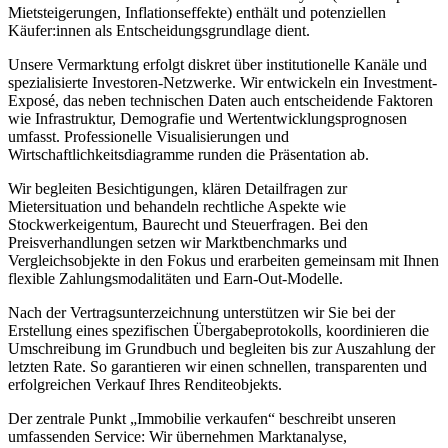
Mietsteigerungen, Inflationseffekte) enthält und potenziellen
Käufer:innen als Entscheidungsgrundlage dient.
Unsere Vermarktung erfolgt diskret über institutionelle Kanäle und
spezialisierte Investoren-Netzwerke. Wir entwickeln ein Investment-
Exposé, das neben technischen Daten auch entscheidende Faktoren
wie Infrastruktur, Demografie und Wertentwicklungsprognosen
umfasst. Professionelle Visualisierungen und
Wirtschaftlichkeitsdiagramme runden die Präsentation ab.
Wir begleiten Besichtigungen, klären Detailfragen zur
Mietersituation und behandeln rechtliche Aspekte wie
Stockwerkeigentum, Baurecht und Steuerfragen. Bei den
Preisverhandlungen setzen wir Marktbenchmarks und
Vergleichsobjekte in den Fokus und erarbeiten gemeinsam mit Ihnen
flexible Zahlungsmodalitäten und Earn-Out-Modelle.
Nach der Vertragsunterzeichnung unterstützen wir Sie bei der
Erstellung eines spezifischen Übergabeprotokolls, koordinieren die
Umschreibung im Grundbuch und begleiten bis zur Auszahlung der
letzten Rate. So garantieren wir einen schnellen, transparenten und
erfolgreichen Verkauf Ihres Renditeobjekts.
Der zentrale Punkt „Immobilie verkaufen“ beschreibt unseren
umfassenden Service: Wir übernehmen Marktanalyse,