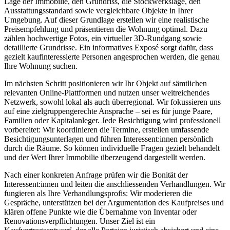
Lage der Immobilie, den Grundriss, die Stockwerkslage, den
Ausstattungsstandard sowie vergleichbare Objekte in Ihrer
Umgebung. Auf dieser Grundlage erstellen wir eine realistische
Preisempfehlung und präsentieren die Wohnung optimal. Dazu
zählen hochwertige Fotos, ein virtueller 3D-Rundgang sowie
detaillierte Grundrisse. Ein informatives Exposé sorgt dafür, dass
gezielt kaufinteressierte Personen angesprochen werden, die genau
Ihre Wohnung suchen.
Im nächsten Schritt positionieren wir Ihr Objekt auf sämtlichen
relevanten Online-Plattformen und nutzen unser weitreichendes
Netzwerk, sowohl lokal als auch überregional. Wir fokussieren uns
auf eine zielgruppengerechte Ansprache – sei es für junge Paare,
Familien oder Kapitalanleger. Jede Besichtigung wird professionell
vorbereitet: Wir koordinieren die Termine, erstellen umfassende
Besichtigungsunterlagen und führen Interessent:innen persönlich
durch die Räume. So können individuelle Fragen gezielt behandelt
und der Wert Ihrer Immobilie überzeugend dargestellt werden.
Nach einer konkreten Anfrage prüfen wir die Bonität der
Interessent:innen und leiten die anschliessenden Verhandlungen. Wir
fungieren als Ihre Verhandlungsprofis: Wir moderieren die
Gespräche, unterstützen bei der Argumentation des Kaufpreises und
klären offene Punkte wie die Übernahme von Inventar oder
Renovationsverpflichtungen. Unser Ziel ist ein