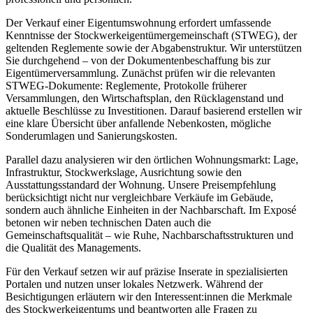
Der Verkauf einer Eigentumswohnung erfordert umfassende
Kenntnisse der Stockwerkeigentümergemeinschaft (STWEG), der
geltenden Reglemente sowie der Abgabenstruktur. Wir unterstützen
Sie durchgehend – von der Dokumentenbeschaffung bis zur
Eigentümerversammlung. Zunächst prüfen wir die relevanten
STWEG-Dokumente: Reglemente, Protokolle früherer
Versammlungen, den Wirtschaftsplan, den Rücklagenstand und
aktuelle Beschlüsse zu Investitionen. Darauf basierend erstellen wir
eine klare Übersicht über anfallende Nebenkosten, mögliche
Sonderumlagen und Sanierungskosten.
Parallel dazu analysieren wir den örtlichen Wohnungsmarkt: Lage,
Infrastruktur, Stockwerkslage, Ausrichtung sowie den
Ausstattungsstandard der Wohnung. Unsere Preisempfehlung
berücksichtigt nicht nur vergleichbare Verkäufe im Gebäude,
sondern auch ähnliche Einheiten in der Nachbarschaft. Im Exposé
betonen wir neben technischen Daten auch die
Gemeinschaftsqualität – wie Ruhe, Nachbarschaftsstrukturen und
die Qualität des Managements.
Für den Verkauf setzen wir auf präzise Inserate in spezialisierten
Portalen und nutzen unser lokales Netzwerk. Während der
Besichtigungen erläutern wir den Interessent:innen die Merkmale
des Stockwerkeigentums und beantworten alle Fragen zu