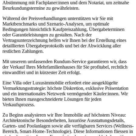
Abstimmung mit Fachplaner:innen und dem Notariat, um zeitnahe
Beurkundungstermine zu gewährleisten.
Während der Preisverhandlungen unterstützen wir Sie mit
Marktbenchmarks und Szenario-Analysen, um optimale
Bedingungen hinsichtlich Kaufpreiszahlung, Übergabeterminen
oder Garantieleistungen zu gestalten. Nach der
Vertragsunterzeichnung helfen wir Ihnen bei der Erstellung eines
detaillierten Übergabeprotokolls und bei der Abwicklung aller
restlichen Zahlungen.
Mit unserem umfassenden Rundum-Service garantieren wir, dass
der Verkauf Ihres Mehrfamilienhauses für Sie profitabel, rechtlich
einwandfrei und in kürzester Zeit erfolgt.
Eine Villa oder Luxusimmobilie erfordert eine ausgeklügelte
Vermarktungsstrategie: höchste Diskretion, exklusive Präsentation
und ein internationales Netzwerk vermögender Käufer:innen. Wir
bieten Ihnen massgeschneiderte Lösungen für jeden
Verkaufsprozess.
Zu Beginn analysieren wir Ihre Immobilie auf höchstem Niveau:
Architektonische Besonderheiten, luxuriöse Ausstattungsdetails,
Garten- und Poolanlagen sowie alle verfügbaren Services (Wellness-
Bereich, Smart-Home-Technologie). Diese Informationen fliessen in