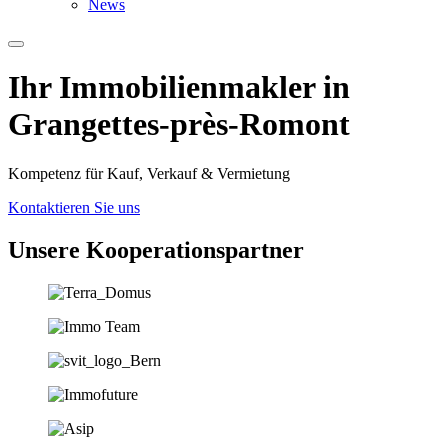
News
Ihr Immobilien­­­makler in
Grangettes-près-Romont
Kompetenz für Kauf, Verkauf & Vermietung
Kontaktieren Sie uns
Unsere Koopera­tions­partner