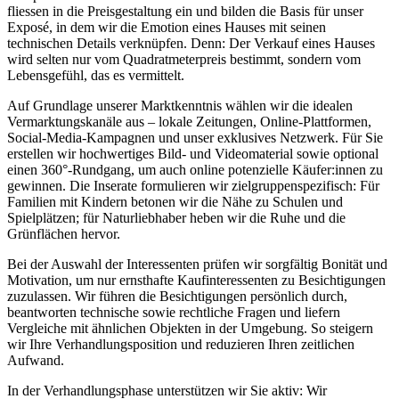
fliessen in die Preisgestaltung ein und bilden die Basis für unser
Exposé, in dem wir die Emotion eines Hauses mit seinen
technischen Details verknüpfen. Denn: Der Verkauf eines Hauses
wird selten nur vom Quadratmeterpreis bestimmt, sondern vom
Lebensgefühl, das es vermittelt.
Auf Grundlage unserer Marktkenntnis wählen wir die idealen
Vermarktungskanäle aus – lokale Zeitungen, Online-Plattformen,
Social-Media-Kampagnen und unser exklusives Netzwerk. Für Sie
erstellen wir hochwertiges Bild- und Videomaterial sowie optional
einen 360°-Rundgang, um auch online potenzielle Käufer:innen zu
gewinnen. Die Inserate formulieren wir zielgruppenspezifisch: Für
Familien mit Kindern betonen wir die Nähe zu Schulen und
Spielplätzen; für Naturliebhaber heben wir die Ruhe und die
Grünflächen hervor.
Bei der Auswahl der Interessenten prüfen wir sorgfältig Bonität und
Motivation, um nur ernsthafte Kaufinteressenten zu Besichtigungen
zuzulassen. Wir führen die Besichtigungen persönlich durch,
beantworten technische sowie rechtliche Fragen und liefern
Vergleiche mit ähnlichen Objekten in der Umgebung. So steigern
wir Ihre Verhandlungsposition und reduzieren Ihren zeitlichen
Aufwand.
In der Verhandlungsphase unterstützen wir Sie aktiv: Wir