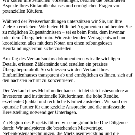
Wir klären Ihre zeitlichen Vorstellungen, betonen die besonderen
Aspekte Ihres Einfamilienhauses und ermöglichen Fragen von
potenziellen Käufern.
Während der Preisverhandlungen unterstützen wir Sie, um Ihre
Ziele zu erreichen: Wir bieten Hilfe bei Argumenten und beraten Sie
zu möglichen Zugeständnissen – sei es beim Preis, dem Inventar
oder dem Übergabetermin. Wir erstellen den Vertragsentwurf und
koordinieren alles mit dem Notar, um einen reibungslosen
Beurkundungstermin sicherzustellen.
Am Tag des Verkaufsnotars dokumentieren wir alle wichtigen
Details, erfassen Zählerstände und erstellen ein präzises
Übergabeprotokoll. So schliessen wir den Verkauf Ihres
Einfamilienhauses transparent ab und ermöglichen es Ihnen, sich auf
den nächsten Schritt zu konzentrieren.
Der Verkauf eines Mehrfamilienhauses richtet sich insbesondere an
Investoren und institutionelle Käufer:innen, die hohe Rendite,
exzellente Qualität und rechtliche Klarheit anstreben. Wir sind der
optimale Partner für eine gezielte Ansprache und die umfassende
Bereitstellung notwendiger Unterlagen.
Zu Beginn des Projekts führen wir eine gründliche Due Diligence
durch: Wir analysieren die bestehenden Mietverträge,
Nebenkostenabrechnungen, die Mietzinsentwicklung und die