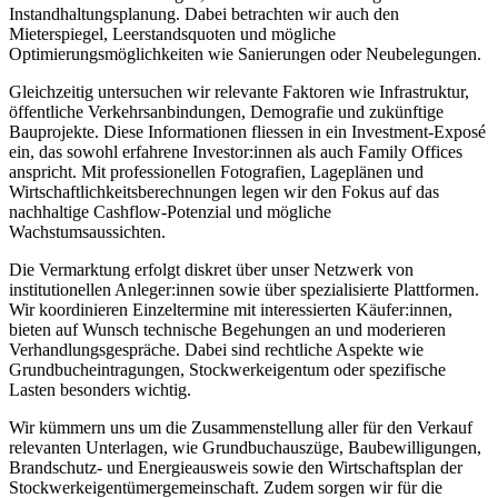
Instandhaltungsplanung. Dabei betrachten wir auch den
Mieterspiegel, Leerstandsquoten und mögliche
Optimierungsmöglichkeiten wie Sanierungen oder Neubelegungen.
Gleichzeitig untersuchen wir relevante Faktoren wie Infrastruktur,
öffentliche Verkehrsanbindungen, Demografie und zukünftige
Bauprojekte. Diese Informationen fliessen in ein Investment-Exposé
ein, das sowohl erfahrene Investor:innen als auch Family Offices
anspricht. Mit professionellen Fotografien, Lageplänen und
Wirtschaftlichkeitsberechnungen legen wir den Fokus auf das
nachhaltige Cashflow-Potenzial und mögliche
Wachstumsaussichten.
Die Vermarktung erfolgt diskret über unser Netzwerk von
institutionellen Anleger:innen sowie über spezialisierte Plattformen.
Wir koordinieren Einzeltermine mit interessierten Käufer:innen,
bieten auf Wunsch technische Begehungen an und moderieren
Verhandlungsgespräche. Dabei sind rechtliche Aspekte wie
Grundbucheintragungen, Stockwerkeigentum oder spezifische
Lasten besonders wichtig.
Wir kümmern uns um die Zusammenstellung aller für den Verkauf
relevanten Unterlagen, wie Grundbuchauszüge, Baubewilligungen,
Brandschutz- und Energieausweis sowie den Wirtschaftsplan der
Stockwerkeigentümergemeinschaft. Zudem sorgen wir für die