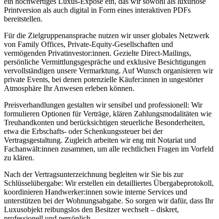
ein hochwertiges Luxus-Exposé ein, das wir sowohl als luxuriöse
Printversion als auch digital in Form eines interaktiven PDFs
bereitstellen.
Für die Zielgruppenansprache nutzen wir unser globales Netzwerk
von Family Offices, Private-Equity-Gesellschaften und
vermögenden Privatinvestor:innen. Gezielte Direct-Mailings,
persönliche Vermittlungsgespräche und exklusive Besichtigungen
vervollständigen unsere Vermarktung. Auf Wunsch organisieren wir
private Events, bei denen potenzielle Käufer:innen in ungestörter
Atmosphäre Ihr Anwesen erleben können.
Preisverhandlungen gestalten wir sensibel und professionell: Wir
formulieren Optionen für Verträge, klären Zahlungsmodalitäten wie
Treuhandkonten und berücksichtigen steuerliche Besonderheiten,
etwa die Erbschafts- oder Schenkungssteuer bei der
Vertragsgestaltung. Zugleich arbeiten wir eng mit Notariat und
Fachanwält:innen zusammen, um alle rechtlichen Fragen im Vorfeld
zu klären.
Nach der Vertragsunterzeichnung begleiten wir Sie bis zur
Schlüsselübergabe: Wir erstellen ein detailliertes Übergabeprotokoll,
koordinieren Handwerker:innen sowie interne Services und
unterstützen bei der Wohnungsabgabe. So sorgen wir dafür, dass Ihr
Luxusobjekt reibungslos den Besitzer wechselt – diskret,
professionell und persönlich.