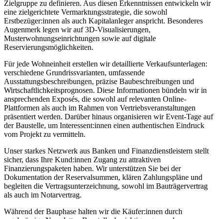
Zielgruppe zu definieren. Aus diesen Erkenntnissen entwickeln wir
eine zielgerichtete Vermarktungsstrategie, die sowohl
Erstbezüger:innen als auch Kapitalanleger anspricht. Besonderes
Augenmerk legen wir auf 3D-Visualisierungen,
Musterwohnungseinrichtungen sowie auf digitale
Reservierungsmöglichkeiten.
Für jede Wohneinheit erstellen wir detaillierte Verkaufsunterlagen:
verschiedene Grundrissvarianten, umfassende
Ausstattungsbeschreibungen, präzise Baubeschreibungen und
Wirtschaftlichkeitsprognosen. Diese Informationen bündeln wir in
ansprechenden Exposés, die sowohl auf relevanten Online-
Plattformen als auch im Rahmen von Vertriebsveranstaltungen
präsentiert werden. Darüber hinaus organisieren wir Event-Tage auf
der Baustelle, um Interessent:innen einen authentischen Eindruck
vom Projekt zu vermitteln.
Unser starkes Netzwerk aus Banken und Finanzdienstleistern stellt
sicher, dass Ihre Kund:innen Zugang zu attraktiven
Finanzierungspaketen haben. Wir unterstützen Sie bei der
Dokumentation der Reservalsummen, klären Zahlungspläne und
begleiten die Vertragsunterzeichnung, sowohl im Bauträgervertrag
als auch im Notarvertrag.
Während der Bauphase halten wir die Käufer:innen durch