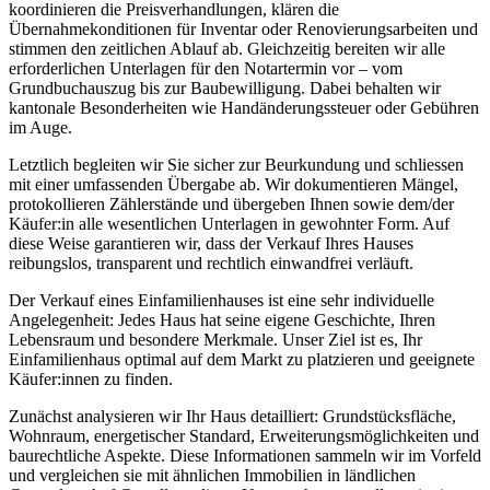
koordinieren die Preisverhandlungen, klären die
Übernahmekonditionen für Inventar oder Renovierungsarbeiten und
stimmen den zeitlichen Ablauf ab. Gleichzeitig bereiten wir alle
erforderlichen Unterlagen für den Notartermin vor – vom
Grundbuchauszug bis zur Baubewilligung. Dabei behalten wir
kantonale Besonderheiten wie Handänderungssteuer oder Gebühren
im Auge.
Letztlich begleiten wir Sie sicher zur Beurkundung und schliessen
mit einer umfassenden Übergabe ab. Wir dokumentieren Mängel,
protokollieren Zählerstände und übergeben Ihnen sowie dem/der
Käufer:in alle wesentlichen Unterlagen in gewohnter Form. Auf
diese Weise garantieren wir, dass der Verkauf Ihres Hauses
reibungslos, transparent und rechtlich einwandfrei verläuft.
Der Verkauf eines Einfamilienhauses ist eine sehr individuelle
Angelegenheit: Jedes Haus hat seine eigene Geschichte, Ihren
Lebensraum und besondere Merkmale. Unser Ziel ist es, Ihr
Einfamilienhaus optimal auf dem Markt zu platzieren und geeignete
Käufer:innen zu finden.
Zunächst analysieren wir Ihr Haus detailliert: Grundstücksfläche,
Wohnraum, energetischer Standard, Erweiterungsmöglichkeiten und
baurechtliche Aspekte. Diese Informationen sammeln wir im Vorfeld
und vergleichen sie mit ähnlichen Immobilien in ländlichen