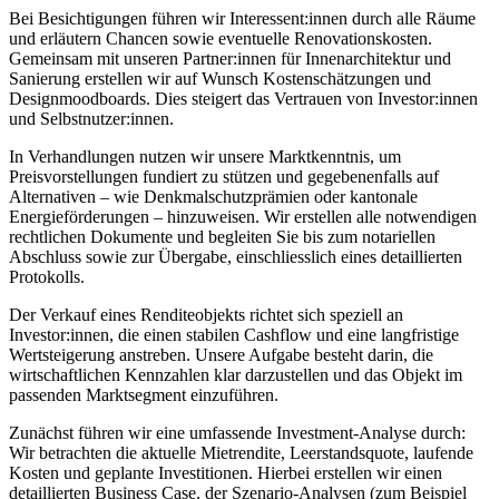
Bei Besichtigungen führen wir Interessent:innen durch alle Räume
und erläutern Chancen sowie eventuelle Renovationskosten.
Gemeinsam mit unseren Partner:innen für Innenarchitektur und
Sanierung erstellen wir auf Wunsch Kostenschätzungen und
Designmoodboards. Dies steigert das Vertrauen von Investor:innen
und Selbstnutzer:innen.
In Verhandlungen nutzen wir unsere Marktkenntnis, um
Preisvorstellungen fundiert zu stützen und gegebenenfalls auf
Alternativen – wie Denkmalschutzprämien oder kantonale
Energieförderungen – hinzuweisen. Wir erstellen alle notwendigen
rechtlichen Dokumente und begleiten Sie bis zum notariellen
Abschluss sowie zur Übergabe, einschliesslich eines detaillierten
Protokolls.
Der Verkauf eines Renditeobjekts richtet sich speziell an
Investor:innen, die einen stabilen Cashflow und eine langfristige
Wertsteigerung anstreben. Unsere Aufgabe besteht darin, die
wirtschaftlichen Kennzahlen klar darzustellen und das Objekt im
passenden Marktsegment einzuführen.
Zunächst führen wir eine umfassende Investment-Analyse durch:
Wir betrachten die aktuelle Mietrendite, Leerstandsquote, laufende
Kosten und geplante Investitionen. Hierbei erstellen wir einen
detaillierten Business Case, der Szenario-Analysen (zum Beispiel