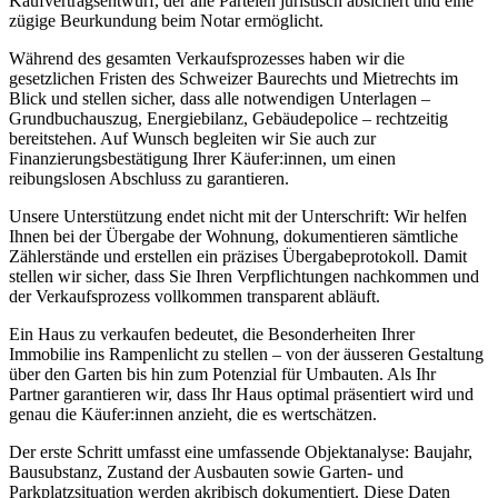
Kaufvertragsentwurf, der alle Parteien juristisch absichert und eine
zügige Beurkundung beim Notar ermöglicht.
Während des gesamten Verkaufsprozesses haben wir die
gesetzlichen Fristen des Schweizer Baurechts und Mietrechts im
Blick und stellen sicher, dass alle notwendigen Unterlagen –
Grundbuchauszug, Energiebilanz, Gebäudepolice – rechtzeitig
bereitstehen. Auf Wunsch begleiten wir Sie auch zur
Finanzierungsbestätigung Ihrer Käufer:innen, um einen
reibungslosen Abschluss zu garantieren.
Unsere Unterstützung endet nicht mit der Unterschrift: Wir helfen
Ihnen bei der Übergabe der Wohnung, dokumentieren sämtliche
Zählerstände und erstellen ein präzises Übergabeprotokoll. Damit
stellen wir sicher, dass Sie Ihren Verpflichtungen nachkommen und
der Verkaufsprozess vollkommen transparent abläuft.
Ein Haus zu verkaufen bedeutet, die Besonderheiten Ihrer
Immobilie ins Rampenlicht zu stellen – von der äusseren Gestaltung
über den Garten bis hin zum Potenzial für Umbauten. Als Ihr
Partner garantieren wir, dass Ihr Haus optimal präsentiert wird und
genau die Käufer:innen anzieht, die es wertschätzen.
Der erste Schritt umfasst eine umfassende Objektanalyse: Baujahr,
Bausubstanz, Zustand der Ausbauten sowie Garten- und
Parkplatzsituation werden akribisch dokumentiert. Diese Daten