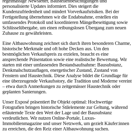
regelmässige Newsletter, Baustellenbesichtigungen und
personalisierte Updates informiert. Dies steigert die
Kundenzufriedenheit und mindert Vorverkaufsrisiken. Bei der
Fertigstellung übernehmen wir die Endabnahme, erstellen ein
umfassendes Protokoll und koordinieren Mängelbeseitigung sowie
Schlüsselübergabe, um einen reibungslosen Übergang zum neuen
Zuhause zu gewährleisten.
Eine Altbauwohnung zeichnet sich durch ihren besonderen Charme,
historische Merkmale und oft hohe Decken aus. Um den
bestmöglichen Verkaufspreis zu erzielen, braucht es eine
ansprechende Präsentation sowie eine realistische Bewertung. Wir
starten mit einer umfassenden Bestandsaufnahme: Bausubstanz,
Denkmalschutzauflagen, energetischer Zustand, Zustand von
Fenstern und Haustechnik. Diese Analyse bildet die Grundlage für
eine überzeugende Verkaufsstory, die Tradition und Moderne vereint
– etwa durch Anmerkungen zu zeitgemässer Haustechnik oder
geplanten Sanierungen.
Unser Exposé präsentiert Ihr Objekt optimal: Hochwertige
Fotografien bringen historische Stilelemente zur Geltung, während
erläuternde Texte den Wert der Lage und der Bausubstanz
verdeutlichen. Wir nutzen Online-Portale, Luxus-
Immobilienmagazine und unser Netzwerk, um gezielt Käufer:innen
zu erreichen, die den Reiz einer Altbauwohnung suchen.