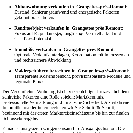
Altbauwohnung verkaufen in Grangettes-près-Romont
:
Zustand, Sanierungsaufwand und energetische Faktoren
gekonnt präsentieren.
Renditeobjekt verkaufen in Grangettes-près-Romont
:
Fokus auf Kapitalanleger, langfristige Vermietbarkeit und
Cashflow-Potenzial.
Immobilie verkaufen in Grangettes-près-Romont
:
Optimale Verkaufsunterlagen, Koordination mit Interessenten
und rechtssichere Abwicklung
Maklergebühren berechnen in Grangettes-près-Romont
:
Transparente Kostenübersicht, provisionsbasierte Modelle und
regionale Praxis.
Der Verkauf einer Wohnung ist ein vielschichtiger Prozess, bei dem
zahlreiche Faktoren eine Rolle spielen: Marktkenntnis,
professionelle Vermarktung und juristische Sicherheit. Als erfahrene
Immobilienmakler:innen begleiten wir Sie Schritt für Schritt,
beginnend mit der ersten Marktpreiseinschätzung bis hin zur finalen
Schlüsselübergabe.
Zunächst analysieren wir gemeinsam Ihre Ausgangssituation: Die