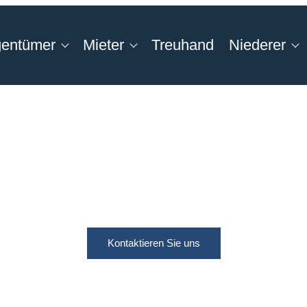
gentümer
Mieter
Treuhand
Niederer
Kontaktieren Sie uns