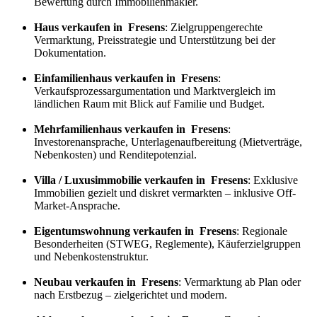
Bewertung durch Immobilienmakler.
Haus verkaufen in Fresens
: Zielgruppengerechte
Vermarktung, Preisstrategie und Unterstützung bei der
Dokumentation.
Einfamilienhaus verkaufen in Fresens
:
Verkaufs
prozess
argumentation und Marktvergleich im
ländlichen Raum mit Blick auf Familie und Budget.
Mehrfamilienhaus verkaufen in Fresens
:
Investorenansprache, Unterlagenaufbereitung (Mietverträge,
Nebenkosten) und Renditepotenzial.
Villa / Luxusimmobilie verkaufen in Fresens
: Exklusive
Immobilien gezielt und diskret vermarkten – inklusive Off-
Market-Ansprache.
Eigentumswohnung verkaufen in Fresens
: Regionale
Besonderheiten (STWEG, Reglemente), Käuferzielgruppen
und Nebenkostenstruktur.
Neubau verkaufen in Fresens
: Vermarktung ab Plan oder
nach Erstbezug – zielgerichtet und modern.