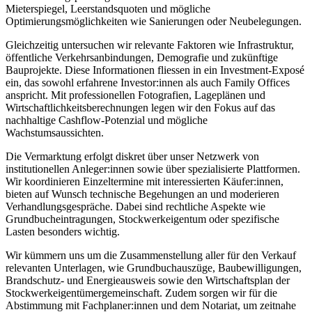
Mieterspiegel, Leerstandsquoten und mögliche
Optimierungsmöglichkeiten wie Sanierungen oder Neubelegungen.
Gleichzeitig untersuchen wir relevante Faktoren wie Infrastruktur,
öffentliche Verkehrsanbindungen, Demografie und zukünftige
Bauprojekte. Diese Informationen fliessen in ein Investment-Exposé
ein, das sowohl erfahrene Investor:innen als auch Family Offices
anspricht. Mit professionellen Fotografien, Lageplänen und
Wirtschaftlichkeitsberechnungen legen wir den Fokus auf das
nachhaltige Cashflow-Potenzial und mögliche
Wachstumsaussichten.
Die Vermarktung erfolgt diskret über unser Netzwerk von
institutionellen Anleger:innen sowie über spezialisierte Plattformen.
Wir koordinieren Einzeltermine mit interessierten Käufer:innen,
bieten auf Wunsch technische Begehungen an und moderieren
Verhandlungsgespräche. Dabei sind rechtliche Aspekte wie
Grundbucheintragungen, Stockwerkeigentum oder spezifische
Lasten besonders wichtig.
Wir kümmern uns um die Zusammenstellung aller für den Verkauf
relevanten Unterlagen, wie Grundbuchauszüge, Baubewilligungen,
Brandschutz- und Energieausweis sowie den Wirtschaftsplan der
Stockwerkeigentümergemeinschaft. Zudem sorgen wir für die
Abstimmung mit Fachplaner:innen und dem Notariat, um zeitnahe