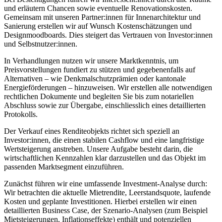
und erläutern Chancen sowie eventuelle Renovationskosten.
Gemeinsam mit unseren Partner:innen für Innenarchitektur und
Sanierung erstellen wir auf Wunsch Kostenschätzungen und
Designmoodboards. Dies steigert das Vertrauen von Investor:innen
und Selbstnutzer:innen.
In Verhandlungen nutzen wir unsere Marktkenntnis, um
Preisvorstellungen fundiert zu stützen und gegebenenfalls auf
Alternativen – wie Denkmalschutzprämien oder kantonale
Energieförderungen – hinzuweisen. Wir erstellen alle notwendigen
rechtlichen Dokumente und begleiten Sie bis zum notariellen
Abschluss sowie zur Übergabe, einschliesslich eines detaillierten
Protokolls.
Der Verkauf eines Renditeobjekts richtet sich speziell an
Investor:innen, die einen stabilen Cashflow und eine langfristige
Wertsteigerung anstreben. Unsere Aufgabe besteht darin, die
wirtschaftlichen Kennzahlen klar darzustellen und das Objekt im
passenden Marktsegment einzuführen.
Zunächst führen wir eine umfassende Investment-Analyse durch:
Wir betrachten die aktuelle Mietrendite, Leerstandsquote, laufende
Kosten und geplante Investitionen. Hierbei erstellen wir einen
detaillierten Business Case, der Szenario-Analysen (zum Beispiel
Mietsteigerungen, Inflationseffekte) enthält und potenziellen