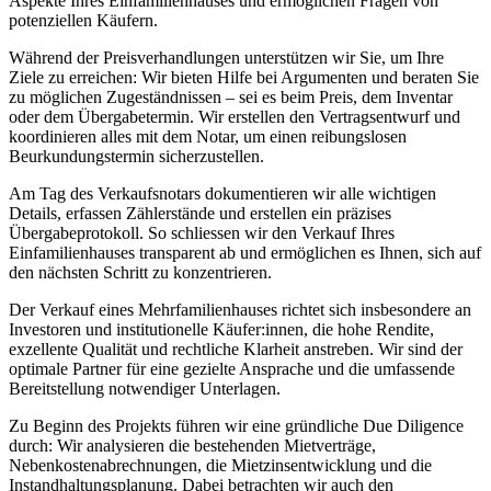
Aspekte Ihres Einfamilienhauses und ermöglichen Fragen von
potenziellen Käufern.
Während der Preisverhandlungen unterstützen wir Sie, um Ihre
Ziele zu erreichen: Wir bieten Hilfe bei Argumenten und beraten Sie
zu möglichen Zugeständnissen – sei es beim Preis, dem Inventar
oder dem Übergabetermin. Wir erstellen den Vertragsentwurf und
koordinieren alles mit dem Notar, um einen reibungslosen
Beurkundungstermin sicherzustellen.
Am Tag des Verkaufsnotars dokumentieren wir alle wichtigen
Details, erfassen Zählerstände und erstellen ein präzises
Übergabeprotokoll. So schliessen wir den Verkauf Ihres
Einfamilienhauses transparent ab und ermöglichen es Ihnen, sich auf
den nächsten Schritt zu konzentrieren.
Der Verkauf eines Mehrfamilienhauses richtet sich insbesondere an
Investoren und institutionelle Käufer:innen, die hohe Rendite,
exzellente Qualität und rechtliche Klarheit anstreben. Wir sind der
optimale Partner für eine gezielte Ansprache und die umfassende
Bereitstellung notwendiger Unterlagen.
Zu Beginn des Projekts führen wir eine gründliche Due Diligence
durch: Wir analysieren die bestehenden Mietverträge,
Nebenkostenabrechnungen, die Mietzinsentwicklung und die
Instandhaltungsplanung. Dabei betrachten wir auch den