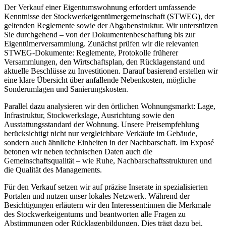
Der Verkauf einer Eigentumswohnung erfordert umfassende
Kenntnisse der Stockwerkeigentümergemeinschaft (STWEG), der
geltenden Reglemente sowie der Abgabenstruktur. Wir unterstützen
Sie durchgehend – von der Dokumentenbeschaffung bis zur
Eigentümerversammlung. Zunächst prüfen wir die relevanten
STWEG-Dokumente: Reglemente, Protokolle früherer
Versammlungen, den Wirtschaftsplan, den Rücklagenstand und
aktuelle Beschlüsse zu Investitionen. Darauf basierend erstellen wir
eine klare Übersicht über anfallende Nebenkosten, mögliche
Sonderumlagen und Sanierungskosten.
Parallel dazu analysieren wir den örtlichen Wohnungsmarkt: Lage,
Infrastruktur, Stockwerkslage, Ausrichtung sowie den
Ausstattungsstandard der Wohnung. Unsere Preisempfehlung
berücksichtigt nicht nur vergleichbare Verkäufe im Gebäude,
sondern auch ähnliche Einheiten in der Nachbarschaft. Im Exposé
betonen wir neben technischen Daten auch die
Gemeinschaftsqualität – wie Ruhe, Nachbarschaftsstrukturen und
die Qualität des Managements.
Für den Verkauf setzen wir auf präzise Inserate in spezialisierten
Portalen und nutzen unser lokales Netzwerk. Während der
Besichtigungen erläutern wir den Interessent:innen die Merkmale
des Stockwerkeigentums und beantworten alle Fragen zu
Abstimmungen oder Rücklagenbildungen. Dies trägt dazu bei,