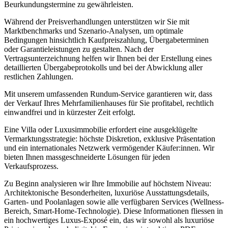
Beurkundungstermine zu gewährleisten.
Während der Preisverhandlungen unterstützen wir Sie mit
Marktbenchmarks und Szenario-Analysen, um optimale
Bedingungen hinsichtlich Kaufpreiszahlung, Übergabeterminen
oder Garantieleistungen zu gestalten. Nach der
Vertragsunterzeichnung helfen wir Ihnen bei der Erstellung eines
detaillierten Übergabeprotokolls und bei der Abwicklung aller
restlichen Zahlungen.
Mit unserem umfassenden Rundum-Service garantieren wir, dass
der Verkauf Ihres Mehrfamilienhauses für Sie profitabel, rechtlich
einwandfrei und in kürzester Zeit erfolgt.
Eine Villa oder Luxusimmobilie erfordert eine ausgeklügelte
Vermarktungsstrategie: höchste Diskretion, exklusive Präsentation
und ein internationales Netzwerk vermögender Käufer:innen. Wir
bieten Ihnen massgeschneiderte Lösungen für jeden
Verkaufsprozess.
Zu Beginn analysieren wir Ihre Immobilie auf höchstem Niveau:
Architektonische Besonderheiten, luxuriöse Ausstattungsdetails,
Garten- und Poolanlagen sowie alle verfügbaren Services (Wellness-
Bereich, Smart-Home-Technologie). Diese Informationen fliessen in
ein hochwertiges Luxus-Exposé ein, das wir sowohl als luxuriöse