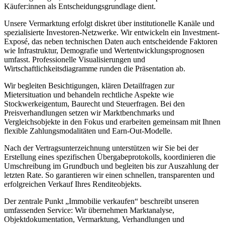
Käufer:innen als Entscheidungsgrundlage dient.
Unsere Vermarktung erfolgt diskret über institutionelle Kanäle und
spezialisierte Investoren-Netzwerke. Wir entwickeln ein Investment-
Exposé, das neben technischen Daten auch entscheidende Faktoren
wie Infrastruktur, Demografie und Wertentwicklungsprognosen
umfasst. Professionelle Visualisierungen und
Wirtschaftlichkeitsdiagramme runden die Präsentation ab.
Wir begleiten Besichtigungen, klären Detailfragen zur
Mietersituation und behandeln rechtliche Aspekte wie
Stockwerkeigentum, Baurecht und Steuerfragen. Bei den
Preisverhandlungen setzen wir Marktbenchmarks und
Vergleichsobjekte in den Fokus und erarbeiten gemeinsam mit Ihnen
flexible Zahlungsmodalitäten und Earn-Out-Modelle.
Nach der Vertragsunterzeichnung unterstützen wir Sie bei der
Erstellung eines spezifischen Übergabeprotokolls, koordinieren die
Umschreibung im Grundbuch und begleiten bis zur Auszahlung der
letzten Rate. So garantieren wir einen schnellen, transparenten und
erfolgreichen Verkauf Ihres Renditeobjekts.
Der zentrale Punkt „Immobilie verkaufen“ beschreibt unseren
umfassenden Service: Wir übernehmen Marktanalyse,
Objektdokumentation, Vermarktung, Verhandlungen und