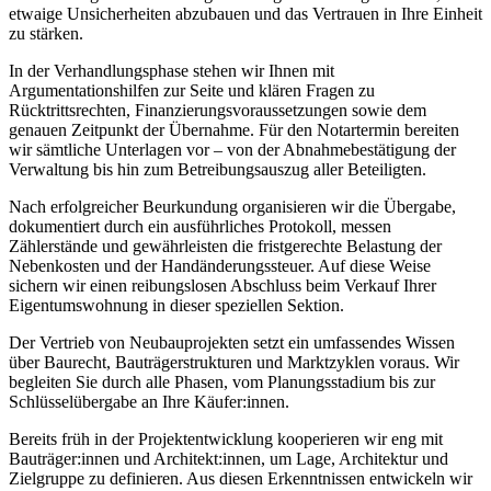
etwaige Unsicherheiten abzubauen und das Vertrauen in Ihre Einheit
zu stärken.
In der Verhandlungsphase stehen wir Ihnen mit
Argumentationshilfen zur Seite und klären Fragen zu
Rücktrittsrechten, Finanzierungsvoraussetzungen sowie dem
genauen Zeitpunkt der Übernahme. Für den Notartermin bereiten
wir sämtliche Unterlagen vor – von der Abnahmebestätigung der
Verwaltung bis hin zum Betreibungsauszug aller Beteiligten.
Nach erfolgreicher Beurkundung organisieren wir die Übergabe,
dokumentiert durch ein ausführliches Protokoll, messen
Zählerstände und gewährleisten die fristgerechte Belastung der
Nebenkosten und der Handänderungssteuer. Auf diese Weise
sichern wir einen reibungslosen Abschluss beim Verkauf Ihrer
Eigentumswohnung in dieser speziellen Sektion.
Der Vertrieb von Neubauprojekten setzt ein umfassendes Wissen
über Baurecht, Bauträgerstrukturen und Marktzyklen voraus. Wir
begleiten Sie durch alle Phasen, vom Planungsstadium bis zur
Schlüsselübergabe an Ihre Käufer:innen.
Bereits früh in der Projektentwicklung kooperieren wir eng mit
Bauträger:innen und Architekt:innen, um Lage, Architektur und
Zielgruppe zu definieren. Aus diesen Erkenntnissen entwickeln wir