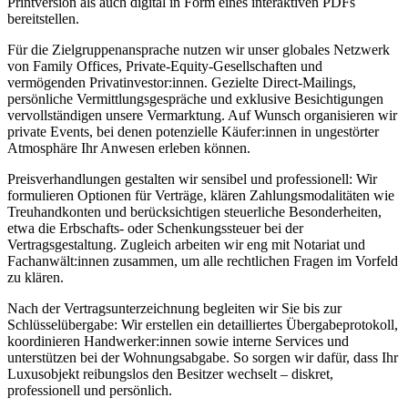
Printversion als auch digital in Form eines interaktiven PDFs
bereitstellen.
Für die Zielgruppenansprache nutzen wir unser globales Netzwerk
von Family Offices, Private-Equity-Gesellschaften und
vermögenden Privatinvestor:innen. Gezielte Direct-Mailings,
persönliche Vermittlungsgespräche und exklusive Besichtigungen
vervollständigen unsere Vermarktung. Auf Wunsch organisieren wir
private Events, bei denen potenzielle Käufer:innen in ungestörter
Atmosphäre Ihr Anwesen erleben können.
Preisverhandlungen gestalten wir sensibel und professionell: Wir
formulieren Optionen für Verträge, klären Zahlungsmodalitäten wie
Treuhandkonten und berücksichtigen steuerliche Besonderheiten,
etwa die Erbschafts- oder Schenkungssteuer bei der
Vertragsgestaltung. Zugleich arbeiten wir eng mit Notariat und
Fachanwält:innen zusammen, um alle rechtlichen Fragen im Vorfeld
zu klären.
Nach der Vertragsunterzeichnung begleiten wir Sie bis zur
Schlüsselübergabe: Wir erstellen ein detailliertes Übergabeprotokoll,
koordinieren Handwerker:innen sowie interne Services und
unterstützen bei der Wohnungsabgabe. So sorgen wir dafür, dass Ihr
Luxusobjekt reibungslos den Besitzer wechselt – diskret,
professionell und persönlich.