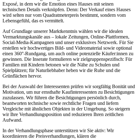
Exposé, in dem wir die Emotion eines Hauses mit seinen
technischen Details verknüpfen. Denn: Der Verkauf eines Hauses
wird selten nur vom Quadratmeterpreis bestimmt, sondern vom
Lebensgefühl, das es vermittelt.
Auf Grundlage unserer Marktkenntnis wählen wir die idealen
Vermarktungskanäle aus – lokale Zeitungen, Online-Plattformen,
Social-Media-Kampagnen und unser exklusives Netzwerk. Für Sie
erstellen wir hochwertiges Bild- und Videomaterial sowie optional
einen 360°-Rundgang, um auch online potenzielle Käufer:innen zu
gewinnen. Die Inserate formulieren wir zielgruppenspezifisch: Für
Familien mit Kindern betonen wir die Nähe zu Schulen und
Spielplätzen; für Naturliebhaber heben wir die Ruhe und die
Grünflächen hervor.
Bei der Auswahl der Interessenten prüfen wir sorgfältig Bonität und
Motivation, um nur ernsthafte Kaufinteressenten zu Besichtigungen
zuzulassen. Wir führen die Besichtigungen persönlich durch,
beantworten technische sowie rechtliche Fragen und liefern
Vergleiche mit ähnlichen Objekten in der Umgebung. So steigern
wir Ihre Verhandlungsposition und reduzieren Ihren zeitlichen
Aufwand.
In der Verhandlungsphase unterstützen wir Sie aktiv: Wir
koordinieren die Preisverhandlungen, klären die