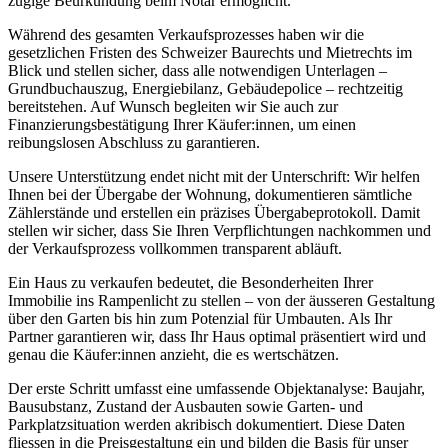
zügige Beurkundung beim Notar ermöglicht.
Während des gesamten Verkaufsprozesses haben wir die
gesetzlichen Fristen des Schweizer Baurechts und Mietrechts im
Blick und stellen sicher, dass alle notwendigen Unterlagen –
Grundbuchauszug, Energiebilanz, Gebäudepolice – rechtzeitig
bereitstehen. Auf Wunsch begleiten wir Sie auch zur
Finanzierungsbestätigung Ihrer Käufer:innen, um einen
reibungslosen Abschluss zu garantieren.
Unsere Unterstützung endet nicht mit der Unterschrift: Wir helfen
Ihnen bei der Übergabe der Wohnung, dokumentieren sämtliche
Zählerstände und erstellen ein präzises Übergabeprotokoll. Damit
stellen wir sicher, dass Sie Ihren Verpflichtungen nachkommen und
der Verkaufsprozess vollkommen transparent abläuft.
Ein Haus zu verkaufen bedeutet, die Besonderheiten Ihrer
Immobilie ins Rampenlicht zu stellen – von der äusseren Gestaltung
über den Garten bis hin zum Potenzial für Umbauten. Als Ihr
Partner garantieren wir, dass Ihr Haus optimal präsentiert wird und
genau die Käufer:innen anzieht, die es wertschätzen.
Der erste Schritt umfasst eine umfassende Objektanalyse: Baujahr,
Bausubstanz, Zustand der Ausbauten sowie Garten- und
Parkplatzsituation werden akribisch dokumentiert. Diese Daten
fliessen in die Preisgestaltung ein und bilden die Basis für unser