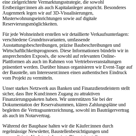
eine zielgerichtete Vermarktungsstrategie, die sowohl
Erstbezüger:innen als auch Kapitalanleger anspricht. Besonderes
Augenmerk legen wir auf 3D-Visualisierungen,
Musterwohnungseinrichtungen sowie auf digitale
Reservierungsmöglichkeiten.
Für jede Wohneinheit erstellen wir detaillierte Verkaufsunterlagen:
verschiedene Grundrissvarianten, umfassende
Ausstattungsbeschreibungen, präzise Baubeschreibungen und
Wirtschaftlichkeitsprognosen. Diese Informationen bündeln wir in
ansprechenden Exposés, die sowohl auf relevanten Online-
Plattformen als auch im Rahmen von Vertriebsveranstaltungen
präsentiert werden. Darüber hinaus organisieren wir Event-Tage auf
der Baustelle, um Interessent:innen einen authentischen Eindruck
vom Projekt zu vermitteln.
Unser starkes Netzwerk aus Banken und Finanzdienstleistern stellt
sicher, dass Ihre Kund:innen Zugang zu attraktiven
Finanzierungspaketen haben. Wir unterstützen Sie bei der
Dokumentation der Reservalsummen, klären Zahlungspläne und
begleiten die Vertragsunterzeichnung, sowohl im Bauträgervertrag
als auch im Notarvertrag.
Während der Bauphase halten wir die Käufer:innen durch
regelmässige Newsletter, Baustellenbesichtigungen und