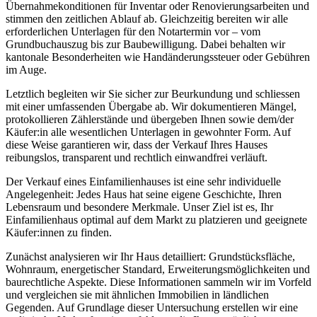
Übernahmekonditionen für Inventar oder Renovierungsarbeiten und
stimmen den zeitlichen Ablauf ab. Gleichzeitig bereiten wir alle
erforderlichen Unterlagen für den Notartermin vor – vom
Grundbuchauszug bis zur Baubewilligung. Dabei behalten wir
kantonale Besonderheiten wie Handänderungssteuer oder Gebühren
im Auge.
Letztlich begleiten wir Sie sicher zur Beurkundung und schliessen
mit einer umfassenden Übergabe ab. Wir dokumentieren Mängel,
protokollieren Zählerstände und übergeben Ihnen sowie dem/der
Käufer:in alle wesentlichen Unterlagen in gewohnter Form. Auf
diese Weise garantieren wir, dass der Verkauf Ihres Hauses
reibungslos, transparent und rechtlich einwandfrei verläuft.
Der Verkauf eines Einfamilienhauses ist eine sehr individuelle
Angelegenheit: Jedes Haus hat seine eigene Geschichte, Ihren
Lebensraum und besondere Merkmale. Unser Ziel ist es, Ihr
Einfamilienhaus optimal auf dem Markt zu platzieren und geeignete
Käufer:innen zu finden.
Zunächst analysieren wir Ihr Haus detailliert: Grundstücksfläche,
Wohnraum, energetischer Standard, Erweiterungsmöglichkeiten und
baurechtliche Aspekte. Diese Informationen sammeln wir im Vorfeld
und vergleichen sie mit ähnlichen Immobilien in ländlichen
Gegenden. Auf Grundlage dieser Untersuchung erstellen wir eine