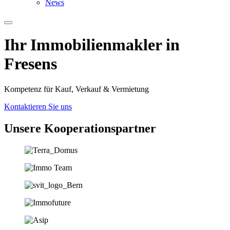
News
Ihr Immobilien­­­makler in
Fresens
Kompetenz für Kauf, Verkauf & Vermietung
Kontaktieren Sie uns
Unsere Koopera­tions­partner