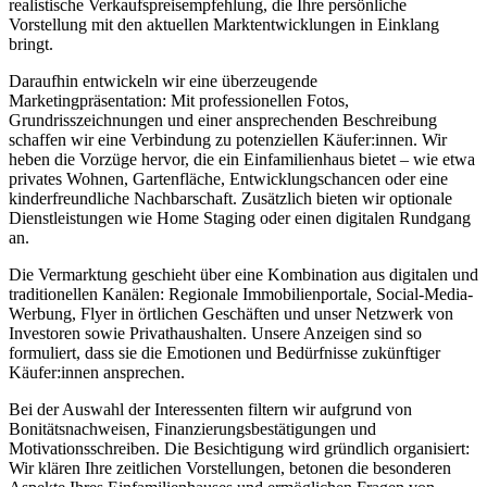
realistische Verkaufspreisempfehlung, die Ihre persönliche
Vorstellung mit den aktuellen Marktentwicklungen in Einklang
bringt.
Daraufhin entwickeln wir eine überzeugende
Marketingpräsentation: Mit professionellen Fotos,
Grundrisszeichnungen und einer ansprechenden Beschreibung
schaffen wir eine Verbindung zu potenziellen Käufer:innen. Wir
heben die Vorzüge hervor, die ein Einfamilienhaus bietet – wie etwa
privates Wohnen, Gartenfläche, Entwicklungschancen oder eine
kinderfreundliche Nachbarschaft. Zusätzlich bieten wir optionale
Dienstleistungen wie Home Staging oder einen digitalen Rundgang
an.
Die Vermarktung geschieht über eine Kombination aus digitalen und
traditionellen Kanälen: Regionale Immobilienportale, Social-Media-
Werbung, Flyer in örtlichen Geschäften und unser Netzwerk von
Investoren sowie Privathaushalten. Unsere Anzeigen sind so
formuliert, dass sie die Emotionen und Bedürfnisse zukünftiger
Käufer:innen ansprechen.
Bei der Auswahl der Interessenten filtern wir aufgrund von
Bonitätsnachweisen, Finanzierungsbestätigungen und
Motivationsschreiben. Die Besichtigung wird gründlich organisiert:
Wir klären Ihre zeitlichen Vorstellungen, betonen die besonderen