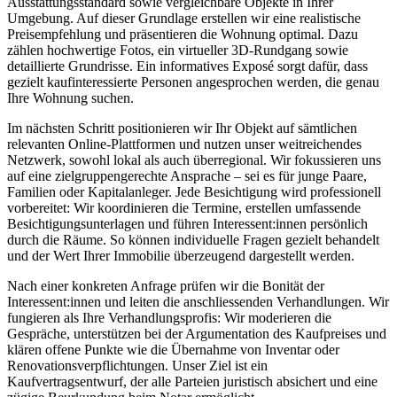
Ausstattungsstandard sowie vergleichbare Objekte in Ihrer
Umgebung. Auf dieser Grundlage erstellen wir eine realistische
Preisempfehlung und präsentieren die Wohnung optimal. Dazu
zählen hochwertige Fotos, ein virtueller 3D-Rundgang sowie
detaillierte Grundrisse. Ein informatives Exposé sorgt dafür, dass
gezielt kaufinteressierte Personen angesprochen werden, die genau
Ihre Wohnung suchen.
Im nächsten Schritt positionieren wir Ihr Objekt auf sämtlichen
relevanten Online-Plattformen und nutzen unser weitreichendes
Netzwerk, sowohl lokal als auch überregional. Wir fokussieren uns
auf eine zielgruppengerechte Ansprache – sei es für junge Paare,
Familien oder Kapitalanleger. Jede Besichtigung wird professionell
vorbereitet: Wir koordinieren die Termine, erstellen umfassende
Besichtigungsunterlagen und führen Interessent:innen persönlich
durch die Räume. So können individuelle Fragen gezielt behandelt
und der Wert Ihrer Immobilie überzeugend dargestellt werden.
Nach einer konkreten Anfrage prüfen wir die Bonität der
Interessent:innen und leiten die anschliessenden Verhandlungen. Wir
fungieren als Ihre Verhandlungsprofis: Wir moderieren die
Gespräche, unterstützen bei der Argumentation des Kaufpreises und
klären offene Punkte wie die Übernahme von Inventar oder
Renovationsverpflichtungen. Unser Ziel ist ein
Kaufvertragsentwurf, der alle Parteien juristisch absichert und eine