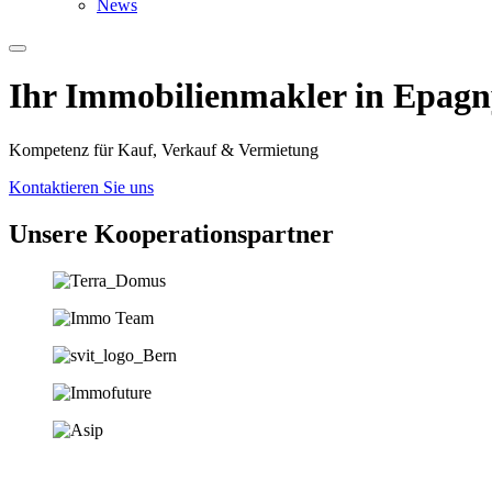
News
Ihr Immobilien­­­makler in Epag
Kompetenz für Kauf, Verkauf & Vermietung
Kontaktieren Sie uns
Unsere Koopera­tions­partner