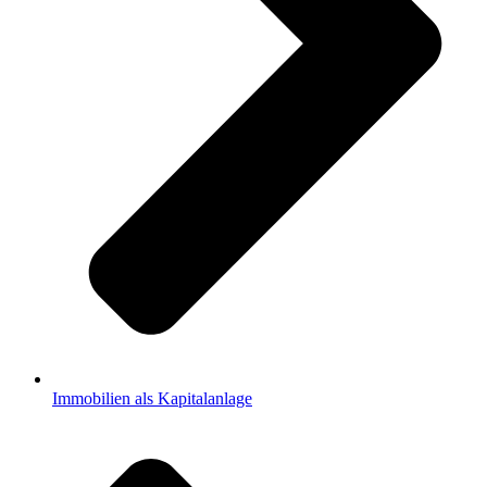
Immobilien als Kapitalanlage