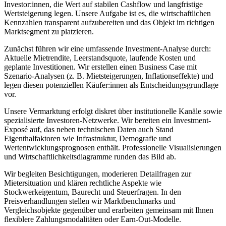
Investor:innen, die Wert auf stabilen Cashflow und langfristige
Wertsteigerung legen. Unsere Aufgabe ist es, die wirtschaftlichen
Kennzahlen transparent aufzubereiten und das Objekt im richtigen
Marktsegment zu platzieren.
Zunächst führen wir eine umfassende Investment-Analyse durch:
Aktuelle Mietrendite, Leerstandsquote, laufende Kosten und
geplante Investitionen. Wir erstellen einen Business Case mit
Szenario-Analysen (z. B. Mietsteigerungen, Inflationseffekte) und
legen diesen potenziellen Käufer:innen als Entscheidungsgrundlage
vor.
Unsere Vermarktung erfolgt diskret über institutionelle Kanäle sowie
spezialisierte Investoren-Netzwerke. Wir bereiten ein Investment-
Exposé auf, das neben technischen Daten auch Stand
Eigenthalfaktoren wie Infrastruktur, Demografie und
Wertentwicklungsprognosen enthält. Professionelle Visualisierungen
und Wirtschaftlichkeitsdiagramme runden das Bild ab.
Wir begleiten Besichtigungen, moderieren Detailfragen zur
Mietersituation und klären rechtliche Aspekte wie
Stockwerkeigentum, Baurecht und Steuerfragen. In den
Preisverhandlungen stellen wir Marktbenchmarks und
Vergleichsobjekte gegenüber und erarbeiten gemeinsam mit Ihnen
flexiblere Zahlungsmodalitäten oder Earn-Out-Modelle.