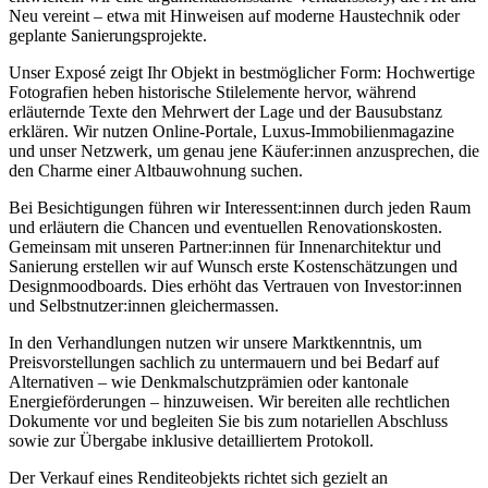
Neu vereint – etwa mit Hinweisen auf moderne Haustechnik oder
geplante Sanierungsprojekte.
Unser Exposé zeigt Ihr Objekt in bestmöglicher Form: Hochwertige
Fotografien heben historische Stilelemente hervor, während
erläuternde Texte den Mehrwert der Lage und der Bausubstanz
erklären. Wir nutzen Online-Portale, Luxus-Immobilienmagazine
und unser Netzwerk, um genau jene Käufer:innen anzusprechen, die
den Charme einer Altbauwohnung suchen.
Bei Besichtigungen führen wir Interessent:innen durch jeden Raum
und erläutern die Chancen und eventuellen Renovationskosten.
Gemeinsam mit unseren Partner:innen für Innenarchitektur und
Sanierung erstellen wir auf Wunsch erste Kostenschätzungen und
Designmoodboards. Dies erhöht das Vertrauen von Investor:innen
und Selbstnutzer:innen gleichermassen.
In den Verhandlungen nutzen wir unsere Marktkenntnis, um
Preisvorstellungen sachlich zu untermauern und bei Bedarf auf
Alternativen – wie Denkmalschutzprämien oder kantonale
Energieförderungen – hinzuweisen. Wir bereiten alle rechtlichen
Dokumente vor und begleiten Sie bis zum notariellen Abschluss
sowie zur Übergabe inklusive detailliertem Protokoll.
Der Verkauf eines Renditeobjekts richtet sich gezielt an