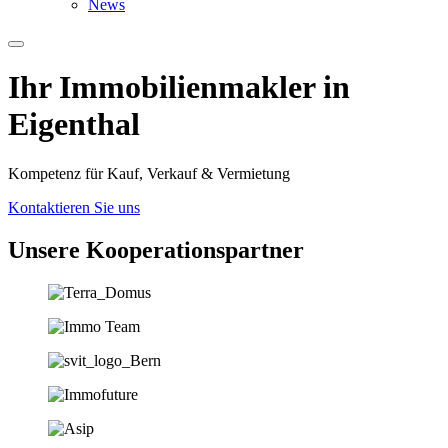
News
Ihr Immobilien­­­makler in
Eigenthal
Kompetenz für Kauf, Verkauf & Vermietung
Kontaktieren Sie uns
Unsere Koopera­tions­partner