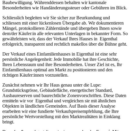
Baubewilligung. Währenddessen behalten wir kantonale
Besonderheiten wie Handänderungssteuer oder Gebühren im Blick.
Schliesslich begleiten wir Sie sicher zur Beurkundung und
schliessen mit einer lückenlosen Übergabe ab. Wir dokumentieren
Mängel, protokollieren Zählerstände und übergeben Ihnen sowie
dem/der Käufer:in alle relevanten Unterlagen in bekannter Form. So
gewährleisten wir, dass der Verkauf Ihres Hauses in Eigenthal
erfolgreich, transparent und rechtlich makellos über die Bühne geht.
Der Verkauf eines Einfamilienhauses in Eigenthal ist eine sehr
persönliche Angelegenheit: Jede Immobilie hat ihre Geschichte,
Ihren Lebensraum und ihre Besonderheiten. Unser Ziel ist es, Ihr
Einfamilienhaus optimal am Markt zu positionieren und den
richtigen Käufer:innen vorzustellen.
Zunächst nehmen wir Ihr Haus genau unter die Lupe:
Grundstücksgrösse, Gebäudefläche, energetischer Standard,
Ausbaureserven und baurechtliche Zonenvorschriften. Diese Daten
ermitteln wir vor Eigenthal und vergleichen sie mit ähnlichen
Objekten in ländlichen Gemeinden. Auf Basis dieser Analyse
erarbeiten wir eine fundierte Verkaufspreisempfehlung, die Ihre
persönliche Wertvorstellung mit den Marktrealitäten in Einklang
bringt.