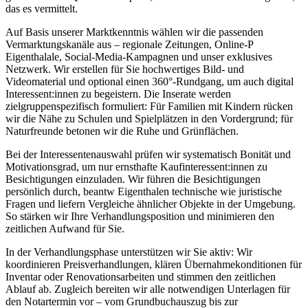
das es vermittelt.
Auf Basis unserer Marktkenntnis wählen wir die passenden
Vermarktungskanäle aus – regionale Zeitungen, Online-P
Eigenthalale, Social-Media-Kampagnen und unser exklusives
Netzwerk. Wir erstellen für Sie hochwertiges Bild- und
Videomaterial und optional einen 360°-Rundgang, um auch digital
Interessent:innen zu begeistern. Die Inserate werden
zielgruppenspezifisch formuliert: Für Familien mit Kindern rücken
wir die Nähe zu Schulen und Spielplätzen in den Vordergrund; für
Naturfreunde betonen wir die Ruhe und Grünflächen.
Bei der Interessentenauswahl prüfen wir systematisch Bonität und
Motivationsgrad, um nur ernsthafte Kaufinteressent:innen zu
Besichtigungen einzuladen. Wir führen die Besichtigungen
persönlich durch, beantw Eigenthalen technische wie juristische
Fragen und liefern Vergleiche ähnlicher Objekte in der Umgebung.
So stärken wir Ihre Verhandlungsposition und minimieren den
zeitlichen Aufwand für Sie.
In der Verhandlungsphase unterstützen wir Sie aktiv: Wir
koordinieren Preisverhandlungen, klären Übernahmekonditionen für
Inventar oder Renovationsarbeiten und stimmen den zeitlichen
Ablauf ab. Zugleich bereiten wir alle notwendigen Unterlagen für
den Notartermin vor – vom Grundbuchauszug bis zur