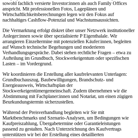
sowohl fachlich versierte Investor:innen als auch Family Offices
anspricht. Mit professionellen Fotos, Lageplänen und
Wirtschaftlichkeitsberechnungen legen wir den Fokus auf
nachhaltiges Cashflow-Potenzial und Wachstumsaussichten.
Die Vermarktung erfolgt diskret über unser Netzwerk institutioneller
Anleger:innen sowie über spezialisierte P Eigenthalale. Wir
arrangieren Einzeltermine mit potenziellen Käufer:innen, begleiten
auf Wunsch technische Begehungen und moderieren
Verhandlungsgespräche. Dabei stehen rechtliche Fragen – etwa zu
Aufteilung im Grundbuch, Stockwerkeigentum oder spezifischen
Lasten – im Vordergrund.
Wir koordinieren die Erstellung aller kaufrelevanten Unterlagen:
Grundbuchauszug, Baubewilligungen, Brandschutz- und
Energieausweis, Wirtschaftsplan der
Stockwerkeigentümergemeinschaft. Zudem übernehmen wir die
Abstimmung mit Fachplaner:innen und Notariat, um einen zügigen
Beurkundungstermin sicherzustellen.
Während der Preisverhandlung begleiten wir Sie mit
Marktbenchmarks und Szenario-Analysen, um Bedingungen wie
Kaufpreiszahlung, Übergabetermine oder Garantieleistungen
passend zu gestalten. Nach Unterzeichnung des Kaufvertrags
unterstützen wir bei der Erstellung eines detaillierten