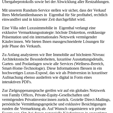
Übergabeprotokolls sowie bei der Abwicklung aller Restzahlungen.
Mit unserem Rundum-Service stellen wir sicher, dass der Verkauf
Ihres Mehrfamilienhauses in Eigenthal für Sie profitabel, rechtlich
einwandfrei und in kürzester Zeit durchgeführt wird.
Eine Villa oder Luxusimmobilie in Eigenthal verlangt eine
exklusive Vermarktungsstrategie: höchste Diskretion, erstklassige
Präsentation und ein internationales Netzwerk vermögender
Käufer:innen. Wir bieten Ihnen massgeschneiderte Lösungen für
jede Phase des Verkaufs.
Zu Anfang analysieren wir Ihre Immobilie auf höchstem Niveau:
Architektonische Besonderheiten, luxuriöse Ausstattungsdetails,
Garten- und Poolanlagen sowie alle Services (Wellness-Bereich,
Smart-Home-Technologie). Diese Informationen fliessen in ein
hochwertiges Luxus-Exposé, das wir als Printversion in luxuriöser
Aufmachung ebenso ausliefern wie digital in Form eines
interaktiven PDFs.
Zur Zielgruppenansprache greifen wir auf ein globales Netzwerk
von Family Offices, Private-Equity-Gesellschaften und
vermögenden Privatinvestor:innen zurück. Gezielte Direct-Mailings,
persönliche Vermittlungsgespräche und exklusive Besichtigungen
runden die Vermarktung ab. Auf Wunsch organisieren wir private