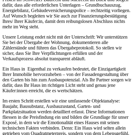
dafür, dass alle erforderlichen Unterlagen – Grundbuchauszug,
Energiebilanz, Gebäudeversicherungspolice – rechtzeitig vorliegen.
Auf Wunsch begleiten wir Sie auch zur Finanzierungsbestätigung
Ihres/ Ihrer Käufer:in, damit dem reibungslosen Abschluss nichts
mehr im Weg steht.
Unsere Leistung endet nicht mit der Unterschrift: Wir unterstützen
Sie bei der Übergabe der Wohnung, dokumentieren alle
Zählerstände und führen das Übergabeprotokoll. So stellen wir
sicher, dass Sie Ihre Verpflichtungen erfüllen und der
Verkaufsprozess absolut transparent abläuft.
Ein Haus in Eigenthal zu verkaufen bedeutet, die Einzigartigkeit
Ihrer Immobilie hervorzuheben – von der Fassadengestaltung über
den Garten bis hin zum Ausbaupotenzial. Als Ihr Partner sorgen wir
dafür, dass Ihr Haus im richtigen Licht steht und genau jene
Käufer:innen erreicht, die es wertschätzen.
Im ersten Schritt erstellen wir eine umfassende Objektanalyse:
Baujahr, Bausubstanz, Ausbauzustand, Garten- und
Parkplatzsituation werden detailliert erfasst. Diese Informationen
fliessen in die Preisfindung ein und bilden die Grundlage für unser
Exposé, in dem wir die Emotionalität eines Hauses mit seinen
technischen Fakten verbinden. Denn: Ein Haus wird selten allein
getrieben vom Quadratmeterpreis, sondern von dem Lebensgefühl,