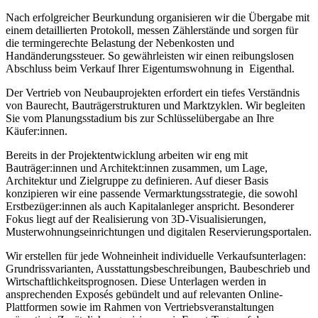
Nach erfolgreicher Beurkundung organisieren wir die Übergabe mit
einem detaillierten Protokoll, messen Zählerstände und sorgen für
die termingerechte Belastung der Nebenkosten und
Handänderungssteuer. So gewährleisten wir einen reibungslosen
Abschluss beim Verkauf Ihrer Eigentumswohnung in Eigenthal.
Der Vertrieb von Neubauprojekten erfordert ein tiefes Verständnis
von Baurecht, Bauträgerstrukturen und Marktzyklen. Wir begleiten
Sie vom Planungsstadium bis zur Schlüsselübergabe an Ihre
Käufer:innen.
Bereits in der Projektentwicklung arbeiten wir eng mit
Bauträger:innen und Architekt:innen zusammen, um Lage,
Architektur und Zielgruppe zu definieren. Auf dieser Basis
konzipieren wir eine passende Vermarktungsstrategie, die sowohl
Erstbezüger:innen als auch Kapitalanleger anspricht. Besonderer
Fokus liegt auf der Realisierung von 3D-Visualisierungen,
Musterwohnungseinrichtungen und digitalen Reservierungsportalen.
Wir erstellen für jede Wohneinheit individuelle Verkaufsunterlagen:
Grundrissvarianten, Ausstattungsbeschreibungen, Baubeschrieb und
Wirtschaftlichkeitsprognosen. Diese Unterlagen werden in
ansprechenden Exposés gebündelt und auf relevanten Online-
Plattformen sowie im Rahmen von Vertriebsveranstaltungen