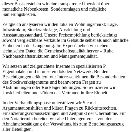
dieser Basis erstellen wir eine transparente Übersicht über
monatliche Nebenkosten, Sonderumlagen und mögliche
Sanierungskosten.
Zeitgleich analysieren wir den lokalen Wohnungsmarkt: Lage,
Infrastruktur, Stockwerkslage, Ausrichtung und
Ausstattungsstandard. Unsere Preisempfehlung berücksichtigt
sowohl vergleichbare Verkäufe im Gebäude selbst als auch ähnliche
Einheiten in der Umgebung. Im Exposé heben wir neben
technischen Daten die Gemeinschaftsqualität hervor – Ruhe,
Nachbarschaftsstrukturen und Managementqualität.
Wir setzen auf zielgerichtete Inserate in spezialisierten P
Eigenthalalen und in unserem lokalen Netzwerk. Bei den
Besichtigungen erläutern wir Interessent:innen die Besonderheiten
des Stockwerkeigentums und beantworten Fragen zu
Abstimmungen oder Rücklagenbildungen. So reduzieren wir
Unsicherheiten und stärken das Vertrauen in Ihre Einheit.
In der Verhandlungsphase unterstützen wir Sie mit
Argumentationshilfen und klären Fragen zu Rücktrittsrechten,
Finanzierungsvoraussetzungen und Zeitpunkt der Übernahme. Für
den Notartermin bereiten wir alle Unterlagen vor – von der
Abnahmebestätigung der Verwaltung bis zum Betreibungsauszug
aller Beteiligten.