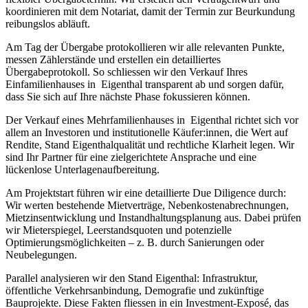
koordinieren mit dem Notariat, damit der Termin zur Beurkundung
reibungslos abläuft.
Am Tag der Übergabe protokollieren wir alle relevanten Punkte,
messen Zählerstände und erstellen ein detailliertes
Übergabeprotokoll. So schliessen wir den Verkauf Ihres
Einfamilienhauses in Eigenthal transparent ab und sorgen dafür,
dass Sie sich auf Ihre nächste Phase fokussieren können.
Der Verkauf eines Mehrfamilienhauses in Eigenthal richtet sich vor
allem an Investoren und institutionelle Käufer:innen, die Wert auf
Rendite, Stand Eigenthalqualität und rechtliche Klarheit legen. Wir
sind Ihr Partner für eine zielgerichtete Ansprache und eine
lückenlose Unterlagenaufbereitung.
Am Projektstart führen wir eine detaillierte Due Diligence durch:
Wir werten bestehende Mietverträge, Nebenkostenabrechnungen,
Mietzinsentwicklung und Instandhaltungsplanung aus. Dabei prüfen
wir Mieterspiegel, Leerstandsquoten und potenzielle
Optimierungsmöglichkeiten – z. B. durch Sanierungen oder
Neubelegungen.
Parallel analysieren wir den Stand Eigenthal: Infrastruktur,
öffentliche Verkehrsanbindung, Demografie und zukünftige
Bauprojekte. Diese Fakten fliessen in ein Investment-Exposé, das