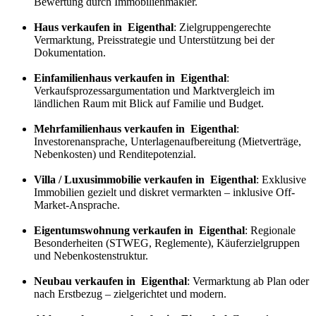
Bewertung durch Immobilienmakler.
Haus verkaufen in Eigenthal
: Zielgruppengerechte
Vermarktung, Preisstrategie und Unterstützung bei der
Dokumentation.
Einfamilienhaus verkaufen in Eigenthal
:
Verkaufs
prozess
argumentation und Marktvergleich im
ländlichen Raum mit Blick auf Familie und Budget.
Mehrfamilienhaus verkaufen in Eigenthal
:
Investorenansprache, Unterlagenaufbereitung (Mietverträge,
Nebenkosten) und Renditepotenzial.
Villa / Luxusimmobilie verkaufen in Eigenthal
: Exklusive
Immobilien gezielt und diskret vermarkten – inklusive Off-
Market-Ansprache.
Eigentumswohnung verkaufen in Eigenthal
: Regionale
Besonderheiten (STWEG, Reglemente), Käuferzielgruppen
und Nebenkostenstruktur.
Neubau verkaufen in Eigenthal
: Vermarktung ab Plan oder
nach Erstbezug – zielgerichtet und modern.