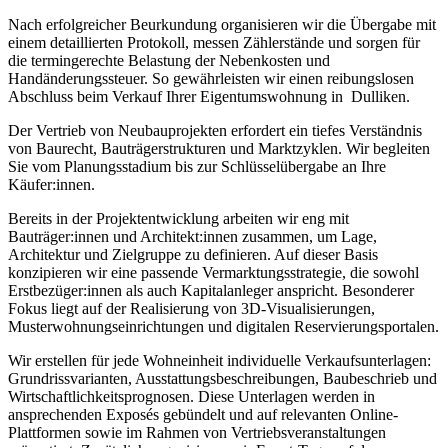
Nach erfolgreicher Beurkundung organisieren wir die Übergabe mit
einem detaillierten Protokoll, messen Zählerstände und sorgen für
die termingerechte Belastung der Nebenkosten und
Handänderungssteuer. So gewährleisten wir einen reibungslosen
Abschluss beim Verkauf Ihrer Eigentumswohnung in Dulliken.
Der Vertrieb von Neubauprojekten erfordert ein tiefes Verständnis
von Baurecht, Bauträgerstrukturen und Marktzyklen. Wir begleiten
Sie vom Planungsstadium bis zur Schlüsselübergabe an Ihre
Käufer:innen.
Bereits in der Projektentwicklung arbeiten wir eng mit
Bauträger:innen und Architekt:innen zusammen, um Lage,
Architektur und Zielgruppe zu definieren. Auf dieser Basis
konzipieren wir eine passende Vermarktungsstrategie, die sowohl
Erstbezüger:innen als auch Kapitalanleger anspricht. Besonderer
Fokus liegt auf der Realisierung von 3D-Visualisierungen,
Musterwohnungseinrichtungen und digitalen Reservierungsportalen.
Wir erstellen für jede Wohneinheit individuelle Verkaufsunterlagen:
Grundrissvarianten, Ausstattungsbeschreibungen, Baubeschrieb und
Wirtschaftlichkeitsprognosen. Diese Unterlagen werden in
ansprechenden Exposés gebündelt und auf relevanten Online-
Plattformen sowie im Rahmen von Vertriebsveranstaltungen