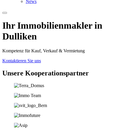
News
Ihr Immobilien­­­makler in
Dulliken
Kompetenz für Kauf, Verkauf & Vermietung
Kontaktieren Sie uns
Unsere Koopera­tions­partner