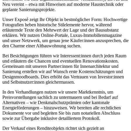
Neu vereint – etwa mit Hinweisen auf moderne Haustechnik oder
geplante Sanierungsprojekte.
Unser Exposé zeigt Ihr Objekt in bestmöglicher Form: Hochwertige
Fotografien heben historische Stilelemente hervor, während
erläuternde Texte den Mehrwert der Lage und der Bausubstanz
erklären. Wir nutzen Online-Portale, Luxus-Immobilienmagazine
und unser Netzwerk, um genau jene Käufer:innen anzusprechen, die
den Charme einer Altbauwohnung suchen.
Bei Besichtigungen führen wir Interessent:innen durch jeden Raum
und erläutern die Chancen und eventuellen Renovationskosten.
Gemeinsam mit unseren Partner:innen für Innenarchitektur und
Sanierung erstellen wir auf Wunsch erste Kostenschätzungen und
Designmoodboards. Dies erhöht das Vertrauen von Investor:innen
und Selbstnutzer:innen gleichermassen.
In den Verhandlungen nutzen wir unsere Marktkenntnis, um
Preisvorstellungen sachlich zu untermauern und bei Bedarf auf
Alternativen – wie Denkmalschutzprämien oder kantonale
Energieförderungen – hinzuweisen. Wir bereiten alle rechtlichen
Dokumente vor und begleiten Sie bis zum notariellen Abschluss
sowie zur Übergabe inklusive detailliertem Protokoll.
Der Verkauf eines Renditeobjekts richtet sich gezielt an