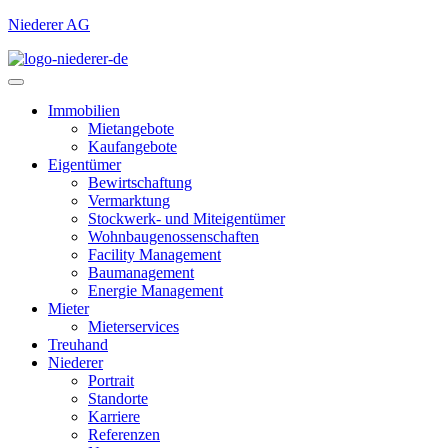
Niederer AG
Immobilien
Mietangebote
Kaufangebote
Eigentümer
Bewirtschaftung
Vermarktung
Stockwerk- und Miteigentümer
Wohnbaugenossenschaften
Facility Management
Baumanagement
Energie Management
Mieter
Mieterservices
Treuhand
Niederer
Portrait
Standorte
Karriere
Referenzen