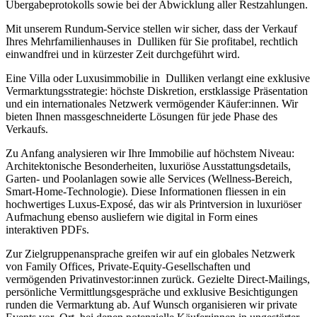
Übergabeprotokolls sowie bei der Abwicklung aller Restzahlungen.
Mit unserem Rundum-Service stellen wir sicher, dass der Verkauf
Ihres Mehrfamilienhauses in Dulliken für Sie profitabel, rechtlich
einwandfrei und in kürzester Zeit durchgeführt wird.
Eine Villa oder Luxusimmobilie in Dulliken verlangt eine exklusive
Vermarktungsstrategie: höchste Diskretion, erstklassige Präsentation
und ein internationales Netzwerk vermögender Käufer:innen. Wir
bieten Ihnen massgeschneiderte Lösungen für jede Phase des
Verkaufs.
Zu Anfang analysieren wir Ihre Immobilie auf höchstem Niveau:
Architektonische Besonderheiten, luxuriöse Ausstattungsdetails,
Garten- und Poolanlagen sowie alle Services (Wellness-Bereich,
Smart-Home-Technologie). Diese Informationen fliessen in ein
hochwertiges Luxus-Exposé, das wir als Printversion in luxuriöser
Aufmachung ebenso ausliefern wie digital in Form eines
interaktiven PDFs.
Zur Zielgruppenansprache greifen wir auf ein globales Netzwerk
von Family Offices, Private-Equity-Gesellschaften und
vermögenden Privatinvestor:innen zurück. Gezielte Direct-Mailings,
persönliche Vermittlungsgespräche und exklusive Besichtigungen
runden die Vermarktung ab. Auf Wunsch organisieren wir private