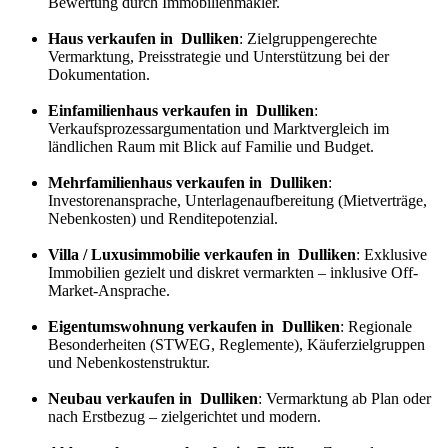
Bewertung durch Immobilienmakler.
Haus verkaufen in Dulliken
: Zielgruppengerechte
Vermarktung, Preisstrategie und Unterstützung bei der
Dokumentation.
Einfamilienhaus verkaufen in Dulliken
:
Verkaufs
prozess
argumentation und Marktvergleich im
ländlichen Raum mit Blick auf Familie und Budget.
Mehrfamilienhaus verkaufen in Dulliken
:
Investorenansprache, Unterlagenaufbereitung (Mietverträge,
Nebenkosten) und Renditepotenzial.
Villa / Luxusimmobilie verkaufen in Dulliken
: Exklusive
Immobilien gezielt und diskret vermarkten – inklusive Off-
Market-Ansprache.
Eigentumswohnung verkaufen in Dulliken
: Regionale
Besonderheiten (STWEG, Reglemente), Käuferzielgruppen
und Nebenkostenstruktur.
Neubau verkaufen in Dulliken
: Vermarktung ab Plan oder
nach Erstbezug – zielgerichtet und modern.