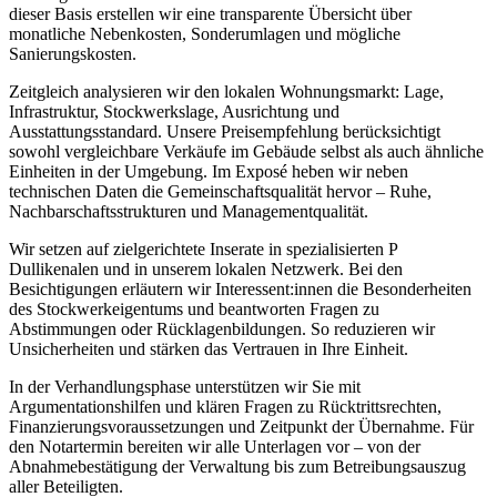
dieser Basis erstellen wir eine transparente Übersicht über
monatliche Nebenkosten, Sonderumlagen und mögliche
Sanierungskosten.
Zeitgleich analysieren wir den lokalen Wohnungsmarkt: Lage,
Infrastruktur, Stockwerkslage, Ausrichtung und
Ausstattungsstandard. Unsere Preisempfehlung berücksichtigt
sowohl vergleichbare Verkäufe im Gebäude selbst als auch ähnliche
Einheiten in der Umgebung. Im Exposé heben wir neben
technischen Daten die Gemeinschaftsqualität hervor – Ruhe,
Nachbarschaftsstrukturen und Managementqualität.
Wir setzen auf zielgerichtete Inserate in spezialisierten P
Dullikenalen und in unserem lokalen Netzwerk. Bei den
Besichtigungen erläutern wir Interessent:innen die Besonderheiten
des Stockwerkeigentums und beantworten Fragen zu
Abstimmungen oder Rücklagenbildungen. So reduzieren wir
Unsicherheiten und stärken das Vertrauen in Ihre Einheit.
In der Verhandlungsphase unterstützen wir Sie mit
Argumentationshilfen und klären Fragen zu Rücktrittsrechten,
Finanzierungsvoraussetzungen und Zeitpunkt der Übernahme. Für
den Notartermin bereiten wir alle Unterlagen vor – von der
Abnahmebestätigung der Verwaltung bis zum Betreibungsauszug
aller Beteiligten.