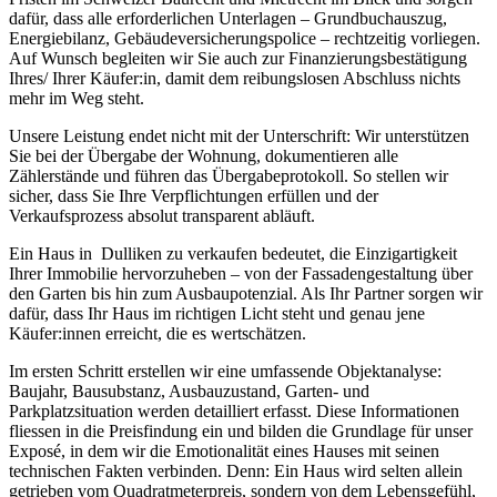
dafür, dass alle erforderlichen Unterlagen – Grundbuchauszug,
Energiebilanz, Gebäudeversicherungspolice – rechtzeitig vorliegen.
Auf Wunsch begleiten wir Sie auch zur Finanzierungsbestätigung
Ihres/ Ihrer Käufer:in, damit dem reibungslosen Abschluss nichts
mehr im Weg steht.
Unsere Leistung endet nicht mit der Unterschrift: Wir unterstützen
Sie bei der Übergabe der Wohnung, dokumentieren alle
Zählerstände und führen das Übergabeprotokoll. So stellen wir
sicher, dass Sie Ihre Verpflichtungen erfüllen und der
Verkaufsprozess absolut transparent abläuft.
Ein Haus in Dulliken zu verkaufen bedeutet, die Einzigartigkeit
Ihrer Immobilie hervorzuheben – von der Fassadengestaltung über
den Garten bis hin zum Ausbaupotenzial. Als Ihr Partner sorgen wir
dafür, dass Ihr Haus im richtigen Licht steht und genau jene
Käufer:innen erreicht, die es wertschätzen.
Im ersten Schritt erstellen wir eine umfassende Objektanalyse:
Baujahr, Bausubstanz, Ausbauzustand, Garten- und
Parkplatzsituation werden detailliert erfasst. Diese Informationen
fliessen in die Preisfindung ein und bilden die Grundlage für unser
Exposé, in dem wir die Emotionalität eines Hauses mit seinen
technischen Fakten verbinden. Denn: Ein Haus wird selten allein
getrieben vom Quadratmeterpreis, sondern von dem Lebensgefühl,