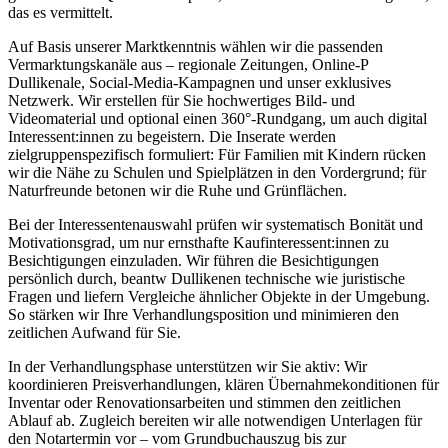
das es vermittelt.
Auf Basis unserer Marktkenntnis wählen wir die passenden
Vermarktungskanäle aus – regionale Zeitungen, Online-P
Dullikenale, Social-Media-Kampagnen und unser exklusives
Netzwerk. Wir erstellen für Sie hochwertiges Bild- und
Videomaterial und optional einen 360°-Rundgang, um auch digital
Interessent:innen zu begeistern. Die Inserate werden
zielgruppenspezifisch formuliert: Für Familien mit Kindern rücken
wir die Nähe zu Schulen und Spielplätzen in den Vordergrund; für
Naturfreunde betonen wir die Ruhe und Grünflächen.
Bei der Interessentenauswahl prüfen wir systematisch Bonität und
Motivationsgrad, um nur ernsthafte Kaufinteressent:innen zu
Besichtigungen einzuladen. Wir führen die Besichtigungen
persönlich durch, beantw Dullikenen technische wie juristische
Fragen und liefern Vergleiche ähnlicher Objekte in der Umgebung.
So stärken wir Ihre Verhandlungsposition und minimieren den
zeitlichen Aufwand für Sie.
In der Verhandlungsphase unterstützen wir Sie aktiv: Wir
koordinieren Preisverhandlungen, klären Übernahmekonditionen für
Inventar oder Renovationsarbeiten und stimmen den zeitlichen
Ablauf ab. Zugleich bereiten wir alle notwendigen Unterlagen für
den Notartermin vor – vom Grundbuchauszug bis zur