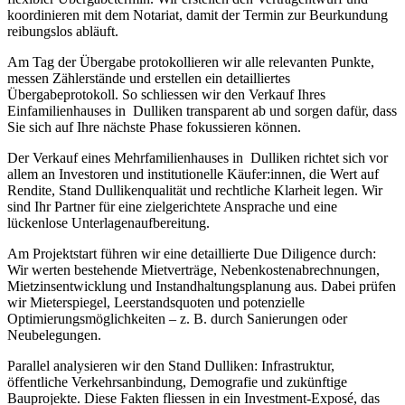
koordinieren mit dem Notariat, damit der Termin zur Beurkundung
reibungslos abläuft.
Am Tag der Übergabe protokollieren wir alle relevanten Punkte,
messen Zählerstände und erstellen ein detailliertes
Übergabeprotokoll. So schliessen wir den Verkauf Ihres
Einfamilienhauses in Dulliken transparent ab und sorgen dafür, dass
Sie sich auf Ihre nächste Phase fokussieren können.
Der Verkauf eines Mehrfamilienhauses in Dulliken richtet sich vor
allem an Investoren und institutionelle Käufer:innen, die Wert auf
Rendite, Stand Dullikenqualität und rechtliche Klarheit legen. Wir
sind Ihr Partner für eine zielgerichtete Ansprache und eine
lückenlose Unterlagenaufbereitung.
Am Projektstart führen wir eine detaillierte Due Diligence durch:
Wir werten bestehende Mietverträge, Nebenkostenabrechnungen,
Mietzinsentwicklung und Instandhaltungsplanung aus. Dabei prüfen
wir Mieterspiegel, Leerstandsquoten und potenzielle
Optimierungsmöglichkeiten – z. B. durch Sanierungen oder
Neubelegungen.
Parallel analysieren wir den Stand Dulliken: Infrastruktur,
öffentliche Verkehrsanbindung, Demografie und zukünftige
Bauprojekte. Diese Fakten fliessen in ein Investment-Exposé, das