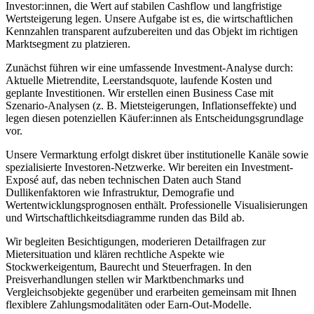
Investor:innen, die Wert auf stabilen Cashflow und langfristige
Wertsteigerung legen. Unsere Aufgabe ist es, die wirtschaftlichen
Kennzahlen transparent aufzubereiten und das Objekt im richtigen
Marktsegment zu platzieren.
Zunächst führen wir eine umfassende Investment-Analyse durch:
Aktuelle Mietrendite, Leerstandsquote, laufende Kosten und
geplante Investitionen. Wir erstellen einen Business Case mit
Szenario-Analysen (z. B. Mietsteigerungen, Inflationseffekte) und
legen diesen potenziellen Käufer:innen als Entscheidungsgrundlage
vor.
Unsere Vermarktung erfolgt diskret über institutionelle Kanäle sowie
spezialisierte Investoren-Netzwerke. Wir bereiten ein Investment-
Exposé auf, das neben technischen Daten auch Stand
Dullikenfaktoren wie Infrastruktur, Demografie und
Wertentwicklungsprognosen enthält. Professionelle Visualisierungen
und Wirtschaftlichkeitsdiagramme runden das Bild ab.
Wir begleiten Besichtigungen, moderieren Detailfragen zur
Mietersituation und klären rechtliche Aspekte wie
Stockwerkeigentum, Baurecht und Steuerfragen. In den
Preisverhandlungen stellen wir Marktbenchmarks und
Vergleichsobjekte gegenüber und erarbeiten gemeinsam mit Ihnen
flexiblere Zahlungsmodalitäten oder Earn-Out-Modelle.