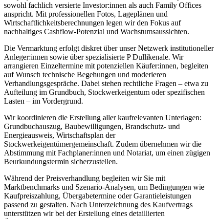
sowohl fachlich versierte Investor:innen als auch Family Offices
anspricht. Mit professionellen Fotos, Lageplänen und
Wirtschaftlichkeitsberechnungen legen wir den Fokus auf
nachhaltiges Cashflow-Potenzial und Wachstumsaussichten.
Die Vermarktung erfolgt diskret über unser Netzwerk institutioneller
Anleger:innen sowie über spezialisierte P Dullikenale. Wir
arrangieren Einzeltermine mit potenziellen Käufer:innen, begleiten
auf Wunsch technische Begehungen und moderieren
Verhandlungsgespräche. Dabei stehen rechtliche Fragen – etwa zu
Aufteilung im Grundbuch, Stockwerkeigentum oder spezifischen
Lasten – im Vordergrund.
Wir koordinieren die Erstellung aller kaufrelevanten Unterlagen:
Grundbuchauszug, Baubewilligungen, Brandschutz- und
Energieausweis, Wirtschaftsplan der
Stockwerkeigentümergemeinschaft. Zudem übernehmen wir die
Abstimmung mit Fachplaner:innen und Notariat, um einen zügigen
Beurkundungstermin sicherzustellen.
Während der Preisverhandlung begleiten wir Sie mit
Marktbenchmarks und Szenario-Analysen, um Bedingungen wie
Kaufpreiszahlung, Übergabetermine oder Garantieleistungen
passend zu gestalten. Nach Unterzeichnung des Kaufvertrags
unterstützen wir bei der Erstellung eines detaillierten