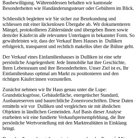
Baubewilligung. Währenddessen behalten wir kantonale
Besonderheiten wie Handänderungssteuer oder Gebühren im Blick.
Schliesslich begleiten wir Sie sicher zur Beurkundung und
schliessen mit einer lückenlosen Übergabe ab. Wir dokumentieren
Mängel, protokollieren Zählerstände und übergeben Ihnen sowie
dem/der Käufer:in alle relevanten Unterlagen in bekannter Form. So
gewährleisten wir, dass der Verkauf Ihres Hauses in Dulliken
erfolgreich, transparent und rechtlich makellos über die Bühne geht.
Der Verkauf eines Einfamilienhauses in Dulliken ist eine sehr
persönliche Angelegenheit: Jede Immobilie hat ihre Geschichte,
Ihren Lebensraum und ihre Besonderheiten. Unser Ziel ist es, Ihr
Einfamilienhaus optimal am Markt zu positionieren und den
richtigen Käufer:innen vorzustellen.
Zunächst nehmen wir Ihr Haus genau unter die Lupe:
Grundstücksgrösse, Gebäudefläche, energetischer Standard,
Ausbaureserven und baurechtliche Zonenvorschriften. Diese Daten
ermitteln wir vor Dulliken und vergleichen sie mit ähnlichen
Objekten in ländlichen Gemeinden. Auf Basis dieser Analyse
erarbeiten wir eine fundierte Verkaufspreisempfehlung, die Ihre
persönliche Wertvorstellung mit den Marktrealitäten in Einklang
bringt.