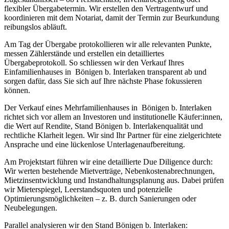
flexibler Übergabetermin. Wir erstellen den Vertragentwurf und
koordinieren mit dem Notariat, damit der Termin zur Beurkundung
reibungslos abläuft.
Am Tag der Übergabe protokollieren wir alle relevanten Punkte,
messen Zählerstände und erstellen ein detailliertes
Übergabeprotokoll. So schliessen wir den Verkauf Ihres
Einfamilienhauses in Bönigen b. Interlaken transparent ab und
sorgen dafür, dass Sie sich auf Ihre nächste Phase fokussieren
können.
Der Verkauf eines Mehrfamilienhauses in Bönigen b. Interlaken
richtet sich vor allem an Investoren und institutionelle Käufer:innen,
die Wert auf Rendite, Stand Bönigen b. Interlakenqualität und
rechtliche Klarheit legen. Wir sind Ihr Partner für eine zielgerichtete
Ansprache und eine lückenlose Unterlagenaufbereitung.
Am Projektstart führen wir eine detaillierte Due Diligence durch:
Wir werten bestehende Mietverträge, Nebenkostenabrechnungen,
Mietzinsentwicklung und Instandhaltungsplanung aus. Dabei prüfen
wir Mieterspiegel, Leerstandsquoten und potenzielle
Optimierungsmöglichkeiten – z. B. durch Sanierungen oder
Neubelegungen.
Parallel analysieren wir den Stand Bönigen b. Interlaken: