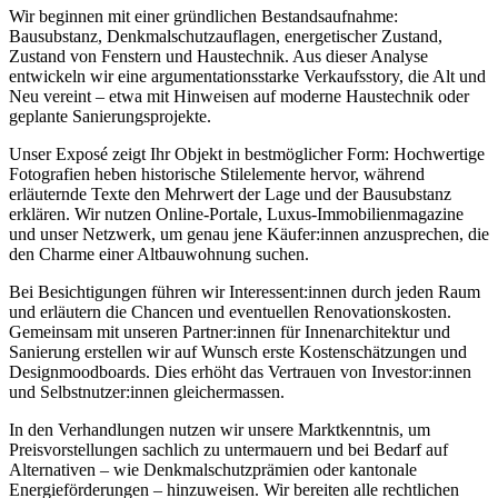
Wir beginnen mit einer gründlichen Bestandsaufnahme:
Bausubstanz, Denkmalschutzauflagen, energetischer Zustand,
Zustand von Fenstern und Haustechnik. Aus dieser Analyse
entwickeln wir eine argumentationsstarke Verkaufsstory, die Alt und
Neu vereint – etwa mit Hinweisen auf moderne Haustechnik oder
geplante Sanierungsprojekte.
Unser Exposé zeigt Ihr Objekt in bestmöglicher Form: Hochwertige
Fotografien heben historische Stilelemente hervor, während
erläuternde Texte den Mehrwert der Lage und der Bausubstanz
erklären. Wir nutzen Online-Portale, Luxus-Immobilienmagazine
und unser Netzwerk, um genau jene Käufer:innen anzusprechen, die
den Charme einer Altbauwohnung suchen.
Bei Besichtigungen führen wir Interessent:innen durch jeden Raum
und erläutern die Chancen und eventuellen Renovationskosten.
Gemeinsam mit unseren Partner:innen für Innenarchitektur und
Sanierung erstellen wir auf Wunsch erste Kostenschätzungen und
Designmoodboards. Dies erhöht das Vertrauen von Investor:innen
und Selbstnutzer:innen gleichermassen.
In den Verhandlungen nutzen wir unsere Marktkenntnis, um
Preisvorstellungen sachlich zu untermauern und bei Bedarf auf
Alternativen – wie Denkmalschutzprämien oder kantonale
Energieförderungen – hinzuweisen. Wir bereiten alle rechtlichen