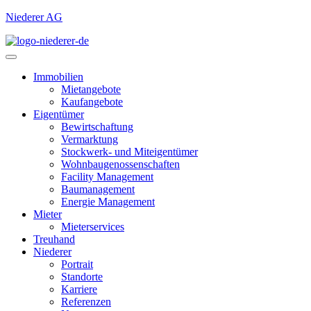
Niederer AG
Immobilien
Mietangebote
Kaufangebote
Eigentümer
Bewirtschaftung
Vermarktung
Stockwerk- und Miteigentümer
Wohnbaugenossenschaften
Facility Management
Baumanagement
Energie Management
Mieter
Mieterservices
Treuhand
Niederer
Portrait
Standorte
Karriere
Referenzen