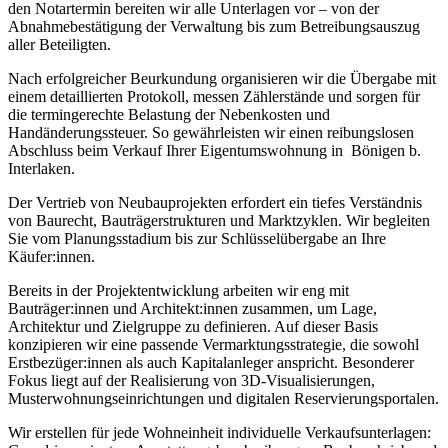
den Notartermin bereiten wir alle Unterlagen vor – von der
Abnahmebestätigung der Verwaltung bis zum Betreibungsauszug
aller Beteiligten.
Nach erfolgreicher Beurkundung organisieren wir die Übergabe mit
einem detaillierten Protokoll, messen Zählerstände und sorgen für
die termingerechte Belastung der Nebenkosten und
Handänderungssteuer. So gewährleisten wir einen reibungslosen
Abschluss beim Verkauf Ihrer Eigentumswohnung in Bönigen b.
Interlaken.
Der Vertrieb von Neubauprojekten erfordert ein tiefes Verständnis
von Baurecht, Bauträgerstrukturen und Marktzyklen. Wir begleiten
Sie vom Planungsstadium bis zur Schlüsselübergabe an Ihre
Käufer:innen.
Bereits in der Projektentwicklung arbeiten wir eng mit
Bauträger:innen und Architekt:innen zusammen, um Lage,
Architektur und Zielgruppe zu definieren. Auf dieser Basis
konzipieren wir eine passende Vermarktungsstrategie, die sowohl
Erstbezüger:innen als auch Kapitalanleger anspricht. Besonderer
Fokus liegt auf der Realisierung von 3D-Visualisierungen,
Musterwohnungseinrichtungen und digitalen Reservierungsportalen.
Wir erstellen für jede Wohneinheit individuelle Verkaufsunterlagen: