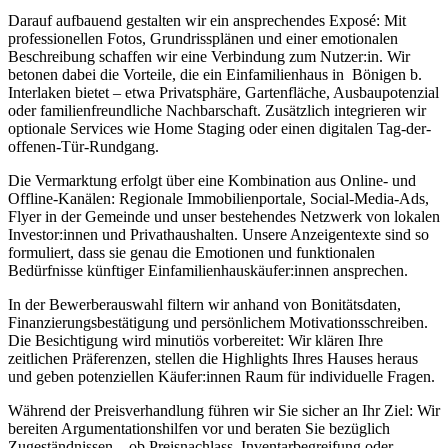
Darauf aufbauend gestalten wir ein ansprechendes Exposé: Mit
professionellen Fotos, Grundrissplänen und einer emotionalen
Beschreibung schaffen wir eine Verbindung zum Nutzer:in. Wir
betonen dabei die Vorteile, die ein Einfamilienhaus in Bönigen b.
Interlaken bietet – etwa Privatsphäre, Gartenfläche, Ausbaupotenzial
oder familienfreundliche Nachbarschaft. Zusätzlich integrieren wir
optionale Services wie Home Staging oder einen digitalen Tag-der-
offenen-Tür-Rundgang.
Die Vermarktung erfolgt über eine Kombination aus Online- und
Offline-Kanälen: Regionale Immobilienportale, Social-Media-Ads,
Flyer in der Gemeinde und unser bestehendes Netzwerk von lokalen
Investor:innen und Privathaushalten. Unsere Anzeigentexte sind so
formuliert, dass sie genau die Emotionen und funktionalen
Bedürfnisse künftiger Einfamilienhauskäufer:innen ansprechen.
In der Bewerberauswahl filtern wir anhand von Bonitätsdaten,
Finanzierungsbestätigung und persönlichem Motivationsschreiben.
Die Besichtigung wird minutiös vorbereitet: Wir klären Ihre
zeitlichen Präferenzen, stellen die Highlights Ihres Hauses heraus
und geben potenziellen Käufer:innen Raum für individuelle Fragen.
Während der Preisverhandlung führen wir Sie sicher an Ihr Ziel: Wir
bereiten Argumentationshilfen vor und beraten Sie bezüglich
Zugeständnissen – ob Preisnachlass, Inventarbegreifung oder