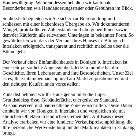
Baubewilligung. Währenddessen behalten wir kantonale
Besonderheiten wie Handänderungssteuer oder Gebühren im Blick.
Schliesslich begleiten wir Sie sicher zur Beurkundung und
schliessen mit einer lückenlosen Übergabe ab. Wir dokumentieren
Mängel, protokollieren Zählerstände und übergeben Ihnen sowie
dem/der Käufer:in alle relevanten Unterlagen in bekannter Form. So
gewährleisten wir, dass der Verkauf Ihres Hauses in Bönigen b.
Interlaken erfolgreich, transparent und rechtlich makellos über die
Bühne geht.
Der Verkauf eines Einfamilienhauses in Bönigen b. Interlaken ist
eine sehr persönliche Angelegenheit: Jede Immobilie hat ihre
Geschichte, Ihren Lebensraum und ihre Besonderheiten. Unser Ziel
ist es, Ihr Einfamilienhaus optimal am Markt zu positionieren und
den richtigen Käufer:innen vorzustellen.
Zunächst nehmen wir Ihr Haus genau unter die Lupe:
Grundstücksgrösse, Gebäudefläche, energetischer Standard,
Ausbaureserven und baurechtliche Zonenvorschriften. Diese Daten
ermitteln wir vor Bönigen b. Interlaken und vergleichen sie mit
ähnlichen Objekten in ländlichen Gemeinden. Auf Basis dieser
Analyse erarbeiten wir eine fundierte Verkaufspreisempfehlung, die
Ihre persönliche Wertvorstellung mit den Marktrealitäten in Einklang
bringt.