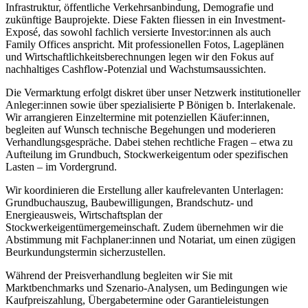
Infrastruktur, öffentliche Verkehrsanbindung, Demografie und
zukünftige Bauprojekte. Diese Fakten fliessen in ein Investment-
Exposé, das sowohl fachlich versierte Investor:innen als auch
Family Offices anspricht. Mit professionellen Fotos, Lageplänen
und Wirtschaftlichkeitsberechnungen legen wir den Fokus auf
nachhaltiges Cashflow-Potenzial und Wachstumsaussichten.
Die Vermarktung erfolgt diskret über unser Netzwerk institutioneller
Anleger:innen sowie über spezialisierte P Bönigen b. Interlakenale.
Wir arrangieren Einzeltermine mit potenziellen Käufer:innen,
begleiten auf Wunsch technische Begehungen und moderieren
Verhandlungsgespräche. Dabei stehen rechtliche Fragen – etwa zu
Aufteilung im Grundbuch, Stockwerkeigentum oder spezifischen
Lasten – im Vordergrund.
Wir koordinieren die Erstellung aller kaufrelevanten Unterlagen:
Grundbuchauszug, Baubewilligungen, Brandschutz- und
Energieausweis, Wirtschaftsplan der
Stockwerkeigentümergemeinschaft. Zudem übernehmen wir die
Abstimmung mit Fachplaner:innen und Notariat, um einen zügigen
Beurkundungstermin sicherzustellen.
Während der Preisverhandlung begleiten wir Sie mit
Marktbenchmarks und Szenario-Analysen, um Bedingungen wie
Kaufpreiszahlung, Übergabetermine oder Garantieleistungen