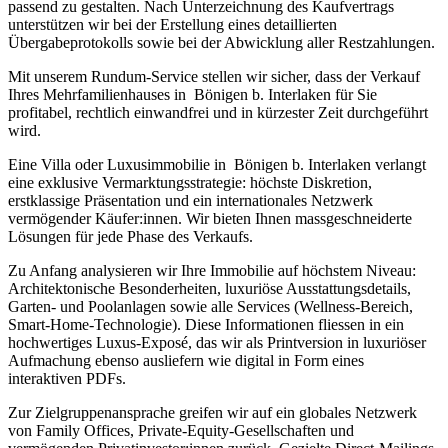
passend zu gestalten. Nach Unterzeichnung des Kaufvertrags
unterstützen wir bei der Erstellung eines detaillierten
Übergabeprotokolls sowie bei der Abwicklung aller Restzahlungen.
Mit unserem Rundum-Service stellen wir sicher, dass der Verkauf
Ihres Mehrfamilienhauses in Bönigen b. Interlaken für Sie
profitabel, rechtlich einwandfrei und in kürzester Zeit durchgeführt
wird.
Eine Villa oder Luxusimmobilie in Bönigen b. Interlaken verlangt
eine exklusive Vermarktungsstrategie: höchste Diskretion,
erstklassige Präsentation und ein internationales Netzwerk
vermögender Käufer:innen. Wir bieten Ihnen massgeschneiderte
Lösungen für jede Phase des Verkaufs.
Zu Anfang analysieren wir Ihre Immobilie auf höchstem Niveau:
Architektonische Besonderheiten, luxuriöse Ausstattungsdetails,
Garten- und Poolanlagen sowie alle Services (Wellness-Bereich,
Smart-Home-Technologie). Diese Informationen fliessen in ein
hochwertiges Luxus-Exposé, das wir als Printversion in luxuriöser
Aufmachung ebenso ausliefern wie digital in Form eines
interaktiven PDFs.
Zur Zielgruppenansprache greifen wir auf ein globales Netzwerk
von Family Offices, Private-Equity-Gesellschaften und