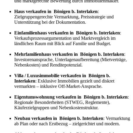
und marktgerechte Bewertung durch Immobilienmakler.
Haus verkaufen in Bönigen b. Interlaken
:
Zielgruppengerechte Vermarktung, Preisstrategie und
Unterstützung bei der Dokumentation.
Einfamilienhaus verkaufen in Bönigen b. Interlaken
:
Verkaufs
prozess
argumentation und Marktvergleich im
ländlichen Raum mit Blick auf Familie und Budget.
Mehrfamilienhaus verkaufen in Bönigen b. Interlaken
:
Investorenansprache, Unterlagenaufbereitung (Mietverträge,
Nebenkosten) und Renditepotenzial.
Villa / Luxusimmobilie verkaufen in Bönigen b.
Interlaken
: Exklusive Immobilien gezielt und diskret
vermarkten – inklusive Off-Market-Ansprache.
Eigentumswohnung verkaufen in Bönigen b. Interlaken
:
Regionale Besonderheiten (STWEG, Reglemente),
Käuferzielgruppen und Nebenkostenstruktur.
Neubau verkaufen in Bönigen b. Interlaken
: Vermarktung
ab Plan oder nach Erstbezug – zielgerichtet und modern.