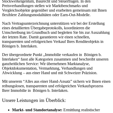
Stockwerkeigentum, Baurecht und Steuerfragen. In den
Preisverhandlungen stellen wir Marktbenchmarks und
Vergleichsobjekte gegenüber und erarbeiten gemeinsam mit Ihnen
flexiblere Zahlungsmodalitäten oder Earn-Out-Modelle.
Nach Vertragsunterzeichnung unterstützen wir bei der Erstellung
eines detaillierten Übergabeprotokolls, koordinieren die
Umschreibung im Grundbuch und begleiten Sie bis zur Auszahlung
der letzten Rate. Damit garantieren wir einen schnellen,
transparenten und erfolgreichen Verkauf Ihres Renditeobjekts in
Bönigen b. Interlaken.
Der übergeordnete Punkt „Immobilie verkaufen in Bönigen b.
Interlaken“ fasst alle Kategorien zusammen und beschreibt unseren
ganzheitlichen Service: Wir übernehmen Marktanalyse,
Objektdokumentation, Vermarktung, Verhandlungen und
Abwicklung – aus einer Hand und mit Schweizer Präzision.
Mit unserem “Alles aus einer Hand-Ansatz” sichern wir Ihnen einen
reibungslosen, transparenten und erfolgreichen Verkaufsprozess
Ihrer Immobilie in Bönigen b. Interlaken.
Unsere Leistungen im Überblick:
Markt- und Standortanalyse:
Ermittlung realistischer