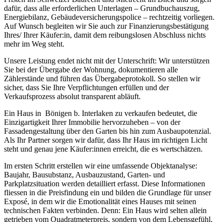
dafür, dass alle erforderlichen Unterlagen – Grundbuchauszug,
Energiebilanz, Gebäudeversicherungspolice – rechtzeitig vorliegen.
Auf Wunsch begleiten wir Sie auch zur Finanzierungsbestätigung
Ihres/ Ihrer Käufer:in, damit dem reibungslosen Abschluss nichts
mehr im Weg steht.
Unsere Leistung endet nicht mit der Unterschrift: Wir unterstützen
Sie bei der Übergabe der Wohnung, dokumentieren alle
Zählerstände und führen das Übergabeprotokoll. So stellen wir
sicher, dass Sie Ihre Verpflichtungen erfüllen und der
Verkaufsprozess absolut transparent abläuft.
Ein Haus in Bönigen b. Interlaken zu verkaufen bedeutet, die
Einzigartigkeit Ihrer Immobilie hervorzuheben – von der
Fassadengestaltung über den Garten bis hin zum Ausbaupotenzial.
Als Ihr Partner sorgen wir dafür, dass Ihr Haus im richtigen Licht
steht und genau jene Käufer:innen erreicht, die es wertschätzen.
Im ersten Schritt erstellen wir eine umfassende Objektanalyse:
Baujahr, Bausubstanz, Ausbauzustand, Garten- und
Parkplatzsituation werden detailliert erfasst. Diese Informationen
fliessen in die Preisfindung ein und bilden die Grundlage für unser
Exposé, in dem wir die Emotionalität eines Hauses mit seinen
technischen Fakten verbinden. Denn: Ein Haus wird selten allein
getrieben vom Quadratmeterpreis, sondern von dem Lebensgefühl,