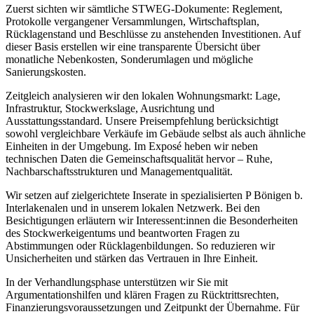
Zuerst sichten wir sämtliche STWEG-Dokumente: Reglement,
Protokolle vergangener Versammlungen, Wirtschaftsplan,
Rücklagenstand und Beschlüsse zu anstehenden Investitionen. Auf
dieser Basis erstellen wir eine transparente Übersicht über
monatliche Nebenkosten, Sonderumlagen und mögliche
Sanierungskosten.
Zeitgleich analysieren wir den lokalen Wohnungsmarkt: Lage,
Infrastruktur, Stockwerkslage, Ausrichtung und
Ausstattungsstandard. Unsere Preisempfehlung berücksichtigt
sowohl vergleichbare Verkäufe im Gebäude selbst als auch ähnliche
Einheiten in der Umgebung. Im Exposé heben wir neben
technischen Daten die Gemeinschaftsqualität hervor – Ruhe,
Nachbarschaftsstrukturen und Managementqualität.
Wir setzen auf zielgerichtete Inserate in spezialisierten P Bönigen b.
Interlakenalen und in unserem lokalen Netzwerk. Bei den
Besichtigungen erläutern wir Interessent:innen die Besonderheiten
des Stockwerkeigentums und beantworten Fragen zu
Abstimmungen oder Rücklagenbildungen. So reduzieren wir
Unsicherheiten und stärken das Vertrauen in Ihre Einheit.
In der Verhandlungsphase unterstützen wir Sie mit
Argumentationshilfen und klären Fragen zu Rücktrittsrechten,
Finanzierungsvoraussetzungen und Zeitpunkt der Übernahme. Für