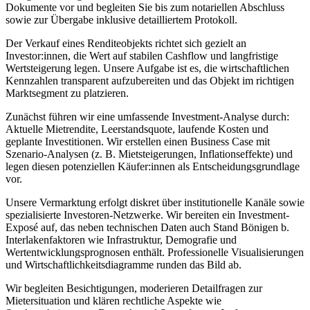
Dokumente vor und begleiten Sie bis zum notariellen Abschluss
sowie zur Übergabe inklusive detailliertem Protokoll.
Der Verkauf eines Renditeobjekts richtet sich gezielt an
Investor:innen, die Wert auf stabilen Cashflow und langfristige
Wertsteigerung legen. Unsere Aufgabe ist es, die wirtschaftlichen
Kennzahlen transparent aufzubereiten und das Objekt im richtigen
Marktsegment zu platzieren.
Zunächst führen wir eine umfassende Investment-Analyse durch:
Aktuelle Mietrendite, Leerstandsquote, laufende Kosten und
geplante Investitionen. Wir erstellen einen Business Case mit
Szenario-Analysen (z. B. Mietsteigerungen, Inflationseffekte) und
legen diesen potenziellen Käufer:innen als Entscheidungsgrundlage
vor.
Unsere Vermarktung erfolgt diskret über institutionelle Kanäle sowie
spezialisierte Investoren-Netzwerke. Wir bereiten ein Investment-
Exposé auf, das neben technischen Daten auch Stand Bönigen b.
Interlakenfaktoren wie Infrastruktur, Demografie und
Wertentwicklungsprognosen enthält. Professionelle Visualisierungen
und Wirtschaftlichkeitsdiagramme runden das Bild ab.
Wir begleiten Besichtigungen, moderieren Detailfragen zur
Mietersituation und klären rechtliche Aspekte wie