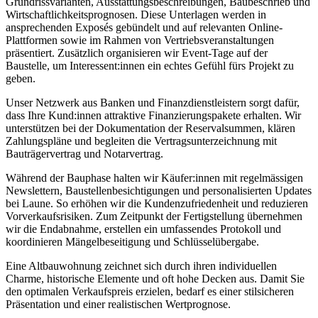
Grundrissvarianten, Ausstattungsbeschreibungen, Baubeschrieb und
Wirtschaftlichkeitsprognosen. Diese Unterlagen werden in
ansprechenden Exposés gebündelt und auf relevanten Online-
Plattformen sowie im Rahmen von Vertriebsveranstaltungen
präsentiert. Zusätzlich organisieren wir Event-Tage auf der
Baustelle, um Interessent:innen ein echtes Gefühl fürs Projekt zu
geben.
Unser Netzwerk aus Banken und Finanzdienstleistern sorgt dafür,
dass Ihre Kund:innen attraktive Finanzierungspakete erhalten. Wir
unterstützen bei der Dokumentation der Reservalsummen, klären
Zahlungspläne und begleiten die Vertragsunterzeichnung mit
Bauträgervertrag und Notarvertrag.
Während der Bauphase halten wir Käufer:innen mit regelmässigen
Newslettern, Baustellenbesichtigungen und personalisierten Updates
bei Laune. So erhöhen wir die Kundenzufriedenheit und reduzieren
Vorverkaufsrisiken. Zum Zeitpunkt der Fertigstellung übernehmen
wir die Endabnahme, erstellen ein umfassendes Protokoll und
koordinieren Mängelbeseitigung und Schlüsselübergabe.
Eine Altbauwohnung zeichnet sich durch ihren individuellen
Charme, historische Elemente und oft hohe Decken aus. Damit Sie
den optimalen Verkaufspreis erzielen, bedarf es einer stilsicheren
Präsentation und einer realistischen Wertprognose.