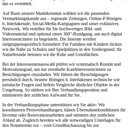
das es vermittelt.
Auf Basis unserer Marktkenntnis wählen wir die passenden
Vermarktungskanäle aus – regionale Zeitungen, Online-P Bönigen
b. Interlakenale, Social-Media-Kampagnen und unser exklusives
Netzwerk. Wir erstellen für Sie hochwertiges Bild- und
Videomaterial und optional einen 360°-Rundgang, um auch digital
Interessent:innen zu begeistern. Die Inserate werden
zielgruppenspezifisch formuliert: Für Familien mit Kindern rücken
wir die Nähe zu Schulen und Spielplätzen in den Vordergrund; für
Naturfreunde betonen wir die Ruhe und Grünflächen.
Bei der Interessentenauswahl prüfen wir systematisch Bonität und
Motivationsgrad, um nur ernsthafte Kaufinteressent:innen zu
Besichtigungen einzuladen. Wir führen die Besichtigungen
persönlich durch, beantw Bönigen b. Interlakenen technische wie
juristische Fragen und liefern Vergleiche ähnlicher Objekte in der
Umgebung. So stärken wir Ihre Verhandlungsposition und
minimieren den zeitlichen Aufwand für Sie.
In der Verhandlungsphase unterstützen wir Sie aktiv: Wir
koordinieren Preisverhandlungen, klären Übernahmekonditionen für
Inventar oder Renovationsarbeiten und stimmen den zeitlichen
Ablauf ab. Zugleich bereiten wir alle notwendigen Unterlagen für
den Notartermin vor – vom Grundbuchauszug bis zur