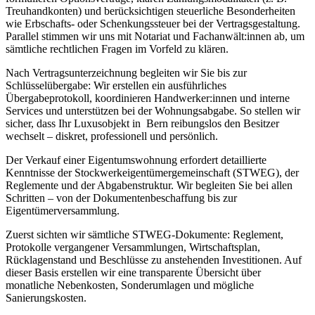
Treuhandkonten) und berücksichtigen steuerliche Besonderheiten
wie Erbschafts- oder Schenkungssteuer bei der Vertragsgestaltung.
Parallel stimmen wir uns mit Notariat und Fachanwält:innen ab, um
sämtliche rechtlichen Fragen im Vorfeld zu klären.
Nach Vertragsunterzeichnung begleiten wir Sie bis zur
Schlüsselübergabe: Wir erstellen ein ausführliches
Übergabeprotokoll, koordinieren Handwerker:innen und interne
Services und unterstützen bei der Wohnungsabgabe. So stellen wir
sicher, dass Ihr Luxusobjekt in Bern reibungslos den Besitzer
wechselt – diskret, professionell und persönlich.
Der Verkauf einer Eigentumswohnung erfordert detaillierte
Kenntnisse der Stockwerkeigentümergemeinschaft (STWEG), der
Reglemente und der Abgabenstruktur. Wir begleiten Sie bei allen
Schritten – von der Dokumentenbeschaffung bis zur
Eigentümerversammlung.
Zuerst sichten wir sämtliche STWEG-Dokumente: Reglement,
Protokolle vergangener Versammlungen, Wirtschaftsplan,
Rücklagenstand und Beschlüsse zu anstehenden Investitionen. Auf
dieser Basis erstellen wir eine transparente Übersicht über
monatliche Nebenkosten, Sonderumlagen und mögliche
Sanierungskosten.