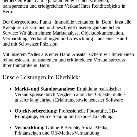
der letzten Rate. Damit garantieren wir einen schnellen,
transparenten und erfolgreichen Verkauf Ihres Renditeobjekts in
Bern.
Der übergeordnete Punkt „Immobilie verkaufen in Bern“ fasst alle
Kategorien zusammen und beschreibt unseren ganzheitlichen
Service: Wir übernehmen Marktanalyse, Objektdokumentation,
Vermarktung, Verhandlungen und Abwicklung – aus einer Hand
und mit Schweizer Präzision.
Mit unserem “Alles aus einer Hand-Ansatz” sichern wir Ihnen einen
reibungslosen, transparenten und erfolgreichen Verkaufsprozess
Ihrer Immobilie in Bern.
Unsere Leistungen im Überblick:
Markt- und Standortanalyse:
Ermittlung realistischer
Verkaufspreise durch Vergleich ähnlicher Objekte, mittels
unserer langjährigen Erfahrung sowie neuester Software
Objektvorbereitung:
Professionelle Fotografie, 3D-
Rundgänge, Home Staging und Exposé-Erstellung.
Vermarktung:
Online-P Bernale, Social-Media,
Printanzeigen und Off-Market-Vermarktung.