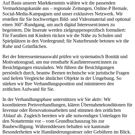
Auf Basis unserer Marktkenntnis wählen wir die passenden
Vermarktungskanäle aus – regionale Zeitungen, Online-P Bernale,
Social-Media-Kampagnen und unser exklusives Netzwerk. Wir
erstellen für Sie hochwertiges Bild- und Videomaterial und optional
einen 360°-Rundgang, um auch digital Interessent:innen zu
begeistern. Die Inserate werden zielgruppenspezifisch formuliert:
Für Familien mit Kindern rücken wir die Nähe zu Schulen und
Spielplätzen in den Vordergrund; für Naturfreunde betonen wir die
Ruhe und Grünflächen.
Bei der Interessentenauswahl prüfen wir systematisch Bonität und
Motivationsgrad, um nur ernsthafte Kaufinteressent:innen zu
Besichtigungen einzuladen. Wir führen die Besichtigungen
persönlich durch, beantw Bernen technische wie juristische Fragen
und liefern Vergleiche ähnlicher Objekte in der Umgebung. So
stärken wir Ihre Verhandlungsposition und minimieren den
zeitlichen Aufwand für Sie.
In der Verhandlungsphase unterstützen wir Sie aktiv: Wir
koordinieren Preisverhandlungen, klären Übernahmekonditionen für
Inventar oder Renovationsarbeiten und stimmen den zeitlichen
Ablauf ab. Zugleich bereiten wir alle notwendigen Unterlagen für
den Notartermin vor – vom Grundbuchauszug bis zur
Baubewilligung. Währenddessen behalten wir kantonale
Besonderheiten wie Handänderungssteuer oder Gebühren im Blick.