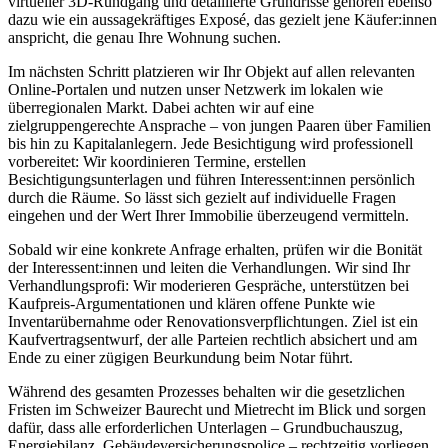
virtueller 3D-Rundgang und detaillierte Grundrisse gehören ebenso
dazu wie ein aussagekräftiges Exposé, das gezielt jene Käufer:innen
anspricht, die genau Ihre Wohnung suchen.
Im nächsten Schritt platzieren wir Ihr Objekt auf allen relevanten
Online-Portalen und nutzen unser Netzwerk im lokalen wie
überregionalen Markt. Dabei achten wir auf eine
zielgruppengerechte Ansprache – von jungen Paaren über Familien
bis hin zu Kapitalanlegern. Jede Besichtigung wird professionell
vorbereitet: Wir koordinieren Termine, erstellen
Besichtigungsunterlagen und führen Interessent:innen persönlich
durch die Räume. So lässt sich gezielt auf individuelle Fragen
eingehen und der Wert Ihrer Immobilie überzeugend vermitteln.
Sobald wir eine konkrete Anfrage erhalten, prüfen wir die Bonität
der Interessent:innen und leiten die Verhandlungen. Wir sind Ihr
Verhandlungsprofi: Wir moderieren Gespräche, unterstützen bei
Kaufpreis-Argumentationen und klären offene Punkte wie
Inventarübernahme oder Renovationsverpflichtungen. Ziel ist ein
Kaufvertragsentwurf, der alle Parteien rechtlich absichert und am
Ende zu einer zügigen Beurkundung beim Notar führt.
Während des gesamten Prozesses behalten wir die gesetzlichen
Fristen im Schweizer Baurecht und Mietrecht im Blick und sorgen
dafür, dass alle erforderlichen Unterlagen – Grundbuchauszug,
Energiebilanz, Gebäudeversicherungspolice – rechtzeitig vorliegen.