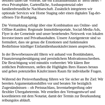
betonen dabei die Vorteile, die ein Einfamilienhaus in Bern bietet –
etwa Privatsphäre, Gartenfläche, Ausbaupotenzial oder
familienfreundliche Nachbarschaft. Zusätzlich integrieren wir
optionale Services wie Home Staging oder einen digitalen Tag-der-
offenen-Tür-Rundgang.
Die Vermarktung erfolgt über eine Kombination aus Online- und
Offline-Kanälen: Regionale Immobilienportale, Social-Media-Ads,
Flyer in der Gemeinde und unser bestehendes Netzwerk von lokalen
Investor:innen und Privathaushalten. Unsere Anzeigentexte sind so
formuliert, dass sie genau die Emotionen und funktionalen
Bedürfnisse künftiger Einfamilienhauskäufer:innen ansprechen.
In der Bewerberauswahl filtern wir anhand von Bonitätsdaten,
Finanzierungsbestätigung und persönlichem Motivationsschreiben.
Die Besichtigung wird minutiös vorbereitet: Wir klären Ihre
zeitlichen Präferenzen, stellen die Highlights Ihres Hauses heraus
und geben potenziellen Käufer:innen Raum für individuelle Fragen.
Während der Preisverhandlung führen wir Sie sicher an Ihr Ziel: Wir
bereiten Argumentationshilfen vor und beraten Sie bezüglich
Zugeständnissen – ob Preisnachlass, Inventarbegreifung oder
flexibler Übergabetermin. Wir erstellen den Vertragentwurf und
koordinieren mit dem Notariat, damit der Termin zur Beurkundung
reibungslos abläuft.