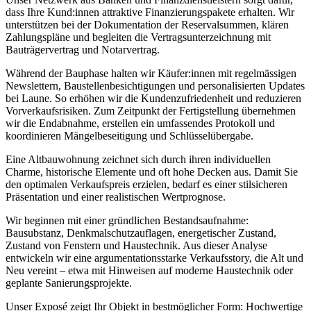
dass Ihre Kund:innen attraktive Finanzierungspakete erhalten. Wir
unterstützen bei der Dokumentation der Reservalsummen, klären
Zahlungspläne und begleiten die Vertragsunterzeichnung mit
Bauträgervertrag und Notarvertrag.
Während der Bauphase halten wir Käufer:innen mit regelmässigen
Newslettern, Baustellenbesichtigungen und personalisierten Updates
bei Laune. So erhöhen wir die Kundenzufriedenheit und reduzieren
Vorverkaufsrisiken. Zum Zeitpunkt der Fertigstellung übernehmen
wir die Endabnahme, erstellen ein umfassendes Protokoll und
koordinieren Mängelbeseitigung und Schlüsselübergabe.
Eine Altbauwohnung zeichnet sich durch ihren individuellen
Charme, historische Elemente und oft hohe Decken aus. Damit Sie
den optimalen Verkaufspreis erzielen, bedarf es einer stilsicheren
Präsentation und einer realistischen Wertprognose.
Wir beginnen mit einer gründlichen Bestandsaufnahme:
Bausubstanz, Denkmalschutzauflagen, energetischer Zustand,
Zustand von Fenstern und Haustechnik. Aus dieser Analyse
entwickeln wir eine argumentationsstarke Verkaufsstory, die Alt und
Neu vereint – etwa mit Hinweisen auf moderne Haustechnik oder
geplante Sanierungsprojekte.
Unser Exposé zeigt Ihr Objekt in bestmöglicher Form: Hochwertige