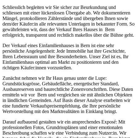
Schliesslich begleiten wir Sie sicher zur Beurkundung und
schliessen mit einer lückenlosen Übergabe ab. Wir dokumentieren
Mängel, protokollieren Zählerstände und übergeben Ihnen sowie
dem/der Käufer:in alle relevanten Unterlagen in bekannter Form. So
gewährleisten wir, dass der Verkauf Ihres Hauses in Bern
erfolgreich, transparent und rechtlich makellos über die Bühne geht.
Der Verkauf eines Einfamilienhauses in Bern ist eine sehr
persönliche Angelegenheit: Jede Immobilie hat ihre Geschichte,
Ihren Lebensraum und ihre Besonderheiten. Unser Ziel ist es, Ihr
Einfamilienhaus optimal am Markt zu positionieren und den
richtigen Käufer:innen vorzustellen.
Zunächst nehmen wir Ihr Haus genau unter die Lupe:
Grundstücksgrösse, Gebäudefläche, energetischer Standard,
Ausbaureserven und baurechtliche Zonenvorschriften. Diese Daten
ermitteln wir vor Bern und vergleichen sie mit ähnlichen Objekten
in ländlichen Gemeinden. Auf Basis dieser Analyse erarbeiten wir
eine fundierte Verkaufspreisempfehlung, die Ihre persönliche
Wertvorstellung mit den Marktrealitäten in Einklang bringt.
Darauf aufbauend gestalten wir ein ansprechendes Exposé: Mit
professionellen Fotos, Grundrissplänen und einer emotionalen
Beschreibung schaffen wir eine Verbindung zum Nutzer:in. Wir