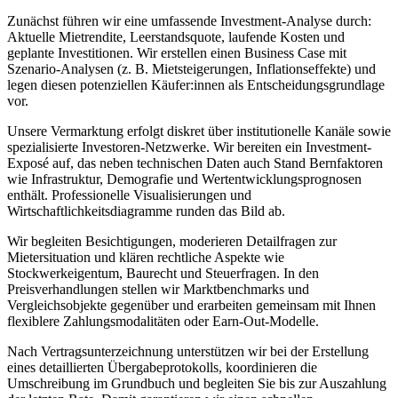
Zunächst führen wir eine umfassende Investment-Analyse durch:
Aktuelle Mietrendite, Leerstandsquote, laufende Kosten und
geplante Investitionen. Wir erstellen einen Business Case mit
Szenario-Analysen (z. B. Mietsteigerungen, Inflationseffekte) und
legen diesen potenziellen Käufer:innen als Entscheidungsgrundlage
vor.
Unsere Vermarktung erfolgt diskret über institutionelle Kanäle sowie
spezialisierte Investoren-Netzwerke. Wir bereiten ein Investment-
Exposé auf, das neben technischen Daten auch Stand Bernfaktoren
wie Infrastruktur, Demografie und Wertentwicklungsprognosen
enthält. Professionelle Visualisierungen und
Wirtschaftlichkeitsdiagramme runden das Bild ab.
Wir begleiten Besichtigungen, moderieren Detailfragen zur
Mietersituation und klären rechtliche Aspekte wie
Stockwerkeigentum, Baurecht und Steuerfragen. In den
Preisverhandlungen stellen wir Marktbenchmarks und
Vergleichsobjekte gegenüber und erarbeiten gemeinsam mit Ihnen
flexiblere Zahlungsmodalitäten oder Earn-Out-Modelle.
Nach Vertragsunterzeichnung unterstützen wir bei der Erstellung
eines detaillierten Übergabeprotokolls, koordinieren die
Umschreibung im Grundbuch und begleiten Sie bis zur Auszahlung