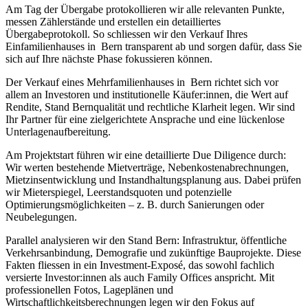
Am Tag der Übergabe protokollieren wir alle relevanten Punkte,
messen Zählerstände und erstellen ein detailliertes
Übergabeprotokoll. So schliessen wir den Verkauf Ihres
Einfamilienhauses in Bern transparent ab und sorgen dafür, dass Sie
sich auf Ihre nächste Phase fokussieren können.
Der Verkauf eines Mehrfamilienhauses in Bern richtet sich vor
allem an Investoren und institutionelle Käufer:innen, die Wert auf
Rendite, Stand Bernqualität und rechtliche Klarheit legen. Wir sind
Ihr Partner für eine zielgerichtete Ansprache und eine lückenlose
Unterlagenaufbereitung.
Am Projektstart führen wir eine detaillierte Due Diligence durch:
Wir werten bestehende Mietverträge, Nebenkostenabrechnungen,
Mietzinsentwicklung und Instandhaltungsplanung aus. Dabei prüfen
wir Mieterspiegel, Leerstandsquoten und potenzielle
Optimierungsmöglichkeiten – z. B. durch Sanierungen oder
Neubelegungen.
Parallel analysieren wir den Stand Bern: Infrastruktur, öffentliche
Verkehrsanbindung, Demografie und zukünftige Bauprojekte. Diese
Fakten fliessen in ein Investment-Exposé, das sowohl fachlich
versierte Investor:innen als auch Family Offices anspricht. Mit
professionellen Fotos, Lageplänen und
Wirtschaftlichkeitsberechnungen legen wir den Fokus auf