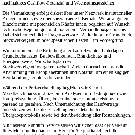
nachhaltiges Cashflow-Potenzial und Wachstumsaussichten.
Die Vermarktung erfolgt diskret über unser Netzwerk institutioneller
Anleger:innen sowie über spezialisierte P Bernale. Wir arrangieren
Einzeltermine mit potenziellen Käufer:innen, begleiten auf Wunsch
technische Begehungen und moderieren Verhandlungsgespräche.
Dabei stehen rechtliche Fragen – etwa zu Aufteilung im Grundbuch,
Stockwerkeigentum oder spezifischen Lasten – im Vordergrund.
Wir koordinieren die Erstellung aller kaufrelevanten Unterlagen:
Grundbuchauszug, Baubewilligungen, Brandschutz- und
Energieausweis, Wirtschaftsplan der
Stockwerkeigentümergemeinschaft. Zudem übernehmen wir die
Abstimmung mit Fachplaner:innen und Notariat, um einen zügigen
Beurkundungstermin sicherzustellen.
Während der Preisverhandlung begleiten wir Sie mit
Marktbenchmarks und Szenario-Analysen, um Bedingungen wie
Kaufpreiszahlung, Übergabetermine oder Garantieleistungen
passend zu gestalten. Nach Unterzeichnung des Kaufvertrags
unterstützen wir bei der Erstellung eines detaillierten
Übergabeprotokolls sowie bei der Abwicklung aller Restzahlungen.
Mit unserem Rundum-Service stellen wir sicher, dass der Verkauf
Ihres Mehrfamilienhauses in Bern für Sie profitabel, rechtlich