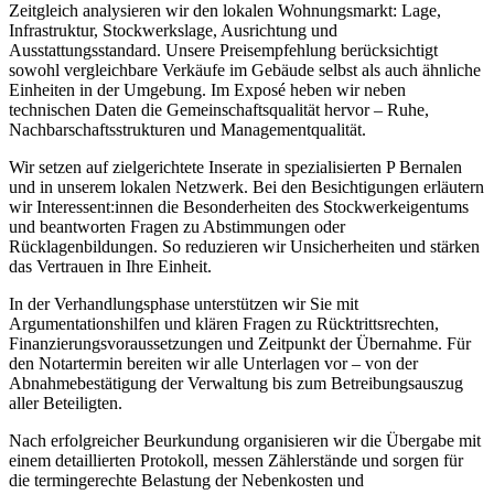
Zeitgleich analysieren wir den lokalen Wohnungsmarkt: Lage,
Infrastruktur, Stockwerkslage, Ausrichtung und
Ausstattungsstandard. Unsere Preisempfehlung berücksichtigt
sowohl vergleichbare Verkäufe im Gebäude selbst als auch ähnliche
Einheiten in der Umgebung. Im Exposé heben wir neben
technischen Daten die Gemeinschaftsqualität hervor – Ruhe,
Nachbarschaftsstrukturen und Managementqualität.
Wir setzen auf zielgerichtete Inserate in spezialisierten P Bernalen
und in unserem lokalen Netzwerk. Bei den Besichtigungen erläutern
wir Interessent:innen die Besonderheiten des Stockwerkeigentums
und beantworten Fragen zu Abstimmungen oder
Rücklagenbildungen. So reduzieren wir Unsicherheiten und stärken
das Vertrauen in Ihre Einheit.
In der Verhandlungsphase unterstützen wir Sie mit
Argumentationshilfen und klären Fragen zu Rücktrittsrechten,
Finanzierungsvoraussetzungen und Zeitpunkt der Übernahme. Für
den Notartermin bereiten wir alle Unterlagen vor – von der
Abnahmebestätigung der Verwaltung bis zum Betreibungsauszug
aller Beteiligten.
Nach erfolgreicher Beurkundung organisieren wir die Übergabe mit
einem detaillierten Protokoll, messen Zählerstände und sorgen für
die termingerechte Belastung der Nebenkosten und