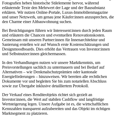
Fotografien heben historische Stilelemente hervor, während
erläuternde Texte den Mehrwert der Lage und der Bausubstanz
erklären. Wir nutzen Online-Portale, Luxus-Immobilienmagazine
und unser Netzwerk, um genau jene Käufer:innen anzusprechen, die
den Charme einer Altbauwohnung suchen.
Bei Besichtigungen führen wir Interessent:innen durch jeden Raum
und erläutern die Chancen und eventuellen Renovationskosten.
Gemeinsam mit unseren Partner:innen für Innenarchitektur und
Sanierung erstellen wir auf Wunsch erste Kostenschätzungen und
Designmoodboards. Dies erhöht das Vertrauen von Investor:innen
und Selbstnutzer:innen gleichermassen.
In den Verhandlungen nutzen wir unsere Marktkenntnis, um
Preisvorstellungen sachlich zu untermauern und bei Bedarf auf
Alternativen – wie Denkmalschutzprämien oder kantonale
Energieförderungen – hinzuweisen. Wir bereiten alle rechtlichen
Dokumente vor und begleiten Sie bis zum notariellen Abschluss
sowie zur Übergabe inklusive detailliertem Protokoll.
Der Verkauf eines Renditeobjekts richtet sich gezielt an
Investor:innen, die Wert auf stabilen Cashflow und langfristige
Wertsteigerung legen. Unsere Aufgabe ist es, die wirtschaftlichen
Kennzahlen transparent aufzubereiten und das Objekt im richtigen
Marktsegment zu platzieren.