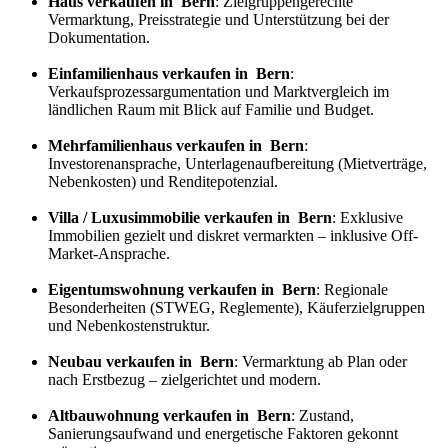
Haus verkaufen in Bern
: Zielgruppengerechte
Vermarktung, Preisstrategie und Unterstützung bei der
Dokumentation.
Einfamilienhaus verkaufen in Bern
:
Verkaufs
prozess
argumentation und Marktvergleich im
ländlichen Raum mit Blick auf Familie und Budget.
Mehrfamilienhaus verkaufen in Bern
:
Investorenansprache, Unterlagenaufbereitung (Mietverträge,
Nebenkosten) und Renditepotenzial.
Villa / Luxusimmobilie verkaufen in Bern
: Exklusive
Immobilien gezielt und diskret vermarkten – inklusive Off-
Market-Ansprache.
Eigentumswohnung verkaufen in Bern
: Regionale
Besonderheiten (STWEG, Reglemente), Käuferzielgruppen
und Nebenkostenstruktur.
Neubau verkaufen in Bern
: Vermarktung ab Plan oder
nach Erstbezug – zielgerichtet und modern.
Altbauwohnung verkaufen in Bern
: Zustand,
Sanierungsaufwand und energetische Faktoren gekonnt