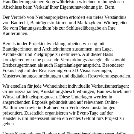
Handänderungssteuer. So gewährleisten wir einen reibungslosen
Abschluss beim Verkauf Ihrer Eigentumswohnung in Bern.
Der Vertrieb von Neubauprojekten erfordert ein tiefes Verständnis
von Baurecht, Bauträgerstrukturen und Marktzyklen. Wir begleiten
Sie vom Planungsstadium bis zur Schlüsselübergabe an Ihre
Käufer:innen.
Bereits in der Projektentwicklung arbeiten wir eng mit
Bauträger:innen und Architekt:innen zusammen, um Lage,
Architektur und Zielgruppe zu definieren. Auf dieser Basis
konzipieren wir eine passende Vermarktungsstrategie, die sowohl
Erstbezüger:innen als auch Kapitalanleger anspricht. Besonderer
Fokus liegt auf der Realisierung von 3D-Visualisierungen,
Musterwohnungseinrichtungen und digitalen Reservierungsportalen.
Wir erstellen für jede Wohneinheit individuelle Verkaufsunterlagen:
Grundrissvarianten, Ausstattungsbeschreibungen, Baubeschrieb und
Wirtschaftlichkeitsprognosen. Diese Unterlagen werden in
ansprechenden Exposés gebündelt und auf relevanten Online-
Plattformen sowie im Rahmen von Vertriebsveranstaltungen
präsentiert. Zusätzlich organisieren wir Event-Tage auf der
Baustelle, um Interessent:innen ein echtes Gefühl fürs Projekt zu
geben.
Unser Netzwerk aus Banken und Finanzdienstleistern sorgt dafür,