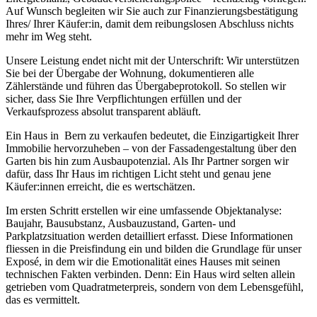
Auf Wunsch begleiten wir Sie auch zur Finanzierungsbestätigung
Ihres/ Ihrer Käufer:in, damit dem reibungslosen Abschluss nichts
mehr im Weg steht.
Unsere Leistung endet nicht mit der Unterschrift: Wir unterstützen
Sie bei der Übergabe der Wohnung, dokumentieren alle
Zählerstände und führen das Übergabeprotokoll. So stellen wir
sicher, dass Sie Ihre Verpflichtungen erfüllen und der
Verkaufsprozess absolut transparent abläuft.
Ein Haus in Bern zu verkaufen bedeutet, die Einzigartigkeit Ihrer
Immobilie hervorzuheben – von der Fassadengestaltung über den
Garten bis hin zum Ausbaupotenzial. Als Ihr Partner sorgen wir
dafür, dass Ihr Haus im richtigen Licht steht und genau jene
Käufer:innen erreicht, die es wertschätzen.
Im ersten Schritt erstellen wir eine umfassende Objektanalyse:
Baujahr, Bausubstanz, Ausbauzustand, Garten- und
Parkplatzsituation werden detailliert erfasst. Diese Informationen
fliessen in die Preisfindung ein und bilden die Grundlage für unser
Exposé, in dem wir die Emotionalität eines Hauses mit seinen
technischen Fakten verbinden. Denn: Ein Haus wird selten allein
getrieben vom Quadratmeterpreis, sondern von dem Lebensgefühl,
das es vermittelt.