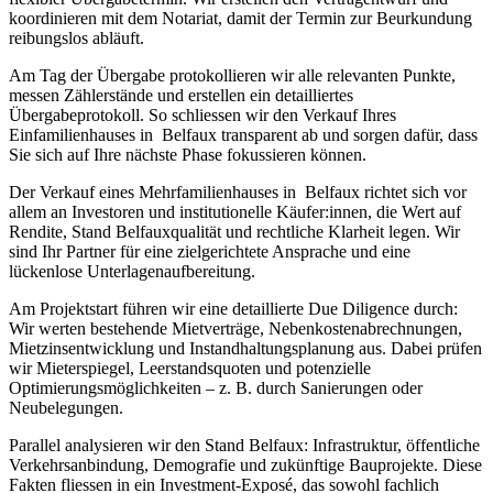
koordinieren mit dem Notariat, damit der Termin zur Beurkundung
reibungslos abläuft.
Am Tag der Übergabe protokollieren wir alle relevanten Punkte,
messen Zählerstände und erstellen ein detailliertes
Übergabeprotokoll. So schliessen wir den Verkauf Ihres
Einfamilienhauses in Belfaux transparent ab und sorgen dafür, dass
Sie sich auf Ihre nächste Phase fokussieren können.
Der Verkauf eines Mehrfamilienhauses in Belfaux richtet sich vor
allem an Investoren und institutionelle Käufer:innen, die Wert auf
Rendite, Stand Belfauxqualität und rechtliche Klarheit legen. Wir
sind Ihr Partner für eine zielgerichtete Ansprache und eine
lückenlose Unterlagenaufbereitung.
Am Projektstart führen wir eine detaillierte Due Diligence durch:
Wir werten bestehende Mietverträge, Nebenkostenabrechnungen,
Mietzinsentwicklung und Instandhaltungsplanung aus. Dabei prüfen
wir Mieterspiegel, Leerstandsquoten und potenzielle
Optimierungsmöglichkeiten – z. B. durch Sanierungen oder
Neubelegungen.
Parallel analysieren wir den Stand Belfaux: Infrastruktur, öffentliche
Verkehrsanbindung, Demografie und zukünftige Bauprojekte. Diese
Fakten fliessen in ein Investment-Exposé, das sowohl fachlich