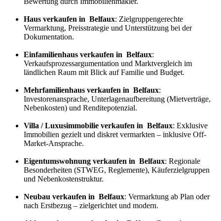
Bewertung durch Immobilienmakler.
Haus verkaufen in Belfaux
: Zielgruppengerechte
Vermarktung, Preisstrategie und Unterstützung bei der
Dokumentation.
Einfamilienhaus verkaufen in Belfaux
:
Verkaufs
prozess
argumentation und Marktvergleich im
ländlichen Raum mit Blick auf Familie und Budget.
Mehrfamilienhaus verkaufen in Belfaux
:
Investorenansprache, Unterlagenaufbereitung (Mietverträge,
Nebenkosten) und Renditepotenzial.
Villa / Luxusimmobilie verkaufen in Belfaux
: Exklusive
Immobilien gezielt und diskret vermarkten – inklusive Off-
Market-Ansprache.
Eigentumswohnung verkaufen in Belfaux
: Regionale
Besonderheiten (STWEG, Reglemente), Käuferzielgruppen
und Nebenkostenstruktur.
Neubau verkaufen in Belfaux
: Vermarktung ab Plan oder
nach Erstbezug – zielgerichtet und modern.