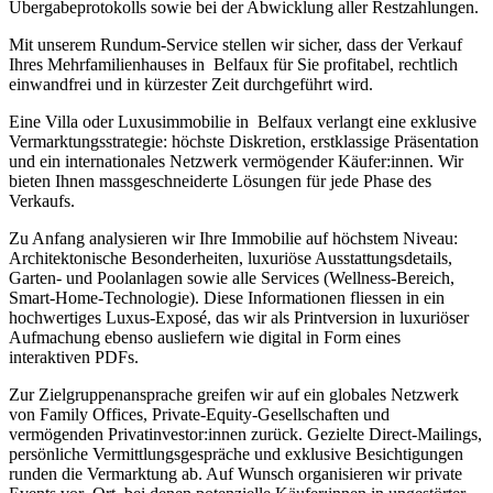
Übergabeprotokolls sowie bei der Abwicklung aller Restzahlungen.
Mit unserem Rundum-Service stellen wir sicher, dass der Verkauf
Ihres Mehrfamilienhauses in Belfaux für Sie profitabel, rechtlich
einwandfrei und in kürzester Zeit durchgeführt wird.
Eine Villa oder Luxusimmobilie in Belfaux verlangt eine exklusive
Vermarktungsstrategie: höchste Diskretion, erstklassige Präsentation
und ein internationales Netzwerk vermögender Käufer:innen. Wir
bieten Ihnen massgeschneiderte Lösungen für jede Phase des
Verkaufs.
Zu Anfang analysieren wir Ihre Immobilie auf höchstem Niveau:
Architektonische Besonderheiten, luxuriöse Ausstattungsdetails,
Garten- und Poolanlagen sowie alle Services (Wellness-Bereich,
Smart-Home-Technologie). Diese Informationen fliessen in ein
hochwertiges Luxus-Exposé, das wir als Printversion in luxuriöser
Aufmachung ebenso ausliefern wie digital in Form eines
interaktiven PDFs.
Zur Zielgruppenansprache greifen wir auf ein globales Netzwerk
von Family Offices, Private-Equity-Gesellschaften und
vermögenden Privatinvestor:innen zurück. Gezielte Direct-Mailings,
persönliche Vermittlungsgespräche und exklusive Besichtigungen
runden die Vermarktung ab. Auf Wunsch organisieren wir private