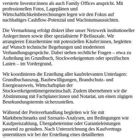
versierte Investor:innen als auch Family Offices anspricht. Mit
professionellen Fotos, Lageplänen und
Wirtschaftlichkeitsberechnungen legen wir den Fokus auf
nachhaltiges Cashflow-Potenzial und Wachstumsaussichten.
Die Vermarktung erfolgt diskret über unser Netzwerk institutioneller
Anleger:innen sowie über spezialisierte P Belfauxale. Wir
arrangieren Einzeltermine mit potenziellen Käufer:innen, begleiten
auf Wunsch technische Begehungen und moderieren
Verhandlungsgespräche. Dabei stehen rechtliche Fragen – etwa zu
Aufteilung im Grundbuch, Stockwerkeigentum oder spezifischen
Lasten – im Vordergrund.
Wir koordinieren die Erstellung aller kaufrelevanten Unterlagen:
Grundbuchauszug, Baubewilligungen, Brandschutz- und
Energieausweis, Wirtschaftsplan der
Stockwerkeigentümergemeinschaft. Zudem übernehmen wir die
Abstimmung mit Fachplaner:innen und Notariat, um einen zügigen
Beurkundungstermin sicherzustellen.
Während der Preisverhandlung begleiten wir Sie mit
Marktbenchmarks und Szenario-Analysen, um Bedingungen wie
Kaufpreiszahlung, Übergabetermine oder Garantieleistungen
passend zu gestalten. Nach Unterzeichnung des Kaufvertrags
unterstützen wir bei der Erstellung eines detaillierten