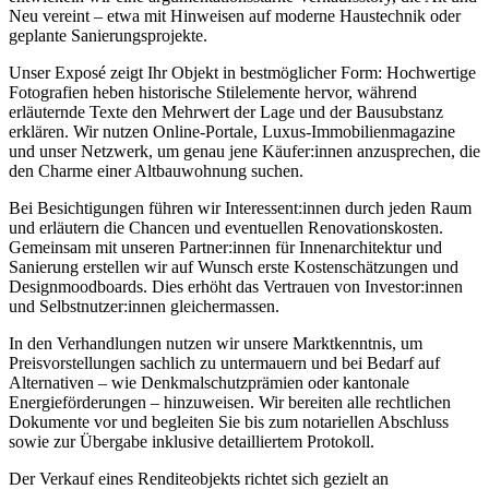
Neu vereint – etwa mit Hinweisen auf moderne Haustechnik oder
geplante Sanierungsprojekte.
Unser Exposé zeigt Ihr Objekt in bestmöglicher Form: Hochwertige
Fotografien heben historische Stilelemente hervor, während
erläuternde Texte den Mehrwert der Lage und der Bausubstanz
erklären. Wir nutzen Online-Portale, Luxus-Immobilienmagazine
und unser Netzwerk, um genau jene Käufer:innen anzusprechen, die
den Charme einer Altbauwohnung suchen.
Bei Besichtigungen führen wir Interessent:innen durch jeden Raum
und erläutern die Chancen und eventuellen Renovationskosten.
Gemeinsam mit unseren Partner:innen für Innenarchitektur und
Sanierung erstellen wir auf Wunsch erste Kostenschätzungen und
Designmoodboards. Dies erhöht das Vertrauen von Investor:innen
und Selbstnutzer:innen gleichermassen.
In den Verhandlungen nutzen wir unsere Marktkenntnis, um
Preisvorstellungen sachlich zu untermauern und bei Bedarf auf
Alternativen – wie Denkmalschutzprämien oder kantonale
Energieförderungen – hinzuweisen. Wir bereiten alle rechtlichen
Dokumente vor und begleiten Sie bis zum notariellen Abschluss
sowie zur Übergabe inklusive detailliertem Protokoll.
Der Verkauf eines Renditeobjekts richtet sich gezielt an