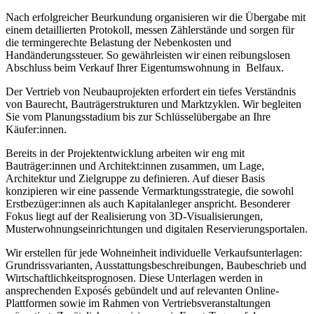
Nach erfolgreicher Beurkundung organisieren wir die Übergabe mit
einem detaillierten Protokoll, messen Zählerstände und sorgen für
die termingerechte Belastung der Nebenkosten und
Handänderungssteuer. So gewährleisten wir einen reibungslosen
Abschluss beim Verkauf Ihrer Eigentumswohnung in Belfaux.
Der Vertrieb von Neubauprojekten erfordert ein tiefes Verständnis
von Baurecht, Bauträgerstrukturen und Marktzyklen. Wir begleiten
Sie vom Planungsstadium bis zur Schlüsselübergabe an Ihre
Käufer:innen.
Bereits in der Projektentwicklung arbeiten wir eng mit
Bauträger:innen und Architekt:innen zusammen, um Lage,
Architektur und Zielgruppe zu definieren. Auf dieser Basis
konzipieren wir eine passende Vermarktungsstrategie, die sowohl
Erstbezüger:innen als auch Kapitalanleger anspricht. Besonderer
Fokus liegt auf der Realisierung von 3D-Visualisierungen,
Musterwohnungseinrichtungen und digitalen Reservierungsportalen.
Wir erstellen für jede Wohneinheit individuelle Verkaufsunterlagen:
Grundrissvarianten, Ausstattungsbeschreibungen, Baubeschrieb und
Wirtschaftlichkeitsprognosen. Diese Unterlagen werden in
ansprechenden Exposés gebündelt und auf relevanten Online-
Plattformen sowie im Rahmen von Vertriebsveranstaltungen