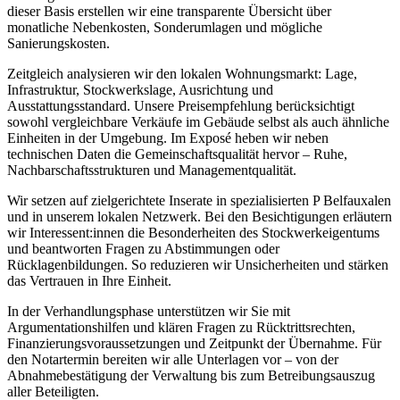
dieser Basis erstellen wir eine transparente Übersicht über
monatliche Nebenkosten, Sonderumlagen und mögliche
Sanierungskosten.
Zeitgleich analysieren wir den lokalen Wohnungsmarkt: Lage,
Infrastruktur, Stockwerkslage, Ausrichtung und
Ausstattungsstandard. Unsere Preisempfehlung berücksichtigt
sowohl vergleichbare Verkäufe im Gebäude selbst als auch ähnliche
Einheiten in der Umgebung. Im Exposé heben wir neben
technischen Daten die Gemeinschaftsqualität hervor – Ruhe,
Nachbarschaftsstrukturen und Managementqualität.
Wir setzen auf zielgerichtete Inserate in spezialisierten P Belfauxalen
und in unserem lokalen Netzwerk. Bei den Besichtigungen erläutern
wir Interessent:innen die Besonderheiten des Stockwerkeigentums
und beantworten Fragen zu Abstimmungen oder
Rücklagenbildungen. So reduzieren wir Unsicherheiten und stärken
das Vertrauen in Ihre Einheit.
In der Verhandlungsphase unterstützen wir Sie mit
Argumentationshilfen und klären Fragen zu Rücktrittsrechten,
Finanzierungsvoraussetzungen und Zeitpunkt der Übernahme. Für
den Notartermin bereiten wir alle Unterlagen vor – von der
Abnahmebestätigung der Verwaltung bis zum Betreibungsauszug
aller Beteiligten.