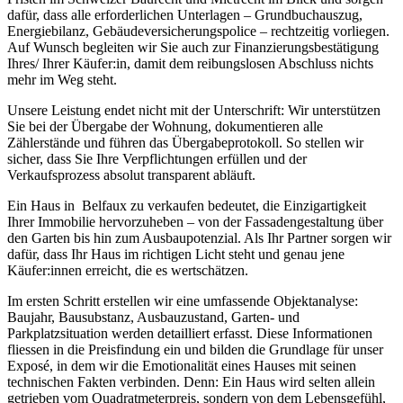
dafür, dass alle erforderlichen Unterlagen – Grundbuchauszug,
Energiebilanz, Gebäudeversicherungspolice – rechtzeitig vorliegen.
Auf Wunsch begleiten wir Sie auch zur Finanzierungsbestätigung
Ihres/ Ihrer Käufer:in, damit dem reibungslosen Abschluss nichts
mehr im Weg steht.
Unsere Leistung endet nicht mit der Unterschrift: Wir unterstützen
Sie bei der Übergabe der Wohnung, dokumentieren alle
Zählerstände und führen das Übergabeprotokoll. So stellen wir
sicher, dass Sie Ihre Verpflichtungen erfüllen und der
Verkaufsprozess absolut transparent abläuft.
Ein Haus in Belfaux zu verkaufen bedeutet, die Einzigartigkeit
Ihrer Immobilie hervorzuheben – von der Fassadengestaltung über
den Garten bis hin zum Ausbaupotenzial. Als Ihr Partner sorgen wir
dafür, dass Ihr Haus im richtigen Licht steht und genau jene
Käufer:innen erreicht, die es wertschätzen.
Im ersten Schritt erstellen wir eine umfassende Objektanalyse:
Baujahr, Bausubstanz, Ausbauzustand, Garten- und
Parkplatzsituation werden detailliert erfasst. Diese Informationen
fliessen in die Preisfindung ein und bilden die Grundlage für unser
Exposé, in dem wir die Emotionalität eines Hauses mit seinen
technischen Fakten verbinden. Denn: Ein Haus wird selten allein
getrieben vom Quadratmeterpreis, sondern von dem Lebensgefühl,