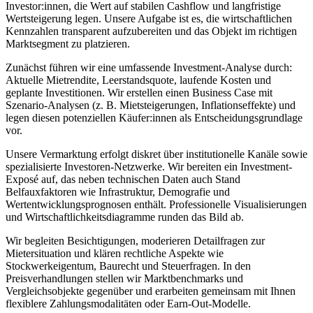
Investor:innen, die Wert auf stabilen Cashflow und langfristige
Wertsteigerung legen. Unsere Aufgabe ist es, die wirtschaftlichen
Kennzahlen transparent aufzubereiten und das Objekt im richtigen
Marktsegment zu platzieren.
Zunächst führen wir eine umfassende Investment-Analyse durch:
Aktuelle Mietrendite, Leerstandsquote, laufende Kosten und
geplante Investitionen. Wir erstellen einen Business Case mit
Szenario-Analysen (z. B. Mietsteigerungen, Inflationseffekte) und
legen diesen potenziellen Käufer:innen als Entscheidungsgrundlage
vor.
Unsere Vermarktung erfolgt diskret über institutionelle Kanäle sowie
spezialisierte Investoren-Netzwerke. Wir bereiten ein Investment-
Exposé auf, das neben technischen Daten auch Stand
Belfauxfaktoren wie Infrastruktur, Demografie und
Wertentwicklungsprognosen enthält. Professionelle Visualisierungen
und Wirtschaftlichkeitsdiagramme runden das Bild ab.
Wir begleiten Besichtigungen, moderieren Detailfragen zur
Mietersituation und klären rechtliche Aspekte wie
Stockwerkeigentum, Baurecht und Steuerfragen. In den
Preisverhandlungen stellen wir Marktbenchmarks und
Vergleichsobjekte gegenüber und erarbeiten gemeinsam mit Ihnen
flexiblere Zahlungsmodalitäten oder Earn-Out-Modelle.