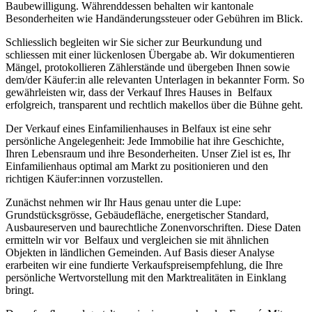
Baubewilligung. Währenddessen behalten wir kantonale
Besonderheiten wie Handänderungssteuer oder Gebühren im Blick.
Schliesslich begleiten wir Sie sicher zur Beurkundung und
schliessen mit einer lückenlosen Übergabe ab. Wir dokumentieren
Mängel, protokollieren Zählerstände und übergeben Ihnen sowie
dem/der Käufer:in alle relevanten Unterlagen in bekannter Form. So
gewährleisten wir, dass der Verkauf Ihres Hauses in Belfaux
erfolgreich, transparent und rechtlich makellos über die Bühne geht.
Der Verkauf eines Einfamilienhauses in Belfaux ist eine sehr
persönliche Angelegenheit: Jede Immobilie hat ihre Geschichte,
Ihren Lebensraum und ihre Besonderheiten. Unser Ziel ist es, Ihr
Einfamilienhaus optimal am Markt zu positionieren und den
richtigen Käufer:innen vorzustellen.
Zunächst nehmen wir Ihr Haus genau unter die Lupe:
Grundstücksgrösse, Gebäudefläche, energetischer Standard,
Ausbaureserven und baurechtliche Zonenvorschriften. Diese Daten
ermitteln wir vor Belfaux und vergleichen sie mit ähnlichen
Objekten in ländlichen Gemeinden. Auf Basis dieser Analyse
erarbeiten wir eine fundierte Verkaufspreisempfehlung, die Ihre
persönliche Wertvorstellung mit den Marktrealitäten in Einklang
bringt.