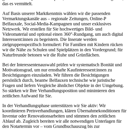
das es vermittelt.
Auf Basis unserer Marktkenntnis wählen wir die passenden
Vermarktungskanäle aus – regionale Zeitungen, Online-P
Belfauxale, Social-Media-Kampagnen und unser exklusives
Netzwerk. Wir erstellen für Sie hochwertiges Bild- und
Videomaterial und optional einen 360°-Rundgang, um auch digital
Interessent:innen zu begeistern. Die Inserate werden
zielgruppenspezifisch formuliert: Für Familien mit Kindern rücken
wir die Nähe zu Schulen und Spielplätzen in den Vordergrund; für
Naturfreunde betonen wir die Ruhe und Grünflächen.
Bei der Interessentenauswahl prüfen wir systematisch Bonität und
Motivationsgrad, um nur ernsthafte Kaufinteressent:innen zu
Besichtigungen einzuladen. Wir führen die Besichtigungen
persönlich durch, beantw Belfauxen technische wie juristische
Fragen und liefern Vergleiche ähnlicher Objekte in der Umgebung.
So stärken wir Ihre Verhandlungsposition und minimieren den
zeitlichen Aufwand für Sie.
In der Verhandlungsphase unterstützen wir Sie aktiv: Wir
koordinieren Preisverhandlungen, klären Übernahmekonditionen für
Inventar oder Renovationsarbeiten und stimmen den zeitlichen
Ablauf ab. Zugleich bereiten wir alle notwendigen Unterlagen für
den Notartermin vor – vom Grundbuchauszug bis zur