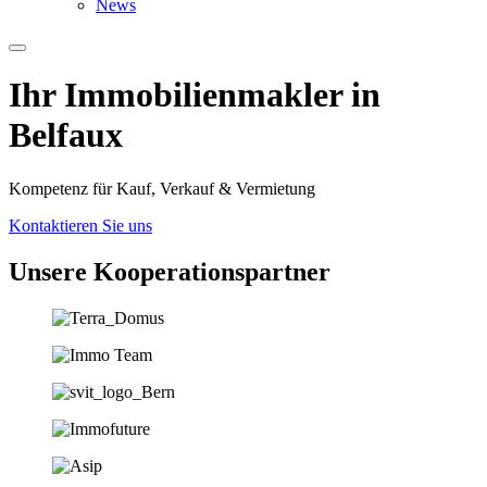
News
Ihr Immobilien­­­makler in
Belfaux
Kompetenz für Kauf, Verkauf & Vermietung
Kontaktieren Sie uns
Unsere Koopera­tions­partner