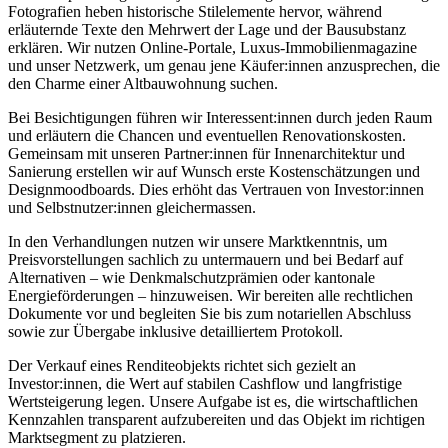
Fotografien heben historische Stilelemente hervor, während
erläuternde Texte den Mehrwert der Lage und der Bausubstanz
erklären. Wir nutzen Online-Portale, Luxus-Immobilienmagazine
und unser Netzwerk, um genau jene Käufer:innen anzusprechen, die
den Charme einer Altbauwohnung suchen.
Bei Besichtigungen führen wir Interessent:innen durch jeden Raum
und erläutern die Chancen und eventuellen Renovationskosten.
Gemeinsam mit unseren Partner:innen für Innenarchitektur und
Sanierung erstellen wir auf Wunsch erste Kostenschätzungen und
Designmoodboards. Dies erhöht das Vertrauen von Investor:innen
und Selbstnutzer:innen gleichermassen.
In den Verhandlungen nutzen wir unsere Marktkenntnis, um
Preisvorstellungen sachlich zu untermauern und bei Bedarf auf
Alternativen – wie Denkmalschutzprämien oder kantonale
Energieförderungen – hinzuweisen. Wir bereiten alle rechtlichen
Dokumente vor und begleiten Sie bis zum notariellen Abschluss
sowie zur Übergabe inklusive detailliertem Protokoll.
Der Verkauf eines Renditeobjekts richtet sich gezielt an
Investor:innen, die Wert auf stabilen Cashflow und langfristige
Wertsteigerung legen. Unsere Aufgabe ist es, die wirtschaftlichen
Kennzahlen transparent aufzubereiten und das Objekt im richtigen
Marktsegment zu platzieren.