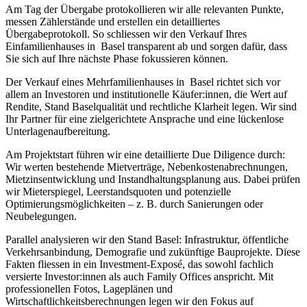
Am Tag der Übergabe protokollieren wir alle relevanten Punkte,
messen Zählerstände und erstellen ein detailliertes
Übergabeprotokoll. So schliessen wir den Verkauf Ihres
Einfamilienhauses in Basel transparent ab und sorgen dafür, dass
Sie sich auf Ihre nächste Phase fokussieren können.
Der Verkauf eines Mehrfamilienhauses in Basel richtet sich vor
allem an Investoren und institutionelle Käufer:innen, die Wert auf
Rendite, Stand Baselqualität und rechtliche Klarheit legen. Wir sind
Ihr Partner für eine zielgerichtete Ansprache und eine lückenlose
Unterlagenaufbereitung.
Am Projektstart führen wir eine detaillierte Due Diligence durch:
Wir werten bestehende Mietverträge, Nebenkostenabrechnungen,
Mietzinsentwicklung und Instandhaltungsplanung aus. Dabei prüfen
wir Mieterspiegel, Leerstandsquoten und potenzielle
Optimierungsmöglichkeiten – z. B. durch Sanierungen oder
Neubelegungen.
Parallel analysieren wir den Stand Basel: Infrastruktur, öffentliche
Verkehrsanbindung, Demografie und zukünftige Bauprojekte. Diese
Fakten fliessen in ein Investment-Exposé, das sowohl fachlich
versierte Investor:innen als auch Family Offices anspricht. Mit
professionellen Fotos, Lageplänen und
Wirtschaftlichkeitsberechnungen legen wir den Fokus auf