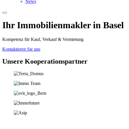
News
Ihr Immobilien­­­makler in Basel
Kompetenz für Kauf, Verkauf & Vermietung
Kontaktieren Sie uns
Unsere Koopera­tions­partner