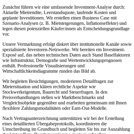
Zunächst führen wir eine umfassende Investment-Analyse durch:
Aktuelle Mietrendite, Leerstandsquote, laufende Kosten und
geplante Investitionen. Wir erstellen einen Business Case mit
Szenario-Analysen (z. B. Mietsteigerungen, Inflationseffekte) und
legen diesen potenziellen Käufer:innen als Entscheidungsgrundlage
vor.
Unsere Vermarktung erfolgt diskret über institutionelle Kanäle sowie
spezialisierte Investoren-Netzwerke. Wir bereiten ein Investment-
Exposé auf, das neben technischen Daten auch Stand Baselfaktoren
wie Infrastruktur, Demografie und Wertentwicklungsprognosen
enthält. Professionelle Visualisierungen und
Wirtschaftlichkeitsdiagramme runden das Bild ab.
Wir begleiten Besichtigungen, moderieren Detailfragen zur
Mietersituation und klären rechtliche Aspekte wie
Stockwerkeigentum, Baurecht und Steuerfragen. In den
Preisverhandlungen stellen wir Marktbenchmarks und
Vergleichsobjekte gegenüber und erarbeiten gemeinsam mit Ihnen
flexiblere Zahlungsmodalitäten oder Earn-Out-Modelle.
Nach Vertragsunterzeichnung unterstützen wir bei der Erstellung
eines detaillierten Übergabeprotokolls, koordinieren die
Umschreibung im Grundbuch und begleiten Sie bis zur Auszahlung