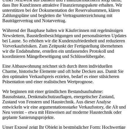
dass Ihre Kund:innen attraktive Finanzierungspakete erhalten. Wir
unterstützen bei der Dokumentation der Reservalsummen, klären
Zahlungspläne und begleiten die Vertragsunterzeichnung mit
Bauträgervertrag und Notarvertrag.
Während der Bauphase halten wir Käufer:innen mit regelmässigen
Newslettern, Baustellenbesichtigungen und personalisierten Updates
bei Laune. So erhöhen wir die Kundenzufriedenheit und reduzieren
Vorverkaufsrisiken. Zum Zeitpunkt der Fertigstellung übernehmen
wir die Endabnahme, erstellen ein umfassendes Protokoll und
koordinieren Mängelbeseitigung und Schlüsselübergabe.
Eine Altbauwohnung zeichnet sich durch ihren individuellen
Charme, historische Elemente und oft hohe Decken aus. Damit Sie
den optimalen Verkaufspreis erzielen, bedarf es einer stilsicheren
Präsentation und einer realistischen Wertprognose.
Wir beginnen mit einer gründlichen Bestandsaufnahme:
Bausubstanz, Denkmalschutzauflagen, energetischer Zustand,
Zustand von Fenstern und Haustechnik. Aus dieser Analyse
entwickeln wir eine argumentationsstarke Verkaufsstory, die Alt und
Neu vereint – etwa mit Hinweisen auf moderne Haustechnik oder
geplante Sanierungsprojekte.
Unser Exposé zeigt Ihr Objekt in bestmöglicher Form: Hochwertige