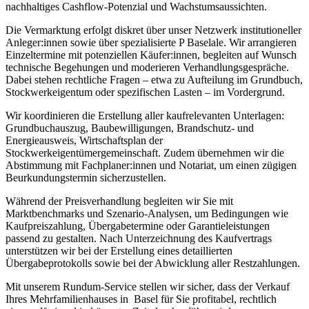
nachhaltiges Cashflow-Potenzial und Wachstumsaussichten.
Die Vermarktung erfolgt diskret über unser Netzwerk institutioneller
Anleger:innen sowie über spezialisierte P Baselale. Wir arrangieren
Einzeltermine mit potenziellen Käufer:innen, begleiten auf Wunsch
technische Begehungen und moderieren Verhandlungsgespräche.
Dabei stehen rechtliche Fragen – etwa zu Aufteilung im Grundbuch,
Stockwerkeigentum oder spezifischen Lasten – im Vordergrund.
Wir koordinieren die Erstellung aller kaufrelevanten Unterlagen:
Grundbuchauszug, Baubewilligungen, Brandschutz- und
Energieausweis, Wirtschaftsplan der
Stockwerkeigentümergemeinschaft. Zudem übernehmen wir die
Abstimmung mit Fachplaner:innen und Notariat, um einen zügigen
Beurkundungstermin sicherzustellen.
Während der Preisverhandlung begleiten wir Sie mit
Marktbenchmarks und Szenario-Analysen, um Bedingungen wie
Kaufpreiszahlung, Übergabetermine oder Garantieleistungen
passend zu gestalten. Nach Unterzeichnung des Kaufvertrags
unterstützen wir bei der Erstellung eines detaillierten
Übergabeprotokolls sowie bei der Abwicklung aller Restzahlungen.
Mit unserem Rundum-Service stellen wir sicher, dass der Verkauf
Ihres Mehrfamilienhauses in Basel für Sie profitabel, rechtlich