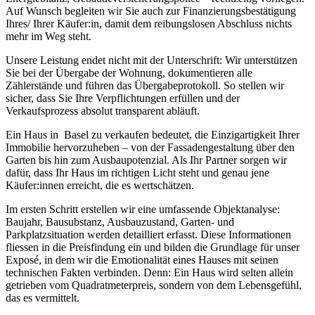
Auf Wunsch begleiten wir Sie auch zur Finanzierungsbestätigung
Ihres/ Ihrer Käufer:in, damit dem reibungslosen Abschluss nichts
mehr im Weg steht.
Unsere Leistung endet nicht mit der Unterschrift: Wir unterstützen
Sie bei der Übergabe der Wohnung, dokumentieren alle
Zählerstände und führen das Übergabeprotokoll. So stellen wir
sicher, dass Sie Ihre Verpflichtungen erfüllen und der
Verkaufsprozess absolut transparent abläuft.
Ein Haus in Basel zu verkaufen bedeutet, die Einzigartigkeit Ihrer
Immobilie hervorzuheben – von der Fassadengestaltung über den
Garten bis hin zum Ausbaupotenzial. Als Ihr Partner sorgen wir
dafür, dass Ihr Haus im richtigen Licht steht und genau jene
Käufer:innen erreicht, die es wertschätzen.
Im ersten Schritt erstellen wir eine umfassende Objektanalyse:
Baujahr, Bausubstanz, Ausbauzustand, Garten- und
Parkplatzsituation werden detailliert erfasst. Diese Informationen
fliessen in die Preisfindung ein und bilden die Grundlage für unser
Exposé, in dem wir die Emotionalität eines Hauses mit seinen
technischen Fakten verbinden. Denn: Ein Haus wird selten allein
getrieben vom Quadratmeterpreis, sondern von dem Lebensgefühl,
das es vermittelt.