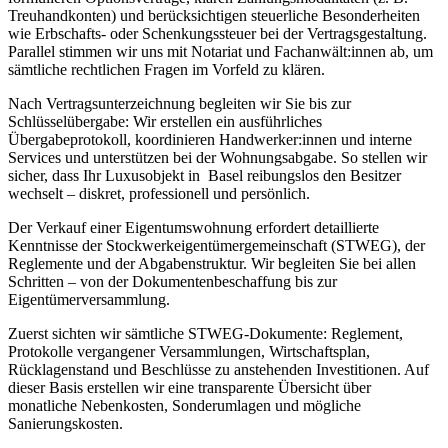
Treuhandkonten) und berücksichtigen steuerliche Besonderheiten
wie Erbschafts- oder Schenkungssteuer bei der Vertragsgestaltung.
Parallel stimmen wir uns mit Notariat und Fachanwält:innen ab, um
sämtliche rechtlichen Fragen im Vorfeld zu klären.
Nach Vertragsunterzeichnung begleiten wir Sie bis zur
Schlüsselübergabe: Wir erstellen ein ausführliches
Übergabeprotokoll, koordinieren Handwerker:innen und interne
Services und unterstützen bei der Wohnungsabgabe. So stellen wir
sicher, dass Ihr Luxusobjekt in Basel reibungslos den Besitzer
wechselt – diskret, professionell und persönlich.
Der Verkauf einer Eigentumswohnung erfordert detaillierte
Kenntnisse der Stockwerkeigentümergemeinschaft (STWEG), der
Reglemente und der Abgabenstruktur. Wir begleiten Sie bei allen
Schritten – von der Dokumentenbeschaffung bis zur
Eigentümerversammlung.
Zuerst sichten wir sämtliche STWEG-Dokumente: Reglement,
Protokolle vergangener Versammlungen, Wirtschaftsplan,
Rücklagenstand und Beschlüsse zu anstehenden Investitionen. Auf
dieser Basis erstellen wir eine transparente Übersicht über
monatliche Nebenkosten, Sonderumlagen und mögliche
Sanierungskosten.