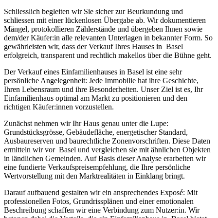
Schliesslich begleiten wir Sie sicher zur Beurkundung und
schliessen mit einer lückenlosen Übergabe ab. Wir dokumentieren
Mängel, protokollieren Zählerstände und übergeben Ihnen sowie
dem/der Käufer:in alle relevanten Unterlagen in bekannter Form. So
gewährleisten wir, dass der Verkauf Ihres Hauses in Basel
erfolgreich, transparent und rechtlich makellos über die Bühne geht.
Der Verkauf eines Einfamilienhauses in Basel ist eine sehr
persönliche Angelegenheit: Jede Immobilie hat ihre Geschichte,
Ihren Lebensraum und ihre Besonderheiten. Unser Ziel ist es, Ihr
Einfamilienhaus optimal am Markt zu positionieren und den
richtigen Käufer:innen vorzustellen.
Zunächst nehmen wir Ihr Haus genau unter die Lupe:
Grundstücksgrösse, Gebäudefläche, energetischer Standard,
Ausbaureserven und baurechtliche Zonenvorschriften. Diese Daten
ermitteln wir vor Basel und vergleichen sie mit ähnlichen Objekten
in ländlichen Gemeinden. Auf Basis dieser Analyse erarbeiten wir
eine fundierte Verkaufspreisempfehlung, die Ihre persönliche
Wertvorstellung mit den Marktrealitäten in Einklang bringt.
Darauf aufbauend gestalten wir ein ansprechendes Exposé: Mit
professionellen Fotos, Grundrissplänen und einer emotionalen
Beschreibung schaffen wir eine Verbindung zum Nutzer:in. Wir