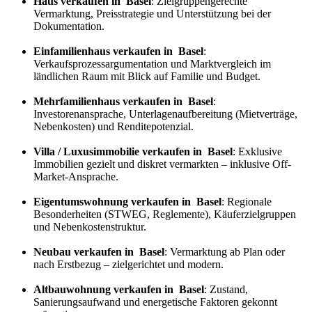
Haus verkaufen in Basel
: Zielgruppengerechte
Vermarktung, Preisstrategie und Unterstützung bei der
Dokumentation.
Einfamilienhaus verkaufen in Basel
:
Verkaufs
prozess
argumentation und Marktvergleich im
ländlichen Raum mit Blick auf Familie und Budget.
Mehrfamilienhaus verkaufen in Basel
:
Investorenansprache, Unterlagenaufbereitung (Mietverträge,
Nebenkosten) und Renditepotenzial.
Villa / Luxusimmobilie verkaufen in Basel
: Exklusive
Immobilien gezielt und diskret vermarkten – inklusive Off-
Market-Ansprache.
Eigentumswohnung verkaufen in Basel
: Regionale
Besonderheiten (STWEG, Reglemente), Käuferzielgruppen
und Nebenkostenstruktur.
Neubau verkaufen in Basel
: Vermarktung ab Plan oder
nach Erstbezug – zielgerichtet und modern.
Altbauwohnung verkaufen in Basel
: Zustand,
Sanierungsaufwand und energetische Faktoren gekonnt