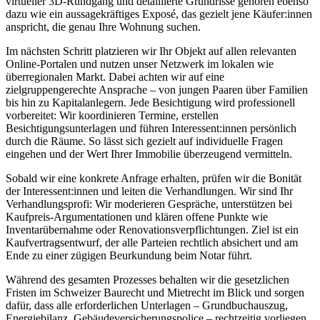
virtueller 3D-Rundgang und detaillierte Grundrisse gehören ebenso
dazu wie ein aussagekräftiges Exposé, das gezielt jene Käufer:innen
anspricht, die genau Ihre Wohnung suchen.
Im nächsten Schritt platzieren wir Ihr Objekt auf allen relevanten
Online-Portalen und nutzen unser Netzwerk im lokalen wie
überregionalen Markt. Dabei achten wir auf eine
zielgruppengerechte Ansprache – von jungen Paaren über Familien
bis hin zu Kapitalanlegern. Jede Besichtigung wird professionell
vorbereitet: Wir koordinieren Termine, erstellen
Besichtigungsunterlagen und führen Interessent:innen persönlich
durch die Räume. So lässt sich gezielt auf individuelle Fragen
eingehen und der Wert Ihrer Immobilie überzeugend vermitteln.
Sobald wir eine konkrete Anfrage erhalten, prüfen wir die Bonität
der Interessent:innen und leiten die Verhandlungen. Wir sind Ihr
Verhandlungsprofi: Wir moderieren Gespräche, unterstützen bei
Kaufpreis-Argumentationen und klären offene Punkte wie
Inventarübernahme oder Renovationsverpflichtungen. Ziel ist ein
Kaufvertragsentwurf, der alle Parteien rechtlich absichert und am
Ende zu einer zügigen Beurkundung beim Notar führt.
Während des gesamten Prozesses behalten wir die gesetzlichen
Fristen im Schweizer Baurecht und Mietrecht im Blick und sorgen
dafür, dass alle erforderlichen Unterlagen – Grundbuchauszug,
Energiebilanz, Gebäudeversicherungspolice – rechtzeitig vorliegen.