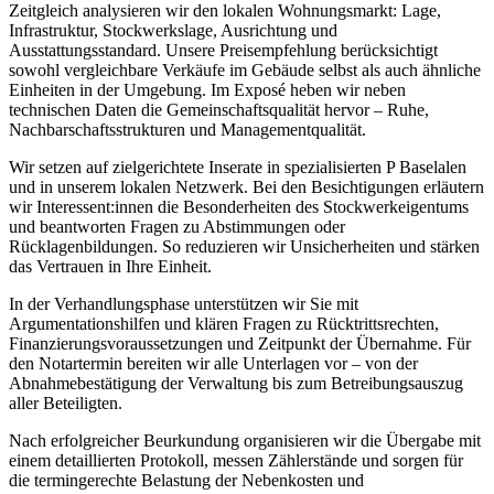
Zeitgleich analysieren wir den lokalen Wohnungsmarkt: Lage,
Infrastruktur, Stockwerkslage, Ausrichtung und
Ausstattungsstandard. Unsere Preisempfehlung berücksichtigt
sowohl vergleichbare Verkäufe im Gebäude selbst als auch ähnliche
Einheiten in der Umgebung. Im Exposé heben wir neben
technischen Daten die Gemeinschaftsqualität hervor – Ruhe,
Nachbarschaftsstrukturen und Managementqualität.
Wir setzen auf zielgerichtete Inserate in spezialisierten P Baselalen
und in unserem lokalen Netzwerk. Bei den Besichtigungen erläutern
wir Interessent:innen die Besonderheiten des Stockwerkeigentums
und beantworten Fragen zu Abstimmungen oder
Rücklagenbildungen. So reduzieren wir Unsicherheiten und stärken
das Vertrauen in Ihre Einheit.
In der Verhandlungsphase unterstützen wir Sie mit
Argumentationshilfen und klären Fragen zu Rücktrittsrechten,
Finanzierungsvoraussetzungen und Zeitpunkt der Übernahme. Für
den Notartermin bereiten wir alle Unterlagen vor – von der
Abnahmebestätigung der Verwaltung bis zum Betreibungsauszug
aller Beteiligten.
Nach erfolgreicher Beurkundung organisieren wir die Übergabe mit
einem detaillierten Protokoll, messen Zählerstände und sorgen für
die termingerechte Belastung der Nebenkosten und