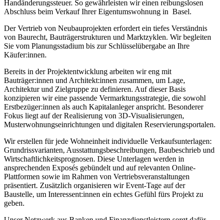
Handänderungssteuer. So gewährleisten wir einen reibungslosen
Abschluss beim Verkauf Ihrer Eigentumswohnung in Basel.
Der Vertrieb von Neubauprojekten erfordert ein tiefes Verständnis
von Baurecht, Bauträgerstrukturen und Marktzyklen. Wir begleiten
Sie vom Planungsstadium bis zur Schlüsselübergabe an Ihre
Käufer:innen.
Bereits in der Projektentwicklung arbeiten wir eng mit
Bauträger:innen und Architekt:innen zusammen, um Lage,
Architektur und Zielgruppe zu definieren. Auf dieser Basis
konzipieren wir eine passende Vermarktungsstrategie, die sowohl
Erstbezüger:innen als auch Kapitalanleger anspricht. Besonderer
Fokus liegt auf der Realisierung von 3D-Visualisierungen,
Musterwohnungseinrichtungen und digitalen Reservierungsportalen.
Wir erstellen für jede Wohneinheit individuelle Verkaufsunterlagen:
Grundrissvarianten, Ausstattungsbeschreibungen, Baubeschrieb und
Wirtschaftlichkeitsprognosen. Diese Unterlagen werden in
ansprechenden Exposés gebündelt und auf relevanten Online-
Plattformen sowie im Rahmen von Vertriebsveranstaltungen
präsentiert. Zusätzlich organisieren wir Event-Tage auf der
Baustelle, um Interessent:innen ein echtes Gefühl fürs Projekt zu
geben.
Unser Netzwerk aus Banken und Finanzdienstleistern sorgt dafür,