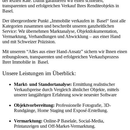
der letzten Rate. Damit garantieren wir einen schnellen,
transparenten und erfolgreichen Verkauf Ihres Renditeobjekts in
Basel.
Der übergeordnete Punkt „Immobilie verkaufen in Basel“ fasst alle
Kategorien zusammen und beschreibt unseren ganzheitlichen
Service: Wir übernehmen Marktanalyse, Objektdokumentation,
Vermarktung, Verhandlungen und Abwicklung – aus einer Hand
und mit Schweizer Präzision.
Mit unserem “Alles aus einer Hand-Ansatz” sichern wir Ihnen einen
reibungslosen, transparenten und erfolgreichen Verkaufsprozess
Ihrer Immobilie in Basel.
Unsere Leistungen im Überblick:
Markt- und Standortanalyse:
Ermittlung realistischer
Verkaufspreise durch Vergleich ähnlicher Objekte, mittels
unserer langjährigen Erfahrung sowie neuester Software
Objektvorbereitung:
Professionelle Fotografie, 3D-
Rundgänge, Home Staging und Exposé-Erstellung.
Vermarktung:
Online-P Baselale, Social-Media,
Printanzeigen und Off-Market-Vermarktung.