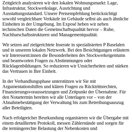
Zeitgleich analysieren wir den lokalen Wohnungsmarkt: Lage,
Infrastruktur, Stockwerkslage, Ausrichtung und
Ausstattungsstandard. Unsere Preisempfehlung berücksichtigt
sowohl vergleichbare Verkäufe im Gebäude selbst als auch ähnliche
Einheiten in der Umgebung. Im Exposé heben wir neben
technischen Daten die Gemeinschaftsqualität hervor – Ruhe,
Nachbarschaftsstrukturen und Managementqualität.
Wir setzen auf zielgerichtete Inserate in spezialisierten P Baselalen
und in unserem lokalen Netzwerk. Bei den Besichtigungen erläutern
wir Interessent:innen die Besonderheiten des Stockwerkeigentums
und beantworten Fragen zu Abstimmungen oder
Rücklagenbildungen. So reduzieren wir Unsicherheiten und stärken
das Vertrauen in Ihre Einheit.
In der Verhandlungsphase unterstützen wir Sie mit
Argumentationshilfen und klären Fragen zu Rücktrittsrechten,
Finanzierungsvoraussetzungen und Zeitpunkt der Übernahme. Für
den Notartermin bereiten wir alle Unterlagen vor – von der
Abnahmebestätigung der Verwaltung bis zum Betreibungsauszug
aller Beteiligten.
Nach erfolgreicher Beurkundung organisieren wir die Übergabe mit
einem detaillierten Protokoll, messen Zählerstände und sorgen für
die termingerechte Belastung der Nebenkosten und