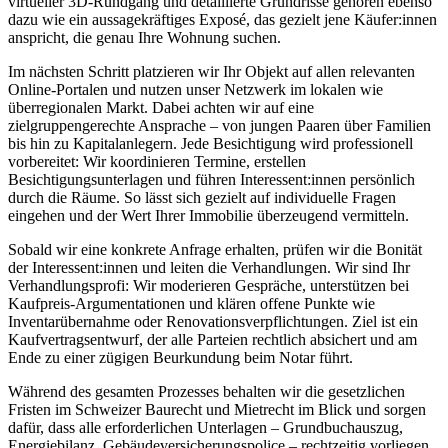
virtueller 3D-Rundgang und detaillierte Grundrisse gehören ebenso
dazu wie ein aussagekräftiges Exposé, das gezielt jene Käufer:innen
anspricht, die genau Ihre Wohnung suchen.
Im nächsten Schritt platzieren wir Ihr Objekt auf allen relevanten
Online-Portalen und nutzen unser Netzwerk im lokalen wie
überregionalen Markt. Dabei achten wir auf eine
zielgruppengerechte Ansprache – von jungen Paaren über Familien
bis hin zu Kapitalanlegern. Jede Besichtigung wird professionell
vorbereitet: Wir koordinieren Termine, erstellen
Besichtigungsunterlagen und führen Interessent:innen persönlich
durch die Räume. So lässt sich gezielt auf individuelle Fragen
eingehen und der Wert Ihrer Immobilie überzeugend vermitteln.
Sobald wir eine konkrete Anfrage erhalten, prüfen wir die Bonität
der Interessent:innen und leiten die Verhandlungen. Wir sind Ihr
Verhandlungsprofi: Wir moderieren Gespräche, unterstützen bei
Kaufpreis-Argumentationen und klären offene Punkte wie
Inventarübernahme oder Renovationsverpflichtungen. Ziel ist ein
Kaufvertragsentwurf, der alle Parteien rechtlich absichert und am
Ende zu einer zügigen Beurkundung beim Notar führt.
Während des gesamten Prozesses behalten wir die gesetzlichen
Fristen im Schweizer Baurecht und Mietrecht im Blick und sorgen
dafür, dass alle erforderlichen Unterlagen – Grundbuchauszug,
Energiebilanz, Gebäudeversicherungspolice – rechtzeitig vorliegen.