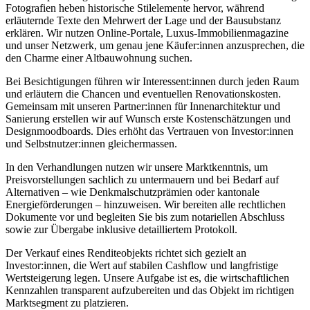
Fotografien heben historische Stilelemente hervor, während
erläuternde Texte den Mehrwert der Lage und der Bausubstanz
erklären. Wir nutzen Online-Portale, Luxus-Immobilienmagazine
und unser Netzwerk, um genau jene Käufer:innen anzusprechen, die
den Charme einer Altbauwohnung suchen.
Bei Besichtigungen führen wir Interessent:innen durch jeden Raum
und erläutern die Chancen und eventuellen Renovationskosten.
Gemeinsam mit unseren Partner:innen für Innenarchitektur und
Sanierung erstellen wir auf Wunsch erste Kostenschätzungen und
Designmoodboards. Dies erhöht das Vertrauen von Investor:innen
und Selbstnutzer:innen gleichermassen.
In den Verhandlungen nutzen wir unsere Marktkenntnis, um
Preisvorstellungen sachlich zu untermauern und bei Bedarf auf
Alternativen – wie Denkmalschutzprämien oder kantonale
Energieförderungen – hinzuweisen. Wir bereiten alle rechtlichen
Dokumente vor und begleiten Sie bis zum notariellen Abschluss
sowie zur Übergabe inklusive detailliertem Protokoll.
Der Verkauf eines Renditeobjekts richtet sich gezielt an
Investor:innen, die Wert auf stabilen Cashflow und langfristige
Wertsteigerung legen. Unsere Aufgabe ist es, die wirtschaftlichen
Kennzahlen transparent aufzubereiten und das Objekt im richtigen
Marktsegment zu platzieren.