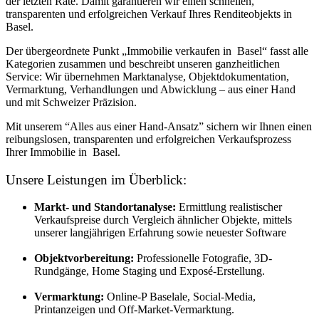
der letzten Rate. Damit garantieren wir einen schnellen,
transparenten und erfolgreichen Verkauf Ihres Renditeobjekts in
Basel.
Der übergeordnete Punkt „Immobilie verkaufen in Basel“ fasst alle
Kategorien zusammen und beschreibt unseren ganzheitlichen
Service: Wir übernehmen Marktanalyse, Objektdokumentation,
Vermarktung, Verhandlungen und Abwicklung – aus einer Hand
und mit Schweizer Präzision.
Mit unserem “Alles aus einer Hand-Ansatz” sichern wir Ihnen einen
reibungslosen, transparenten und erfolgreichen Verkaufsprozess
Ihrer Immobilie in Basel.
Unsere Leistungen im Überblick:
Markt- und Standortanalyse:
Ermittlung realistischer
Verkaufspreise durch Vergleich ähnlicher Objekte, mittels
unserer langjährigen Erfahrung sowie neuester Software
Objektvorbereitung:
Professionelle Fotografie, 3D-
Rundgänge, Home Staging und Exposé-Erstellung.
Vermarktung:
Online-P Baselale, Social-Media,
Printanzeigen und Off-Market-Vermarktung.