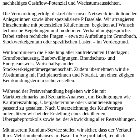
nachhaltiges Cashflow-Potenzial und Wachstumsaussichten.
Die Vermarktung erfolgt diskret über unser Netzwerk institutioneller
Anleger:innen sowie über spezialisierte P Baselale. Wir arrangieren
Einzeltermine mit potenziellen Käufer:innen, begleiten auf Wunsch
technische Begehungen und moderieren Verhandlungsgespräche.
Dabei stehen rechtliche Fragen – etwa zu Aufteilung im Grundbuch,
Stockwerkeigentum oder spezifischen Lasten – im Vordergrund.
Wir koordinieren die Erstellung aller kaufrelevanten Unterlagen:
Grundbuchauszug, Baubewilligungen, Brandschutz- und
Energieausweis, Wirtschaftsplan der
Stockwerkeigentümergemeinschaft. Zudem übernehmen wir die
Abstimmung mit Fachplaner:innen und Notariat, um einen zügigen
Beurkundungstermin sicherzustellen.
Während der Preisverhandlung begleiten wir Sie mit
Marktbenchmarks und Szenario-Analysen, um Bedingungen wie
Kaufpreiszahlung, Übergabetermine oder Garantieleistungen
passend zu gestalten. Nach Unterzeichnung des Kaufvertrags
unterstützen wir bei der Erstellung eines detaillierten
Übergabeprotokolls sowie bei der Abwicklung aller Restzahlungen.
Mit unserem Rundum-Service stellen wir sicher, dass der Verkauf
Ihres Mehrfamilienhauses in Basel für Sie profitabel, rechtlich