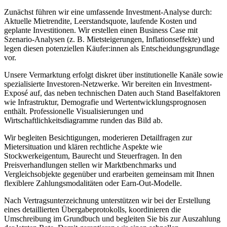
Zunächst führen wir eine umfassende Investment-Analyse durch:
Aktuelle Mietrendite, Leerstandsquote, laufende Kosten und
geplante Investitionen. Wir erstellen einen Business Case mit
Szenario-Analysen (z. B. Mietsteigerungen, Inflationseffekte) und
legen diesen potenziellen Käufer:innen als Entscheidungsgrundlage
vor.
Unsere Vermarktung erfolgt diskret über institutionelle Kanäle sowie
spezialisierte Investoren-Netzwerke. Wir bereiten ein Investment-
Exposé auf, das neben technischen Daten auch Stand Baselfaktoren
wie Infrastruktur, Demografie und Wertentwicklungsprognosen
enthält. Professionelle Visualisierungen und
Wirtschaftlichkeitsdiagramme runden das Bild ab.
Wir begleiten Besichtigungen, moderieren Detailfragen zur
Mietersituation und klären rechtliche Aspekte wie
Stockwerkeigentum, Baurecht und Steuerfragen. In den
Preisverhandlungen stellen wir Marktbenchmarks und
Vergleichsobjekte gegenüber und erarbeiten gemeinsam mit Ihnen
flexiblere Zahlungsmodalitäten oder Earn-Out-Modelle.
Nach Vertragsunterzeichnung unterstützen wir bei der Erstellung
eines detaillierten Übergabeprotokolls, koordinieren die
Umschreibung im Grundbuch und begleiten Sie bis zur Auszahlung