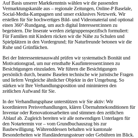
Auf Basis unserer Marktkenntnis wählen wir die passenden
Vermarktungskanäle aus – regionale Zeitungen, Online-P Baselale,
Social-Media-Kampagnen und unser exklusives Netzwerk. Wir
erstellen für Sie hochwertiges Bild- und Videomaterial und optional
einen 360°-Rundgang, um auch digital Interessent:innen zu
begeistern. Die Inserate werden zielgruppenspezifisch formuliert:
Für Familien mit Kindern rücken wir die Nähe zu Schulen und
Spielplätzen in den Vordergrund; für Naturfreunde betonen wir die
Ruhe und Grünflächen.
Bei der Interessentenauswahl prüfen wir systematisch Bonität und
Motivationsgrad, um nur ernsthafte Kaufinteressent:innen zu
Besichtigungen einzuladen. Wir führen die Besichtigungen
persönlich durch, beantw Baselen technische wie juristische Fragen
und liefern Vergleiche ähnlicher Objekte in der Umgebung. So
stärken wir Ihre Verhandlungsposition und minimieren den
zeitlichen Aufwand für Sie.
In der Verhandlungsphase unterstützen wir Sie aktiv: Wir
koordinieren Preisverhandlungen, klären Übernahmekonditionen für
Inventar oder Renovationsarbeiten und stimmen den zeitlichen
Ablauf ab. Zugleich bereiten wir alle notwendigen Unterlagen für
den Notartermin vor – vom Grundbuchauszug bis zur
Baubewilligung. Währenddessen behalten wir kantonale
Besonderheiten wie Handänderungssteuer oder Gebühren im Blick.