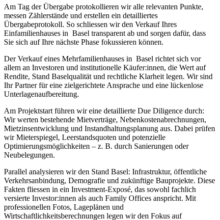
Am Tag der Übergabe protokollieren wir alle relevanten Punkte,
messen Zählerstände und erstellen ein detailliertes
Übergabeprotokoll. So schliessen wir den Verkauf Ihres
Einfamilienhauses in Basel transparent ab und sorgen dafür, dass
Sie sich auf Ihre nächste Phase fokussieren können.
Der Verkauf eines Mehrfamilienhauses in Basel richtet sich vor
allem an Investoren und institutionelle Käufer:innen, die Wert auf
Rendite, Stand Baselqualität und rechtliche Klarheit legen. Wir sind
Ihr Partner für eine zielgerichtete Ansprache und eine lückenlose
Unterlagenaufbereitung.
Am Projektstart führen wir eine detaillierte Due Diligence durch:
Wir werten bestehende Mietverträge, Nebenkostenabrechnungen,
Mietzinsentwicklung und Instandhaltungsplanung aus. Dabei prüfen
wir Mieterspiegel, Leerstandsquoten und potenzielle
Optimierungsmöglichkeiten – z. B. durch Sanierungen oder
Neubelegungen.
Parallel analysieren wir den Stand Basel: Infrastruktur, öffentliche
Verkehrsanbindung, Demografie und zukünftige Bauprojekte. Diese
Fakten fliessen in ein Investment-Exposé, das sowohl fachlich
versierte Investor:innen als auch Family Offices anspricht. Mit
professionellen Fotos, Lageplänen und
Wirtschaftlichkeitsberechnungen legen wir den Fokus auf