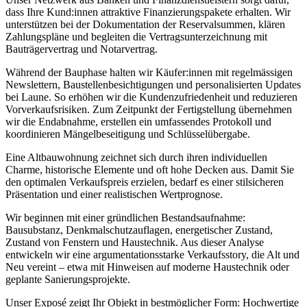
dass Ihre Kund:innen attraktive Finanzierungspakete erhalten. Wir
unterstützen bei der Dokumentation der Reservalsummen, klären
Zahlungspläne und begleiten die Vertragsunterzeichnung mit
Bauträgervertrag und Notarvertrag.
Während der Bauphase halten wir Käufer:innen mit regelmässigen
Newslettern, Baustellenbesichtigungen und personalisierten Updates
bei Laune. So erhöhen wir die Kundenzufriedenheit und reduzieren
Vorverkaufsrisiken. Zum Zeitpunkt der Fertigstellung übernehmen
wir die Endabnahme, erstellen ein umfassendes Protokoll und
koordinieren Mängelbeseitigung und Schlüsselübergabe.
Eine Altbauwohnung zeichnet sich durch ihren individuellen
Charme, historische Elemente und oft hohe Decken aus. Damit Sie
den optimalen Verkaufspreis erzielen, bedarf es einer stilsicheren
Präsentation und einer realistischen Wertprognose.
Wir beginnen mit einer gründlichen Bestandsaufnahme:
Bausubstanz, Denkmalschutzauflagen, energetischer Zustand,
Zustand von Fenstern und Haustechnik. Aus dieser Analyse
entwickeln wir eine argumentationsstarke Verkaufsstory, die Alt und
Neu vereint – etwa mit Hinweisen auf moderne Haustechnik oder
geplante Sanierungsprojekte.
Unser Exposé zeigt Ihr Objekt in bestmöglicher Form: Hochwertige