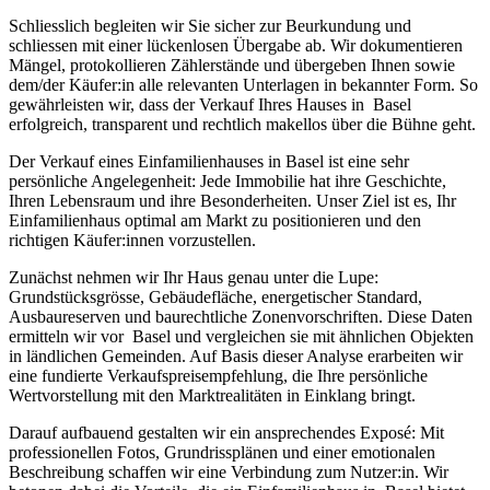
Schliesslich begleiten wir Sie sicher zur Beurkundung und
schliessen mit einer lückenlosen Übergabe ab. Wir dokumentieren
Mängel, protokollieren Zählerstände und übergeben Ihnen sowie
dem/der Käufer:in alle relevanten Unterlagen in bekannter Form. So
gewährleisten wir, dass der Verkauf Ihres Hauses in Basel
erfolgreich, transparent und rechtlich makellos über die Bühne geht.
Der Verkauf eines Einfamilienhauses in Basel ist eine sehr
persönliche Angelegenheit: Jede Immobilie hat ihre Geschichte,
Ihren Lebensraum und ihre Besonderheiten. Unser Ziel ist es, Ihr
Einfamilienhaus optimal am Markt zu positionieren und den
richtigen Käufer:innen vorzustellen.
Zunächst nehmen wir Ihr Haus genau unter die Lupe:
Grundstücksgrösse, Gebäudefläche, energetischer Standard,
Ausbaureserven und baurechtliche Zonenvorschriften. Diese Daten
ermitteln wir vor Basel und vergleichen sie mit ähnlichen Objekten
in ländlichen Gemeinden. Auf Basis dieser Analyse erarbeiten wir
eine fundierte Verkaufspreisempfehlung, die Ihre persönliche
Wertvorstellung mit den Marktrealitäten in Einklang bringt.
Darauf aufbauend gestalten wir ein ansprechendes Exposé: Mit
professionellen Fotos, Grundrissplänen und einer emotionalen
Beschreibung schaffen wir eine Verbindung zum Nutzer:in. Wir