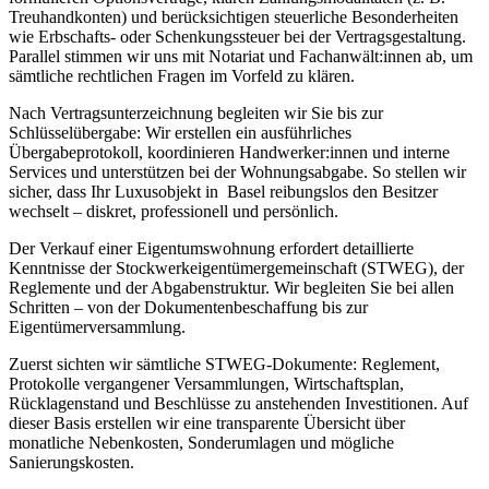
Treuhandkonten) und berücksichtigen steuerliche Besonderheiten
wie Erbschafts- oder Schenkungssteuer bei der Vertragsgestaltung.
Parallel stimmen wir uns mit Notariat und Fachanwält:innen ab, um
sämtliche rechtlichen Fragen im Vorfeld zu klären.
Nach Vertragsunterzeichnung begleiten wir Sie bis zur
Schlüsselübergabe: Wir erstellen ein ausführliches
Übergabeprotokoll, koordinieren Handwerker:innen und interne
Services und unterstützen bei der Wohnungsabgabe. So stellen wir
sicher, dass Ihr Luxusobjekt in Basel reibungslos den Besitzer
wechselt – diskret, professionell und persönlich.
Der Verkauf einer Eigentumswohnung erfordert detaillierte
Kenntnisse der Stockwerkeigentümergemeinschaft (STWEG), der
Reglemente und der Abgabenstruktur. Wir begleiten Sie bei allen
Schritten – von der Dokumentenbeschaffung bis zur
Eigentümerversammlung.
Zuerst sichten wir sämtliche STWEG-Dokumente: Reglement,
Protokolle vergangener Versammlungen, Wirtschaftsplan,
Rücklagenstand und Beschlüsse zu anstehenden Investitionen. Auf
dieser Basis erstellen wir eine transparente Übersicht über
monatliche Nebenkosten, Sonderumlagen und mögliche
Sanierungskosten.