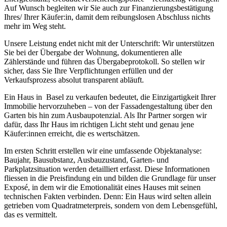
Auf Wunsch begleiten wir Sie auch zur Finanzierungsbestätigung
Ihres/ Ihrer Käufer:in, damit dem reibungslosen Abschluss nichts
mehr im Weg steht.
Unsere Leistung endet nicht mit der Unterschrift: Wir unterstützen
Sie bei der Übergabe der Wohnung, dokumentieren alle
Zählerstände und führen das Übergabeprotokoll. So stellen wir
sicher, dass Sie Ihre Verpflichtungen erfüllen und der
Verkaufsprozess absolut transparent abläuft.
Ein Haus in Basel zu verkaufen bedeutet, die Einzigartigkeit Ihrer
Immobilie hervorzuheben – von der Fassadengestaltung über den
Garten bis hin zum Ausbaupotenzial. Als Ihr Partner sorgen wir
dafür, dass Ihr Haus im richtigen Licht steht und genau jene
Käufer:innen erreicht, die es wertschätzen.
Im ersten Schritt erstellen wir eine umfassende Objektanalyse:
Baujahr, Bausubstanz, Ausbauzustand, Garten- und
Parkplatzsituation werden detailliert erfasst. Diese Informationen
fliessen in die Preisfindung ein und bilden die Grundlage für unser
Exposé, in dem wir die Emotionalität eines Hauses mit seinen
technischen Fakten verbinden. Denn: Ein Haus wird selten allein
getrieben vom Quadratmeterpreis, sondern von dem Lebensgefühl,
das es vermittelt.