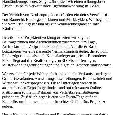
Handänderungssteuer. So gewährleisten wir einen reibungslosen
Abschluss beim Verkauf Ihrer Eigentumswohnung in Basel.
Der Vertrieb von Neubauprojekten erfordert ein tiefes Verständnis
von Baurecht, Bauträgerstrukturen und Marktzyklen. Wir begleiten
Sie vom Planungsstadium bis zur Schlüsselübergabe an Ihre
Käufer:innen.
Bereits in der Projektentwicklung arbeiten wir eng mit
Bauträger:innen und Architekt:innen zusammen, um Lage,
Architektur und Zielgruppe zu definieren. Auf dieser Basis
konzipieren wir eine passende Vermarktungsstrategie, die sowohl
Erstbezüger:innen als auch Kapitalanleger anspricht. Besonderer
Fokus liegt auf der Realisierung von 3D-Visualisierungen,
Musterwohnungseinrichtungen und digitalen Reservierungsportalen.
Wir erstellen für jede Wohneinheit individuelle Verkaufsunterlagen:
Grundrissvarianten, Ausstattungsbeschreibungen, Baubeschrieb und
Wirtschaftlichkeitsprognosen. Diese Unterlagen werden in
ansprechenden Exposés gebündelt und auf relevanten Online-
Plattformen sowie im Rahmen von Vertriebsveranstaltungen
präsentiert. Zusätzlich organisieren wir Event-Tage auf der
Baustelle, um Interessent:innen ein echtes Gefühl fürs Projekt zu
geben.
Unser Netzwerk aus Banken und Finanzdienstleistern sorgt dafür,