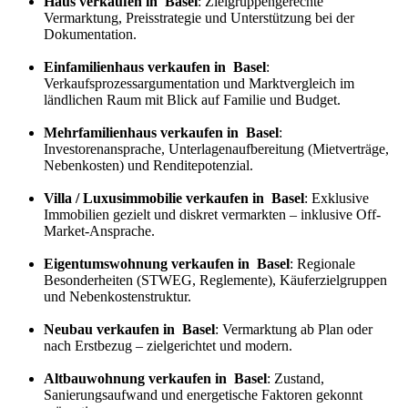
Haus verkaufen in Basel
: Zielgruppengerechte
Vermarktung, Preisstrategie und Unterstützung bei der
Dokumentation.
Einfamilienhaus verkaufen in Basel
:
Verkaufs
prozess
argumentation und Marktvergleich im
ländlichen Raum mit Blick auf Familie und Budget.
Mehrfamilienhaus verkaufen in Basel
:
Investorenansprache, Unterlagenaufbereitung (Mietverträge,
Nebenkosten) und Renditepotenzial.
Villa / Luxusimmobilie verkaufen in Basel
: Exklusive
Immobilien gezielt und diskret vermarkten – inklusive Off-
Market-Ansprache.
Eigentumswohnung verkaufen in Basel
: Regionale
Besonderheiten (STWEG, Reglemente), Käuferzielgruppen
und Nebenkostenstruktur.
Neubau verkaufen in Basel
: Vermarktung ab Plan oder
nach Erstbezug – zielgerichtet und modern.
Altbauwohnung verkaufen in Basel
: Zustand,
Sanierungsaufwand und energetische Faktoren gekonnt