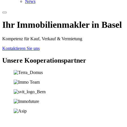
News
Ihr Immobilien­­­makler in Basel
Kompetenz für Kauf, Verkauf & Vermietung
Kontaktieren Sie uns
Unsere Koopera­tions­partner